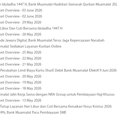
n Iduladha 1447 H, Bank Muamalat Hadirkan Semarak Qurban Muamalat 20
ket Overview - 03 June 2026
ket Overview - 02 June 2026
ket Overview - 29 May 2026
 Libur Dan Cuti Bersama Iduladha 1447 H
ket Overview - 26 May 2026
de Jawara Digital, Bank Muamalat Terus Jaga Kepercayaan Nasabah
malat Sediakan Layanan Kurban Online
ket Overview - 25 May 2026
ket Overview - 22 May 2026
ket Overview - 21 May 2026
 Perubahan Limit Biaya Kartu SharE Debit Bank Muamalat Efektif 9 Juni 2026
ket Overview - 20 May 2026
ket Overview - 19 May 2026
ket Overview - 18 May 2026
malat Jalin Kerja Sama dengan NRA Group untuk Pembiayaan Haji Khusus
ket Overview - 13 May 2026
 Tutup Layanan Hari Libur dan Cuti Bersama Kenaikan Yesus Kristus 2026
4%, Bank Muamalat Pacu Pembiayaan SME