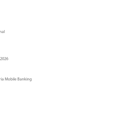
nal
 2026
ria Mobile Banking