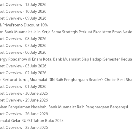
ket Overview - 13 July 2026
ket Overview - 10 July 2026
ket Overview - 09 July 2026
& PrivePromo Discount 10%
 Bank Muamalat Jalin Kerja Sama Strategis Perkuat Ekosistem Emas Nasio
ket Overview - 08 July 2026
ket Overview - 07 July 2026
ket Overview - 06 July 2026
nergy Roadshow di Enam Kota, Bank Muamalat Siap Hadapi Semester Kedua
ket Overview - 03 July 2026
ket Overview - 02 July 2026
 Berturut-turut, Muamalat DIN Raih Penghargaan Reader’s Choice Best Sha
ket Overview - 01 July 2026
ket Overview - 30 June 2026
ket Overview - 29 June 2026
dalam Pengalaman Nasabah, Bank Muamalat Raih Penghargaan Bergengsi
ket Overview - 26 June 2026
malat Gelar RUPST Tahun Buku 2025
ket Overview - 25 June 2026