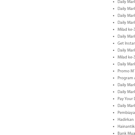
Daily Mar
Daily Mar
Daily Mar
Daily Mar
Milad ke-
Daily Mar
Get Insta
Daily Mar
Milad ke
Daily Mar
Promo M T
Program A
Daily Mar
Daily Mar
Pay Your 
Daily Mar
Pembiayaa
Hadirkan 
Hainantik
Bank Mua