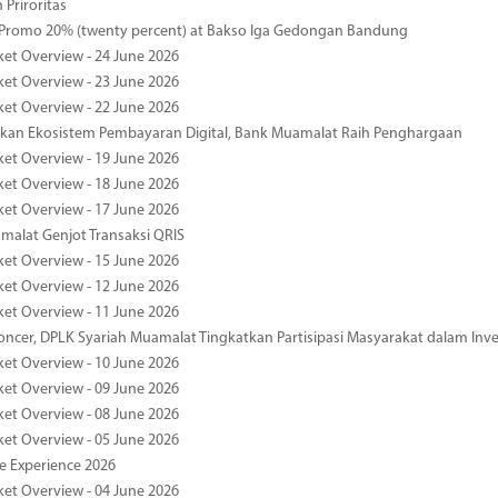
 Priroritas
 Promo 20% (twenty percent) at Bakso Iga Gedongan Bandung
ket Overview - 24 June 2026
ket Overview - 23 June 2026
ket Overview - 22 June 2026
an Ekosistem Pembayaran Digital, Bank Muamalat Raih Penghargaan
ket Overview - 19 June 2026
ket Overview - 18 June 2026
ket Overview - 17 June 2026
alat Genjot Transaksi QRIS
ket Overview - 15 June 2026
ket Overview - 12 June 2026
ket Overview - 11 June 2026
oncer, DPLK Syariah Muamalat Tingkatkan Partisipasi Masyarakat dalam Inve
ket Overview - 10 June 2026
ket Overview - 09 June 2026
ket Overview - 08 June 2026
ket Overview - 05 June 2026
pe Experience 2026
ket Overview - 04 June 2026