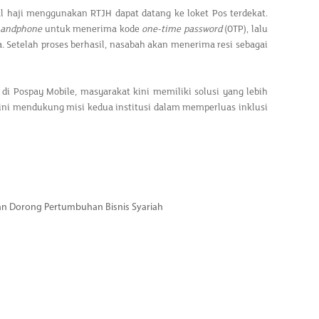
haji menggunakan RTJH dapat datang ke loket Pos terdekat.
andphone
untuk menerima kode
one-time password
(OTP), lalu
ta. Setelah proses berhasil, nasabah akan menerima resi sebagai
di Pospay Mobile, masyarakat kini memiliki solusi yang lebih
a ini mendukung misi kedua institusi dalam memperluas inklusi
dan Dorong Pertumbuhan Bisnis Syariah