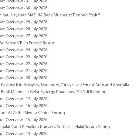
ket Overview - 31 July 2026
ket Overview - 30 July 2026
minati, Layanan MADINA Bank Muamalat Tumbuh Positif
ket Overview - 29 July 2026
ket Overview - 28 July 2026
ket Overview - 27 July 2026
At Horison Tulip Puncak Resort
ket Overview - 24 July 2026
ket Overview - 23 July 2026
ket Overview - 22 July 2026
ket Overview - 21 July 2026
ket Overview - 20 July 2026
Cashback in Malaysia, Singapore, Türkiye, Uni Emirat Arab and Australia
 Bank Muamalat Gelar Synergy Roadshow 2026 di Bandung
ket Overview - 17 July 2026
ket Overview - 16 July 2026
unt At Astha Medica Clinic – Sorong
ket Overview - 15 July 2026
alat Catat Kenaikan Transaksi Sertifikasi Halal Secara Daring
ket Overview - 14 July 2026