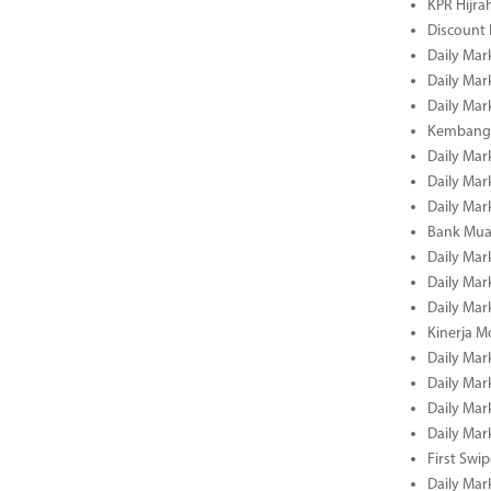
KPR Hijrah
Discount
Daily Mar
Daily Mar
Daily Mar
Kembangk
Daily Mar
Daily Mar
Daily Mar
Bank Muam
Daily Mar
Daily Mar
Daily Mar
Kinerja M
Daily Mar
Daily Mar
Daily Mar
Daily Mar
First Swi
Daily Mar