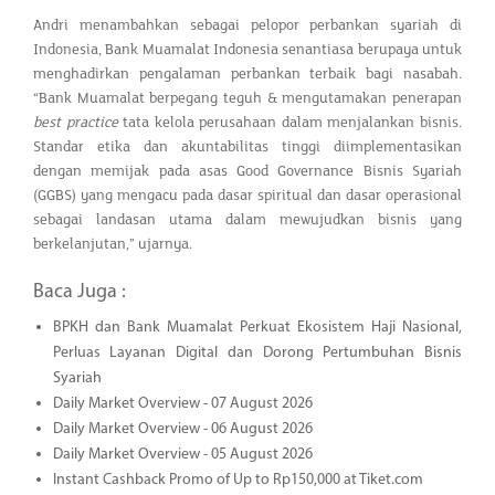
Andri menambahkan sebagai pelopor perbankan syariah di
Indonesia, Bank Muamalat Indonesia senantiasa berupaya untuk
menghadirkan pengalaman perbankan terbaik bagi nasabah.
“Bank Muamalat berpegang teguh & mengutamakan penerapan
best practice
tata kelola perusahaan dalam menjalankan bisnis.
Standar etika dan akuntabilitas tinggi diimplementasikan
dengan memijak pada asas Good Governance Bisnis Syariah
(GGBS) yang mengacu pada dasar spiritual dan dasar operasional
sebagai landasan utama dalam mewujudkan bisnis yang
berkelanjutan,” ujarnya.
Baca Juga :
BPKH dan Bank Muamalat Perkuat Ekosistem Haji Nasional,
Perluas Layanan Digital dan Dorong Pertumbuhan Bisnis
Syariah
Daily Market Overview - 07 August 2026
Daily Market Overview - 06 August 2026
Daily Market Overview - 05 August 2026
Instant Cashback Promo of Up to Rp150,000 at Tiket.com