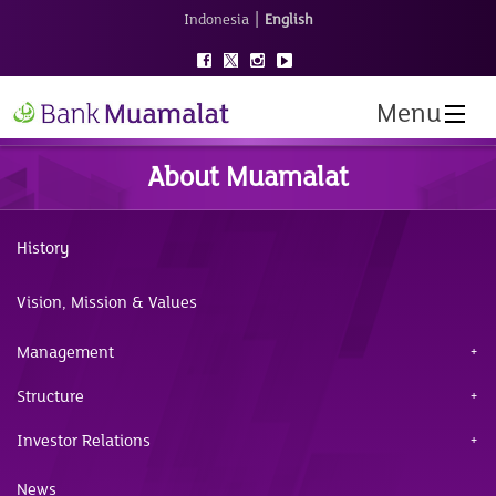
|
Indonesia
English
Menu
About Muamalat
History
Vision, Mission & Values
Management
Structure
Investor Relations
News