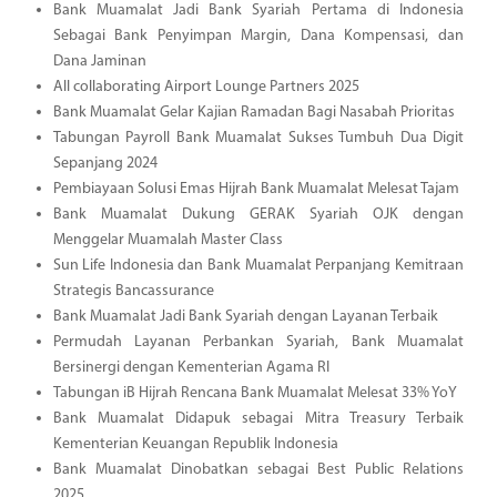
Bank Muamalat Jadi Bank Syariah Pertama di Indonesia
Sebagai Bank Penyimpan Margin, Dana Kompensasi, dan
Dana Jaminan
All collaborating Airport Lounge Partners 2025
Bank Muamalat Gelar Kajian Ramadan Bagi Nasabah Prioritas
Tabungan Payroll Bank Muamalat Sukses Tumbuh Dua Digit
Sepanjang 2024
Pembiayaan Solusi Emas Hijrah Bank Muamalat Melesat Tajam
Bank Muamalat Dukung GERAK Syariah OJK dengan
Menggelar Muamalah Master Class
Sun Life Indonesia dan Bank Muamalat Perpanjang Kemitraan
Strategis Bancassurance
Bank Muamalat Jadi Bank Syariah dengan Layanan Terbaik
Permudah Layanan Perbankan Syariah, Bank Muamalat
Bersinergi dengan Kementerian Agama RI
Tabungan iB Hijrah Rencana Bank Muamalat Melesat 33% YoY
Bank Muamalat Didapuk sebagai Mitra Treasury Terbaik
Kementerian Keuangan Republik Indonesia
Bank Muamalat Dinobatkan sebagai Best Public Relations
2025