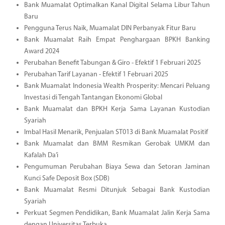
Bank Muamalat Optimalkan Kanal Digital Selama Libur Tahun
Baru
Pengguna Terus Naik, Muamalat DIN Perbanyak Fitur Baru
Bank Muamalat Raih Empat Penghargaan BPKH Banking
Award 2024
Perubahan Benefit Tabungan & Giro - Efektif 1 Februari 2025
Perubahan Tarif Layanan - Efektif 1 Februari 2025
Bank Muamalat Indonesia Wealth Prosperity: Mencari Peluang
Investasi di Tengah Tantangan Ekonomi Global
Bank Muamalat dan BPKH Kerja Sama Layanan Kustodian
Syariah
Imbal Hasil Menarik, Penjualan ST013 di Bank Muamalat Positif
Bank Muamalat dan BMM Resmikan Gerobak UMKM dan
Kafalah Da’i
Pengumuman Perubahan Biaya Sewa dan Setoran Jaminan
Kunci Safe Deposit Box (SDB)
Bank Muamalat Resmi Ditunjuk Sebagai Bank Kustodian
Syariah
Perkuat Segmen Pendidikan, Bank Muamalat Jalin Kerja Sama
dengan Universitas Terbuka