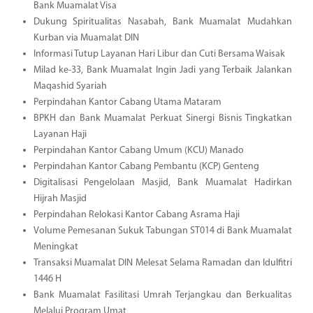
Bank Muamalat Visa
Dukung Spiritualitas Nasabah, Bank Muamalat Mudahkan
Kurban via Muamalat DIN
Informasi Tutup Layanan Hari Libur dan Cuti Bersama Waisak
Milad ke-33, Bank Muamalat Ingin Jadi yang Terbaik Jalankan
Maqashid Syariah
Perpindahan Kantor Cabang Utama Mataram
BPKH dan Bank Muamalat Perkuat Sinergi Bisnis Tingkatkan
Layanan Haji
Perpindahan Kantor Cabang Umum (KCU) Manado
Perpindahan Kantor Cabang Pembantu (KCP) Genteng
Digitalisasi Pengelolaan Masjid, Bank Muamalat Hadirkan
Hijrah Masjid
Perpindahan Relokasi Kantor Cabang Asrama Haji
Volume Pemesanan Sukuk Tabungan ST014 di Bank Muamalat
Meningkat
Transaksi Muamalat DIN Melesat Selama Ramadan dan Idulfitri
1446 H
Bank Muamalat Fasilitasi Umrah Terjangkau dan Berkualitas
Melalui Program Umat