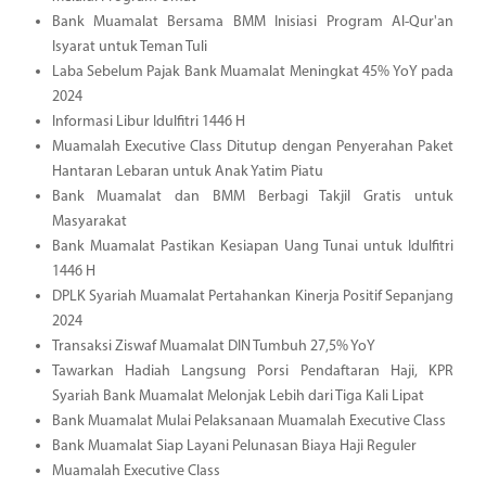
Bank Muamalat Bersama BMM Inisiasi Program Al-Qur'an
Isyarat untuk Teman Tuli
Laba Sebelum Pajak Bank Muamalat Meningkat 45% YoY pada
2024
Informasi Libur Idulfitri 1446 H
Muamalah Executive Class Ditutup dengan Penyerahan Paket
Hantaran Lebaran untuk Anak Yatim Piatu
Bank Muamalat dan BMM Berbagi Takjil Gratis untuk
Masyarakat
Bank Muamalat Pastikan Kesiapan Uang Tunai untuk Idulfitri
1446 H
DPLK Syariah Muamalat Pertahankan Kinerja Positif Sepanjang
2024
Transaksi Ziswaf Muamalat DIN Tumbuh 27,5% YoY
Tawarkan Hadiah Langsung Porsi Pendaftaran Haji, KPR
Syariah Bank Muamalat Melonjak Lebih dari Tiga Kali Lipat
Bank Muamalat Mulai Pelaksanaan Muamalah Executive Class
Bank Muamalat Siap Layani Pelunasan Biaya Haji Reguler
Muamalah Executive Class