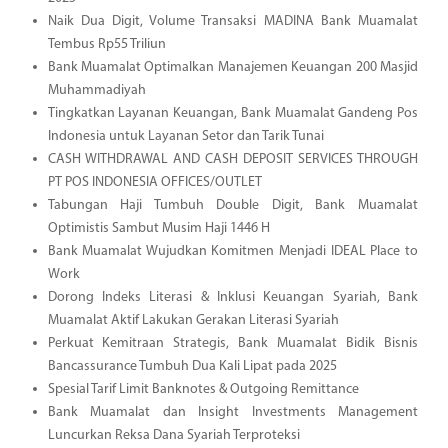
Naik Dua Digit, Volume Transaksi MADINA Bank Muamalat
Tembus Rp55 Triliun
Bank Muamalat Optimalkan Manajemen Keuangan 200 Masjid
Muhammadiyah
Tingkatkan Layanan Keuangan, Bank Muamalat Gandeng Pos
Indonesia untuk Layanan Setor dan Tarik Tunai
CASH WITHDRAWAL AND CASH DEPOSIT SERVICES THROUGH
PT POS INDONESIA OFFICES/OUTLET
Tabungan Haji Tumbuh Double Digit, Bank Muamalat
Optimistis Sambut Musim Haji 1446 H
Bank Muamalat Wujudkan Komitmen Menjadi IDEAL Place to
Work
Dorong Indeks Literasi & Inklusi Keuangan Syariah, Bank
Muamalat Aktif Lakukan Gerakan Literasi Syariah
Perkuat Kemitraan Strategis, Bank Muamalat Bidik Bisnis
Bancassurance Tumbuh Dua Kali Lipat pada 2025
Spesial Tarif Limit Banknotes & Outgoing Remittance
Bank Muamalat dan Insight Investments Management
Luncurkan Reksa Dana Syariah Terproteksi