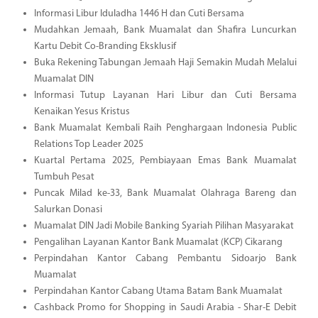
Informasi Libur Iduladha 1446 H dan Cuti Bersama
Mudahkan Jemaah, Bank Muamalat dan Shafira Luncurkan
Kartu Debit Co-Branding Eksklusif
Buka Rekening Tabungan Jemaah Haji Semakin Mudah Melalui
Muamalat DIN
Informasi Tutup Layanan Hari Libur dan Cuti Bersama
Kenaikan Yesus Kristus
Bank Muamalat Kembali Raih Penghargaan Indonesia Public
Relations Top Leader 2025
Kuartal Pertama 2025, Pembiayaan Emas Bank Muamalat
Tumbuh Pesat
Puncak Milad ke-33, Bank Muamalat Olahraga Bareng dan
Salurkan Donasi
Muamalat DIN Jadi Mobile Banking Syariah Pilihan Masyarakat
Pengalihan Layanan Kantor Bank Muamalat (KCP) Cikarang
Perpindahan Kantor Cabang Pembantu Sidoarjo Bank
Muamalat
Perpindahan Kantor Cabang Utama Batam Bank Muamalat
Cashback Promo for Shopping in Saudi Arabia - Shar-E Debit