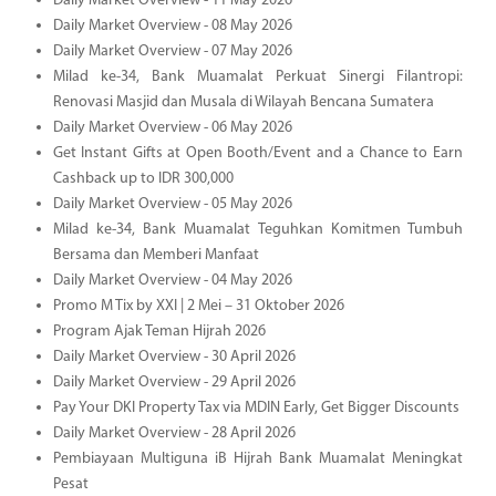
Daily Market Overview - 11 May 2026
Daily Market Overview - 08 May 2026
Daily Market Overview - 07 May 2026
Milad ke-34, Bank Muamalat Perkuat Sinergi Filantropi:
Renovasi Masjid dan Musala di Wilayah Bencana Sumatera
Daily Market Overview - 06 May 2026
Get Instant Gifts at Open Booth/Event and a Chance to Earn
Cashback up to IDR 300,000
Daily Market Overview - 05 May 2026
Milad ke-34, Bank Muamalat Teguhkan Komitmen Tumbuh
Bersama dan Memberi Manfaat
Daily Market Overview - 04 May 2026
Promo M Tix by XXI | 2 Mei – 31 Oktober 2026
Program Ajak Teman Hijrah 2026
Daily Market Overview - 30 April 2026
Daily Market Overview - 29 April 2026
Pay Your DKI Property Tax via MDIN Early, Get Bigger Discounts
Daily Market Overview - 28 April 2026
Pembiayaan Multiguna iB Hijrah Bank Muamalat Meningkat
Pesat