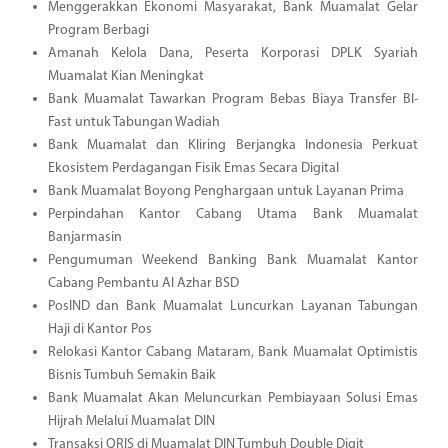
Menggerakkan Ekonomi Masyarakat, Bank Muamalat Gelar
Program Berbagi
Amanah Kelola Dana, Peserta Korporasi DPLK Syariah
Muamalat Kian Meningkat
Bank Muamalat Tawarkan Program Bebas Biaya Transfer BI-
Fast untuk Tabungan Wadiah
Bank Muamalat dan Kliring Berjangka Indonesia Perkuat
Ekosistem Perdagangan Fisik Emas Secara Digital
Bank Muamalat Boyong Penghargaan untuk Layanan Prima
Perpindahan Kantor Cabang Utama Bank Muamalat
Banjarmasin
Pengumuman Weekend Banking Bank Muamalat Kantor
Cabang Pembantu Al Azhar BSD
PosIND dan Bank Muamalat Luncurkan Layanan Tabungan
Haji di Kantor Pos
Relokasi Kantor Cabang Mataram, Bank Muamalat Optimistis
Bisnis Tumbuh Semakin Baik
Bank Muamalat Akan Meluncurkan Pembiayaan Solusi Emas
Hijrah Melalui Muamalat DIN
Transaksi QRIS di Muamalat DIN Tumbuh Double Digit