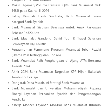
Makin Digemari, Volume Transaksi QRIS Bank Muamalat Naik
148% pada Kuartal III-2024
Paling Diminati Fresh Graduate, Bank Muamalat Juara
Kategori Bank Syariah
Bank Muamalat Siapkan Beasiswa untuk Anak Karyawan
Sebesar Rp320 Juta
Bank Muamalat Gandeng Sahid Tour & Travel Salurkan
Pembiayaan Haji Khusus
Pengumuman Pemenang Program Muamalat Tebar Rezeki
(Skema Poin Tertinggi dan Undian)
Bank Muamalat Raih Penghargaan di Ajang ATM Bersama
Awards 2024
Akhir 2024, Bank Muamalat Targetkan KPR Hijrah Baitullah
Tumbuh 5 Kali Lipat
Dongkrak Dana Murah, Ini Strategi Bank Muamalat
Bank Muamalat dan Universitas Muhammadiyah Kupang
Sinergi Layanan Perbankan Syariah dan Pengembangan
Pendidikan
Kinerja Moncer, Layanan MADINA Bank Muamalat Tumbuh