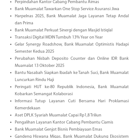
Perpindahan Kantor Cabang Pembantu Aimas
Bank Muamalat Tawarkan One Stop Service Asuransi Jiwa
Harpelnas 2025, Bank Muamalat Jaga Layanan Tetap Andal
dan Prima
Bank Muamalat Perkuat Sinergi dengan Masjid Istiqlal
Transaksi Digital MDIN Tumbuh 13% Year on Year
Gelar Synergy Roadshow, Bank Muamalat Optimistis Hadapi
Semester Kedua 2025
Perubahan Nisbah Deposito Counter dan Online IDR Bank
Muamalat 13 Oktober 2025
Bantu Nasabah Siapkan Ibadah ke Tanah Suci, Bank Muamalat
Luncurkan Rindu Haji
Peringati HUT ke-80 Republik Indonesia, Bank Muamalat
Kobarkan Semangat Kolaborasi
Informasi Tutup Layanan Cuti Bersama Hari Proklamasi
Kemerdekaan
Aset DPLK Syariah Muamalat Capai Rp1,8 Triliun
Pengalihan Layanan Kantor Cabang Pembantu Ciamis
Bank Muamalat Genjot Bisnis Pembiayaan Emas
Gandeng Hiswana Migas, Bank Muamalat Dukung Ekosistem