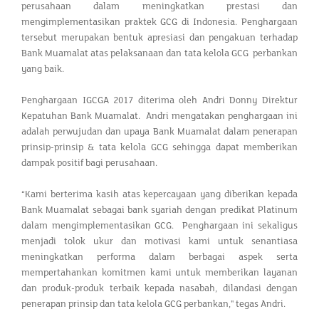
perusahaan dalam meningkatkan prestasi dan
mengimplementasikan praktek GCG di Indonesia. Penghargaan
tersebut merupakan bentuk apresiasi dan pengakuan terhadap
Bank Muamalat atas pelaksanaan dan tata kelola GCG perbankan
yang baik.
Penghargaan IGCGA 2017 diterima oleh Andri Donny Direktur
Kepatuhan Bank Muamalat. Andri mengatakan penghargaan ini
adalah perwujudan dan upaya Bank Muamalat dalam penerapan
prinsip-prinsip & tata kelola GCG sehingga dapat memberikan
dampak positif bagi perusahaan.
“Kami berterima kasih atas kepercayaan yang diberikan kepada
Bank Muamalat sebagai bank syariah dengan predikat Platinum
dalam mengimplementasikan GCG. Penghargaan ini sekaligus
menjadi tolok ukur dan motivasi kami untuk senantiasa
meningkatkan performa dalam berbagai aspek serta
mempertahankan komitmen kami untuk memberikan layanan
dan produk-produk terbaik kepada nasabah, dilandasi dengan
penerapan prinsip dan tata kelola GCG perbankan," tegas Andri.