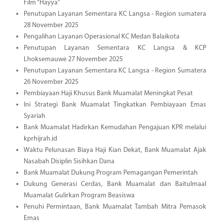
Film “Hayya”
Penutupan Layanan Sementara KC Langsa - Region sumatera
28 November 2025
Pengalihan Layanan Operasional KC Medan Balaikota
Penutupan Layanan Sementara KC Langsa & KCP
Lhoksemauwe 27 November 2025
Penutupan Layanan Sementara KC Langsa - Region Sumatera
26 November 2025
Pembiayaan Haji Khusus Bank Muamalat Meningkat Pesat
Ini Strategi Bank Muamalat Tingkatkan Pembiayaan Emas
Syariah
Bank Muamalat Hadirkan Kemudahan Pengajuan KPR melalui
kprhijrah.id
Waktu Pelunasan Biaya Haji Kian Dekat, Bank Muamalat Ajak
Nasabah Disiplin Sisihkan Dana
Bank Muamalat Dukung Program Pemagangan Pemerintah
Dukung Generasi Cerdas, Bank Muamalat dan Baitulmaal
Muamalat Gulirkan Program Beasiswa
Penuhi Permintaan, Bank Muamalat Tambah Mitra Pemasok
Emas