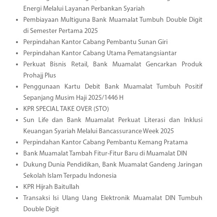
Energi Melalui Layanan Perbankan Syariah
Pembiayaan Multiguna Bank Muamalat Tumbuh Double Digit
di Semester Pertama 2025
Perpindahan Kantor Cabang Pembantu Sunan Giri
Perpindahan Kantor Cabang Utama Pematangsiantar
Perkuat Bisnis Retail, Bank Muamalat Gencarkan Produk
Prohajj Plus
Penggunaan Kartu Debit Bank Muamalat Tumbuh Positif
Sepanjang Musim Haji 2025/1446 H
KPR SPECIAL TAKE OVER (STO)
Sun Life dan Bank Muamalat Perkuat Literasi dan Inklusi
Keuangan Syariah Melalui Bancassurance Week 2025
Perpindahan Kantor Cabang Pembantu Kemang Pratama
Bank Muamalat Tambah Fitur-Fitur Baru di Muamalat DIN
Dukung Dunia Pendidikan, Bank Muamalat Gandeng Jaringan
Sekolah Islam Terpadu Indonesia
KPR Hijrah Baitullah
Transaksi Isi Ulang Uang Elektronik Muamalat DIN Tumbuh
Double Digit