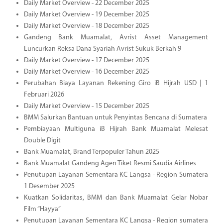
Daily Market Overview - 22 December 2025
Daily Market Overview - 19 December 2025
Daily Market Overview - 18 December 2025
Gandeng Bank Muamalat, Avrist Asset Management
Luncurkan Reksa Dana Syariah Avrist Sukuk Berkah 9
Daily Market Overview - 17 December 2025
Daily Market Overview - 16 December 2025
Perubahan Biaya Layanan Rekening Giro iB Hijrah USD | 1
Februari 2026
Daily Market Overview - 15 December 2025
BMM Salurkan Bantuan untuk Penyintas Bencana di Sumatera
Pembiayaan Multiguna iB Hijrah Bank Muamalat Melesat
Double Digit
Bank Muamalat, Brand Terpopuler Tahun 2025
Bank Muamalat Gandeng Agen Tiket Resmi Saudia Airlines
Penutupan Layanan Sementara KC Langsa - Region Sumatera
1 Desember 2025
Kuatkan Solidaritas, BMM dan Bank Muamalat Gelar Nobar
Film “Hayya”
Penutupan Layanan Sementara KC Langsa - Region sumatera