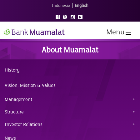
|
Indonesia
English
Menu
About Muamalat
History
Vision, Mission & Values
Management
Structure
Investor Relations
News