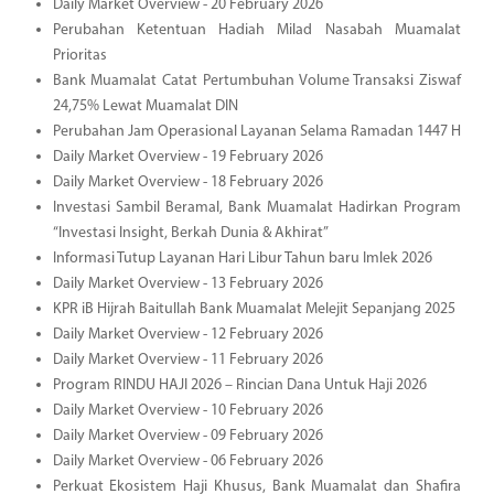
Daily Market Overview - 20 February 2026
Perubahan Ketentuan Hadiah Milad Nasabah Muamalat
Prioritas
Bank Muamalat Catat Pertumbuhan Volume Transaksi Ziswaf
24,75% Lewat Muamalat DIN
Perubahan Jam Operasional Layanan Selama Ramadan 1447 H
Daily Market Overview - 19 February 2026
Daily Market Overview - 18 February 2026
Investasi Sambil Beramal, Bank Muamalat Hadirkan Program
“Investasi Insight, Berkah Dunia & Akhirat”
Informasi Tutup Layanan Hari Libur Tahun baru Imlek 2026
Daily Market Overview - 13 February 2026
KPR iB Hijrah Baitullah Bank Muamalat Melejit Sepanjang 2025
Daily Market Overview - 12 February 2026
Daily Market Overview - 11 February 2026
Program RINDU HAJI 2026 – Rincian Dana Untuk Haji 2026
Daily Market Overview - 10 February 2026
Daily Market Overview - 09 February 2026
Daily Market Overview - 06 February 2026
Perkuat Ekosistem Haji Khusus, Bank Muamalat dan Shafira