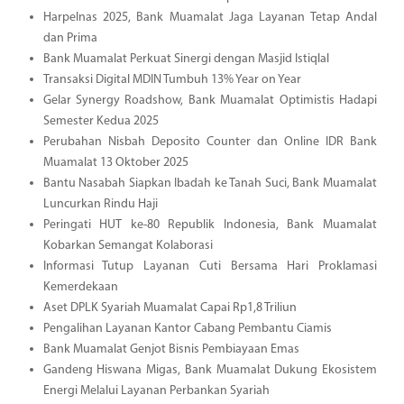
Harpelnas 2025, Bank Muamalat Jaga Layanan Tetap Andal
dan Prima
Bank Muamalat Perkuat Sinergi dengan Masjid Istiqlal
Transaksi Digital MDIN Tumbuh 13% Year on Year
Gelar Synergy Roadshow, Bank Muamalat Optimistis Hadapi
Semester Kedua 2025
Perubahan Nisbah Deposito Counter dan Online IDR Bank
Muamalat 13 Oktober 2025
Bantu Nasabah Siapkan Ibadah ke Tanah Suci, Bank Muamalat
Luncurkan Rindu Haji
Peringati HUT ke-80 Republik Indonesia, Bank Muamalat
Kobarkan Semangat Kolaborasi
Informasi Tutup Layanan Cuti Bersama Hari Proklamasi
Kemerdekaan
Aset DPLK Syariah Muamalat Capai Rp1,8 Triliun
Pengalihan Layanan Kantor Cabang Pembantu Ciamis
Bank Muamalat Genjot Bisnis Pembiayaan Emas
Gandeng Hiswana Migas, Bank Muamalat Dukung Ekosistem
Energi Melalui Layanan Perbankan Syariah