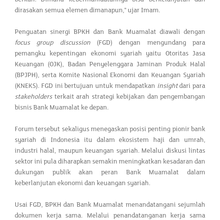
dirasakan semua elemen dimanapun," ujar Imam.
Penguatan sinergi BPKH dan Bank Muamalat diawali dengan
focus group discussion
(FGD) dengan mengundang para
pemangku kepentingan ekonomi syariah yaitu Otoritas Jasa
Keuangan (OJK), Badan Penyelenggara Jaminan Produk Halal
(BPJPH), serta Komite Nasional Ekonomi dan Keuangan Syariah
(KNEKS). FGD ini bertujuan untuk mendapatkan
insight
dari para
stakeholders
terkait arah strategi kebijakan dan pengembangan
bisnis Bank Muamalat ke depan.
Forum tersebut sekaligus menegaskan posisi penting pionir bank
syariah di Indonesia itu dalam ekosistem haji dan umrah,
industri halal, maupun keuangan syariah. Melalui diskusi lintas
sektor ini pula diharapkan semakin meningkatkan kesadaran dan
dukungan publik akan peran Bank Muamalat dalam
keberlanjutan ekonomi dan keuangan syariah.
Usai FGD, BPKH dan Bank Muamalat menandatangani sejumlah
dokumen kerja sama. Melalui penandatanganan kerja sama