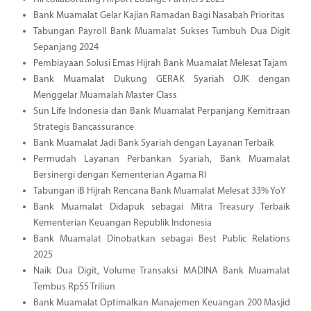
Bank Muamalat Gelar Kajian Ramadan Bagi Nasabah Prioritas
Tabungan Payroll Bank Muamalat Sukses Tumbuh Dua Digit
Sepanjang 2024
Pembiayaan Solusi Emas Hijrah Bank Muamalat Melesat Tajam
Bank Muamalat Dukung GERAK Syariah OJK dengan
Menggelar Muamalah Master Class
Sun Life Indonesia dan Bank Muamalat Perpanjang Kemitraan
Strategis Bancassurance
Bank Muamalat Jadi Bank Syariah dengan Layanan Terbaik
Permudah Layanan Perbankan Syariah, Bank Muamalat
Bersinergi dengan Kementerian Agama RI
Tabungan iB Hijrah Rencana Bank Muamalat Melesat 33% YoY
Bank Muamalat Didapuk sebagai Mitra Treasury Terbaik
Kementerian Keuangan Republik Indonesia
Bank Muamalat Dinobatkan sebagai Best Public Relations
2025
Naik Dua Digit, Volume Transaksi MADINA Bank Muamalat
Tembus Rp55 Triliun
Bank Muamalat Optimalkan Manajemen Keuangan 200 Masjid