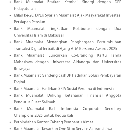
Bank Muamalat Eratkan Kembali Sinergi dengan DPP
Hidayatullah
Milad ke-28, DPLK Syariah Muamalat Ajak Masyarakat Investasi
Persiapan Pensiun
Bank Muamalat Tingkatkan Kolaborasi dengan Dua
Universitas Islam di Makassar
Bank Muamalat Menangkan Penghargaan Pertumbuhan
Transaksi Digital Terbaik di Ajang ATM Bersama Awards 2025
Bank Muamalat Luncurkan Co-Branding Kartu Tanda
Mahasiswa dengan Universitas Airlangga dan Universitas
Brawijaya
Bank Muamalat Gandeng cashUP Hadirkan Solusi Pembayaran
Digital
Bank Muamalat Hadirkan SRIA Sosial Perdana di Indonesia
Bank Muamalat Dukung Ketahanan Finansial Anggota
Pengurus Pusat Salimah
Bank Muamalat Raih Indonesia Corporate Secretary
Champions 2025 untuk Kedua Kali
Perpindahan Kantor Cabang Pembantu Aimas
Bank Muamalat Tawarkan One Stop Service Asuransi Jiwa