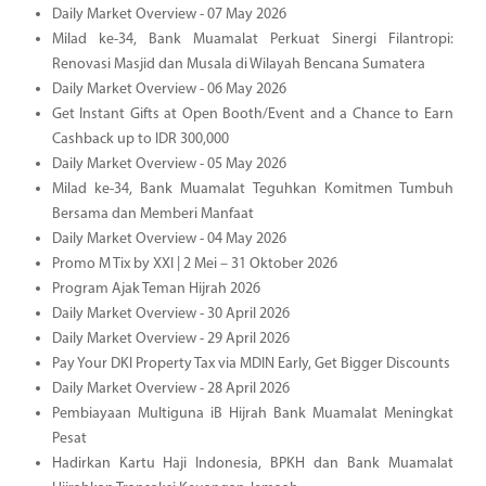
Daily Market Overview - 07 May 2026
Milad ke-34, Bank Muamalat Perkuat Sinergi Filantropi:
Renovasi Masjid dan Musala di Wilayah Bencana Sumatera
Daily Market Overview - 06 May 2026
Get Instant Gifts at Open Booth/Event and a Chance to Earn
Cashback up to IDR 300,000
Daily Market Overview - 05 May 2026
Milad ke-34, Bank Muamalat Teguhkan Komitmen Tumbuh
Bersama dan Memberi Manfaat
Daily Market Overview - 04 May 2026
Promo M Tix by XXI | 2 Mei – 31 Oktober 2026
Program Ajak Teman Hijrah 2026
Daily Market Overview - 30 April 2026
Daily Market Overview - 29 April 2026
Pay Your DKI Property Tax via MDIN Early, Get Bigger Discounts
Daily Market Overview - 28 April 2026
Pembiayaan Multiguna iB Hijrah Bank Muamalat Meningkat
Pesat
Hadirkan Kartu Haji Indonesia, BPKH dan Bank Muamalat