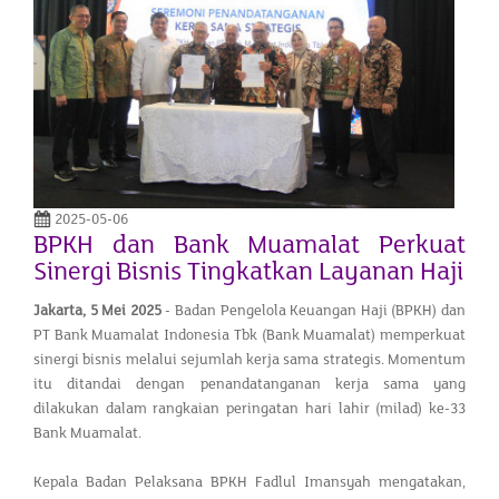
2025-05-06
BPKH dan Bank Muamalat Perkuat
Sinergi Bisnis Tingkatkan Layanan Haji
Jakarta,
5 Mei 2025
- Badan Pengelola Keuangan Haji (BPKH) dan
PT Bank Muamalat Indonesia Tbk (Bank Muamalat) memperkuat
sinergi bisnis melalui sejumlah kerja sama strategis. Momentum
itu ditandai dengan penandatanganan kerja sama yang
dilakukan dalam rangkaian peringatan hari lahir (milad) ke-33
Bank Muamalat.
Kepala Badan Pelaksana BPKH Fadlul Imansyah mengatakan,