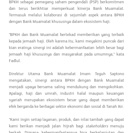
BPKH sebagai pemegang saham pengendali (PSP) berkomitmen
dan terus berikhtiar memperkuat kinerja Bank Muamalat.
Termasuk melalui kolaborasi di sejumlah aspek antara BPKH
dengan Bank Muamalat khususnya dalam ekosistem haji.
"BPKH dan Bank Muamalat bertekad memberikan yang terbaik
kepada jemaah haji. Oleh karena itu, kami meyakini puncak dari
kian eratnya sinergi ini adalah kebermanfaatan lebih besar bagi
jemaah haji khususnya dan masyarakat pada umumnya," kata
Fadlul.
Direktur Utama Bank Muamalat Imam Teguh Saptono
mengatakan, sinergi antara BPKH dengan Bank Muamalat
menjadi upaya bersama saling mendukung dan mengokohkan.
Apalagi, haji dan umrah, industri halal maupun keuangan
syariah merupakan ekosistem besar yang dapat memberikan
efek berganda ke berbagai sektor ekonomi dan sosial di Tanah Air.
"Kami ingin setiap layanan, produk, dan nilai tambah yang dapat
kami berikan menjadi jalan hijrah bagi
stakeholders
menuju
berkah. Dimana kebermanfaatannya bisa berkelanjutan dan