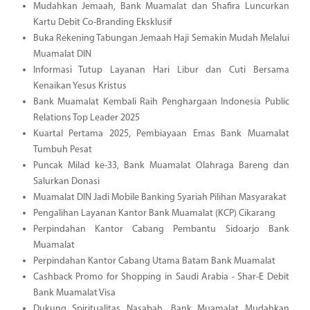
Mudahkan Jemaah, Bank Muamalat dan Shafira Luncurkan
Kartu Debit Co-Branding Eksklusif
Buka Rekening Tabungan Jemaah Haji Semakin Mudah Melalui
Muamalat DIN
Informasi Tutup Layanan Hari Libur dan Cuti Bersama
Kenaikan Yesus Kristus
Bank Muamalat Kembali Raih Penghargaan Indonesia Public
Relations Top Leader 2025
Kuartal Pertama 2025, Pembiayaan Emas Bank Muamalat
Tumbuh Pesat
Puncak Milad ke-33, Bank Muamalat Olahraga Bareng dan
Salurkan Donasi
Muamalat DIN Jadi Mobile Banking Syariah Pilihan Masyarakat
Pengalihan Layanan Kantor Bank Muamalat (KCP) Cikarang
Perpindahan Kantor Cabang Pembantu Sidoarjo Bank
Muamalat
Perpindahan Kantor Cabang Utama Batam Bank Muamalat
Cashback Promo for Shopping in Saudi Arabia - Shar-E Debit
Bank Muamalat Visa
Dukung Spiritualitas Nasabah, Bank Muamalat Mudahkan