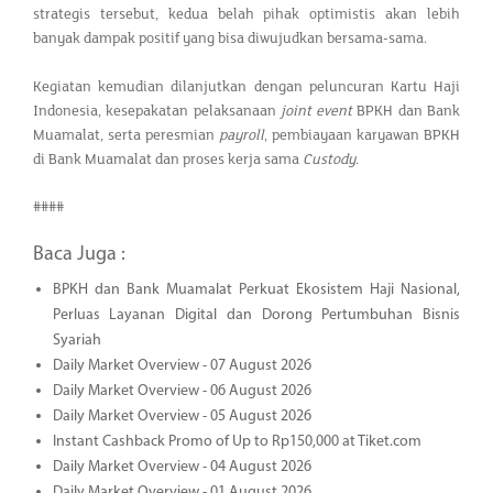
strategis tersebut, kedua belah pihak optimistis akan lebih
banyak dampak positif yang bisa diwujudkan bersama-sama.
Kegiatan kemudian dilanjutkan dengan peluncuran Kartu Haji
Indonesia, kesepakatan pelaksanaan
joint event
BPKH dan Bank
Muamalat, serta peresmian
payroll
, pembiayaan karyawan BPKH
di Bank Muamalat dan proses kerja sama
Custody
.
####
Baca Juga :
BPKH dan Bank Muamalat Perkuat Ekosistem Haji Nasional,
Perluas Layanan Digital dan Dorong Pertumbuhan Bisnis
Syariah
Daily Market Overview - 07 August 2026
Daily Market Overview - 06 August 2026
Daily Market Overview - 05 August 2026
Instant Cashback Promo of Up to Rp150,000 at Tiket.com
Daily Market Overview - 04 August 2026
Daily Market Overview - 01 August 2026