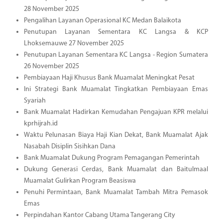
28 November 2025
Pengalihan Layanan Operasional KC Medan Balaikota
Penutupan Layanan Sementara KC Langsa & KCP
Lhoksemauwe 27 November 2025
Penutupan Layanan Sementara KC Langsa - Region Sumatera
26 November 2025
Pembiayaan Haji Khusus Bank Muamalat Meningkat Pesat
Ini Strategi Bank Muamalat Tingkatkan Pembiayaan Emas
Syariah
Bank Muamalat Hadirkan Kemudahan Pengajuan KPR melalui
kprhijrah.id
Waktu Pelunasan Biaya Haji Kian Dekat, Bank Muamalat Ajak
Nasabah Disiplin Sisihkan Dana
Bank Muamalat Dukung Program Pemagangan Pemerintah
Dukung Generasi Cerdas, Bank Muamalat dan Baitulmaal
Muamalat Gulirkan Program Beasiswa
Penuhi Permintaan, Bank Muamalat Tambah Mitra Pemasok
Emas
Perpindahan Kantor Cabang Utama Tangerang City