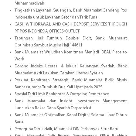
Muhammadiyah
Tingkatkan Layanan Keuangan, Bank Muamalat Gandeng Pos
Indonesia untuk Layanan Setor dan Tarik Tunai
CASH WITHDRAWAL AND CASH DEPOSIT SERVICES THROUGH
PT POS INDONESIA OFFICES/OUTLET
Tabungan Haji Tumbuh Double Digit, Bank Muamalat
Optimistis Sambut Musim Haji 1446 H
Bank Muamalat Wujudkan Komitmen Menjadi IDEAL Place to
Work
Dorong Indeks Literasi & Inklusi Keuangan Syariah, Bank
Muamalat Aktif Lakukan Gerakan Literasi Syariah
Perkuat Kemitraan Strategis, Bank Muamalat Bidik Bisnis
Bancassurance Tumbuh Dua Kali Lipat pada 2025
Spesial Tarif Limit Banknotes & Outgoing Remittance
Bank Muamalat dan Insight Investments Management
Luncurkan Reksa Dana Syariah Terproteksi
Bank Muamalat Optimalkan Kanal Digital Selama Libur Tahun
Baru
Pengguna Terus Naik, Muamalat DIN Perbanyak Fitur Baru