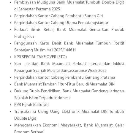
Pembiayaan Multiguna Bank Muamalat Tumbuh Double Digit
di Semester Pertama 2025
Perpindahan Kantor Cabang Pembantu Sunan Giri
Perpindahan Kantor Cabang Utama Pematangsiantar
Perkuat Bisnis Retail, Bank Muamalat Gencarkan Produk
Prohajj Plus
Penggunaan Kartu Debit Bank Muamalat Tumbuh Positif
Sepanjang Musim Haji 2025/1446 H
KPR SPECIAL TAKE OVER (STO)
Sun Life dan Bank Muamalat Perkuat Literasi dan Inklusi
Keuangan Syariah Melalui Bancassurance Week 2025
Perpindahan Kantor Cabang Pembantu Kemang Pratama
Bank Muamalat Tambah Fitur-Fitur Baru di Muamalat DIN
Dukung Dunia Pendidikan, Bank Muamalat Gandeng Jaringan
Sekolah Islam Terpadu Indonesia
KPR Hijrah Baitullah
Transaksi Isi Ulang Uang Elektronik Muamalat DIN Tumbuh
Double Digit
Menggerakkan Ekonomi Masyarakat, Bank Muamalat Gelar
Program Berbagi