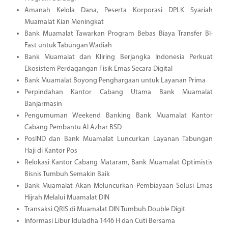
Amanah Kelola Dana, Peserta Korporasi DPLK Syariah
Muamalat Kian Meningkat
Bank Muamalat Tawarkan Program Bebas Biaya Transfer BI-
Fast untuk Tabungan Wadiah
Bank Muamalat dan Kliring Berjangka Indonesia Perkuat
Ekosistem Perdagangan Fisik Emas Secara Digital
Bank Muamalat Boyong Penghargaan untuk Layanan Prima
Perpindahan Kantor Cabang Utama Bank Muamalat
Banjarmasin
Pengumuman Weekend Banking Bank Muamalat Kantor
Cabang Pembantu Al Azhar BSD
PosIND dan Bank Muamalat Luncurkan Layanan Tabungan
Haji di Kantor Pos
Relokasi Kantor Cabang Mataram, Bank Muamalat Optimistis
Bisnis Tumbuh Semakin Baik
Bank Muamalat Akan Meluncurkan Pembiayaan Solusi Emas
Hijrah Melalui Muamalat DIN
Transaksi QRIS di Muamalat DIN Tumbuh Double Digit
Informasi Libur Iduladha 1446 H dan Cuti Bersama