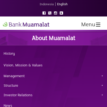
|
Indonesia
English
Menu
About Muamalat
History
Vision, Mission & Values
Management
Structure
Investor Relations
News