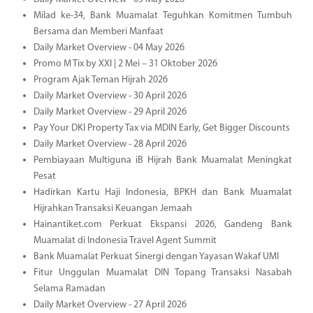
Milad ke-34, Bank Muamalat Teguhkan Komitmen Tumbuh
Bersama dan Memberi Manfaat
Daily Market Overview - 04 May 2026
Promo M Tix by XXI | 2 Mei – 31 Oktober 2026
Program Ajak Teman Hijrah 2026
Daily Market Overview - 30 April 2026
Daily Market Overview - 29 April 2026
Pay Your DKI Property Tax via MDIN Early, Get Bigger Discounts
Daily Market Overview - 28 April 2026
Pembiayaan Multiguna iB Hijrah Bank Muamalat Meningkat
Pesat
Hadirkan Kartu Haji Indonesia, BPKH dan Bank Muamalat
Hijrahkan Transaksi Keuangan Jemaah
Hainantiket.com Perkuat Ekspansi 2026, Gandeng Bank
Muamalat di Indonesia Travel Agent Summit
Bank Muamalat Perkuat Sinergi dengan Yayasan Wakaf UMI
Fitur Unggulan Muamalat DIN Topang Transaksi Nasabah
Selama Ramadan
Daily Market Overview - 27 April 2026