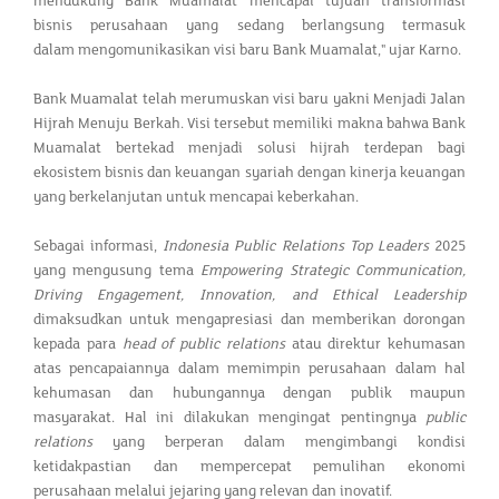
mendukung Bank Muamalat mencapai tujuan transformasi
bisnis perusahaan yang sedang berlangsung termasuk
dalam mengomunikasikan visi baru Bank Muamalat," ujar Karno.
Bank Muamalat telah merumuskan visi baru yakni Menjadi Jalan
Hijrah Menuju Berkah. Visi tersebut memiliki makna bahwa Bank
Muamalat bertekad menjadi solusi hijrah terdepan bagi
ekosistem bisnis dan keuangan syariah dengan kinerja keuangan
yang berkelanjutan untuk mencapai keberkahan.
Sebagai informasi,
Indonesia Public Relations Top Leaders
2025
yang mengusung tema
Empowering Strategic Communication,
Driving Engagement, Innovation, and Ethical Leadership
dimaksudkan untuk mengapresiasi dan memberikan dorongan
kepada para
head of public relations
atau direktur kehumasan
atas pencapaiannya dalam memimpin perusahaan dalam hal
kehumasan dan hubungannya dengan publik maupun
masyarakat. Hal ini dilakukan mengingat pentingnya
public
relations
yang berperan dalam mengimbangi kondisi
ketidakpastian dan mempercepat pemulihan ekonomi
perusahaan melalui jejaring yang relevan dan inovatif.