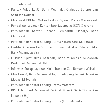
Tumbuh Pesat
Puncak Milad ke-33, Bank Muamalat Olahraga Bareng dan
Salurkan Donasi
Muamalat DIN Jadi Mobile Banking Syariah Pilihan Masyarakat
Pengalihan Layanan Kantor Bank Muamalat (KCP) Cikarang
Perpindahan Kantor Cabang Pembantu Sidoarjo Bank
Muamalat
Perpindahan Kantor Cabang Utama Batam Bank Muamalat
Cashback Promo for Shopping in Saudi Arabia - Shar-E Debit
Bank Muamalat Visa
Dukung Spiritualitas Nasabah, Bank Muamalat Mudahkan
Kurban via Muamalat DIN
Informasi Tutup Layanan Hari Libur dan Cuti Bersama Waisak
Milad ke-33, Bank Muamalat Ingin Jadi yang Terbaik Jalankan
Maqashid Syariah
Perpindahan Kantor Cabang Utama Mataram
BPKH dan Bank Muamalat Perkuat Sinergi Bisnis Tingkatkan
Layanan Haji
Perpindahan Kantor Cabang Umum (KCU) Manado