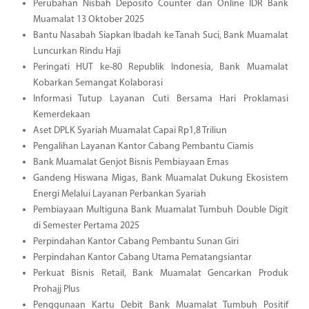
Perubahan Nisbah Deposito Counter dan Online IDR Bank
Muamalat 13 Oktober 2025
Bantu Nasabah Siapkan Ibadah ke Tanah Suci, Bank Muamalat
Luncurkan Rindu Haji
Peringati HUT ke-80 Republik Indonesia, Bank Muamalat
Kobarkan Semangat Kolaborasi
Informasi Tutup Layanan Cuti Bersama Hari Proklamasi
Kemerdekaan
Aset DPLK Syariah Muamalat Capai Rp1,8 Triliun
Pengalihan Layanan Kantor Cabang Pembantu Ciamis
Bank Muamalat Genjot Bisnis Pembiayaan Emas
Gandeng Hiswana Migas, Bank Muamalat Dukung Ekosistem
Energi Melalui Layanan Perbankan Syariah
Pembiayaan Multiguna Bank Muamalat Tumbuh Double Digit
di Semester Pertama 2025
Perpindahan Kantor Cabang Pembantu Sunan Giri
Perpindahan Kantor Cabang Utama Pematangsiantar
Perkuat Bisnis Retail, Bank Muamalat Gencarkan Produk
Prohajj Plus
Penggunaan Kartu Debit Bank Muamalat Tumbuh Positif