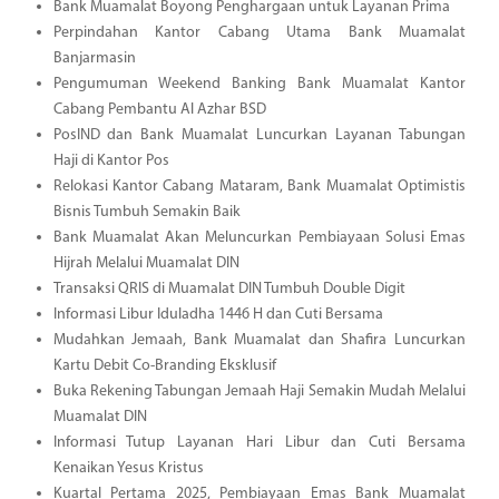
Bank Muamalat Boyong Penghargaan untuk Layanan Prima
Perpindahan Kantor Cabang Utama Bank Muamalat
Banjarmasin
Pengumuman Weekend Banking Bank Muamalat Kantor
Cabang Pembantu Al Azhar BSD
PosIND dan Bank Muamalat Luncurkan Layanan Tabungan
Haji di Kantor Pos
Relokasi Kantor Cabang Mataram, Bank Muamalat Optimistis
Bisnis Tumbuh Semakin Baik
Bank Muamalat Akan Meluncurkan Pembiayaan Solusi Emas
Hijrah Melalui Muamalat DIN
Transaksi QRIS di Muamalat DIN Tumbuh Double Digit
Informasi Libur Iduladha 1446 H dan Cuti Bersama
Mudahkan Jemaah, Bank Muamalat dan Shafira Luncurkan
Kartu Debit Co-Branding Eksklusif
Buka Rekening Tabungan Jemaah Haji Semakin Mudah Melalui
Muamalat DIN
Informasi Tutup Layanan Hari Libur dan Cuti Bersama
Kenaikan Yesus Kristus
Kuartal Pertama 2025, Pembiayaan Emas Bank Muamalat