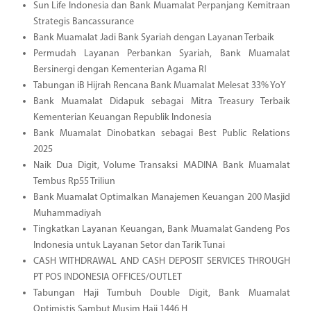
Sun Life Indonesia dan Bank Muamalat Perpanjang Kemitraan
Strategis Bancassurance
Bank Muamalat Jadi Bank Syariah dengan Layanan Terbaik
Permudah Layanan Perbankan Syariah, Bank Muamalat
Bersinergi dengan Kementerian Agama RI
Tabungan iB Hijrah Rencana Bank Muamalat Melesat 33% YoY
Bank Muamalat Didapuk sebagai Mitra Treasury Terbaik
Kementerian Keuangan Republik Indonesia
Bank Muamalat Dinobatkan sebagai Best Public Relations
2025
Naik Dua Digit, Volume Transaksi MADINA Bank Muamalat
Tembus Rp55 Triliun
Bank Muamalat Optimalkan Manajemen Keuangan 200 Masjid
Muhammadiyah
Tingkatkan Layanan Keuangan, Bank Muamalat Gandeng Pos
Indonesia untuk Layanan Setor dan Tarik Tunai
CASH WITHDRAWAL AND CASH DEPOSIT SERVICES THROUGH
PT POS INDONESIA OFFICES/OUTLET
Tabungan Haji Tumbuh Double Digit, Bank Muamalat
Optimistis Sambut Musim Haji 1446 H