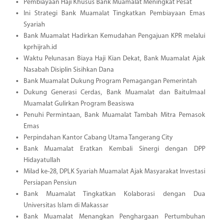
Pembiayaan Haji Khusus Bank Muamalat Meningkat Pesat
Ini Strategi Bank Muamalat Tingkatkan Pembiayaan Emas
Syariah
Bank Muamalat Hadirkan Kemudahan Pengajuan KPR melalui
kprhijrah.id
Waktu Pelunasan Biaya Haji Kian Dekat, Bank Muamalat Ajak
Nasabah Disiplin Sisihkan Dana
Bank Muamalat Dukung Program Pemagangan Pemerintah
Dukung Generasi Cerdas, Bank Muamalat dan Baitulmaal
Muamalat Gulirkan Program Beasiswa
Penuhi Permintaan, Bank Muamalat Tambah Mitra Pemasok
Emas
Perpindahan Kantor Cabang Utama Tangerang City
Bank Muamalat Eratkan Kembali Sinergi dengan DPP
Hidayatullah
Milad ke-28, DPLK Syariah Muamalat Ajak Masyarakat Investasi
Persiapan Pensiun
Bank Muamalat Tingkatkan Kolaborasi dengan Dua
Universitas Islam di Makassar
Bank Muamalat Menangkan Penghargaan Pertumbuhan