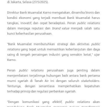
di Jakarta, Selasa (27/5/2025).
Direktur Bank Muamalat Karno mengatakan, dinamika bisnis dan
kondisi ekonomi yang terjadi membuat Bank Muamalat harus
tangkas, inovatif, dan cepat beradaptasi. Peran
public relations
dalam menjaga reputasi dan
brand value
menjadi salah satu
kunci keberhasilan perusahaan.
"Bank Muamalat membutuhkan strategi dan aktivitas
public
relations
yang tepat untuk memastikan keberlanjutan dan daya
saing di tengah persaingan industri yang semakin ketat," ujar
Karno.
Peran
public relations
perusahaan juga penting dalam
menjembatani terjalinnya hubungan baik antara bank pertama
murni syariah di Tanah Air ini dengan seluruh
stakeholders
.
Tentunya, dengan senantiasa memperhatikan kepatuhan
terhadap prinsip dan regulasi perbankan syariah.
"Dengan komunikasi yang efektif,
public relations
akan