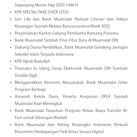
Sepanjang Musim Haji 2025/1446 H
KPR SPECIAL TAKE OVER (STO)
Sun Life dan Bank Muamalat Perkuat Literasi dan Inklusi
Keuangan Syariah Melalui Bancassurance Week 2025
Perpindahan Kantor Cabang Pembantu Kemang Pratama
Bank Muamalat Tambah Fitur-Fitur Baru di Muamalat DIN
Dukung Dunia Pendidikan, Bank Muamalat Gandeng Jaringan
Sekolah Islam Terpadu Indonesia
KPR Hijrah Baitullah
Transaksi Isi Ulang Uang Elektronik Muamalat DIN Tumbuh
Double Digit
Menggerakkan Ekonomi Masyarakat, Bank Muamalat Gelar
Program Berbagi
Amanah Kelola Dana, Peserta Korporasi DPLK Syariah
Muamalat Kian Meningkat
Bank Muamalat Tawarkan Program Bebas Biaya Transfer BI-
Fast untuk Tabungan Wadiah
Bank Muamalat dan Kliring Berjangka Indonesia Perkuat
Ekosistem Perdagangan Fisik Emas Secara Digital