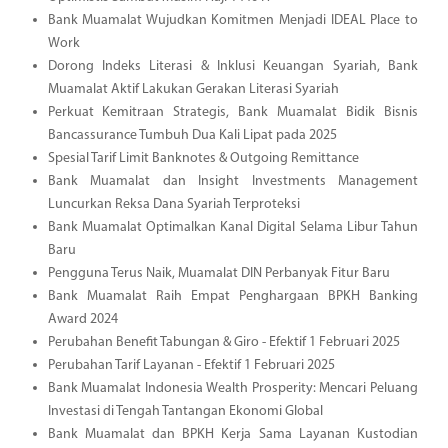
Bank Muamalat Wujudkan Komitmen Menjadi IDEAL Place to
Work
Dorong Indeks Literasi & Inklusi Keuangan Syariah, Bank
Muamalat Aktif Lakukan Gerakan Literasi Syariah
Perkuat Kemitraan Strategis, Bank Muamalat Bidik Bisnis
Bancassurance Tumbuh Dua Kali Lipat pada 2025
Spesial Tarif Limit Banknotes & Outgoing Remittance
Bank Muamalat dan Insight Investments Management
Luncurkan Reksa Dana Syariah Terproteksi
Bank Muamalat Optimalkan Kanal Digital Selama Libur Tahun
Baru
Pengguna Terus Naik, Muamalat DIN Perbanyak Fitur Baru
Bank Muamalat Raih Empat Penghargaan BPKH Banking
Award 2024
Perubahan Benefit Tabungan & Giro - Efektif 1 Februari 2025
Perubahan Tarif Layanan - Efektif 1 Februari 2025
Bank Muamalat Indonesia Wealth Prosperity: Mencari Peluang
Investasi di Tengah Tantangan Ekonomi Global
Bank Muamalat dan BPKH Kerja Sama Layanan Kustodian