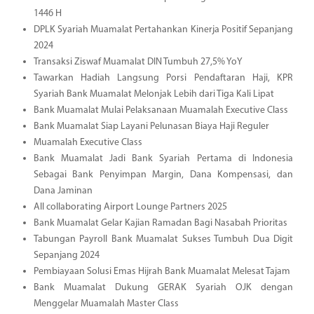
1446 H
DPLK Syariah Muamalat Pertahankan Kinerja Positif Sepanjang
2024
Transaksi Ziswaf Muamalat DIN Tumbuh 27,5% YoY
Tawarkan Hadiah Langsung Porsi Pendaftaran Haji, KPR
Syariah Bank Muamalat Melonjak Lebih dari Tiga Kali Lipat
Bank Muamalat Mulai Pelaksanaan Muamalah Executive Class
Bank Muamalat Siap Layani Pelunasan Biaya Haji Reguler
Muamalah Executive Class
Bank Muamalat Jadi Bank Syariah Pertama di Indonesia
Sebagai Bank Penyimpan Margin, Dana Kompensasi, dan
Dana Jaminan
All collaborating Airport Lounge Partners 2025
Bank Muamalat Gelar Kajian Ramadan Bagi Nasabah Prioritas
Tabungan Payroll Bank Muamalat Sukses Tumbuh Dua Digit
Sepanjang 2024
Pembiayaan Solusi Emas Hijrah Bank Muamalat Melesat Tajam
Bank Muamalat Dukung GERAK Syariah OJK dengan
Menggelar Muamalah Master Class