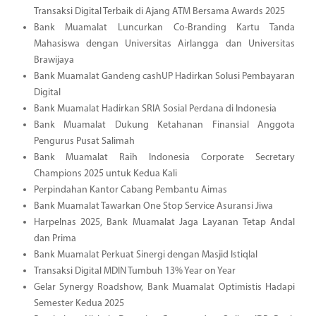
Transaksi Digital Terbaik di Ajang ATM Bersama Awards 2025
Bank Muamalat Luncurkan Co-Branding Kartu Tanda
Mahasiswa dengan Universitas Airlangga dan Universitas
Brawijaya
Bank Muamalat Gandeng cashUP Hadirkan Solusi Pembayaran
Digital
Bank Muamalat Hadirkan SRIA Sosial Perdana di Indonesia
Bank Muamalat Dukung Ketahanan Finansial Anggota
Pengurus Pusat Salimah
Bank Muamalat Raih Indonesia Corporate Secretary
Champions 2025 untuk Kedua Kali
Perpindahan Kantor Cabang Pembantu Aimas
Bank Muamalat Tawarkan One Stop Service Asuransi Jiwa
Harpelnas 2025, Bank Muamalat Jaga Layanan Tetap Andal
dan Prima
Bank Muamalat Perkuat Sinergi dengan Masjid Istiqlal
Transaksi Digital MDIN Tumbuh 13% Year on Year
Gelar Synergy Roadshow, Bank Muamalat Optimistis Hadapi
Semester Kedua 2025