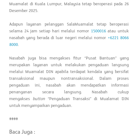
Muamalat di Kuala Lumpur, Malaysia tetap beroperasi pada 26
Desember 2025.
Adapun layanan pelanggan SalaMuamalat tetap beroperasi
selama 24 jam setiap hari melalui nomor
1500016
atau untuk
nasabah yang berada di luar negeri melalui nomor
+6221 8066
8000
.
Nasabah juga bisa mengakses fitur “Pusat Bantuan”
yang
merupakan layanan untuk melakukan pengaduan langsung
melalui Muamalat DIN apabila terdapat kendala yang bersifat
transaksional maupun nontransaksional. Dalam proses
pengaduan ini, nasabah akan mendapatkan informasi
penanganan secara langsung. Nasabah cukup
mengakses
button
“Pengaduan Transaksi” di Mualamat DIN
untuk menyampaikan pengaduan.
####
Baca Juga :