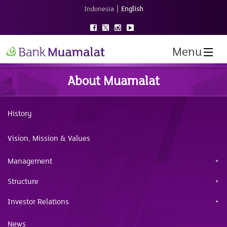
|
Indonesia
English
Menu
About Muamalat
History
Vision, Mission & Values
Management
Structure
Investor Relations
News