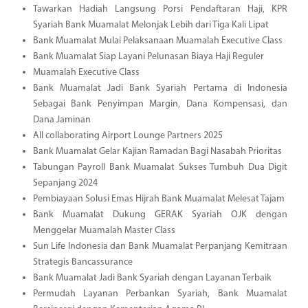
Tawarkan Hadiah Langsung Porsi Pendaftaran Haji, KPR
Syariah Bank Muamalat Melonjak Lebih dari Tiga Kali Lipat
Bank Muamalat Mulai Pelaksanaan Muamalah Executive Class
Bank Muamalat Siap Layani Pelunasan Biaya Haji Reguler
Muamalah Executive Class
Bank Muamalat Jadi Bank Syariah Pertama di Indonesia
Sebagai Bank Penyimpan Margin, Dana Kompensasi, dan
Dana Jaminan
All collaborating Airport Lounge Partners 2025
Bank Muamalat Gelar Kajian Ramadan Bagi Nasabah Prioritas
Tabungan Payroll Bank Muamalat Sukses Tumbuh Dua Digit
Sepanjang 2024
Pembiayaan Solusi Emas Hijrah Bank Muamalat Melesat Tajam
Bank Muamalat Dukung GERAK Syariah OJK dengan
Menggelar Muamalah Master Class
Sun Life Indonesia dan Bank Muamalat Perpanjang Kemitraan
Strategis Bancassurance
Bank Muamalat Jadi Bank Syariah dengan Layanan Terbaik
Permudah Layanan Perbankan Syariah, Bank Muamalat