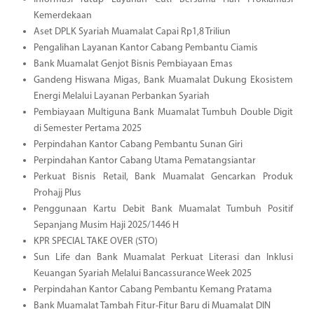
Kemerdekaan
Aset DPLK Syariah Muamalat Capai Rp1,8 Triliun
Pengalihan Layanan Kantor Cabang Pembantu Ciamis
Bank Muamalat Genjot Bisnis Pembiayaan Emas
Gandeng Hiswana Migas, Bank Muamalat Dukung Ekosistem
Energi Melalui Layanan Perbankan Syariah
Pembiayaan Multiguna Bank Muamalat Tumbuh Double Digit
di Semester Pertama 2025
Perpindahan Kantor Cabang Pembantu Sunan Giri
Perpindahan Kantor Cabang Utama Pematangsiantar
Perkuat Bisnis Retail, Bank Muamalat Gencarkan Produk
Prohajj Plus
Penggunaan Kartu Debit Bank Muamalat Tumbuh Positif
Sepanjang Musim Haji 2025/1446 H
KPR SPECIAL TAKE OVER (STO)
Sun Life dan Bank Muamalat Perkuat Literasi dan Inklusi
Keuangan Syariah Melalui Bancassurance Week 2025
Perpindahan Kantor Cabang Pembantu Kemang Pratama
Bank Muamalat Tambah Fitur-Fitur Baru di Muamalat DIN