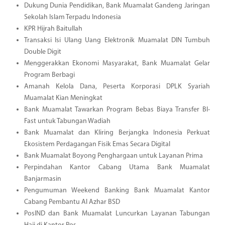
Dukung Dunia Pendidikan, Bank Muamalat Gandeng Jaringan
Sekolah Islam Terpadu Indonesia
KPR Hijrah Baitullah
Transaksi Isi Ulang Uang Elektronik Muamalat DIN Tumbuh
Double Digit
Menggerakkan Ekonomi Masyarakat, Bank Muamalat Gelar
Program Berbagi
Amanah Kelola Dana, Peserta Korporasi DPLK Syariah
Muamalat Kian Meningkat
Bank Muamalat Tawarkan Program Bebas Biaya Transfer BI-
Fast untuk Tabungan Wadiah
Bank Muamalat dan Kliring Berjangka Indonesia Perkuat
Ekosistem Perdagangan Fisik Emas Secara Digital
Bank Muamalat Boyong Penghargaan untuk Layanan Prima
Perpindahan Kantor Cabang Utama Bank Muamalat
Banjarmasin
Pengumuman Weekend Banking Bank Muamalat Kantor
Cabang Pembantu Al Azhar BSD
PosIND dan Bank Muamalat Luncurkan Layanan Tabungan