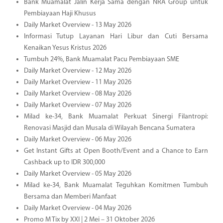
Bank Muamalat Jalin Kerja Sama dengan NRA Group untuk
Pembiayaan Haji Khusus
Daily Market Overview - 13 May 2026
Informasi Tutup Layanan Hari Libur dan Cuti Bersama
Kenaikan Yesus Kristus 2026
Tumbuh 24%, Bank Muamalat Pacu Pembiayaan SME
Daily Market Overview - 12 May 2026
Daily Market Overview - 11 May 2026
Daily Market Overview - 08 May 2026
Daily Market Overview - 07 May 2026
Milad ke-34, Bank Muamalat Perkuat Sinergi Filantropi:
Renovasi Masjid dan Musala di Wilayah Bencana Sumatera
Daily Market Overview - 06 May 2026
Get Instant Gifts at Open Booth/Event and a Chance to Earn
Cashback up to IDR 300,000
Daily Market Overview - 05 May 2026
Milad ke-34, Bank Muamalat Teguhkan Komitmen Tumbuh
Bersama dan Memberi Manfaat
Daily Market Overview - 04 May 2026
Promo M Tix by XXI | 2 Mei – 31 Oktober 2026