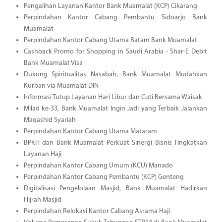
Pengalihan Layanan Kantor Bank Muamalat (KCP) Cikarang
Perpindahan Kantor Cabang Pembantu Sidoarjo Bank
Muamalat
Perpindahan Kantor Cabang Utama Batam Bank Muamalat
Cashback Promo for Shopping in Saudi Arabia - Shar-E Debit
Bank Muamalat Visa
Dukung Spiritualitas Nasabah, Bank Muamalat Mudahkan
Kurban via Muamalat DIN
Informasi Tutup Layanan Hari Libur dan Cuti Bersama Waisak
Milad ke-33, Bank Muamalat Ingin Jadi yang Terbaik Jalankan
Maqashid Syariah
Perpindahan Kantor Cabang Utama Mataram
BPKH dan Bank Muamalat Perkuat Sinergi Bisnis Tingkatkan
Layanan Haji
Perpindahan Kantor Cabang Umum (KCU) Manado
Perpindahan Kantor Cabang Pembantu (KCP) Genteng
Digitalisasi Pengelolaan Masjid, Bank Muamalat Hadirkan
Hijrah Masjid
Perpindahan Relokasi Kantor Cabang Asrama Haji