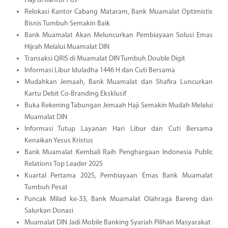
Haji di Kantor Pos
Relokasi Kantor Cabang Mataram, Bank Muamalat Optimistis
Bisnis Tumbuh Semakin Baik
Bank Muamalat Akan Meluncurkan Pembiayaan Solusi Emas
Hijrah Melalui Muamalat DIN
Transaksi QRIS di Muamalat DIN Tumbuh Double Digit
Informasi Libur Iduladha 1446 H dan Cuti Bersama
Mudahkan Jemaah, Bank Muamalat dan Shafira Luncurkan
Kartu Debit Co-Branding Eksklusif
Buka Rekening Tabungan Jemaah Haji Semakin Mudah Melalui
Muamalat DIN
Informasi Tutup Layanan Hari Libur dan Cuti Bersama
Kenaikan Yesus Kristus
Bank Muamalat Kembali Raih Penghargaan Indonesia Public
Relations Top Leader 2025
Kuartal Pertama 2025, Pembiayaan Emas Bank Muamalat
Tumbuh Pesat
Puncak Milad ke-33, Bank Muamalat Olahraga Bareng dan
Salurkan Donasi
Muamalat DIN Jadi Mobile Banking Syariah Pilihan Masyarakat