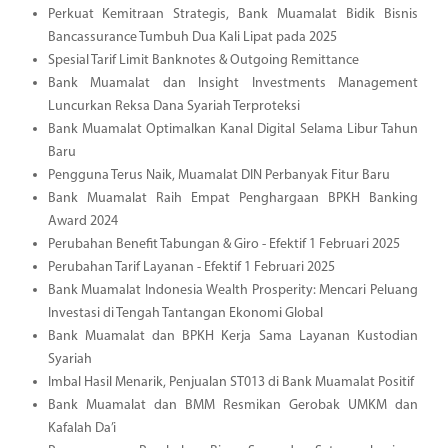
Perkuat Kemitraan Strategis, Bank Muamalat Bidik Bisnis
Bancassurance Tumbuh Dua Kali Lipat pada 2025
Spesial Tarif Limit Banknotes & Outgoing Remittance
Bank Muamalat dan Insight Investments Management
Luncurkan Reksa Dana Syariah Terproteksi
Bank Muamalat Optimalkan Kanal Digital Selama Libur Tahun
Baru
Pengguna Terus Naik, Muamalat DIN Perbanyak Fitur Baru
Bank Muamalat Raih Empat Penghargaan BPKH Banking
Award 2024
Perubahan Benefit Tabungan & Giro - Efektif 1 Februari 2025
Perubahan Tarif Layanan - Efektif 1 Februari 2025
Bank Muamalat Indonesia Wealth Prosperity: Mencari Peluang
Investasi di Tengah Tantangan Ekonomi Global
Bank Muamalat dan BPKH Kerja Sama Layanan Kustodian
Syariah
Imbal Hasil Menarik, Penjualan ST013 di Bank Muamalat Positif
Bank Muamalat dan BMM Resmikan Gerobak UMKM dan
Kafalah Da’i