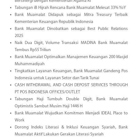
Bersinergi dengan Kementerian Agama RI
Tabungan iB Hijrah Rencana Bank Muamalat Melesat 33% YoY
Bank Muamalat Didapuk sebagai Mitra Treasury Terbaik
Kementerian Keuangan Republik Indonesia
Bank Muamalat Dinobatkan sebagai Best Public Relations
2025
Naik Dua Digit, Volume Transaksi MADINA Bank Muamalat
Tembus Rp55 Triliun
Bank Muamalat Optimalkan Manajemen Keuangan 200 Masjid
Muhammadiyah
Tingkatkan Layanan Keuangan, Bank Muamalat Gandeng Pos
Indonesia untuk Layanan Setor dan Tarik Tunai
CASH WITHDRAWAL AND CASH DEPOSIT SERVICES THROUGH
PT POS INDONESIA OFFICES/OUTLET
Tabungan Haji Tumbuh Double Digit, Bank Muamalat
Optimistis Sambut Musim Haji 1446 H
Bank Muamalat Wujudkan Komitmen Menjadi IDEAL Place to
Work
Dorong Indeks Literasi & Inklusi Keuangan Syariah, Bank
Muamalat Aktif Lakukan Gerakan Literasi Syariah