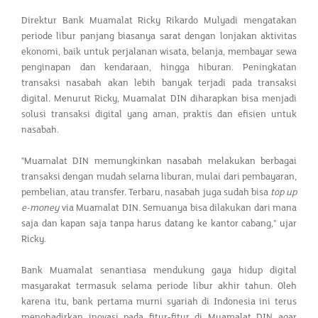
Direktur Bank Muamalat Ricky Rikardo Mulyadi mengatakan
periode libur panjang biasanya sarat dengan lonjakan aktivitas
ekonomi, baik untuk perjalanan wisata, belanja, membayar sewa
penginapan dan kendaraan, hingga hiburan. Peningkatan
transaksi nasabah akan lebih banyak terjadi pada transaksi
digital. Menurut Ricky, Muamalat DIN diharapkan bisa menjadi
solusi transaksi digital yang aman, praktis dan efisien untuk
nasabah.
"Muamalat DIN memungkinkan nasabah melakukan berbagai
transaksi dengan mudah selama liburan, mulai dari pembayaran,
pembelian, atau transfer. Terbaru, nasabah juga sudah bisa
top up
e-money
via Muamalat DIN. Semuanya bisa dilakukan dari mana
saja dan kapan saja tanpa harus datang ke kantor cabang," ujar
Ricky.
Bank Muamalat senantiasa mendukung gaya hidup digital
masyarakat termasuk selama periode libur akhir tahun. Oleh
karena itu, bank pertama murni syariah di Indonesia ini terus
menghadirkan inovasi pada fitur-fitur di Muamalat DIN agar