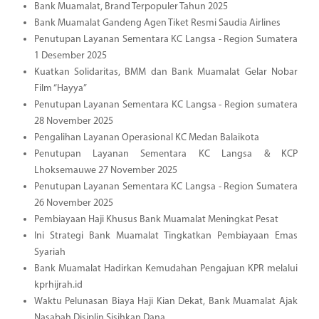
Bank Muamalat, Brand Terpopuler Tahun 2025
Bank Muamalat Gandeng Agen Tiket Resmi Saudia Airlines
Penutupan Layanan Sementara KC Langsa - Region Sumatera
1 Desember 2025
Kuatkan Solidaritas, BMM dan Bank Muamalat Gelar Nobar
Film “Hayya”
Penutupan Layanan Sementara KC Langsa - Region sumatera
28 November 2025
Pengalihan Layanan Operasional KC Medan Balaikota
Penutupan Layanan Sementara KC Langsa & KCP
Lhoksemauwe 27 November 2025
Penutupan Layanan Sementara KC Langsa - Region Sumatera
26 November 2025
Pembiayaan Haji Khusus Bank Muamalat Meningkat Pesat
Ini Strategi Bank Muamalat Tingkatkan Pembiayaan Emas
Syariah
Bank Muamalat Hadirkan Kemudahan Pengajuan KPR melalui
kprhijrah.id
Waktu Pelunasan Biaya Haji Kian Dekat, Bank Muamalat Ajak
Nasabah Disiplin Sisihkan Dana