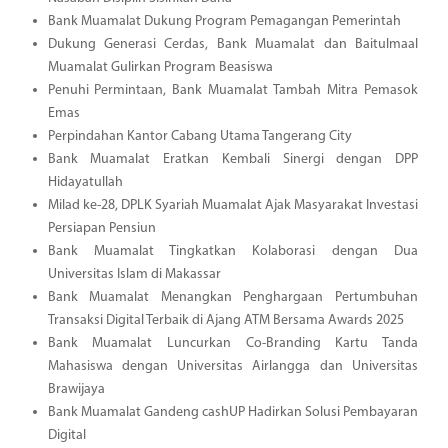
Bank Muamalat Dukung Program Pemagangan Pemerintah
Dukung Generasi Cerdas, Bank Muamalat dan Baitulmaal
Muamalat Gulirkan Program Beasiswa
Penuhi Permintaan, Bank Muamalat Tambah Mitra Pemasok
Emas
Perpindahan Kantor Cabang Utama Tangerang City
Bank Muamalat Eratkan Kembali Sinergi dengan DPP
Hidayatullah
Milad ke-28, DPLK Syariah Muamalat Ajak Masyarakat Investasi
Persiapan Pensiun
Bank Muamalat Tingkatkan Kolaborasi dengan Dua
Universitas Islam di Makassar
Bank Muamalat Menangkan Penghargaan Pertumbuhan
Transaksi Digital Terbaik di Ajang ATM Bersama Awards 2025
Bank Muamalat Luncurkan Co-Branding Kartu Tanda
Mahasiswa dengan Universitas Airlangga dan Universitas
Brawijaya
Bank Muamalat Gandeng cashUP Hadirkan Solusi Pembayaran
Digital