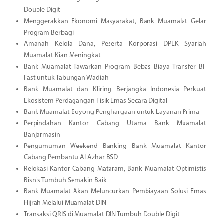
Double Digit
Menggerakkan Ekonomi Masyarakat, Bank Muamalat Gelar
Program Berbagi
Amanah Kelola Dana, Peserta Korporasi DPLK Syariah
Muamalat Kian Meningkat
Bank Muamalat Tawarkan Program Bebas Biaya Transfer BI-
Fast untuk Tabungan Wadiah
Bank Muamalat dan Kliring Berjangka Indonesia Perkuat
Ekosistem Perdagangan Fisik Emas Secara Digital
Bank Muamalat Boyong Penghargaan untuk Layanan Prima
Perpindahan Kantor Cabang Utama Bank Muamalat
Banjarmasin
Pengumuman Weekend Banking Bank Muamalat Kantor
Cabang Pembantu Al Azhar BSD
Relokasi Kantor Cabang Mataram, Bank Muamalat Optimistis
Bisnis Tumbuh Semakin Baik
Bank Muamalat Akan Meluncurkan Pembiayaan Solusi Emas
Hijrah Melalui Muamalat DIN
Transaksi QRIS di Muamalat DIN Tumbuh Double Digit