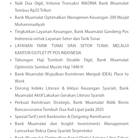
Naik Dua Digit, Volume Transaksi MADINA Bank Muamalat
Tembus Rp55 Triliun
Bank Muamalat Optimalkan Manajemen Keuangan 200 Masjid
Muhammadiyah
Tingkatkan Layanan Keuangan, Bank Muamalat Gandeng Pos
Indonesia untuk Layanan Setor dan Tarik Tunai
LAYANAN TARIK TUNAI DAN SETOR TUNAI MELALUI
KANTOR/OUTLET PT POS INDONESIA
Tabungan Haji Tumbuh Double Digit, Bank Muamalat
Optimistis Sambut Musim Haji 1446 H
Bank Muamalat Wujudkan Komitmen Menjadi IDEAL Place to
Work
Dorong Indeks Literasi & Inklusi Keuangan Syariah, Bank
Muamalat Aktif Lakukan Gerakan Literasi Syariah
Perkuat Kemitraan Strategis, Bank Muamalat Bidik Bisnis
Bancassurance Tumbuh Dua Kali Lipat pada 2025
Spesial Tarif Limit Banknotes & Outgoing Remittance
Bank Muamalat dan Insight Investments Management
Luncurkan Reksa Dana Syariah Terproteksi