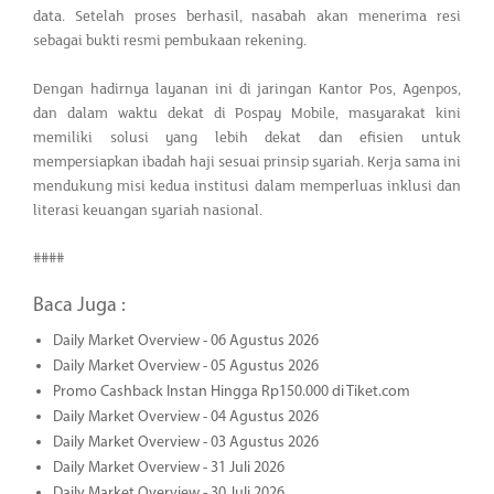
data. Setelah proses berhasil, nasabah akan menerima resi
sebagai bukti resmi pembukaan rekening.
Dengan hadirnya layanan ini di jaringan Kantor Pos, Agenpos,
dan dalam waktu dekat di Pospay Mobile, masyarakat kini
memiliki solusi yang lebih dekat dan efisien untuk
mempersiapkan ibadah haji sesuai prinsip syariah. Kerja sama ini
mendukung misi kedua institusi dalam memperluas inklusi dan
literasi keuangan syariah nasional.
####
Baca Juga :
Daily Market Overview - 06 Agustus 2026
Daily Market Overview - 05 Agustus 2026
Promo Cashback Instan Hingga Rp150.000 di Tiket.com
Daily Market Overview - 04 Agustus 2026
Daily Market Overview - 03 Agustus 2026
Daily Market Overview - 31 Juli 2026
Daily Market Overview - 30 Juli 2026