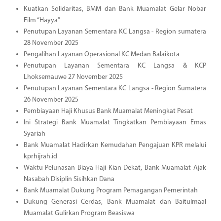
Kuatkan Solidaritas, BMM dan Bank Muamalat Gelar Nobar
Film “Hayya”
Penutupan Layanan Sementara KC Langsa - Region sumatera
28 November 2025
Pengalihan Layanan Operasional KC Medan Balaikota
Penutupan Layanan Sementara KC Langsa & KCP
Lhoksemauwe 27 November 2025
Penutupan Layanan Sementara KC Langsa - Region Sumatera
26 November 2025
Pembiayaan Haji Khusus Bank Muamalat Meningkat Pesat
Ini Strategi Bank Muamalat Tingkatkan Pembiayaan Emas
Syariah
Bank Muamalat Hadirkan Kemudahan Pengajuan KPR melalui
kprhijrah.id
Waktu Pelunasan Biaya Haji Kian Dekat, Bank Muamalat Ajak
Nasabah Disiplin Sisihkan Dana
Bank Muamalat Dukung Program Pemagangan Pemerintah
Dukung Generasi Cerdas, Bank Muamalat dan Baitulmaal
Muamalat Gulirkan Program Beasiswa