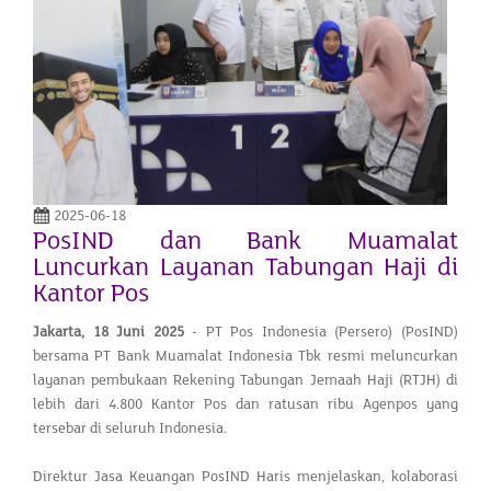
2025-06-18
PosIND dan Bank Muamalat
Luncurkan Layanan Tabungan Haji di
Kantor Pos
Jakarta,
18 Juni 2025
- PT Pos Indonesia (Persero) (PosIND)
bersama PT Bank Muamalat Indonesia Tbk resmi meluncurkan
layanan pembukaan Rekening Tabungan Jemaah Haji (RTJH) di
lebih dari 4.800 Kantor Pos dan ratusan ribu Agenpos yang
tersebar di seluruh Indonesia.
Direktur Jasa Keuangan PosIND Haris menjelaskan, kolaborasi