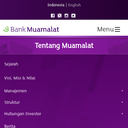
|
Indonesia
English
Menu
Tentang Muamalat
Sejarah
Visi, Misi & Nilai
Manajemen
Struktur
Hubungan Investor
Berita