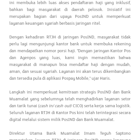
ini membuka lebih luas akses pendaftaran haji yang inklusif,
bahkan bagi masyarakat di daerah pelosok. Inisiatif ini
merupakan bagian dari upaya PosIND untuk memperkuat
layanan keuangan syariah berbasis jaringan ritel.
Dengan kehadiran RTJH di jaringan PosIND, masyarakat tidak
perlu lagi mengunjungi kantor bank untuk membuka rekening
dan mendapatkan nomor porsi haji. "Dengan jaringan Kantor Pos
dan Agenpos yang luas, kami ingin memastikan bahwa
masyarakat di manapun bisa mendaftar haji dengan mudah,
aman, dan sesuai syariah. Layanan ini akan terus dikembangkan
dan tersedia pula di aplikasi Pospay Mobile," ujar Haris.
Langkah ini memperkuat kemitraan strategis PosIND dan Bank
Muamalat yang sebelumnya telah menghadirkan layanan setor
dan tarik tunai (
cash in/ cash out
/ CICO) serta kerja sama logistik.
Seluruh layanan RTJH di Kantor Pos kini telah terintegrasi secara
digital melalui sistem milik PosIND dan Bank Muamalat.
Direktur Utama Bank Muamalat Imam Teguh Saptono