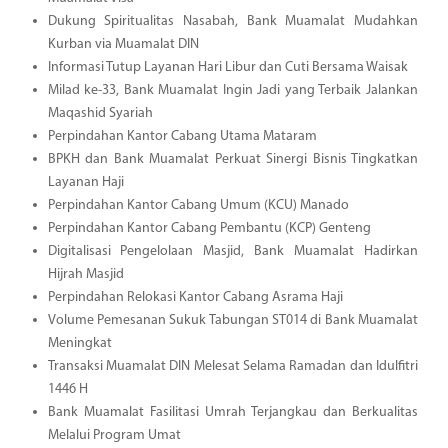
Dukung Spiritualitas Nasabah, Bank Muamalat Mudahkan
Kurban via Muamalat DIN
Informasi Tutup Layanan Hari Libur dan Cuti Bersama Waisak
Milad ke-33, Bank Muamalat Ingin Jadi yang Terbaik Jalankan
Maqashid Syariah
Perpindahan Kantor Cabang Utama Mataram
BPKH dan Bank Muamalat Perkuat Sinergi Bisnis Tingkatkan
Layanan Haji
Perpindahan Kantor Cabang Umum (KCU) Manado
Perpindahan Kantor Cabang Pembantu (KCP) Genteng
Digitalisasi Pengelolaan Masjid, Bank Muamalat Hadirkan
Hijrah Masjid
Perpindahan Relokasi Kantor Cabang Asrama Haji
Volume Pemesanan Sukuk Tabungan ST014 di Bank Muamalat
Meningkat
Transaksi Muamalat DIN Melesat Selama Ramadan dan Idulfitri
1446 H
Bank Muamalat Fasilitasi Umrah Terjangkau dan Berkualitas
Melalui Program Umat