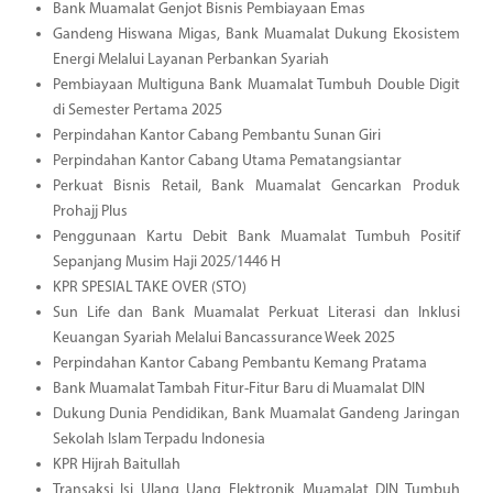
Bank Muamalat Genjot Bisnis Pembiayaan Emas
Gandeng Hiswana Migas, Bank Muamalat Dukung Ekosistem
Energi Melalui Layanan Perbankan Syariah
Pembiayaan Multiguna Bank Muamalat Tumbuh Double Digit
di Semester Pertama 2025
Perpindahan Kantor Cabang Pembantu Sunan Giri
Perpindahan Kantor Cabang Utama Pematangsiantar
Perkuat Bisnis Retail, Bank Muamalat Gencarkan Produk
Prohajj Plus
Penggunaan Kartu Debit Bank Muamalat Tumbuh Positif
Sepanjang Musim Haji 2025/1446 H
KPR SPESIAL TAKE OVER (STO)
Sun Life dan Bank Muamalat Perkuat Literasi dan Inklusi
Keuangan Syariah Melalui Bancassurance Week 2025
Perpindahan Kantor Cabang Pembantu Kemang Pratama
Bank Muamalat Tambah Fitur-Fitur Baru di Muamalat DIN
Dukung Dunia Pendidikan, Bank Muamalat Gandeng Jaringan
Sekolah Islam Terpadu Indonesia
KPR Hijrah Baitullah
Transaksi Isi Ulang Uang Elektronik Muamalat DIN Tumbuh