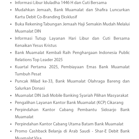
Informasi Libur Iduladha 1446 H dan Cuti Bersama
Mudahkan Jemaah, Bank Muamalat dan Shafira Luncurkan
Kartu Debit Co-Branding Eksklusif
Buka Rekening Tabungan Jemaah Haji Semakin Mudah Melalui
Muamalat DIN
Informasi Tutup Layanan Hari Libur dan Cuti Bersama
Kenaikan Yesus Kristus
Bank Muamalat Kembali Raih Penghargaan Indonesia Public
Relations Top Leader 2025
Kuartal Pertama 2025, Pembiayaan Emas Bank Muamalat
Tumbuh Pesat
Puncak Milad ke-33, Bank Muamalat Olahraga Bareng dan
Salurkan Donasi
Muamalat DIN Jadi Mobile Banking Syariah Pilihan Masyarakat
Pengalihan Layanan Kantor Bank Muamalat (KCP) Cikarang
Perpindahan Kantor Cabang Pembantu Sidoarjo Bank
Muamalat
Perpindahan Kantor Cabang Utama Batam Bank Muamalat
Promo Cashback Belanja di Arab Saudi - Shar-E Debit Bank
Muamalat Visa