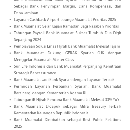
Sebagai Bank Penyimpan Margin, Dana Kompensasi, dan
Dana Jaminan
Layanan Cashback Airport Lounge Muamalat Prioritas 2025
Bank Muamalat Gelar Kajian Ramadan Bagi Nasabah Prioritas
Tabungan Payroll Bank Muamalat Sukses Tumbuh Dua Digit
Sepanjang 2024
Pembiayaan Solusi Emas Hijrah Bank Muamalat Melesat Tajam
Bank Muamalat Dukung GERAK Syariah OJK dengan
Menggelar Muamalah Master Class
Sun Life Indonesia dan Bank Muamalat Perpanjang Kemitraan
Strategis Bancassurance
Bank Muamalat Jadi Bank Syariah dengan Layanan Terbaik
Permudah Layanan Perbankan Syariah, Bank Muamalat
Bersinergi dengan Kementerian Agama RI
Tabungan iB Hijrah Rencana Bank Muamalat Melesat 33% YoY
Bank Muamalat Didapuk sebagai Mitra Treasury Terbaik
Kementerian Keuangan Republik Indonesia
Bank Muamalat Dinobatkan sebagai Best Public Relations
2025