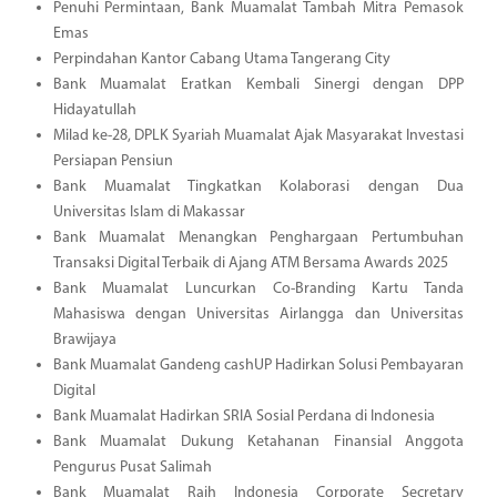
Penuhi Permintaan, Bank Muamalat Tambah Mitra Pemasok
Emas
Perpindahan Kantor Cabang Utama Tangerang City
Bank Muamalat Eratkan Kembali Sinergi dengan DPP
Hidayatullah
Milad ke-28, DPLK Syariah Muamalat Ajak Masyarakat Investasi
Persiapan Pensiun
Bank Muamalat Tingkatkan Kolaborasi dengan Dua
Universitas Islam di Makassar
Bank Muamalat Menangkan Penghargaan Pertumbuhan
Transaksi Digital Terbaik di Ajang ATM Bersama Awards 2025
Bank Muamalat Luncurkan Co-Branding Kartu Tanda
Mahasiswa dengan Universitas Airlangga dan Universitas
Brawijaya
Bank Muamalat Gandeng cashUP Hadirkan Solusi Pembayaran
Digital
Bank Muamalat Hadirkan SRIA Sosial Perdana di Indonesia
Bank Muamalat Dukung Ketahanan Finansial Anggota
Pengurus Pusat Salimah
Bank Muamalat Raih Indonesia Corporate Secretary