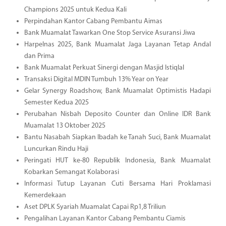
Champions 2025 untuk Kedua Kali
Perpindahan Kantor Cabang Pembantu Aimas
Bank Muamalat Tawarkan One Stop Service Asuransi Jiwa
Harpelnas 2025, Bank Muamalat Jaga Layanan Tetap Andal
dan Prima
Bank Muamalat Perkuat Sinergi dengan Masjid Istiqlal
Transaksi Digital MDIN Tumbuh 13% Year on Year
Gelar Synergy Roadshow, Bank Muamalat Optimistis Hadapi
Semester Kedua 2025
Perubahan Nisbah Deposito Counter dan Online IDR Bank
Muamalat 13 Oktober 2025
Bantu Nasabah Siapkan Ibadah ke Tanah Suci, Bank Muamalat
Luncurkan Rindu Haji
Peringati HUT ke-80 Republik Indonesia, Bank Muamalat
Kobarkan Semangat Kolaborasi
Informasi Tutup Layanan Cuti Bersama Hari Proklamasi
Kemerdekaan
Aset DPLK Syariah Muamalat Capai Rp1,8 Triliun
Pengalihan Layanan Kantor Cabang Pembantu Ciamis