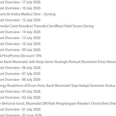
ket Overview - 17 July 2026
ket Overview - 16 July 2026
unt At Astha Medica Clinic – Sorong
ket Overview - 15 July 2026
alat Catat Kenaikan Transaksi Sertifikasi Halal Secara Daring
ket Overview - 14 July 2026
ket Overview - 13 July 2026
ket Overview - 10 July 2026
ket Overview - 09 July 2026
& PrivePromo Discount 10%
 Bank Muamalat Jalin Kerja Sama Strategis Perkuat Ekosistem Emas Nasio
ket Overview - 08 July 2026
ket Overview - 07 July 2026
ket Overview - 06 July 2026
nergy Roadshow di Enam Kota, Bank Muamalat Siap Hadapi Semester Kedua
ket Overview - 03 July 2026
ket Overview - 02 July 2026
 Berturut-turut, Muamalat DIN Raih Penghargaan Reader’s Choice Best Sha
ket Overview - 01 July 2026
ket Overview - 30 June 2026