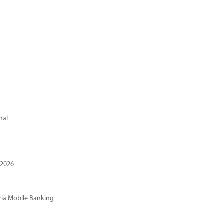
nal
 2026
ria Mobile Banking