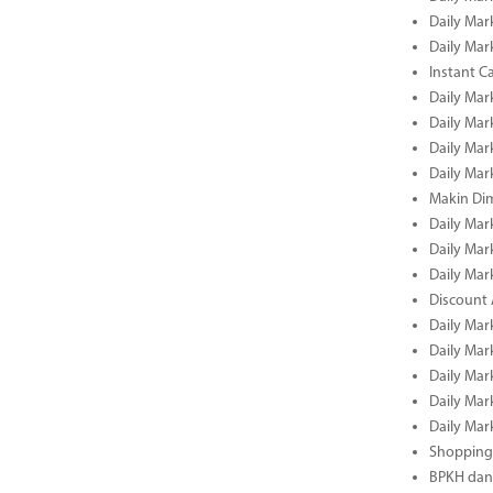
Daily Mar
Daily Mar
Instant C
Daily Mar
Daily Mar
Daily Mar
Daily Mar
Makin Di
Daily Mar
Daily Mar
Daily Mar
Discount 
Daily Mar
Daily Mar
Daily Mar
Daily Mar
Daily Mar
Shopping 
BPKH dan