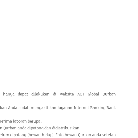
a hanya dapat dilakukan di website ACT Global Qurban
stikan Anda sudah mengaktifkan layanan Internet Banking Bank
erima laporan berupa :
n Qurban anda dipotong dan didistribusikan.
belum dipotong (hewan hidup), Foto hewan Qurban anda setelah