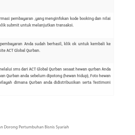
irmasi pembayaran ,yang menginfokan kode booking dan nilai
lik submit untuk melanjutkan transaksi.
 pembayaran Anda sudah berhasil, klik ok untuk kembali ke
te ACT Global Qurban.
melalui sms dari ACT Global Qurban sesaat hewan qurban Anda
ewan Qurban anda sebelum dipotong (hewan hidup), Foto hewan
wilayah dimana Qurban anda didistribusikan serta Testimoni
dan Dorong Pertumbuhan Bisnis Syariah