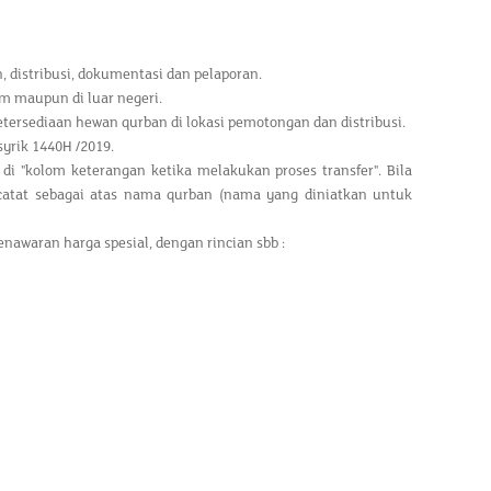
, distribusi, dokumentasi dan pelaporan.
am maupun di luar negeri.
tersediaan hewan qurban di lokasi pemotongan dan distribusi.
syrik 1440H /2019.
 "kolom keterangan ketika melakukan proses transfer". Bila
atat sebagai atas nama qurban (nama yang diniatkan untuk
awaran harga spesial, dengan rincian sbb :