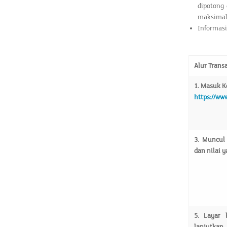
dipotong 
maksimal 3
Informasi
Alur Trans
1.
Masuk Ke
https://ww
3.
Muncul 
dan nilai 
5.
Layar 