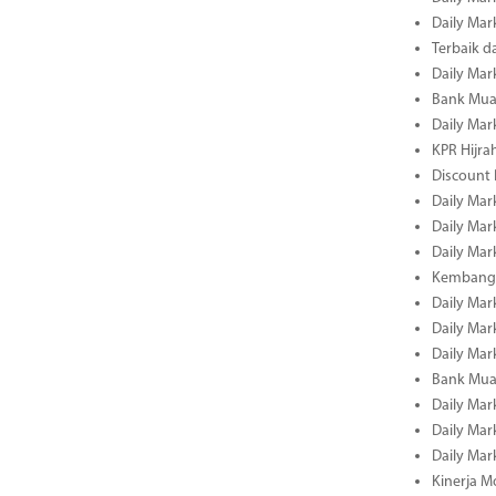
Daily Mar
Terbaik 
Daily Mar
Bank Mua
Daily Mar
KPR Hijrah
Discount
Daily Mar
Daily Mar
Daily Mar
Kembangk
Daily Mar
Daily Mar
Daily Mar
Bank Muam
Daily Mar
Daily Mar
Daily Mar
Kinerja M