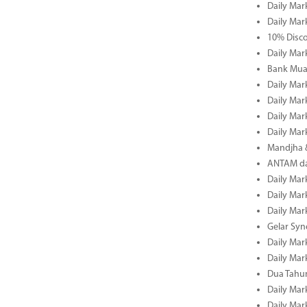
Daily Mar
Daily Mar
10% Disco
Daily Mar
Bank Muam
Daily Mar
Daily Mar
Daily Mar
Daily Mar
Mandjha 
ANTAM dan
Daily Mar
Daily Mar
Daily Mar
Gelar Sy
Daily Mar
Daily Mar
Dua Tahun
Daily Mar
Daily Mar