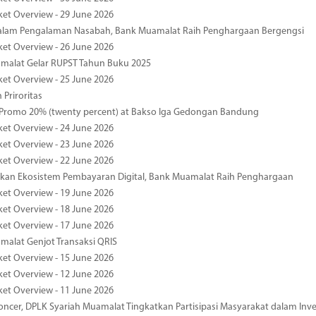
ket Overview - 29 June 2026
dalam Pengalaman Nasabah, Bank Muamalat Raih Penghargaan Bergengsi
ket Overview - 26 June 2026
malat Gelar RUPST Tahun Buku 2025
ket Overview - 25 June 2026
 Priroritas
 Promo 20% (twenty percent) at Bakso Iga Gedongan Bandung
ket Overview - 24 June 2026
ket Overview - 23 June 2026
ket Overview - 22 June 2026
an Ekosistem Pembayaran Digital, Bank Muamalat Raih Penghargaan
ket Overview - 19 June 2026
ket Overview - 18 June 2026
ket Overview - 17 June 2026
alat Genjot Transaksi QRIS
ket Overview - 15 June 2026
ket Overview - 12 June 2026
ket Overview - 11 June 2026
oncer, DPLK Syariah Muamalat Tingkatkan Partisipasi Masyarakat dalam Inve