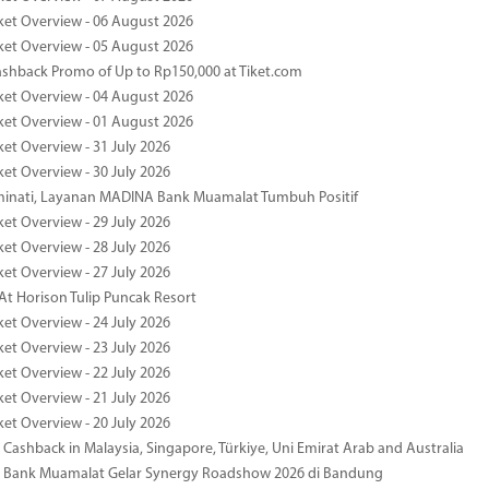
ket Overview - 06 August 2026
ket Overview - 05 August 2026
ashback Promo of Up to Rp150,000 at Tiket.com
ket Overview - 04 August 2026
ket Overview - 01 August 2026
ket Overview - 31 July 2026
ket Overview - 30 July 2026
minati, Layanan MADINA Bank Muamalat Tumbuh Positif
ket Overview - 29 July 2026
ket Overview - 28 July 2026
ket Overview - 27 July 2026
At Horison Tulip Puncak Resort
ket Overview - 24 July 2026
ket Overview - 23 July 2026
ket Overview - 22 July 2026
ket Overview - 21 July 2026
ket Overview - 20 July 2026
Cashback in Malaysia, Singapore, Türkiye, Uni Emirat Arab and Australia
 Bank Muamalat Gelar Synergy Roadshow 2026 di Bandung