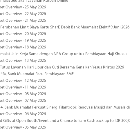
malat Sediakan Layanan Kurban Online
ket Overview - 25 May 2026
ket Overview - 22 May 2026
ket Overview - 21 May 2026
 Perubahan Limit Biaya Kartu SharE Debit Bank Muamalat Efektif 9 Juni 2026
ket Overview - 20 May 2026
ket Overview - 19 May 2026
ket Overview - 18 May 2026
malat Jalin Kerja Sama dengan NRA Group untuk Pembiayaan Haji Khusus
ket Overview - 13 May 2026
 Tutup Layanan Hari Libur dan Cuti Bersama Kenaikan Yesus Kristus 2026
4%, Bank Muamalat Pacu Pembiayaan SME
ket Overview - 12 May 2026
ket Overview - 11 May 2026
ket Overview - 08 May 2026
ket Overview - 07 May 2026
34, Bank Muamalat Perkuat Sinergi Filantropi: Renovasi Masjid dan Musala 
ket Overview - 06 May 2026
nt Gifts at Open Booth/Event and a Chance to Earn Cashback up to IDR 300,
ket Overview - 05 May 2026