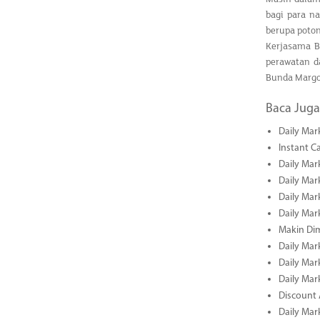
bagi para n
berupa poton
Kerjasama 
perawatan d
Bunda Margo
Baca Juga
Daily Mar
Instant C
Daily Mar
Daily Mar
Daily Mar
Daily Mar
Makin Di
Daily Mar
Daily Mar
Daily Mar
Discount 
Daily Mar