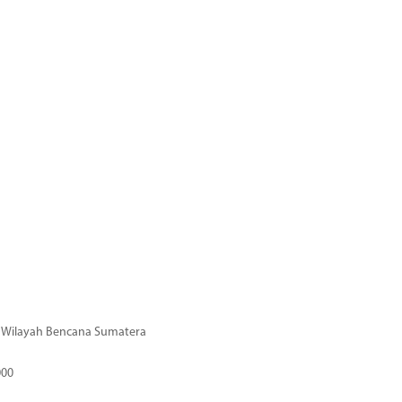
di Wilayah Bencana Sumatera
000