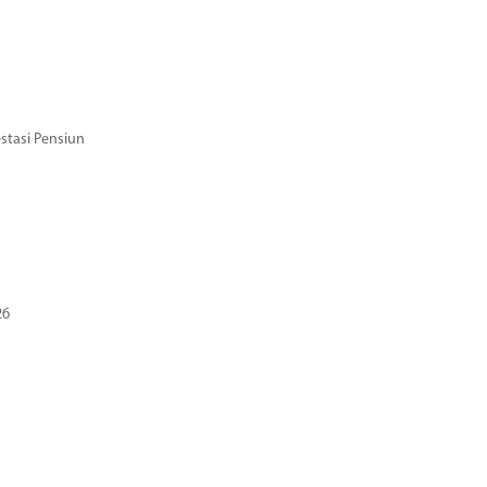
stasi Pensiun
26