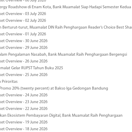
ket Overview - 06 July 2026
nergy Roadshow di Enam Kota, Bank Muamalat Siap Hadapi Semester Kedua
ket Overview - 03 July 2026
ket Overview - 02 July 2026
 Berturut-turut, Muamalat DIN Raih Penghargaan Reader’s Choice Best Sha
ket Overview - 01 July 2026
ket Overview - 30 June 2026
ket Overview - 29 June 2026
dalam Pengalaman Nasabah, Bank Muamalat Raih Penghargaan Bergengsi
ket Overview - 26 June 2026
malat Gelar RUPST Tahun Buku 2025
ket Overview - 25 June 2026
 Priroritas
 Promo 20% (twenty percent) at Bakso Iga Gedongan Bandung
ket Overview - 24 June 2026
ket Overview - 23 June 2026
ket Overview - 22 June 2026
an Ekosistem Pembayaran Digital, Bank Muamalat Raih Penghargaan
ket Overview - 19 June 2026
ket Overview - 18 June 2026