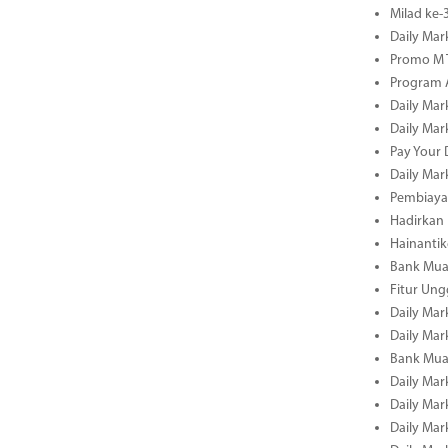
Milad ke
Daily Mar
Promo M T
Program A
Daily Mar
Daily Mar
Pay Your 
Daily Mar
Pembiayaa
Hadirkan 
Hainantik
Bank Mua
Fitur Un
Daily Mar
Daily Mar
Bank Mua
Daily Mar
Daily Mar
Daily Mar