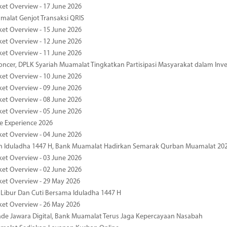
ket Overview - 17 June 2026
alat Genjot Transaksi QRIS
ket Overview - 15 June 2026
ket Overview - 12 June 2026
ket Overview - 11 June 2026
oncer, DPLK Syariah Muamalat Tingkatkan Partisipasi Masyarakat dalam Inve
ket Overview - 10 June 2026
ket Overview - 09 June 2026
ket Overview - 08 June 2026
ket Overview - 05 June 2026
pe Experience 2026
ket Overview - 04 June 2026
n Iduladha 1447 H, Bank Muamalat Hadirkan Semarak Qurban Muamalat 20
ket Overview - 03 June 2026
ket Overview - 02 June 2026
ket Overview - 29 May 2026
 Libur Dan Cuti Bersama Iduladha 1447 H
ket Overview - 26 May 2026
de Jawara Digital, Bank Muamalat Terus Jaga Kepercayaan Nasabah