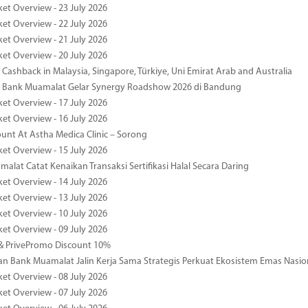
ket Overview - 23 July 2026
ket Overview - 22 July 2026
ket Overview - 21 July 2026
ket Overview - 20 July 2026
Cashback in Malaysia, Singapore, Türkiye, Uni Emirat Arab and Australia
 Bank Muamalat Gelar Synergy Roadshow 2026 di Bandung
ket Overview - 17 July 2026
ket Overview - 16 July 2026
unt At Astha Medica Clinic – Sorong
ket Overview - 15 July 2026
alat Catat Kenaikan Transaksi Sertifikasi Halal Secara Daring
ket Overview - 14 July 2026
ket Overview - 13 July 2026
ket Overview - 10 July 2026
ket Overview - 09 July 2026
& PrivePromo Discount 10%
 Bank Muamalat Jalin Kerja Sama Strategis Perkuat Ekosistem Emas Nasio
ket Overview - 08 July 2026
ket Overview - 07 July 2026