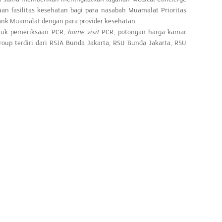
an fasilitas kesehatan bagi para nasabah Muamalat Prioritas
Bank Muamalat dengan para provider kesehatan.
tuk pemeriksaan PCR,
home visit
PCR, potongan harga kamar
oup terdiri dari RSIA Bunda Jakarta, RSU Bunda Jakarta, RSU