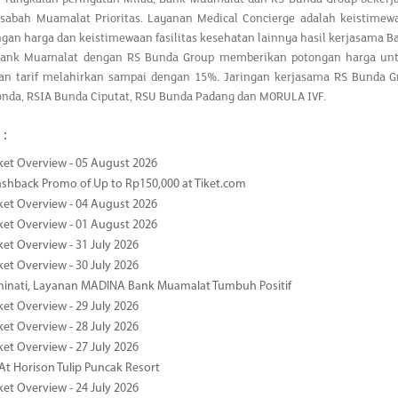
asabah Muamalat Prioritas. Layanan Medical Concierge adalah keistimewa
gan harga dan keistimewaan fasilitas kesehatan lainnya hasil kerjasama 
Bank Muamalat dengan RS Bunda Group memberikan potongan harga un
an tarif melahirkan sampai dengan 15%. Jaringan kerjasama RS Bunda Gr
nda, RSIA Bunda Ciputat, RSU Bunda Padang dan MORULA IVF.
 :
ket Overview - 05 August 2026
ashback Promo of Up to Rp150,000 at Tiket.com
ket Overview - 04 August 2026
ket Overview - 01 August 2026
ket Overview - 31 July 2026
ket Overview - 30 July 2026
minati, Layanan MADINA Bank Muamalat Tumbuh Positif
ket Overview - 29 July 2026
ket Overview - 28 July 2026
ket Overview - 27 July 2026
At Horison Tulip Puncak Resort
ket Overview - 24 July 2026