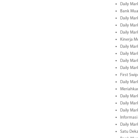
Daily Mar
Bank Muam
Daily Mar
Daily Mar
Daily Mar
Kinerja M
Daily Mar
Daily Mar
Daily Mar
Daily Mar
First Swi
Daily Mar
Meriahka
Daily Mar
Daily Mar
Daily Mar
Informasi
Daily Mar
Satu Deka