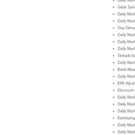
Daily Mar
Gelar Sy
Daily Mar
Daily Mar
Dua Tahun
Daily Mar
Daily Mar
Daily Mar
Terbaik 
Daily Mar
Bank Mua
Daily Mar
KPR Hijrah
Discount
Daily Mar
Daily Mar
Daily Mar
Kembangk
Daily Mar
Daily Mar