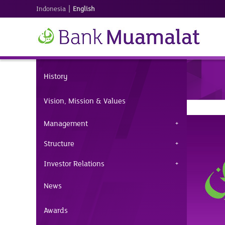
|
Indonesia
English
History
Vision, Mission & Values
Management
Structure
Investor Relations
News
Awards