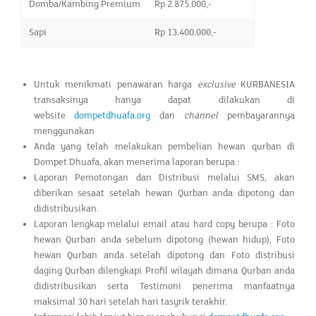
Domba/Kambing Premium
Rp 2.875.000,-
Sapi
Rp 13.400.000,-
Untuk menikmati penawaran harga
exclusive
KURBANESIA
transaksinya hanya dapat dilakukan di
website
dompetdhuafa.org
dan
channel
pembayarannya
menggunakan
Anda yang telah melakukan pembelian hewan qurban di
Dompet Dhuafa, akan menerima laporan berupa :
Laporan Pemotongan dan Distribusi melalui SMS, akan
diberikan sesaat setelah hewan Qurban anda dipotong dan
didistribusikan.
Laporan lengkap melalui email atau hard copy berupa : Foto
hewan Qurban anda sebelum dipotong (hewan hidup), Foto
hewan Qurban anda setelah dipotong dan Foto distribusi
daging Qurban dilengkapi Profil wilayah dimana Qurban anda
didistribusikan serta Testimoni penerima manfaatnya
maksimal 30 hari setelah hari tasyrik terakhir.