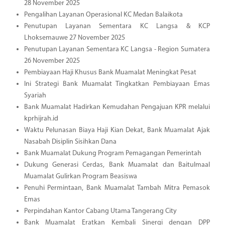
28 November 2025
Pengalihan Layanan Operasional KC Medan Balaikota
Penutupan Layanan Sementara KC Langsa & KCP
Lhoksemauwe 27 November 2025
Penutupan Layanan Sementara KC Langsa - Region Sumatera
26 November 2025
Pembiayaan Haji Khusus Bank Muamalat Meningkat Pesat
Ini Strategi Bank Muamalat Tingkatkan Pembiayaan Emas
Syariah
Bank Muamalat Hadirkan Kemudahan Pengajuan KPR melalui
kprhijrah.id
Waktu Pelunasan Biaya Haji Kian Dekat, Bank Muamalat Ajak
Nasabah Disiplin Sisihkan Dana
Bank Muamalat Dukung Program Pemagangan Pemerintah
Dukung Generasi Cerdas, Bank Muamalat dan Baitulmaal
Muamalat Gulirkan Program Beasiswa
Penuhi Permintaan, Bank Muamalat Tambah Mitra Pemasok
Emas
Perpindahan Kantor Cabang Utama Tangerang City
Bank Muamalat Eratkan Kembali Sinergi dengan DPP