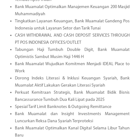
Bank Muamalat Optimalkan Manajemen Keuangan 200 Masjid
Muhammadiyah
Tingkatkan Layanan Keuangan, Bank Muamalat Gandeng Pos
Indonesia untuk Layanan Setor dan Tarik Tunai
CASH WITHDRAWAL AND CASH DEPOSIT SERVICES THROUGH
PT POS INDONESIA OFFICES/OUTLET
Tabungan Haji Tumbuh Double Digit, Bank Muamalat
Optimistis Sambut Musim Haji 1446 H
Bank Muamalat Wujudkan Komitmen Menjadi IDEAL Place to
Work
Dorong Indeks Literasi & Inklusi Keuangan Syariah, Bank
Muamalat Aktif Lakukan Gerakan Literasi Syariah
Perkuat Kemitraan Strategis, Bank Muamalat Bidik Bisnis
Bancassurance Tumbuh Dua Kali Lipat pada 2025
Spesial Tarif Limit Banknotes & Outgoing Remittance
Bank Muamalat dan Insight Investments Management
Luncurkan Reksa Dana Syariah Terproteksi
Bank Muamalat Optimalkan Kanal Digital Selama Libur Tahun
Baru