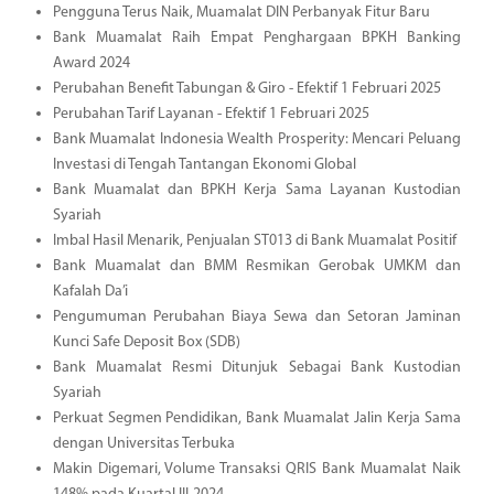
Pengguna Terus Naik, Muamalat DIN Perbanyak Fitur Baru
Bank Muamalat Raih Empat Penghargaan BPKH Banking
Award 2024
Perubahan Benefit Tabungan & Giro - Efektif 1 Februari 2025
Perubahan Tarif Layanan - Efektif 1 Februari 2025
Bank Muamalat Indonesia Wealth Prosperity: Mencari Peluang
Investasi di Tengah Tantangan Ekonomi Global
Bank Muamalat dan BPKH Kerja Sama Layanan Kustodian
Syariah
Imbal Hasil Menarik, Penjualan ST013 di Bank Muamalat Positif
Bank Muamalat dan BMM Resmikan Gerobak UMKM dan
Kafalah Da’i
Pengumuman Perubahan Biaya Sewa dan Setoran Jaminan
Kunci Safe Deposit Box (SDB)
Bank Muamalat Resmi Ditunjuk Sebagai Bank Kustodian
Syariah
Perkuat Segmen Pendidikan, Bank Muamalat Jalin Kerja Sama
dengan Universitas Terbuka
Makin Digemari, Volume Transaksi QRIS Bank Muamalat Naik