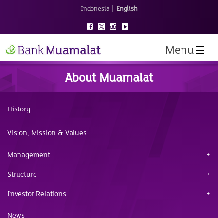
|
Indonesia
English
Menu
About Muamalat
History
Vision, Mission & Values
Management
Structure
Investor Relations
News