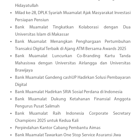
Hidayatullah
Milad ke-28, DPLK Syariah Muamalat Ajak Masyarakat Investasi
Persiapan Pensiun
Bank Muamalat Tingkatkan Kolaborasi dengan Dua
Universitas Islam di Makassar
Bank Muamalat Menangkan Penghargaan Pertumbuhan
Transaksi Digital Terbaik di Ajang ATM Bersama Awards 2025
Bank Muamalat Luncurkan Co-Branding Kartu Tanda
Mahasiswa dengan Universitas Airlangga dan Universitas
Brawijaya
Bank Muamalat Gandeng cashUP Hadirkan Solusi Pembayaran
Digital
Bank Muamalat Hadirkan SRIA Sosial Perdana di Indonesia
Bank Muamalat Dukung Ketahanan Finansial Anggota
Pengurus Pusat Salimah
Bank Muamalat Raih Indonesia Corporate Secretary
Champions 2025 untuk Kedua Kali
Perpindahan Kantor Cabang Pembantu Aimas
Bank Muamalat Tawarkan One Stop Service Asuransi Jiwa