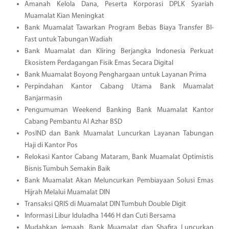
Amanah Kelola Dana, Peserta Korporasi DPLK Syariah
Muamalat Kian Meningkat
Bank Muamalat Tawarkan Program Bebas Biaya Transfer BI-
Fast untuk Tabungan Wadiah
Bank Muamalat dan Kliring Berjangka Indonesia Perkuat
Ekosistem Perdagangan Fisik Emas Secara Digital
Bank Muamalat Boyong Penghargaan untuk Layanan Prima
Perpindahan Kantor Cabang Utama Bank Muamalat
Banjarmasin
Pengumuman Weekend Banking Bank Muamalat Kantor
Cabang Pembantu Al Azhar BSD
PosIND dan Bank Muamalat Luncurkan Layanan Tabungan
Haji di Kantor Pos
Relokasi Kantor Cabang Mataram, Bank Muamalat Optimistis
Bisnis Tumbuh Semakin Baik
Bank Muamalat Akan Meluncurkan Pembiayaan Solusi Emas
Hijrah Melalui Muamalat DIN
Transaksi QRIS di Muamalat DIN Tumbuh Double Digit
Informasi Libur Iduladha 1446 H dan Cuti Bersama
Mudahkan Jemaah, Bank Muamalat dan Shafira Luncurkan