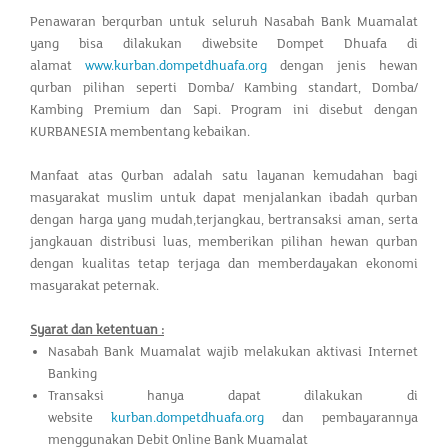
Penawaran berqurban untuk seluruh Nasabah Bank Muamalat
yang bisa dilakukan diwebsite Dompet Dhuafa di
alamat
www.kurban.dompetdhuafa.org
dengan jenis hewan
qurban pilihan seperti Domba/ Kambing standart, Domba/
Kambing Premium dan Sapi. Program ini disebut dengan
KURBANESIA membentang kebaikan.
Manfaat atas Qurban adalah satu layanan kemudahan bagi
masyarakat muslim untuk dapat menjalankan ibadah qurban
dengan harga yang mudah,terjangkau, bertransaksi aman, serta
jangkauan distribusi luas, memberikan pilihan hewan qurban
dengan kualitas tetap terjaga dan memberdayakan ekonomi
masyarakat peternak.
Syarat dan ketentuan :
Nasabah Bank Muamalat wajib melakukan aktivasi Internet
Banking
Transaksi hanya dapat dilakukan di
website
kurban.dompetdhuafa.org
dan pembayarannya
menggunakan Debit Online Bank Muamalat