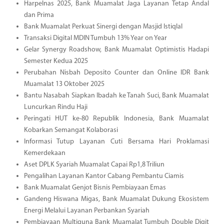
Harpelnas 2025, Bank Muamalat Jaga Layanan Tetap Andal
dan Prima
Bank Muamalat Perkuat Sinergi dengan Masjid Istiqlal
Transaksi Digital MDIN Tumbuh 13% Year on Year
Gelar Synergy Roadshow, Bank Muamalat Optimistis Hadapi
Semester Kedua 2025
Perubahan Nisbah Deposito Counter dan Online IDR Bank
Muamalat 13 Oktober 2025
Bantu Nasabah Siapkan Ibadah ke Tanah Suci, Bank Muamalat
Luncurkan Rindu Haji
Peringati HUT ke-80 Republik Indonesia, Bank Muamalat
Kobarkan Semangat Kolaborasi
Informasi Tutup Layanan Cuti Bersama Hari Proklamasi
Kemerdekaan
Aset DPLK Syariah Muamalat Capai Rp1,8 Triliun
Pengalihan Layanan Kantor Cabang Pembantu Ciamis
Bank Muamalat Genjot Bisnis Pembiayaan Emas
Gandeng Hiswana Migas, Bank Muamalat Dukung Ekosistem
Energi Melalui Layanan Perbankan Syariah
Pembiayaan Multiguna Bank Muamalat Tumbuh Double Digit