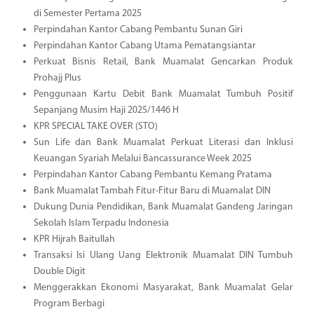
di Semester Pertama 2025
Perpindahan Kantor Cabang Pembantu Sunan Giri
Perpindahan Kantor Cabang Utama Pematangsiantar
Perkuat Bisnis Retail, Bank Muamalat Gencarkan Produk
Prohajj Plus
Penggunaan Kartu Debit Bank Muamalat Tumbuh Positif
Sepanjang Musim Haji 2025/1446 H
KPR SPECIAL TAKE OVER (STO)
Sun Life dan Bank Muamalat Perkuat Literasi dan Inklusi
Keuangan Syariah Melalui Bancassurance Week 2025
Perpindahan Kantor Cabang Pembantu Kemang Pratama
Bank Muamalat Tambah Fitur-Fitur Baru di Muamalat DIN
Dukung Dunia Pendidikan, Bank Muamalat Gandeng Jaringan
Sekolah Islam Terpadu Indonesia
KPR Hijrah Baitullah
Transaksi Isi Ulang Uang Elektronik Muamalat DIN Tumbuh
Double Digit
Menggerakkan Ekonomi Masyarakat, Bank Muamalat Gelar
Program Berbagi