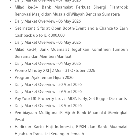
Daily Market Overview - 07 May 2026
Milad ke-34, Bank Muamalat Perkuat Sinergi Filantropi:
Renovasi Masjid dan Musala di Wilayah Bencana Sumatera
Daily Market Overview - 06 May 2026
Get Instant Gifts at Open Booth/Event and a Chance to Earn
Cashback up to IDR 300,000
Daily Market Overview - 05 May 2026
Milad ke-34, Bank Muamalat Teguhkan Komitmen Tumbuh
Bersama dan Memberi Manfaat
Daily Market Overview - 04 May 2026
Promo M Tix by XXI | 2 Mei – 31 Oktober 2026
Program Ajak Teman Hijrah 2026
Daily Market Overview - 30 April 2026
Daily Market Overview - 29 April 2026
Pay Your DKI Property Tax via MDIN Early, Get Bigger Discounts
Daily Market Overview - 28 April 2026
Pembiayaan Multiguna iB Hijrah Bank Muamalat Meningkat
Pesat
Hadirkan Kartu Haji Indonesia, BPKH dan Bank Muamalat
Hijrahkan Transaksi Keuangan Jemaah