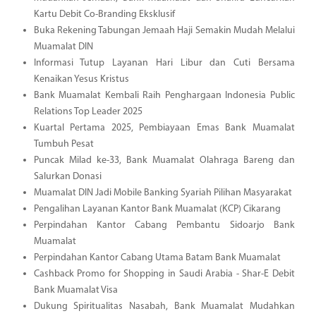
Kartu Debit Co-Branding Eksklusif
Buka Rekening Tabungan Jemaah Haji Semakin Mudah Melalui
Muamalat DIN
Informasi Tutup Layanan Hari Libur dan Cuti Bersama
Kenaikan Yesus Kristus
Bank Muamalat Kembali Raih Penghargaan Indonesia Public
Relations Top Leader 2025
Kuartal Pertama 2025, Pembiayaan Emas Bank Muamalat
Tumbuh Pesat
Puncak Milad ke-33, Bank Muamalat Olahraga Bareng dan
Salurkan Donasi
Muamalat DIN Jadi Mobile Banking Syariah Pilihan Masyarakat
Pengalihan Layanan Kantor Bank Muamalat (KCP) Cikarang
Perpindahan Kantor Cabang Pembantu Sidoarjo Bank
Muamalat
Perpindahan Kantor Cabang Utama Batam Bank Muamalat
Cashback Promo for Shopping in Saudi Arabia - Shar-E Debit
Bank Muamalat Visa
Dukung Spiritualitas Nasabah, Bank Muamalat Mudahkan