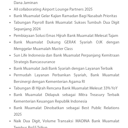
Dana Jaminan
All collaborating Airport Lounge Partners 2025
Bank Muamalat Gelar Kajian Ramadan Bagi Nasabah Prioritas
Tabungan Payroll Bank Muamalat Sukses Tumbuh Dua Digit
Sepanjang 2024
Pembiayaan Solusi Emas Hijrah Bank Muamalat Melesat Tajam
Bank Muamalat Dukung GERAK Syariah OJK dengan
Menggelar Muamalah Master Class
Sun Life Indonesia dan Bank Muamalat Perpanjang Kemitraan
Strategis Bancassurance
Bank Muamalat Jadi Bank Syariah dengan Layanan Terbaik
Permudah Layanan Perbankan Syariah, Bank Muamalat
Bersinergi dengan Kementerian Agama RI
Tabungan iB Hijrah Rencana Bank Muamalat Melesat 33% YoY
Bank Muamalat Didapuk sebagai Mitra Treasury Terbaik
Kementerian Keuangan Republik Indonesia
Bank Muamalat Dinobatkan sebagai Best Public Relations
2025
Naik Dua Digit, Volume Transaksi MADINA Bank Muamalat
Tembus Rp55 Triliun