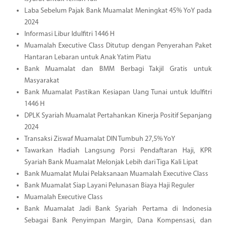
Laba Sebelum Pajak Bank Muamalat Meningkat 45% YoY pada
2024
Informasi Libur Idulfitri 1446 H
Muamalah Executive Class Ditutup dengan Penyerahan Paket
Hantaran Lebaran untuk Anak Yatim Piatu
Bank Muamalat dan BMM Berbagi Takjil Gratis untuk
Masyarakat
Bank Muamalat Pastikan Kesiapan Uang Tunai untuk Idulfitri
1446 H
DPLK Syariah Muamalat Pertahankan Kinerja Positif Sepanjang
2024
Transaksi Ziswaf Muamalat DIN Tumbuh 27,5% YoY
Tawarkan Hadiah Langsung Porsi Pendaftaran Haji, KPR
Syariah Bank Muamalat Melonjak Lebih dari Tiga Kali Lipat
Bank Muamalat Mulai Pelaksanaan Muamalah Executive Class
Bank Muamalat Siap Layani Pelunasan Biaya Haji Reguler
Muamalah Executive Class
Bank Muamalat Jadi Bank Syariah Pertama di Indonesia
Sebagai Bank Penyimpan Margin, Dana Kompensasi, dan