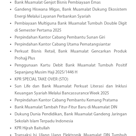
Bank Muamalat Genjot Bisnis Pembiayaan Emas
Gandeng Hiswana Migas, Bank Muamalat Dukung Ekosistem
Energi Melalui Layanan Perbankan Syariah
Pembiayaan Multiguna Bank Muamalat Tumbuh Double Digit
di Semester Pertama 2025
Perpindahan Kantor Cabang Pembantu Sunan Giri
Perpindahan Kantor Cabang Utama Pematangsiantar
Perkuat Bisnis Retail, Bank Muamalat Gencarkan Produk
Prohajj Plus
Penggunaan Kartu Debit Bank Muamalat Tumbuh Positif
Sepanjang Musim Haji 2025/1446 H
KPR SPECIAL TAKE OVER (STO)
Sun Life dan Bank Muamalat Perkuat Literasi dan Inklusi
Keuangan Syariah Melalui Bancassurance Week 2025
Perpindahan Kantor Cabang Pembantu Kemang Pratama
Bank Muamalat Tambah Fitur-Fitur Baru di Muamalat DIN
Dukung Dunia Pendidikan, Bank Muamalat Gandeng Jaringan
Sekolah Islam Terpadu Indonesia
KPR Hijrah Baitullah
Transaksi Isi Ulang Uang Elektronik Muamalat DIN Tumbuh