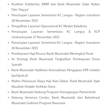
Kuatkan Solidaritas, BMM dan Bank Muamalat Gelar Nobar
Film “Hayya”
Penutupan Layanan Sementara KC Langsa - Region sumatera
28 November 2025
Pengalihan Layanan Operasional KC Medan Balaikota
Penutupan Layanan Sementara KC Langsa & KCP
Lhoksemauwe 27 November 2025
Penutupan Layanan Sementara KC Langsa - Region Sumatera
26 November 2025
Pembiayaan Haji Khusus Bank Muamalat Meningkat Pesat
Ini Strategi Bank Muamalat Tingkatkan Pembiayaan Emas
Syariah
Bank Muamalat Hadirkan Kemudahan Pengajuan KPR melalui
kprhijrah.id
Waktu Pelunasan Biaya Haji Kian Dekat, Bank Muamalat Ajak
Nasabah Disiplin Sisihkan Dana
Bank Muamalat Dukung Program Pemagangan Pemerintah
Dukung Generasi Cerdas, Bank Muamalat dan Baitulmaal
Muamalat Gulirkan Program Beasiswa