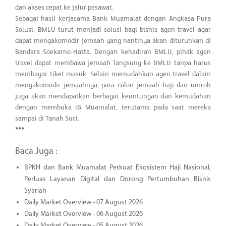
dan akses cepat ke jalur pesawat.
Sebagai hasil kerjasama Bank Muamalat dengan Angkasa Pura
Solusi, BMLU turut menjadi solusi bagi bisnis agen travel agar
dapat mengakomodir jemaah yang nantinya akan diturunkan di
Bandara Soekarno-Hatta. Dengan kehadiran BMLU, pihak agen
travel dapat membawa jemaah langsung ke BMLU tanpa harus
membayar tiket masuk. Selain memudahkan agen travel dalam
mengakomodir jemaahnya, para calon jemaah haji dan umroh
juga akan mendapatkan berbagai keuntungan dan kemudahan
dengan membuka iB Muamalat, terutama pada saat mereka
sampai di Tanah Suci.
***
Baca Juga :
BPKH dan Bank Muamalat Perkuat Ekosistem Haji Nasional,
Perluas Layanan Digital dan Dorong Pertumbuhan Bisnis
Syariah
Daily Market Overview - 07 August 2026
Daily Market Overview - 06 August 2026
Daily Market Overview - 05 August 2026