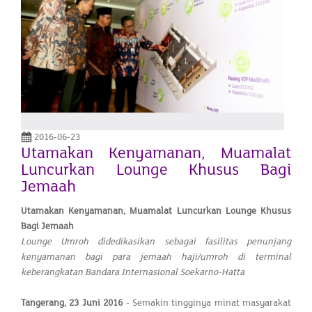
2016-06-23
Utamakan Kenyamanan, Muamalat
Luncurkan Lounge Khusus Bagi
Jemaah
Utamakan Kenyamanan, Muamalat Luncurkan Lounge Khusus
Bagi Jemaah
Lounge Umroh didedikasikan sebagai fasilitas penunjang
kenyamanan bagi para jemaah haji/umroh di terminal
keberangkatan Bandara Internasional Soekarno-Hatta
Tangerang,
23 Juni 2016
- Semakin tingginya minat masyarakat