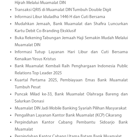
Hijrah Melalui Muamalat DIN
Transaksi QRIS di Muamalat DIN Tumbuh Double Digit
Informasi Libur Iduladha 1446 H dan Cuti Bersama
Mudahkan Jemaah, Bank Muamalat dan Shafira Luncurkan
Kartu Debit Co-Branding Eksklusif
Buka Rekening Tabungan Jemaah Haji Semakin Mudah Melalui
Muamalat DIN
Informasi Tutup Layanan Hari Libur dan Cuti Bersama
Kenaikan Yesus Kristus
Bank Muamalat Kembali Raih Penghargaan Indonesia Public
Relations Top Leader 2025
Kuartal Pertama 2025, Pembiayaan Emas Bank Muamalat
Tumbuh Pesat
Puncak Milad ke-33, Bank Muamalat Olahraga Bareng dan
Salurkan Donasi
Muamalat DIN Jadi Mobile Banking Syariah Pilihan Masyarakat
Pengalihan Layanan Kantor Bank Muamalat (KCP) Cikarang
Perpindahan Kantor Cabang Pembantu Sidoarjo Bank
Muamalat
Perpindahan Kantor Cabang Utama Batam Bank Muamalat