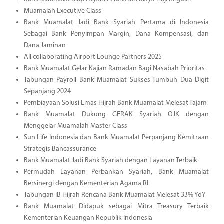
Muamalah Executive Class
Bank Muamalat Jadi Bank Syariah Pertama di Indonesia
Sebagai Bank Penyimpan Margin, Dana Kompensasi, dan
Dana Jaminan
All collaborating Airport Lounge Partners 2025
Bank Muamalat Gelar Kajian Ramadan Bagi Nasabah Prioritas
Tabungan Payroll Bank Muamalat Sukses Tumbuh Dua Digit
Sepanjang 2024
Pembiayaan Solusi Emas Hijrah Bank Muamalat Melesat Tajam
Bank Muamalat Dukung GERAK Syariah OJK dengan
Menggelar Muamalah Master Class
Sun Life Indonesia dan Bank Muamalat Perpanjang Kemitraan
Strategis Bancassurance
Bank Muamalat Jadi Bank Syariah dengan Layanan Terbaik
Permudah Layanan Perbankan Syariah, Bank Muamalat
Bersinergi dengan Kementerian Agama RI
Tabungan iB Hijrah Rencana Bank Muamalat Melesat 33% YoY
Bank Muamalat Didapuk sebagai Mitra Treasury Terbaik
Kementerian Keuangan Republik Indonesia