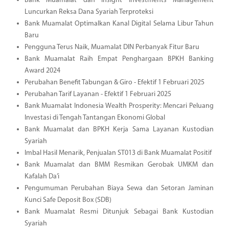
Bank Muamalat dan Insight Investments Management
Luncurkan Reksa Dana Syariah Terproteksi
Bank Muamalat Optimalkan Kanal Digital Selama Libur Tahun
Baru
Pengguna Terus Naik, Muamalat DIN Perbanyak Fitur Baru
Bank Muamalat Raih Empat Penghargaan BPKH Banking
Award 2024
Perubahan Benefit Tabungan & Giro - Efektif 1 Februari 2025
Perubahan Tarif Layanan - Efektif 1 Februari 2025
Bank Muamalat Indonesia Wealth Prosperity: Mencari Peluang
Investasi di Tengah Tantangan Ekonomi Global
Bank Muamalat dan BPKH Kerja Sama Layanan Kustodian
Syariah
Imbal Hasil Menarik, Penjualan ST013 di Bank Muamalat Positif
Bank Muamalat dan BMM Resmikan Gerobak UMKM dan
Kafalah Da’i
Pengumuman Perubahan Biaya Sewa dan Setoran Jaminan
Kunci Safe Deposit Box (SDB)
Bank Muamalat Resmi Ditunjuk Sebagai Bank Kustodian
Syariah