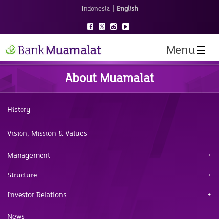
|
Indonesia
English
Menu
About Muamalat
History
Vision, Mission & Values
Management
Structure
Investor Relations
News