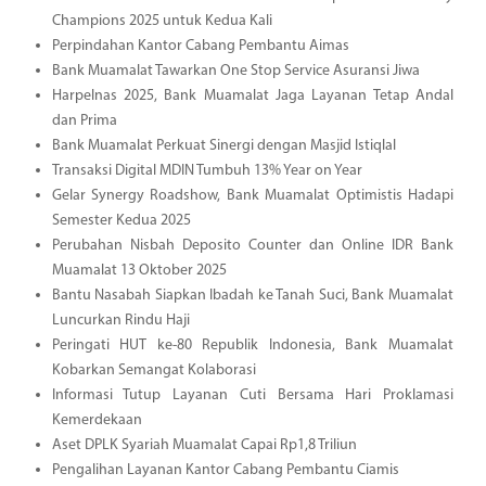
Champions 2025 untuk Kedua Kali
Perpindahan Kantor Cabang Pembantu Aimas
Bank Muamalat Tawarkan One Stop Service Asuransi Jiwa
Harpelnas 2025, Bank Muamalat Jaga Layanan Tetap Andal
dan Prima
Bank Muamalat Perkuat Sinergi dengan Masjid Istiqlal
Transaksi Digital MDIN Tumbuh 13% Year on Year
Gelar Synergy Roadshow, Bank Muamalat Optimistis Hadapi
Semester Kedua 2025
Perubahan Nisbah Deposito Counter dan Online IDR Bank
Muamalat 13 Oktober 2025
Bantu Nasabah Siapkan Ibadah ke Tanah Suci, Bank Muamalat
Luncurkan Rindu Haji
Peringati HUT ke-80 Republik Indonesia, Bank Muamalat
Kobarkan Semangat Kolaborasi
Informasi Tutup Layanan Cuti Bersama Hari Proklamasi
Kemerdekaan
Aset DPLK Syariah Muamalat Capai Rp1,8 Triliun
Pengalihan Layanan Kantor Cabang Pembantu Ciamis