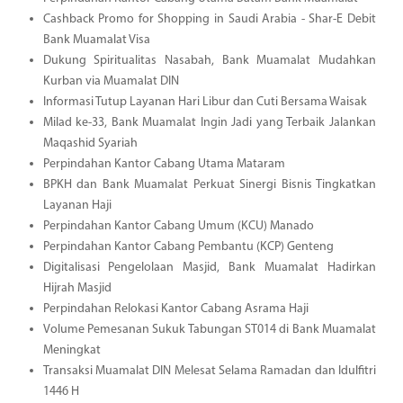
Cashback Promo for Shopping in Saudi Arabia - Shar-E Debit
Bank Muamalat Visa
Dukung Spiritualitas Nasabah, Bank Muamalat Mudahkan
Kurban via Muamalat DIN
Informasi Tutup Layanan Hari Libur dan Cuti Bersama Waisak
Milad ke-33, Bank Muamalat Ingin Jadi yang Terbaik Jalankan
Maqashid Syariah
Perpindahan Kantor Cabang Utama Mataram
BPKH dan Bank Muamalat Perkuat Sinergi Bisnis Tingkatkan
Layanan Haji
Perpindahan Kantor Cabang Umum (KCU) Manado
Perpindahan Kantor Cabang Pembantu (KCP) Genteng
Digitalisasi Pengelolaan Masjid, Bank Muamalat Hadirkan
Hijrah Masjid
Perpindahan Relokasi Kantor Cabang Asrama Haji
Volume Pemesanan Sukuk Tabungan ST014 di Bank Muamalat
Meningkat
Transaksi Muamalat DIN Melesat Selama Ramadan dan Idulfitri
1446 H