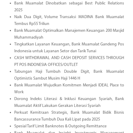
Bank Muamalat Dinobatkan sebagai Best Public Relations
2025
Naik Dua Digit, Volume Transaksi MADINA Bank Muamalat
Tembus Rp55 Triliun
Bank Muamalat Optimalkan Manajemen Keuangan 200 Masjid
Muhammadiyah
Tingkatkan Layanan Keuangan, Bank Muamalat Gandeng Pos
Indonesia untuk Layanan Setor dan Tarik Tunai
CASH WITHDRAWAL AND CASH DEPOSIT SERVICES THROUGH
PT POS INDONESIA OFFICES/OUTLET
Tabungan Haji Tumbuh Double Digit, Bank Muamalat
Optimistis Sambut Musim Haji 1446 H
Bank Muamalat Wujudkan Komitmen Menjadi IDEAL Place to
Work
Dorong Indeks Literasi & Inklusi Keuangan Syariah, Bank
Muamalat Aktif Lakukan Gerakan Literasi Syariah
Perkuat Kemitraan Strategis, Bank Muamalat Bidik Bisnis
Bancassurance Tumbuh Dua Kali Lipat pada 2025
Spesial Tarif Limit Banknotes & Outgoing Remittance