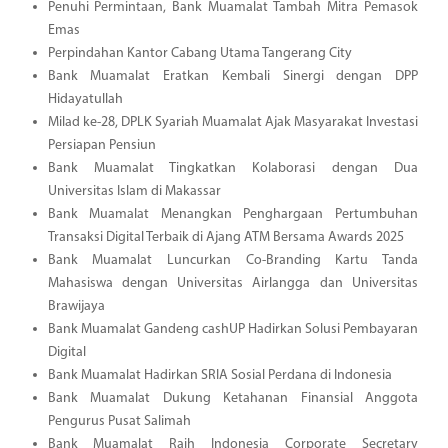
Penuhi Permintaan, Bank Muamalat Tambah Mitra Pemasok
Emas
Perpindahan Kantor Cabang Utama Tangerang City
Bank Muamalat Eratkan Kembali Sinergi dengan DPP
Hidayatullah
Milad ke-28, DPLK Syariah Muamalat Ajak Masyarakat Investasi
Persiapan Pensiun
Bank Muamalat Tingkatkan Kolaborasi dengan Dua
Universitas Islam di Makassar
Bank Muamalat Menangkan Penghargaan Pertumbuhan
Transaksi Digital Terbaik di Ajang ATM Bersama Awards 2025
Bank Muamalat Luncurkan Co-Branding Kartu Tanda
Mahasiswa dengan Universitas Airlangga dan Universitas
Brawijaya
Bank Muamalat Gandeng cashUP Hadirkan Solusi Pembayaran
Digital
Bank Muamalat Hadirkan SRIA Sosial Perdana di Indonesia
Bank Muamalat Dukung Ketahanan Finansial Anggota
Pengurus Pusat Salimah
Bank Muamalat Raih Indonesia Corporate Secretary