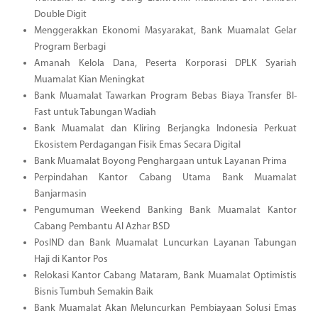
Double Digit
Menggerakkan Ekonomi Masyarakat, Bank Muamalat Gelar
Program Berbagi
Amanah Kelola Dana, Peserta Korporasi DPLK Syariah
Muamalat Kian Meningkat
Bank Muamalat Tawarkan Program Bebas Biaya Transfer BI-
Fast untuk Tabungan Wadiah
Bank Muamalat dan Kliring Berjangka Indonesia Perkuat
Ekosistem Perdagangan Fisik Emas Secara Digital
Bank Muamalat Boyong Penghargaan untuk Layanan Prima
Perpindahan Kantor Cabang Utama Bank Muamalat
Banjarmasin
Pengumuman Weekend Banking Bank Muamalat Kantor
Cabang Pembantu Al Azhar BSD
PosIND dan Bank Muamalat Luncurkan Layanan Tabungan
Haji di Kantor Pos
Relokasi Kantor Cabang Mataram, Bank Muamalat Optimistis
Bisnis Tumbuh Semakin Baik
Bank Muamalat Akan Meluncurkan Pembiayaan Solusi Emas