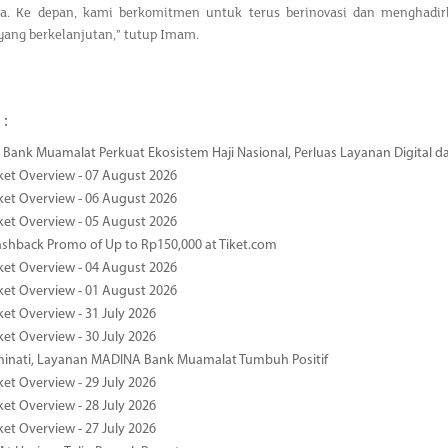
ya. Ke depan, kami berkomitmen untuk terus berinovasi dan menghadirk
yang berkelanjutan,” tutup Imam.
 :
Bank Muamalat Perkuat Ekosistem Haji Nasional, Perluas Layanan Digital 
ket Overview - 07 August 2026
ket Overview - 06 August 2026
ket Overview - 05 August 2026
ashback Promo of Up to Rp150,000 at Tiket.com
ket Overview - 04 August 2026
ket Overview - 01 August 2026
ket Overview - 31 July 2026
ket Overview - 30 July 2026
minati, Layanan MADINA Bank Muamalat Tumbuh Positif
ket Overview - 29 July 2026
ket Overview - 28 July 2026
ket Overview - 27 July 2026