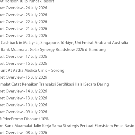
At Horison Tulip Puncak Resort
ket Overview - 24 July 2026
ket Overview - 23 July 2026
ket Overview - 22 July 2026
ket Overview - 21 July 2026
ket Overview - 20 July 2026
Cashback in Malaysia, Singapore, Türkiye, Uni Emirat Arab and Australia
 Bank Muamalat Gelar Synergy Roadshow 2026 di Bandung
ket Overview - 17 July 2026
ket Overview - 16 July 2026
unt At Astha Medica Clinic – Sorong
ket Overview - 15 July 2026
alat Catat Kenaikan Transaksi Sertifikasi Halal Secara Daring
ket Overview - 14 July 2026
ket Overview - 13 July 2026
ket Overview - 10 July 2026
ket Overview - 09 July 2026
& PrivePromo Discount 10%
 Bank Muamalat Jalin Kerja Sama Strategis Perkuat Ekosistem Emas Nasio
ket Overview - 08 July 2026