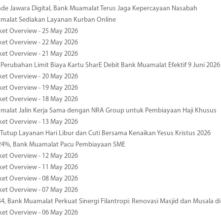
de Jawara Digital, Bank Muamalat Terus Jaga Kepercayaan Nasabah
malat Sediakan Layanan Kurban Online
ket Overview - 25 May 2026
ket Overview - 22 May 2026
ket Overview - 21 May 2026
 Perubahan Limit Biaya Kartu SharE Debit Bank Muamalat Efektif 9 Juni 2026
ket Overview - 20 May 2026
ket Overview - 19 May 2026
ket Overview - 18 May 2026
malat Jalin Kerja Sama dengan NRA Group untuk Pembiayaan Haji Khusus
ket Overview - 13 May 2026
 Tutup Layanan Hari Libur dan Cuti Bersama Kenaikan Yesus Kristus 2026
4%, Bank Muamalat Pacu Pembiayaan SME
ket Overview - 12 May 2026
ket Overview - 11 May 2026
ket Overview - 08 May 2026
ket Overview - 07 May 2026
34, Bank Muamalat Perkuat Sinergi Filantropi: Renovasi Masjid dan Musala 
ket Overview - 06 May 2026