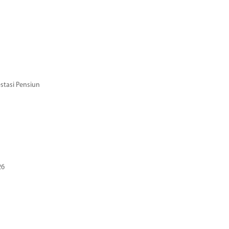
stasi Pensiun
26