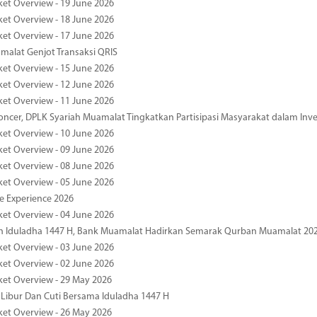
ket Overview - 19 June 2026
ket Overview - 18 June 2026
ket Overview - 17 June 2026
alat Genjot Transaksi QRIS
ket Overview - 15 June 2026
ket Overview - 12 June 2026
ket Overview - 11 June 2026
oncer, DPLK Syariah Muamalat Tingkatkan Partisipasi Masyarakat dalam Inve
ket Overview - 10 June 2026
ket Overview - 09 June 2026
ket Overview - 08 June 2026
ket Overview - 05 June 2026
pe Experience 2026
ket Overview - 04 June 2026
n Iduladha 1447 H, Bank Muamalat Hadirkan Semarak Qurban Muamalat 20
ket Overview - 03 June 2026
ket Overview - 02 June 2026
ket Overview - 29 May 2026
 Libur Dan Cuti Bersama Iduladha 1447 H
ket Overview - 26 May 2026