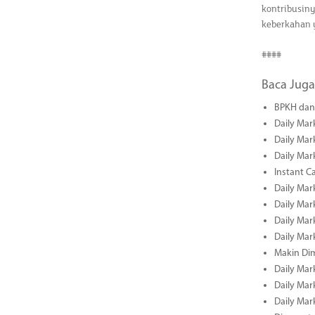
kontribusin
keberkahan 
####
Baca Juga
BPKH dan 
Daily Mar
Daily Mar
Daily Mar
Instant C
Daily Mar
Daily Mar
Daily Mar
Daily Mar
Makin Di
Daily Mar
Daily Mar
Daily Mar