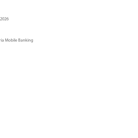
 2026
ria Mobile Banking