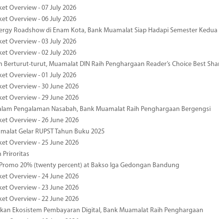
ket Overview - 07 July 2026
ket Overview - 06 July 2026
nergy Roadshow di Enam Kota, Bank Muamalat Siap Hadapi Semester Kedua
ket Overview - 03 July 2026
ket Overview - 02 July 2026
 Berturut-turut, Muamalat DIN Raih Penghargaan Reader’s Choice Best Sha
ket Overview - 01 July 2026
ket Overview - 30 June 2026
ket Overview - 29 June 2026
dalam Pengalaman Nasabah, Bank Muamalat Raih Penghargaan Bergengsi
ket Overview - 26 June 2026
malat Gelar RUPST Tahun Buku 2025
ket Overview - 25 June 2026
 Priroritas
 Promo 20% (twenty percent) at Bakso Iga Gedongan Bandung
ket Overview - 24 June 2026
ket Overview - 23 June 2026
ket Overview - 22 June 2026
an Ekosistem Pembayaran Digital, Bank Muamalat Raih Penghargaan