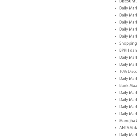
Discount 
Daily Mar
Daily Mar
Daily Mar
Daily Mar
Daily Mar
Shopping 
BPKH dan
Daily Mar
Daily Mar
10% Disco
Daily Mar
Bank Muam
Daily Mar
Daily Mar
Daily Mar
Daily Mar
Mandjha 
ANTAM dan
Daily Mar