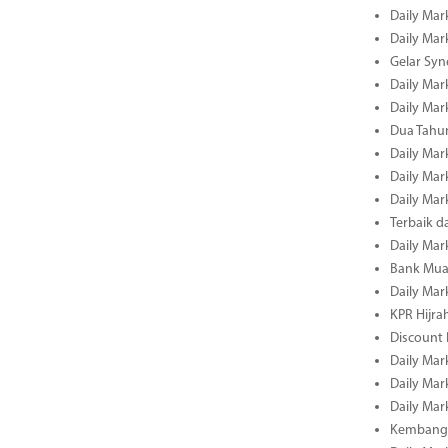
Daily Mar
Daily Mar
Gelar Sy
Daily Mar
Daily Mar
Dua Tahun
Daily Mar
Daily Mar
Daily Mar
Terbaik 
Daily Mar
Bank Mua
Daily Mar
KPR Hijrah
Discount
Daily Mar
Daily Mar
Daily Mar
Kembangk