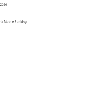
 2026
ria Mobile Banking