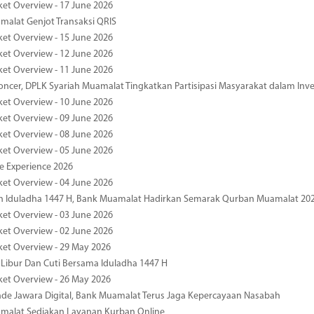
ket Overview - 17 June 2026
alat Genjot Transaksi QRIS
ket Overview - 15 June 2026
ket Overview - 12 June 2026
ket Overview - 11 June 2026
oncer, DPLK Syariah Muamalat Tingkatkan Partisipasi Masyarakat dalam Inve
ket Overview - 10 June 2026
ket Overview - 09 June 2026
ket Overview - 08 June 2026
ket Overview - 05 June 2026
pe Experience 2026
ket Overview - 04 June 2026
n Iduladha 1447 H, Bank Muamalat Hadirkan Semarak Qurban Muamalat 20
ket Overview - 03 June 2026
ket Overview - 02 June 2026
ket Overview - 29 May 2026
 Libur Dan Cuti Bersama Iduladha 1447 H
ket Overview - 26 May 2026
de Jawara Digital, Bank Muamalat Terus Jaga Kepercayaan Nasabah
malat Sediakan Layanan Kurban Online