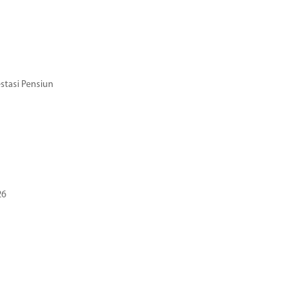
stasi Pensiun
26