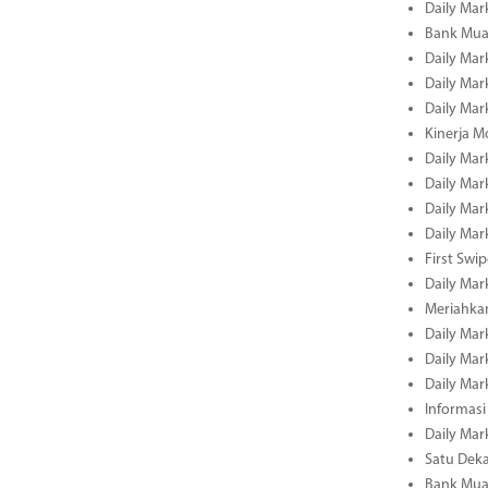
Daily Mar
Bank Muam
Daily Mar
Daily Mar
Daily Mar
Kinerja M
Daily Mar
Daily Mar
Daily Mar
Daily Mar
First Swi
Daily Mar
Meriahka
Daily Mar
Daily Mar
Daily Mar
Informasi
Daily Mar
Satu Deka
Bank Mua