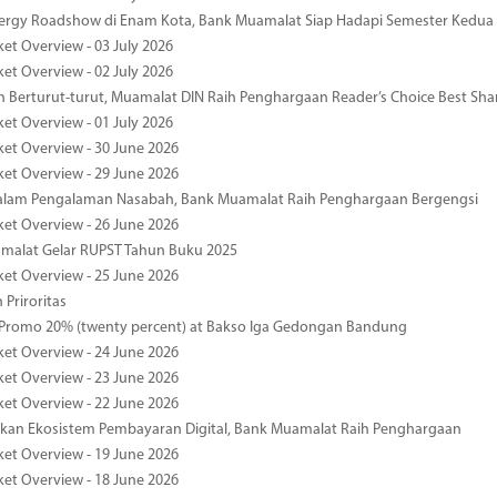
nergy Roadshow di Enam Kota, Bank Muamalat Siap Hadapi Semester Kedua
ket Overview - 03 July 2026
ket Overview - 02 July 2026
 Berturut-turut, Muamalat DIN Raih Penghargaan Reader’s Choice Best Sha
ket Overview - 01 July 2026
ket Overview - 30 June 2026
ket Overview - 29 June 2026
dalam Pengalaman Nasabah, Bank Muamalat Raih Penghargaan Bergengsi
ket Overview - 26 June 2026
malat Gelar RUPST Tahun Buku 2025
ket Overview - 25 June 2026
 Priroritas
 Promo 20% (twenty percent) at Bakso Iga Gedongan Bandung
ket Overview - 24 June 2026
ket Overview - 23 June 2026
ket Overview - 22 June 2026
an Ekosistem Pembayaran Digital, Bank Muamalat Raih Penghargaan
ket Overview - 19 June 2026
ket Overview - 18 June 2026