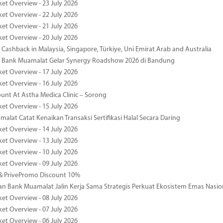
ket Overview - 23 July 2026
ket Overview - 22 July 2026
ket Overview - 21 July 2026
ket Overview - 20 July 2026
Cashback in Malaysia, Singapore, Türkiye, Uni Emirat Arab and Australia
 Bank Muamalat Gelar Synergy Roadshow 2026 di Bandung
ket Overview - 17 July 2026
ket Overview - 16 July 2026
unt At Astha Medica Clinic – Sorong
ket Overview - 15 July 2026
alat Catat Kenaikan Transaksi Sertifikasi Halal Secara Daring
ket Overview - 14 July 2026
ket Overview - 13 July 2026
ket Overview - 10 July 2026
ket Overview - 09 July 2026
& PrivePromo Discount 10%
 Bank Muamalat Jalin Kerja Sama Strategis Perkuat Ekosistem Emas Nasio
ket Overview - 08 July 2026
ket Overview - 07 July 2026
ket Overview - 06 July 2026