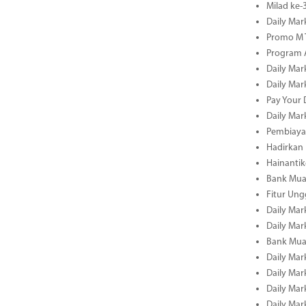
Milad ke
Daily Mar
Promo M T
Program A
Daily Mar
Daily Mar
Pay Your 
Daily Mar
Pembiayaa
Hadirkan 
Hainantik
Bank Mua
Fitur Un
Daily Mar
Daily Mar
Bank Mua
Daily Mar
Daily Mar
Daily Mar
Daily Mar