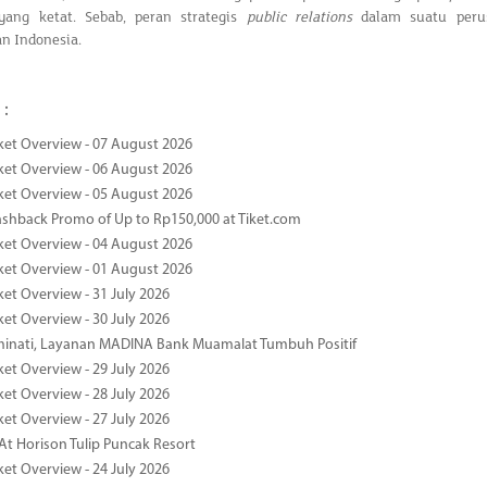
yang ketat. Sebab, peran strategis
public relations
dalam suatu perus
n Indonesia.
 :
ket Overview - 07 August 2026
ket Overview - 06 August 2026
ket Overview - 05 August 2026
ashback Promo of Up to Rp150,000 at Tiket.com
ket Overview - 04 August 2026
ket Overview - 01 August 2026
ket Overview - 31 July 2026
ket Overview - 30 July 2026
minati, Layanan MADINA Bank Muamalat Tumbuh Positif
ket Overview - 29 July 2026
ket Overview - 28 July 2026
ket Overview - 27 July 2026
At Horison Tulip Puncak Resort
ket Overview - 24 July 2026