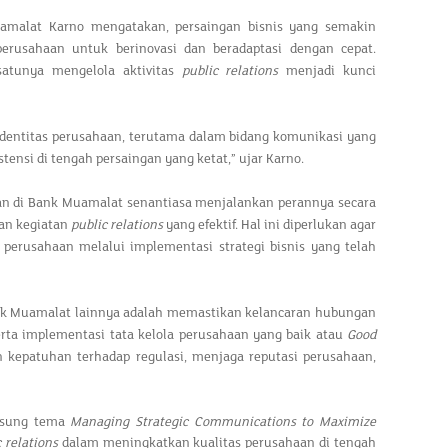
amalat Karno mengatakan, persaingan bisnis yang semakin
erusahaan untuk berinovasi dan beradaptasi dengan cepat.
satunya mengelola aktivitas
public relations
menjadi kunci
dentitas perusahaan, terutama dalam bidang komunikasi yang
si di tengah persaingan yang ketat,” ujar Karno.
aan di Bank Muamalat senantiasa menjalankan perannya secara
dan kegiatan
public relations
yang efektif. Hal ini diperlukan agar
perusahaan melalui implementasi strategi bisnis yang telah
Bank Muamalat lainnya adalah memastikan kelancaran hubungan
rta implementasi tata kelola perusahaan yang baik atau
Good
n kepatuhan terhadap regulasi, menjaga reputasi perusahaan,
sung tema
Managing Strategic Communications to Maximize
 relations
dalam meningkatkan kualitas perusahaan di tengah