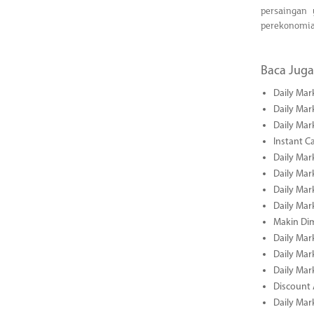
persaingan 
perekonomia
Baca Juga
Daily Mar
Daily Mar
Daily Mar
Instant C
Daily Mar
Daily Mar
Daily Mar
Daily Mar
Makin Di
Daily Mar
Daily Mar
Daily Mar
Discount 
Daily Mar