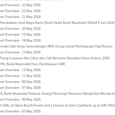
ket Overview - 25 May 2026
ket Overview - 22 May 2026
ket Overview - 21 May 2026
 Perubahan Limit Biaya Kartu SharE Debit Bank Muamalat Efektif 9 Juni 2026
ket Overview - 20 May 2026
ket Overview - 19 May 2026
ket Overview - 18 May 2026
malat Jalin Kerja Sama dengan NRA Group untuk Pembiayaan Haji Khusus
ket Overview - 13 May 2026
 Tutup Layanan Hari Libur dan Cuti Bersama Kenaikan Yesus Kristus 2026
4%, Bank Muamalat Pacu Pembiayaan SME
ket Overview - 12 May 2026
ket Overview - 11 May 2026
ket Overview - 08 May 2026
ket Overview - 07 May 2026
34, Bank Muamalat Perkuat Sinergi Filantropi: Renovasi Masjid dan Musala 
ket Overview - 06 May 2026
nt Gifts at Open Booth/Event and a Chance to Earn Cashback up to IDR 300,
ket Overview - 05 May 2026