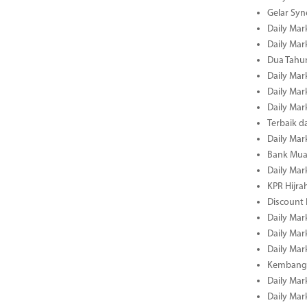
Gelar Sy
Daily Mar
Daily Mar
Dua Tahun
Daily Mar
Daily Mar
Daily Mar
Terbaik 
Daily Mar
Bank Mua
Daily Mar
KPR Hijrah
Discount
Daily Mar
Daily Mar
Daily Mar
Kembangk
Daily Mar
Daily Mar