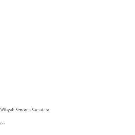
di Wilayah Bencana Sumatera
000