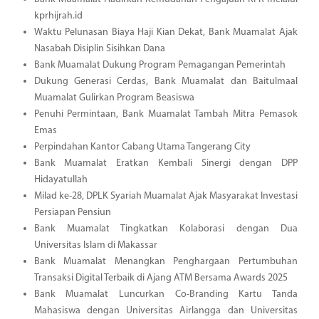
kprhijrah.id
Waktu Pelunasan Biaya Haji Kian Dekat, Bank Muamalat Ajak
Nasabah Disiplin Sisihkan Dana
Bank Muamalat Dukung Program Pemagangan Pemerintah
Dukung Generasi Cerdas, Bank Muamalat dan Baitulmaal
Muamalat Gulirkan Program Beasiswa
Penuhi Permintaan, Bank Muamalat Tambah Mitra Pemasok
Emas
Perpindahan Kantor Cabang Utama Tangerang City
Bank Muamalat Eratkan Kembali Sinergi dengan DPP
Hidayatullah
Milad ke-28, DPLK Syariah Muamalat Ajak Masyarakat Investasi
Persiapan Pensiun
Bank Muamalat Tingkatkan Kolaborasi dengan Dua
Universitas Islam di Makassar
Bank Muamalat Menangkan Penghargaan Pertumbuhan
Transaksi Digital Terbaik di Ajang ATM Bersama Awards 2025
Bank Muamalat Luncurkan Co-Branding Kartu Tanda
Mahasiswa dengan Universitas Airlangga dan Universitas