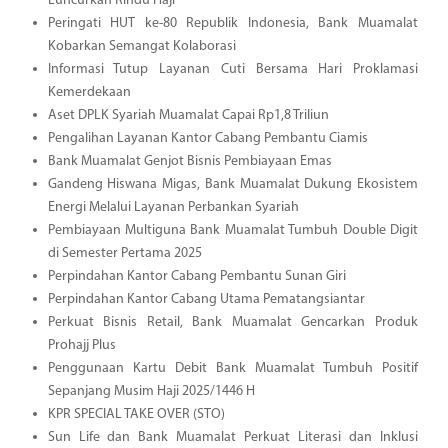
Luncurkan Rindu Haji
Peringati HUT ke-80 Republik Indonesia, Bank Muamalat
Kobarkan Semangat Kolaborasi
Informasi Tutup Layanan Cuti Bersama Hari Proklamasi
Kemerdekaan
Aset DPLK Syariah Muamalat Capai Rp1,8 Triliun
Pengalihan Layanan Kantor Cabang Pembantu Ciamis
Bank Muamalat Genjot Bisnis Pembiayaan Emas
Gandeng Hiswana Migas, Bank Muamalat Dukung Ekosistem
Energi Melalui Layanan Perbankan Syariah
Pembiayaan Multiguna Bank Muamalat Tumbuh Double Digit
di Semester Pertama 2025
Perpindahan Kantor Cabang Pembantu Sunan Giri
Perpindahan Kantor Cabang Utama Pematangsiantar
Perkuat Bisnis Retail, Bank Muamalat Gencarkan Produk
Prohajj Plus
Penggunaan Kartu Debit Bank Muamalat Tumbuh Positif
Sepanjang Musim Haji 2025/1446 H
KPR SPECIAL TAKE OVER (STO)
Sun Life dan Bank Muamalat Perkuat Literasi dan Inklusi