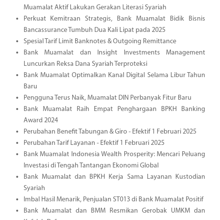
Muamalat Aktif Lakukan Gerakan Literasi Syariah
Perkuat Kemitraan Strategis, Bank Muamalat Bidik Bisnis
Bancassurance Tumbuh Dua Kali Lipat pada 2025
Spesial Tarif Limit Banknotes & Outgoing Remittance
Bank Muamalat dan Insight Investments Management
Luncurkan Reksa Dana Syariah Terproteksi
Bank Muamalat Optimalkan Kanal Digital Selama Libur Tahun
Baru
Pengguna Terus Naik, Muamalat DIN Perbanyak Fitur Baru
Bank Muamalat Raih Empat Penghargaan BPKH Banking
Award 2024
Perubahan Benefit Tabungan & Giro - Efektif 1 Februari 2025
Perubahan Tarif Layanan - Efektif 1 Februari 2025
Bank Muamalat Indonesia Wealth Prosperity: Mencari Peluang
Investasi di Tengah Tantangan Ekonomi Global
Bank Muamalat dan BPKH Kerja Sama Layanan Kustodian
Syariah
Imbal Hasil Menarik, Penjualan ST013 di Bank Muamalat Positif
Bank Muamalat dan BMM Resmikan Gerobak UMKM dan