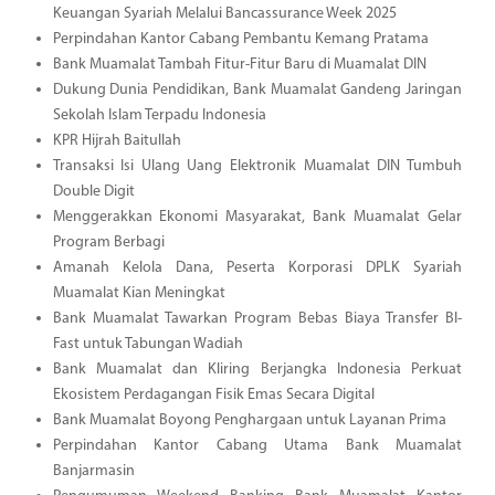
Keuangan Syariah Melalui Bancassurance Week 2025
Perpindahan Kantor Cabang Pembantu Kemang Pratama
Bank Muamalat Tambah Fitur-Fitur Baru di Muamalat DIN
Dukung Dunia Pendidikan, Bank Muamalat Gandeng Jaringan
Sekolah Islam Terpadu Indonesia
KPR Hijrah Baitullah
Transaksi Isi Ulang Uang Elektronik Muamalat DIN Tumbuh
Double Digit
Menggerakkan Ekonomi Masyarakat, Bank Muamalat Gelar
Program Berbagi
Amanah Kelola Dana, Peserta Korporasi DPLK Syariah
Muamalat Kian Meningkat
Bank Muamalat Tawarkan Program Bebas Biaya Transfer BI-
Fast untuk Tabungan Wadiah
Bank Muamalat dan Kliring Berjangka Indonesia Perkuat
Ekosistem Perdagangan Fisik Emas Secara Digital
Bank Muamalat Boyong Penghargaan untuk Layanan Prima
Perpindahan Kantor Cabang Utama Bank Muamalat
Banjarmasin