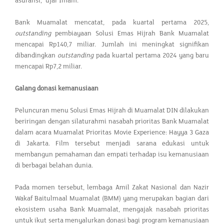
asuransi," ujar Imam.
Bank Muamalat mencatat, pada kuartal pertama 2025,
outstanding
pembiayaan Solusi Emas Hijrah Bank Muamalat
mencapai Rp140,7 miliar. Jumlah ini meningkat signifikan
dibandingkan
outstanding
pada kuartal pertama 2024 yang baru
mencapai Rp7,2 miliar.
Galang donasi kemanusiaan
Peluncuran menu Solusi Emas Hijrah di Muamalat DIN dilakukan
beriringan dengan silaturahmi nasabah prioritas Bank Muamalat
dalam acara Muamalat Prioritas Movie Experience: Hayya 3 Gaza
di Jakarta. Film tersebut menjadi sarana edukasi untuk
membangun pemahaman dan empati terhadap isu kemanusiaan
di berbagai belahan dunia.
Pada momen tersebut, lembaga Amil Zakat Nasional dan Nazir
Wakaf Baitulmaal Muamalat (BMM) yang merupakan bagian dari
ekosistem usaha Bank Muamalat, mengajak nasabah prioritas
untuk ikut serta menyalurkan donasi bagi program kemanusiaan