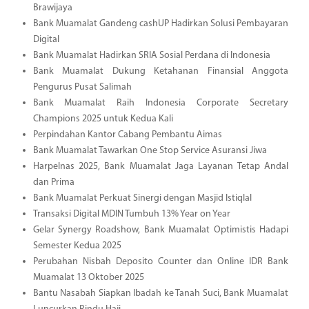
Brawijaya
Bank Muamalat Gandeng cashUP Hadirkan Solusi Pembayaran
Digital
Bank Muamalat Hadirkan SRIA Sosial Perdana di Indonesia
Bank Muamalat Dukung Ketahanan Finansial Anggota
Pengurus Pusat Salimah
Bank Muamalat Raih Indonesia Corporate Secretary
Champions 2025 untuk Kedua Kali
Perpindahan Kantor Cabang Pembantu Aimas
Bank Muamalat Tawarkan One Stop Service Asuransi Jiwa
Harpelnas 2025, Bank Muamalat Jaga Layanan Tetap Andal
dan Prima
Bank Muamalat Perkuat Sinergi dengan Masjid Istiqlal
Transaksi Digital MDIN Tumbuh 13% Year on Year
Gelar Synergy Roadshow, Bank Muamalat Optimistis Hadapi
Semester Kedua 2025
Perubahan Nisbah Deposito Counter dan Online IDR Bank
Muamalat 13 Oktober 2025
Bantu Nasabah Siapkan Ibadah ke Tanah Suci, Bank Muamalat