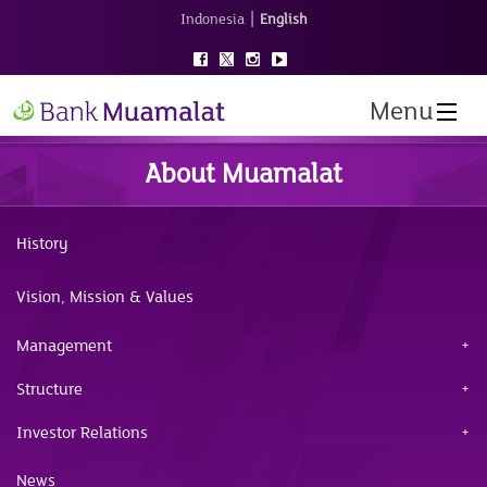
|
Indonesia
English
Menu
About Muamalat
History
Vision, Mission & Values
Management
Structure
Investor Relations
News