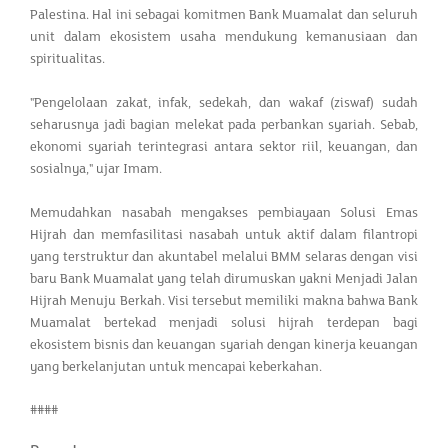
Palestina. Hal ini sebagai komitmen Bank Muamalat dan seluruh
unit dalam ekosistem usaha mendukung kemanusiaan dan
spiritualitas.
"Pengelolaan zakat, infak, sedekah, dan wakaf (ziswaf) sudah
seharusnya jadi bagian melekat pada perbankan syariah. Sebab,
ekonomi syariah terintegrasi antara sektor riil, keuangan, dan
sosialnya," ujar Imam.
Memudahkan nasabah mengakses pembiayaan Solusi Emas
Hijrah dan memfasilitasi nasabah untuk aktif dalam filantropi
yang terstruktur dan akuntabel melalui BMM selaras dengan visi
baru Bank Muamalat yang telah dirumuskan yakni Menjadi Jalan
Hijrah Menuju Berkah. Visi tersebut memiliki makna bahwa Bank
Muamalat bertekad menjadi solusi hijrah terdepan bagi
ekosistem bisnis dan keuangan syariah dengan kinerja keuangan
yang berkelanjutan untuk mencapai keberkahan.
####