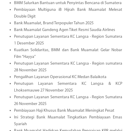
BMM Salurkan Bantuan untuk Penyintas Bencana di Sumatera
Pembiayaan Multiguna iB Hijrah Bank Muamalat Melesat
Double Digit
Bank Muamalat, Brand Terpopuler Tahun 2025
Bank Muamalat Gandeng Agen Tiket Resmi Saudia Airlines
Penutupan Layanan Sementara KC Langsa - Region Sumatera
1 Desember 2025
Kuatkan Solidaritas, BMM dan Bank Muamalat Gelar Nobar
Film “Hayya”
Penutupan Layanan Sementara KC Langsa - Region sumatera
28 November 2025
Pengalihan Layanan Operasional KC Medan Balaikota
Penutupan Layanan Sementara KC Langsa & KCP
Lhoksemauwe 27 November 2025
Penutupan Layanan Sementara KC Langsa - Region Sumatera
26 November 2025
Pembiayaan Haji Khusus Bank Muamalat Meningkat Pesat
Ini Strategi Bank Muamalat Tingkatkan Pembiayaan Emas
Syariah
Bank Muamalat Hadirkan Kemudahan Pengajuan KPR melalui