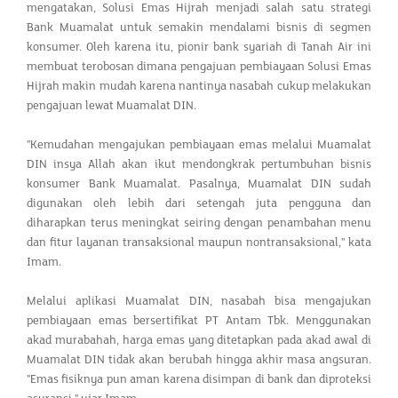
mengatakan, Solusi Emas Hijrah menjadi salah satu strategi
Bank Muamalat untuk semakin mendalami bisnis di segmen
konsumer. Oleh karena itu, pionir bank syariah di Tanah Air ini
membuat terobosan dimana pengajuan pembiayaan Solusi Emas
Hijrah makin mudah karena nantinya nasabah cukup melakukan
pengajuan lewat Muamalat DIN.
"Kemudahan mengajukan pembiayaan emas melalui Muamalat
DIN insya Allah akan ikut mendongkrak pertumbuhan bisnis
konsumer Bank Muamalat. Pasalnya, Muamalat DIN sudah
digunakan oleh lebih dari setengah juta pengguna dan
diharapkan terus meningkat seiring dengan penambahan menu
dan fitur layanan transaksional maupun nontransaksional," kata
Imam.
Melalui aplikasi Muamalat DIN, nasabah bisa mengajukan
pembiayaan emas bersertifikat PT Antam Tbk. Menggunakan
akad murabahah, harga emas yang ditetapkan pada akad awal di
Muamalat DIN tidak akan berubah hingga akhir masa angsuran.
"Emas fisiknya pun aman karena disimpan di bank dan diproteksi