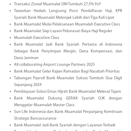
Transaksi Ziswaf Muamalat DIN Tumbuh 27,5% YoY
Tawarkan Hadiah Langsung Porsi Pendaftaran Haji, KPR
Syariah Bank Muamalat Melonjak Lebih dari Tiga Kali Lipat
Bank Muamalat Mulai Pelaksanaan Muamalah Executive Class
Bank Muamalat Siap Layani Pelunasan Biaya Haji Reguler
Muamalah Executive Class
Bank Muamalat Jadi Bank Syariah Pertama di Indonesia
Sebagai Bank Penyimpan Margin, Dana Kompensasi, dan
Dana Jaminan
All collaborating Airport Lounge Partners 2025
Bank Muamalat Gelar Kajian Ramadan Bagi Nasabah Prioritas
Tabungan Payroll Bank Muamalat Sukses Tumbuh Dua Digit
Sepanjang 2024
Pembiayaan Solusi Emas Hijrah Bank Muamalat Melesat Tajam
Bank Muamalat Dukung GERAK Syariah OJK dengan
Menggelar Muamalah Master Class
Sun Life Indonesia dan Bank Muamalat Perpanjang Kemitraan
Strategis Bancassurance
Bank Muamalat Jadi Bank Syariah dengan Layanan Terbaik