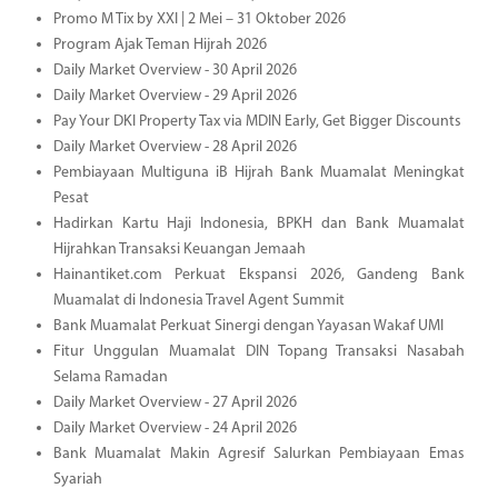
Promo M Tix by XXI | 2 Mei – 31 Oktober 2026
Program Ajak Teman Hijrah 2026
Daily Market Overview - 30 April 2026
Daily Market Overview - 29 April 2026
Pay Your DKI Property Tax via MDIN Early, Get Bigger Discounts
Daily Market Overview - 28 April 2026
Pembiayaan Multiguna iB Hijrah Bank Muamalat Meningkat
Pesat
Hadirkan Kartu Haji Indonesia, BPKH dan Bank Muamalat
Hijrahkan Transaksi Keuangan Jemaah
Hainantiket.com Perkuat Ekspansi 2026, Gandeng Bank
Muamalat di Indonesia Travel Agent Summit
Bank Muamalat Perkuat Sinergi dengan Yayasan Wakaf UMI
Fitur Unggulan Muamalat DIN Topang Transaksi Nasabah
Selama Ramadan
Daily Market Overview - 27 April 2026
Daily Market Overview - 24 April 2026
Bank Muamalat Makin Agresif Salurkan Pembiayaan Emas
Syariah