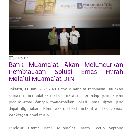
2025-06-11
Bank Muamalat Akan Meluncurkan
Pembiayaan Solusi Emas Hijrah
Melalui Muamalat DIN
Jakarta,
11 Juni 2025
- PT Bank Muamalat Indonesia Tbk akan
semakin memudahkan akses nasabah terhadap pembiayaan
produk emas dengan mengenalkan Solusi Emas Hijrah yang
dapat digunakan dalam waktu dekat melalui aplikasi
mobile
banking
Muamalat DIN.
Direktur Utama Bank Muamalat Imam Teguh Saptono