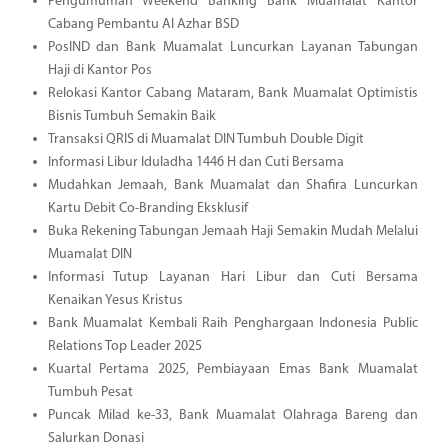
Pengumuman Weekend Banking Bank Muamalat Kantor
Cabang Pembantu Al Azhar BSD
PosIND dan Bank Muamalat Luncurkan Layanan Tabungan
Haji di Kantor Pos
Relokasi Kantor Cabang Mataram, Bank Muamalat Optimistis
Bisnis Tumbuh Semakin Baik
Transaksi QRIS di Muamalat DIN Tumbuh Double Digit
Informasi Libur Iduladha 1446 H dan Cuti Bersama
Mudahkan Jemaah, Bank Muamalat dan Shafira Luncurkan
Kartu Debit Co-Branding Eksklusif
Buka Rekening Tabungan Jemaah Haji Semakin Mudah Melalui
Muamalat DIN
Informasi Tutup Layanan Hari Libur dan Cuti Bersama
Kenaikan Yesus Kristus
Bank Muamalat Kembali Raih Penghargaan Indonesia Public
Relations Top Leader 2025
Kuartal Pertama 2025, Pembiayaan Emas Bank Muamalat
Tumbuh Pesat
Puncak Milad ke-33, Bank Muamalat Olahraga Bareng dan
Salurkan Donasi