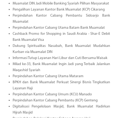
Muamalat DIN Jadi Mobile Banking Syariah Pilihan Masyarakat
Pengalihan Layanan Kantor Bank Muamalat (KCP) Cikarang
Perpindahan Kantor Cabang Pembantu Sidoarjo Bank
Muamalat
Perpindahan Kantor Cabang Utama Batam Bank Muamalat
Cashback Promo for Shopping in Saudi Arabia - Shar-E Debit
Bank Muamalat Visa
Dukung Spiritualitas Nasabah, Bank Muamalat Mudahkan
Kurban via Muamalat DIN
Informasi Tutup Layanan Hari Libur dan Cuti Bersama Waisak
Milad ke-33, Bank Muamalat Ingin Jadi yang Terbaik Jalankan
Maqashid Syariah
Perpindahan Kantor Cabang Utama Mataram
BPKH dan Bank Muamalat Perkuat Sinergi Bisnis Tingkatkan
Layanan Haji
Perpindahan Kantor Cabang Umum (KCU) Manado
Perpindahan Kantor Cabang Pembantu (KCP) Genteng
Digitalisasi Pengelolaan Masjid, Bank Muamalat Hadirkan
Hijrah Masjid