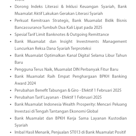
Dorong Indeks Literasi & Inklusi Keuangan Syariah, Bank
Muamalat Aktif Lakukan Gerakan Literasi Syariah
Perkuat Kemitraan Strategis, Bank Muamalat Bidik Bisnis
Bancassurance Tumbuh Dua Kali Lipat pada 2025
Spesial Tarif Limit Banknotes & Outgoing Remittance
Bank Muamalat dan Insight Investments Management
Luncurkan Reksa Dana Syariah Terproteksi
Bank Muamalat Optimalkan Kanal Digital Selama Libur Tahun
Baru
Pengguna Terus Naik, Muamalat DIN Perbanyak Fitur Baru
Bank Muamalat Raih Empat Penghargaan BPKH Banking
Award 2024
Perubahan Benefit Tabungan & Giro - Efektif 1 Februari 2025
Perubahan Tarif Layanan - Efektif 1 Februari 2025
Bank Muamalat Indonesia Wealth Prosperity: Mencari Peluang
Investasi di Tengah Tantangan Ekonomi Global
Bank Muamalat dan BPKH Kerja Sama Layanan Kustodian
Syariah
Imbal Hasil Menarik, Penjualan ST013 di Bank Muamalat Positif