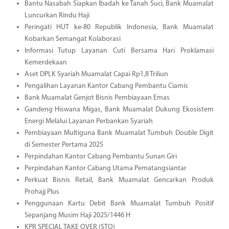
Bantu Nasabah Siapkan Ibadah ke Tanah Suci, Bank Muamalat
Luncurkan Rindu Haji
Peringati HUT ke-80 Republik Indonesia, Bank Muamalat
Kobarkan Semangat Kolaborasi
Informasi Tutup Layanan Cuti Bersama Hari Proklamasi
Kemerdekaan
Aset DPLK Syariah Muamalat Capai Rp1,8 Triliun
Pengalihan Layanan Kantor Cabang Pembantu Ciamis
Bank Muamalat Genjot Bisnis Pembiayaan Emas
Gandeng Hiswana Migas, Bank Muamalat Dukung Ekosistem
Energi Melalui Layanan Perbankan Syariah
Pembiayaan Multiguna Bank Muamalat Tumbuh Double Digit
di Semester Pertama 2025
Perpindahan Kantor Cabang Pembantu Sunan Giri
Perpindahan Kantor Cabang Utama Pematangsiantar
Perkuat Bisnis Retail, Bank Muamalat Gencarkan Produk
Prohajj Plus
Penggunaan Kartu Debit Bank Muamalat Tumbuh Positif
Sepanjang Musim Haji 2025/1446 H
KPR SPECIAL TAKE OVER (STO)