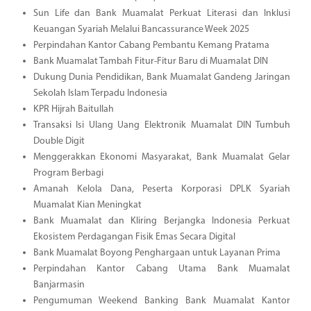
Sun Life dan Bank Muamalat Perkuat Literasi dan Inklusi
Keuangan Syariah Melalui Bancassurance Week 2025
Perpindahan Kantor Cabang Pembantu Kemang Pratama
Bank Muamalat Tambah Fitur-Fitur Baru di Muamalat DIN
Dukung Dunia Pendidikan, Bank Muamalat Gandeng Jaringan
Sekolah Islam Terpadu Indonesia
KPR Hijrah Baitullah
Transaksi Isi Ulang Uang Elektronik Muamalat DIN Tumbuh
Double Digit
Menggerakkan Ekonomi Masyarakat, Bank Muamalat Gelar
Program Berbagi
Amanah Kelola Dana, Peserta Korporasi DPLK Syariah
Muamalat Kian Meningkat
Bank Muamalat dan Kliring Berjangka Indonesia Perkuat
Ekosistem Perdagangan Fisik Emas Secara Digital
Bank Muamalat Boyong Penghargaan untuk Layanan Prima
Perpindahan Kantor Cabang Utama Bank Muamalat
Banjarmasin
Pengumuman Weekend Banking Bank Muamalat Kantor