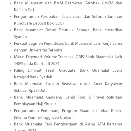
Bank Muamalat dan BMM Resmikan Gerobak UMKM dan
Kafalah Da’i
Pengumuman Perubahan Biaya Sewa dan Setoran Jaminan
Kunci Safe Deposit Box (SDB)
Bank Muamalat Resmi Ditunjuk Sebagai Bank Kustodian
Syariah
Perkuat Segmen Pendidikan, Bank Muamalat Jalin Kerja Sama
dengan Universitas Terbuka
Makin Digemari, Volume Transaksi QRIS Bank Muamalat Naik
148% pada Kuartal III-2024
Paling Diminati Fresh Graduate, Bank Muamalat Juara
Kategori Bank Syariah
Bank Muamalat Siapkan Beasiswa untuk Anak Karyawan
Sebesar Rp320 Juta
Bank Muamalat Gandeng Sahid Tour & Travel Salurkan
Pembiayaan Haji Khusus
Pengumuman Pemenang Program Muamalat Tebar Rezeki
(Skema Poin Tertinggi dan Undian)
Bank Muamalat Raih Penghargaan di Ajang ATM Bersama