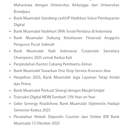
Mahasiswa dengan Universitas Airlangga dan Universitas
Brawijaya
Bank Muamalat Gandeng cashUP Hadirkan Solusi Pembayaran
Digital
Bank Muamalat Hadirkan SRIA Sosial Perdana di Indonesia
Bank Muamalat Dukung Ketahanan Finansial Anggota
Pengurus Pusat Salimah
Bank Muamalat Raih Indonesia Corporate Secretary
Champions 2025 untuk Kedua Kali
Perpindahan Kantor Cabang Pembantu Aimas
Bank Muamalat Tawarkan One Stop Service Asuransi Jiwa
Harpelnas 2025, Bank Muamalat Jaga Layanan Tetap Andal
dan Prima
Bank Muamalat Perkuat Sinergi dengan Masjid Istiqlal
Transaksi Digital MDIN Tumbuh 13% Year on Year
Gelar Synergy Roadshow, Bank Muamalat Optimistis Hadapi
Semester Kedua 2025
Perubahan Nisbah Deposito Counter dan Online IDR Bank
Muamalat 13 Oktober 2025