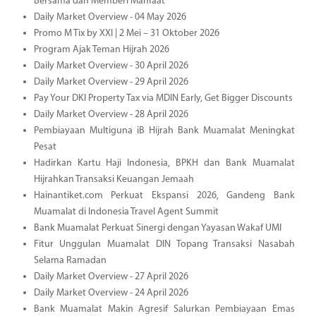
Bersama dan Memberi Manfaat
Daily Market Overview - 04 May 2026
Promo M Tix by XXI | 2 Mei – 31 Oktober 2026
Program Ajak Teman Hijrah 2026
Daily Market Overview - 30 April 2026
Daily Market Overview - 29 April 2026
Pay Your DKI Property Tax via MDIN Early, Get Bigger Discounts
Daily Market Overview - 28 April 2026
Pembiayaan Multiguna iB Hijrah Bank Muamalat Meningkat
Pesat
Hadirkan Kartu Haji Indonesia, BPKH dan Bank Muamalat
Hijrahkan Transaksi Keuangan Jemaah
Hainantiket.com Perkuat Ekspansi 2026, Gandeng Bank
Muamalat di Indonesia Travel Agent Summit
Bank Muamalat Perkuat Sinergi dengan Yayasan Wakaf UMI
Fitur Unggulan Muamalat DIN Topang Transaksi Nasabah
Selama Ramadan
Daily Market Overview - 27 April 2026
Daily Market Overview - 24 April 2026
Bank Muamalat Makin Agresif Salurkan Pembiayaan Emas