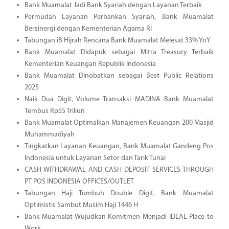
Bank Muamalat Jadi Bank Syariah dengan Layanan Terbaik
Permudah Layanan Perbankan Syariah, Bank Muamalat
Bersinergi dengan Kementerian Agama RI
Tabungan iB Hijrah Rencana Bank Muamalat Melesat 33% YoY
Bank Muamalat Didapuk sebagai Mitra Treasury Terbaik
Kementerian Keuangan Republik Indonesia
Bank Muamalat Dinobatkan sebagai Best Public Relations
2025
Naik Dua Digit, Volume Transaksi MADINA Bank Muamalat
Tembus Rp55 Triliun
Bank Muamalat Optimalkan Manajemen Keuangan 200 Masjid
Muhammadiyah
Tingkatkan Layanan Keuangan, Bank Muamalat Gandeng Pos
Indonesia untuk Layanan Setor dan Tarik Tunai
CASH WITHDRAWAL AND CASH DEPOSIT SERVICES THROUGH
PT POS INDONESIA OFFICES/OUTLET
Tabungan Haji Tumbuh Double Digit, Bank Muamalat
Optimistis Sambut Musim Haji 1446 H
Bank Muamalat Wujudkan Komitmen Menjadi IDEAL Place to
Work