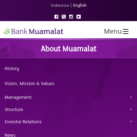
|
Indonesia
English
Menu
About Muamalat
History
Vision, Mission & Values
Management
Structure
Investor Relations
News