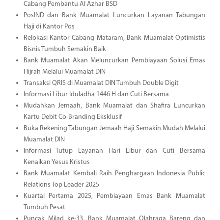
Cabang Pembantu Al Azhar BSD
PosIND dan Bank Muamalat Luncurkan Layanan Tabungan
Haji di Kantor Pos
Relokasi Kantor Cabang Mataram, Bank Muamalat Optimistis
Bisnis Tumbuh Semakin Baik
Bank Muamalat Akan Meluncurkan Pembiayaan Solusi Emas
Hijrah Melalui Muamalat DIN
Transaksi QRIS di Muamalat DIN Tumbuh Double Digit
Informasi Libur Iduladha 1446 H dan Cuti Bersama
Mudahkan Jemaah, Bank Muamalat dan Shafira Luncurkan
Kartu Debit Co-Branding Eksklusif
Buka Rekening Tabungan Jemaah Haji Semakin Mudah Melalui
Muamalat DIN
Informasi Tutup Layanan Hari Libur dan Cuti Bersama
Kenaikan Yesus Kristus
Bank Muamalat Kembali Raih Penghargaan Indonesia Public
Relations Top Leader 2025
Kuartal Pertama 2025, Pembiayaan Emas Bank Muamalat
Tumbuh Pesat
Puncak Milad ke-33, Bank Muamalat Olahraga Bareng dan