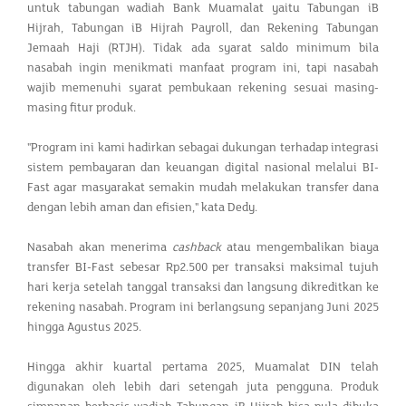
untuk tabungan wadiah Bank Muamalat yaitu Tabungan iB
Hijrah, Tabungan iB Hijrah Payroll, dan Rekening Tabungan
Jemaah Haji (RTJH). Tidak ada syarat saldo minimum bila
nasabah ingin menikmati manfaat program ini, tapi nasabah
wajib memenuhi syarat pembukaan rekening sesuai masing-
masing fitur produk.
"Program ini kami hadirkan sebagai dukungan terhadap integrasi
sistem pembayaran dan keuangan digital nasional melalui BI-
Fast agar masyarakat semakin mudah melakukan transfer dana
dengan lebih aman dan efisien," kata Dedy.
Nasabah akan menerima
cashback
atau mengembalikan biaya
transfer BI-Fast sebesar Rp2.500 per transaksi maksimal tujuh
hari kerja setelah tanggal transaksi dan langsung dikreditkan ke
rekening nasabah. Program ini berlangsung sepanjang Juni 2025
hingga Agustus 2025.
Hingga akhir kuartal pertama 2025, Muamalat DIN telah
digunakan oleh lebih dari setengah juta pengguna. Produk