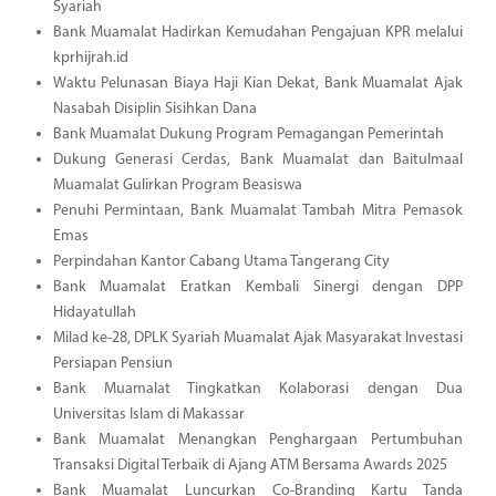
Syariah
Bank Muamalat Hadirkan Kemudahan Pengajuan KPR melalui
kprhijrah.id
Waktu Pelunasan Biaya Haji Kian Dekat, Bank Muamalat Ajak
Nasabah Disiplin Sisihkan Dana
Bank Muamalat Dukung Program Pemagangan Pemerintah
Dukung Generasi Cerdas, Bank Muamalat dan Baitulmaal
Muamalat Gulirkan Program Beasiswa
Penuhi Permintaan, Bank Muamalat Tambah Mitra Pemasok
Emas
Perpindahan Kantor Cabang Utama Tangerang City
Bank Muamalat Eratkan Kembali Sinergi dengan DPP
Hidayatullah
Milad ke-28, DPLK Syariah Muamalat Ajak Masyarakat Investasi
Persiapan Pensiun
Bank Muamalat Tingkatkan Kolaborasi dengan Dua
Universitas Islam di Makassar
Bank Muamalat Menangkan Penghargaan Pertumbuhan
Transaksi Digital Terbaik di Ajang ATM Bersama Awards 2025
Bank Muamalat Luncurkan Co-Branding Kartu Tanda