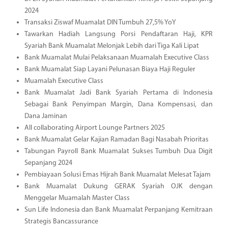
2024
Transaksi Ziswaf Muamalat DIN Tumbuh 27,5% YoY
Tawarkan Hadiah Langsung Porsi Pendaftaran Haji, KPR
Syariah Bank Muamalat Melonjak Lebih dari Tiga Kali Lipat
Bank Muamalat Mulai Pelaksanaan Muamalah Executive Class
Bank Muamalat Siap Layani Pelunasan Biaya Haji Reguler
Muamalah Executive Class
Bank Muamalat Jadi Bank Syariah Pertama di Indonesia
Sebagai Bank Penyimpan Margin, Dana Kompensasi, dan
Dana Jaminan
All collaborating Airport Lounge Partners 2025
Bank Muamalat Gelar Kajian Ramadan Bagi Nasabah Prioritas
Tabungan Payroll Bank Muamalat Sukses Tumbuh Dua Digit
Sepanjang 2024
Pembiayaan Solusi Emas Hijrah Bank Muamalat Melesat Tajam
Bank Muamalat Dukung GERAK Syariah OJK dengan
Menggelar Muamalah Master Class
Sun Life Indonesia dan Bank Muamalat Perpanjang Kemitraan
Strategis Bancassurance