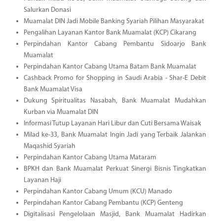
Salurkan Donasi
Muamalat DIN Jadi Mobile Banking Syariah Pilihan Masyarakat
Pengalihan Layanan Kantor Bank Muamalat (KCP) Cikarang
Perpindahan Kantor Cabang Pembantu Sidoarjo Bank
Muamalat
Perpindahan Kantor Cabang Utama Batam Bank Muamalat
Cashback Promo for Shopping in Saudi Arabia - Shar-E Debit
Bank Muamalat Visa
Dukung Spiritualitas Nasabah, Bank Muamalat Mudahkan
Kurban via Muamalat DIN
Informasi Tutup Layanan Hari Libur dan Cuti Bersama Waisak
Milad ke-33, Bank Muamalat Ingin Jadi yang Terbaik Jalankan
Maqashid Syariah
Perpindahan Kantor Cabang Utama Mataram
BPKH dan Bank Muamalat Perkuat Sinergi Bisnis Tingkatkan
Layanan Haji
Perpindahan Kantor Cabang Umum (KCU) Manado
Perpindahan Kantor Cabang Pembantu (KCP) Genteng
Digitalisasi Pengelolaan Masjid, Bank Muamalat Hadirkan