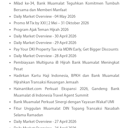
Milad ke-34, Bank Muamalat Teguhkan Komitmen Tumbuh
Bersama dan Memberi Manfaat
Daily Market Overview - 04 May 2026
Promo M Tix by XXI | 2 Mei – 31 Oktober 2026
Program Ajak Teman Hijrah 2026
Daily Market Overview - 30 April 2026
Daily Market Overview - 29 April 2026
Pay Your DKI Property Tax via MDIN Early, Get Bigger Discounts
Daily Market Overview - 28 April 2026
Pembiayaan Multiguna iB Hijrah Bank Muamalat Meningkat
Pesat
Hadirkan Kartu Haji Indonesia, BPKH dan Bank Muamalat
Hijrahkan Transaksi Keuangan Jemaah
Hainantiket.com Perkuat Ekspansi 2026, Gandeng Bank
Muamalat di Indonesia Travel Agent Summit
Bank Muamalat Perkuat Sinergi dengan Yayasan Wakaf UMI
Fitur Unggulan Muamalat DIN Topang Transaksi Nasabah
Selama Ramadan
Daily Market Overview - 27 April 2026