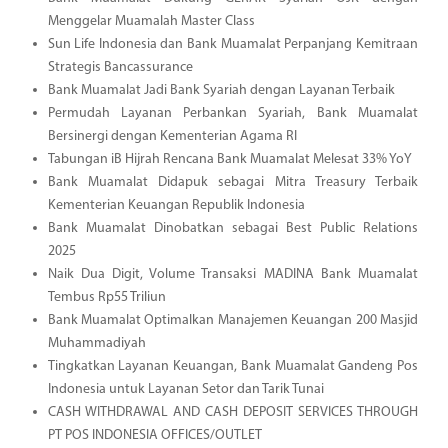
Menggelar Muamalah Master Class
Sun Life Indonesia dan Bank Muamalat Perpanjang Kemitraan
Strategis Bancassurance
Bank Muamalat Jadi Bank Syariah dengan Layanan Terbaik
Permudah Layanan Perbankan Syariah, Bank Muamalat
Bersinergi dengan Kementerian Agama RI
Tabungan iB Hijrah Rencana Bank Muamalat Melesat 33% YoY
Bank Muamalat Didapuk sebagai Mitra Treasury Terbaik
Kementerian Keuangan Republik Indonesia
Bank Muamalat Dinobatkan sebagai Best Public Relations
2025
Naik Dua Digit, Volume Transaksi MADINA Bank Muamalat
Tembus Rp55 Triliun
Bank Muamalat Optimalkan Manajemen Keuangan 200 Masjid
Muhammadiyah
Tingkatkan Layanan Keuangan, Bank Muamalat Gandeng Pos
Indonesia untuk Layanan Setor dan Tarik Tunai
CASH WITHDRAWAL AND CASH DEPOSIT SERVICES THROUGH
PT POS INDONESIA OFFICES/OUTLET