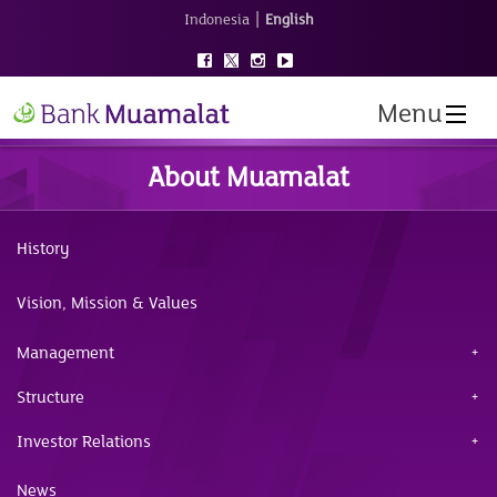
|
Indonesia
English
Menu
About Muamalat
History
Vision, Mission & Values
Management
Structure
Investor Relations
News