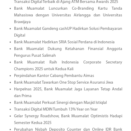
Transaksi Digital Terbaik di Ajang ATM Bersama Awards 2025
Bank Muamalat Luncurkan Co-Branding Kartu Tanda
Mahasiswa dengan Universitas Airlangga dan Universitas
Brawijaya
Bank Muamalat Gandeng cashUP Hadirkan Solusi Pembayaran
Digital
Bank Muamalat Hadirkan SRIA Sosial Perdana di Indonesia
Bank Muamalat Dukung Ketahanan Finansial Anggota
Pengurus Pusat Salimah
Bank Muamalat Raih Indonesia Corporate Secretary
Champions 2025 untuk Kedua Kali
Perpindahan Kantor Cabang Pembantu Aimas
Bank Muamalat Tawarkan One Stop Service Asuransi Jiwa
Harpelnas 2025, Bank Muamalat Jaga Layanan Tetap Andal
dan Prima
Bank Muamalat Perkuat Sinergi dengan Masjid Istiqlal
Transaksi Digital MDIN Tumbuh 13% Year on Year
Gelar Synergy Roadshow, Bank Muamalat Optimistis Hadapi
Semester Kedua 2025
Perubahan Nisbah Deposito Counter dan Online IDR Bank