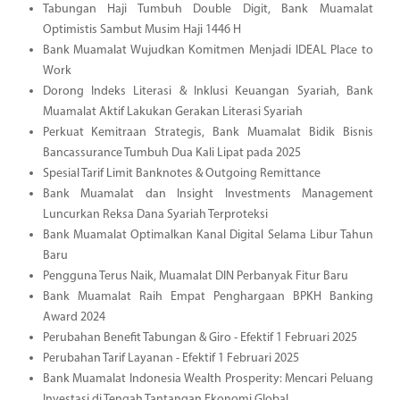
Tabungan Haji Tumbuh Double Digit, Bank Muamalat
Optimistis Sambut Musim Haji 1446 H
Bank Muamalat Wujudkan Komitmen Menjadi IDEAL Place to
Work
Dorong Indeks Literasi & Inklusi Keuangan Syariah, Bank
Muamalat Aktif Lakukan Gerakan Literasi Syariah
Perkuat Kemitraan Strategis, Bank Muamalat Bidik Bisnis
Bancassurance Tumbuh Dua Kali Lipat pada 2025
Spesial Tarif Limit Banknotes & Outgoing Remittance
Bank Muamalat dan Insight Investments Management
Luncurkan Reksa Dana Syariah Terproteksi
Bank Muamalat Optimalkan Kanal Digital Selama Libur Tahun
Baru
Pengguna Terus Naik, Muamalat DIN Perbanyak Fitur Baru
Bank Muamalat Raih Empat Penghargaan BPKH Banking
Award 2024
Perubahan Benefit Tabungan & Giro - Efektif 1 Februari 2025
Perubahan Tarif Layanan - Efektif 1 Februari 2025
Bank Muamalat Indonesia Wealth Prosperity: Mencari Peluang
Investasi di Tengah Tantangan Ekonomi Global