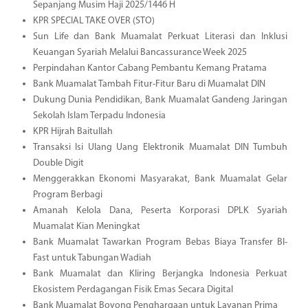
Sepanjang Musim Haji 2025/1446 H
KPR SPECIAL TAKE OVER (STO)
Sun Life dan Bank Muamalat Perkuat Literasi dan Inklusi
Keuangan Syariah Melalui Bancassurance Week 2025
Perpindahan Kantor Cabang Pembantu Kemang Pratama
Bank Muamalat Tambah Fitur-Fitur Baru di Muamalat DIN
Dukung Dunia Pendidikan, Bank Muamalat Gandeng Jaringan
Sekolah Islam Terpadu Indonesia
KPR Hijrah Baitullah
Transaksi Isi Ulang Uang Elektronik Muamalat DIN Tumbuh
Double Digit
Menggerakkan Ekonomi Masyarakat, Bank Muamalat Gelar
Program Berbagi
Amanah Kelola Dana, Peserta Korporasi DPLK Syariah
Muamalat Kian Meningkat
Bank Muamalat Tawarkan Program Bebas Biaya Transfer BI-
Fast untuk Tabungan Wadiah
Bank Muamalat dan Kliring Berjangka Indonesia Perkuat
Ekosistem Perdagangan Fisik Emas Secara Digital
Bank Muamalat Boyong Penghargaan untuk Layanan Prima