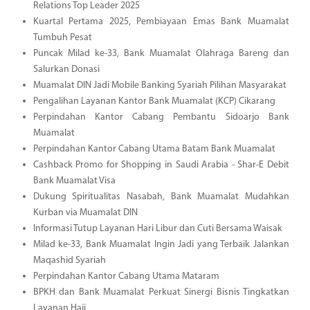
Relations Top Leader 2025
Kuartal Pertama 2025, Pembiayaan Emas Bank Muamalat
Tumbuh Pesat
Puncak Milad ke-33, Bank Muamalat Olahraga Bareng dan
Salurkan Donasi
Muamalat DIN Jadi Mobile Banking Syariah Pilihan Masyarakat
Pengalihan Layanan Kantor Bank Muamalat (KCP) Cikarang
Perpindahan Kantor Cabang Pembantu Sidoarjo Bank
Muamalat
Perpindahan Kantor Cabang Utama Batam Bank Muamalat
Cashback Promo for Shopping in Saudi Arabia - Shar-E Debit
Bank Muamalat Visa
Dukung Spiritualitas Nasabah, Bank Muamalat Mudahkan
Kurban via Muamalat DIN
Informasi Tutup Layanan Hari Libur dan Cuti Bersama Waisak
Milad ke-33, Bank Muamalat Ingin Jadi yang Terbaik Jalankan
Maqashid Syariah
Perpindahan Kantor Cabang Utama Mataram
BPKH dan Bank Muamalat Perkuat Sinergi Bisnis Tingkatkan
Layanan Haji