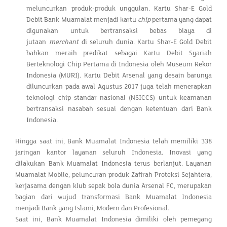
meluncurkan produk-produk unggulan. Kartu Shar-E Gold
Debit Bank Muamalat menjadi kartu
chip
pertama yang dapat
digunakan untuk bertransaksi bebas biaya di
jutaan
merchant
di seluruh dunia. Kartu Shar-E Gold Debit
bahkan meraih predikat sebagai Kartu Debit Syariah
Berteknologi Chip Pertama di Indonesia oleh Museum Rekor
Indonesia (MURI). Kartu Debit Arsenal yang desain barunya
diluncurkan pada awal Agustus 2017 juga telah menerapkan
teknologi chip standar nasional (NSICCS) untuk keamanan
bertransaksi nasabah sesuai dengan ketentuan dari Bank
Indonesia.
Hingga saat ini, Bank Muamalat Indonesia telah memiliki 338
jaringan kantor layanan seluruh Indonesia. Inovasi yang
dilakukan Bank Muamalat Indonesia terus berlanjut. Layanan
Muamalat Mobile, peluncuran produk Zafirah Proteksi Sejahtera,
kerjasama dengan klub sepak bola dunia Arsenal FC, merupakan
bagian dari wujud transformasi Bank Muamalat Indonesia
menjadi Bank yang Islami, Modern dan Profesional.
Saat ini, Bank Muamalat Indonesia dimiliki oleh pemegang