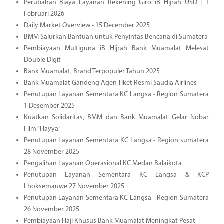
Perubahan Biaya Layanan Rekening Giro iB Hijrah USD | 1
Februari 2026
Daily Market Overview - 15 December 2025
BMM Salurkan Bantuan untuk Penyintas Bencana di Sumatera
Pembiayaan Multiguna iB Hijrah Bank Muamalat Melesat
Double Digit
Bank Muamalat, Brand Terpopuler Tahun 2025
Bank Muamalat Gandeng Agen Tiket Resmi Saudia Airlines
Penutupan Layanan Sementara KC Langsa - Region Sumatera
1 Desember 2025
Kuatkan Solidaritas, BMM dan Bank Muamalat Gelar Nobar
Film “Hayya”
Penutupan Layanan Sementara KC Langsa - Region sumatera
28 November 2025
Pengalihan Layanan Operasional KC Medan Balaikota
Penutupan Layanan Sementara KC Langsa & KCP
Lhoksemauwe 27 November 2025
Penutupan Layanan Sementara KC Langsa - Region Sumatera
26 November 2025
Pembiayaan Haji Khusus Bank Muamalat Meningkat Pesat