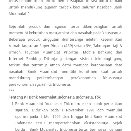
terus berkomitmen untuk mempersiapkan infrastruktur terbaik
untuk mendukung layanan terbaik bagi seluruh nasabah Bank
Muamalat.”
Sejumlah produk dan layanan terus dikembangkan untuk
memenuhi kebutuhan masyarakat dan nasabah pada khususnya.
Beberapa produk unggulan diantaranya adalah kepemilikan
rumah Angsuran Super Ringan (ASR) setara 5%, Tabungan Haji &
Umroh, layanan Muamalat Prioritas, Mobile Banking dan
Internet Banking. Ditunjang dengan sistem teknologi yang
terkini dan tentunya aman demi menjaga kerahasiaan data
nasabah, Bank Muamalat memiliki komitmen kuat untuk
mendukung perkembangan perekonomian khususnya
perekonomian syariah di Indonesia.
***
Tentang PT Bank Muamalat Indonesia Indonesia, Tbk
Bank Muamalat Indonesia, Tbk merupakan pionir perbankan
syariah. Didirikan pada 1 November 1991 dan memulai
operasi pada 1 Mei 1992 dan hingga kini Bank Muamalat
Indonesia terus mempertahankan eksistensinya. Sejak
berdiri, Bank Muamalat Indonesia terus berinovasi dengan