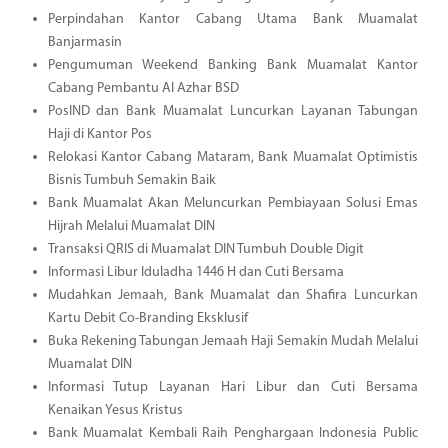
Perpindahan Kantor Cabang Utama Bank Muamalat
Banjarmasin
Pengumuman Weekend Banking Bank Muamalat Kantor
Cabang Pembantu Al Azhar BSD
PosIND dan Bank Muamalat Luncurkan Layanan Tabungan
Haji di Kantor Pos
Relokasi Kantor Cabang Mataram, Bank Muamalat Optimistis
Bisnis Tumbuh Semakin Baik
Bank Muamalat Akan Meluncurkan Pembiayaan Solusi Emas
Hijrah Melalui Muamalat DIN
Transaksi QRIS di Muamalat DIN Tumbuh Double Digit
Informasi Libur Iduladha 1446 H dan Cuti Bersama
Mudahkan Jemaah, Bank Muamalat dan Shafira Luncurkan
Kartu Debit Co-Branding Eksklusif
Buka Rekening Tabungan Jemaah Haji Semakin Mudah Melalui
Muamalat DIN
Informasi Tutup Layanan Hari Libur dan Cuti Bersama
Kenaikan Yesus Kristus
Bank Muamalat Kembali Raih Penghargaan Indonesia Public