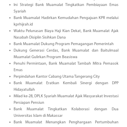
Ini Strategi Bank Muamalat Tingkatkan Pembiayaan Emas
Syariah
Bank Muamalat Hadirkan Kemudahan Pengajuan KPR melalui
kprhijrah.id
Waktu Pelunasan Biaya Haji Kian Dekat, Bank Muamalat Ajak
Nasabah Disiplin Sisihkan Dana
Bank Muamalat Dukung Program Pemagangan Pemerintah
Dukung Generasi Cerdas, Bank Muamalat dan Baitulmaal
Muamalat Gulirkan Program Beasiswa
Penuhi Permintaan, Bank Muamalat Tambah Mitra Pemasok
Emas
Perpindahan Kantor Cabang Utama Tangerang City
Bank Muamalat Eratkan Kembali Sinergi dengan DPP
Hidayatullah
Milad ke-28, DPLK Syariah Muamalat Ajak Masyarakat Investasi
Persiapan Pensiun
Bank Muamalat Tingkatkan Kolaborasi dengan Dua
Universitas Islam di Makassar
Bank Muamalat Menangkan Penghargaan Pertumbuhan