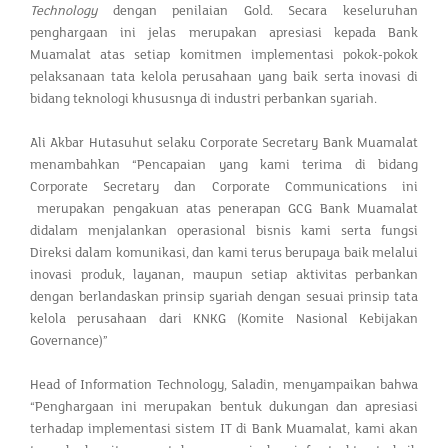
Technology
dengan penilaian Gold. Secara keseluruhan
penghargaan ini jelas merupakan apresiasi kepada Bank
Muamalat atas setiap komitmen implementasi pokok-pokok
pelaksanaan tata kelola perusahaan yang baik serta inovasi di
bidang teknologi khususnya di industri perbankan syariah.
Ali Akbar Hutasuhut selaku Corporate Secretary Bank Muamalat
menambahkan “Pencapaian yang kami terima di bidang
Corporate Secretary dan Corporate Communications ini
merupakan pengakuan atas penerapan GCG Bank Muamalat
didalam menjalankan operasional bisnis kami serta fungsi
Direksi dalam komunikasi, dan kami terus berupaya baik melalui
inovasi produk, layanan, maupun setiap aktivitas perbankan
dengan berlandaskan prinsip syariah dengan sesuai prinsip tata
kelola perusahaan dari KNKG (Komite Nasional Kebijakan
Governance)”
Head of Information Technology, Saladin, menyampaikan bahwa
“Penghargaan ini merupakan bentuk dukungan dan apresiasi
terhadap implementasi sistem IT di Bank Muamalat, kami akan