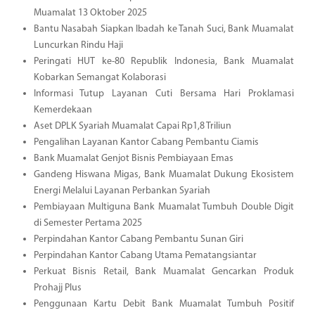
Muamalat 13 Oktober 2025
Bantu Nasabah Siapkan Ibadah ke Tanah Suci, Bank Muamalat
Luncurkan Rindu Haji
Peringati HUT ke-80 Republik Indonesia, Bank Muamalat
Kobarkan Semangat Kolaborasi
Informasi Tutup Layanan Cuti Bersama Hari Proklamasi
Kemerdekaan
Aset DPLK Syariah Muamalat Capai Rp1,8 Triliun
Pengalihan Layanan Kantor Cabang Pembantu Ciamis
Bank Muamalat Genjot Bisnis Pembiayaan Emas
Gandeng Hiswana Migas, Bank Muamalat Dukung Ekosistem
Energi Melalui Layanan Perbankan Syariah
Pembiayaan Multiguna Bank Muamalat Tumbuh Double Digit
di Semester Pertama 2025
Perpindahan Kantor Cabang Pembantu Sunan Giri
Perpindahan Kantor Cabang Utama Pematangsiantar
Perkuat Bisnis Retail, Bank Muamalat Gencarkan Produk
Prohajj Plus
Penggunaan Kartu Debit Bank Muamalat Tumbuh Positif