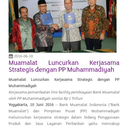
2016-06-10
Muamalat Luncurkan Kerjasama
Strategis dengan PP Muhammadiyah
Muamalat Luncurkan Kerjasama Strategis dengan PP
Muhammadiyah
Kerjasama pemanfaatan line facility pembiayaan Bank Muamalat
oleh PP Muhammadiyah senilai Rp 1 Triliun
Yogyakarta,
10 Juni 2016
– Bank Muamalat Indonesia (“Bank
Muamalat”) dan Pimpinan Pusat (PP) Muhammadiyah
meluncurkan kerjasama strategis dalam bidang Penggunaan
Produk dan Jasa Layanan Perbankan yaitu mencakup