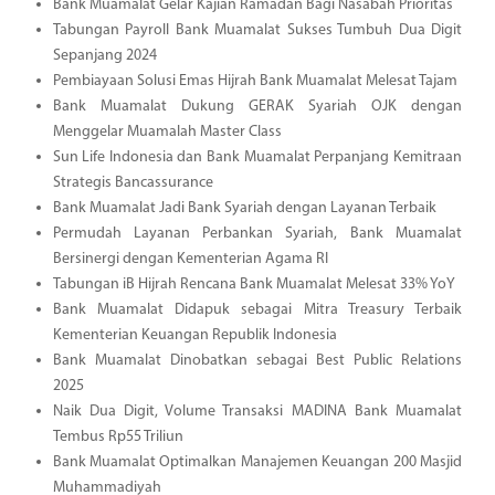
Bank Muamalat Gelar Kajian Ramadan Bagi Nasabah Prioritas
Tabungan Payroll Bank Muamalat Sukses Tumbuh Dua Digit
Sepanjang 2024
Pembiayaan Solusi Emas Hijrah Bank Muamalat Melesat Tajam
Bank Muamalat Dukung GERAK Syariah OJK dengan
Menggelar Muamalah Master Class
Sun Life Indonesia dan Bank Muamalat Perpanjang Kemitraan
Strategis Bancassurance
Bank Muamalat Jadi Bank Syariah dengan Layanan Terbaik
Permudah Layanan Perbankan Syariah, Bank Muamalat
Bersinergi dengan Kementerian Agama RI
Tabungan iB Hijrah Rencana Bank Muamalat Melesat 33% YoY
Bank Muamalat Didapuk sebagai Mitra Treasury Terbaik
Kementerian Keuangan Republik Indonesia
Bank Muamalat Dinobatkan sebagai Best Public Relations
2025
Naik Dua Digit, Volume Transaksi MADINA Bank Muamalat
Tembus Rp55 Triliun
Bank Muamalat Optimalkan Manajemen Keuangan 200 Masjid
Muhammadiyah