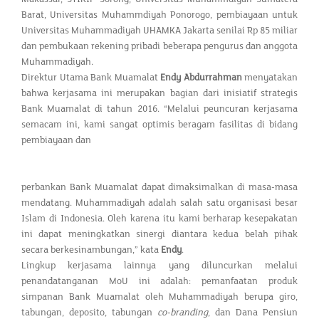
Barat, Universitas Muhammdiyah Ponorogo, pembiayaan untuk
Universitas Muhammadiyah UHAMKA Jakarta senilai Rp 85 miliar
dan pembukaan rekening pribadi beberapa pengurus dan anggota
Muhammadiyah.
Direktur Utama Bank Muamalat
Endy Abdurrahman
menyatakan
bahwa kerjasama ini merupakan bagian dari inisiatif strategis
Bank Muamalat di tahun 2016. “Melalui peuncuran kerjasama
semacam ini, kami sangat optimis beragam fasilitas di bidang
pembiayaan dan
perbankan Bank Muamalat dapat dimaksimalkan di masa-masa
mendatang. Muhammadiyah adalah salah satu organisasi besar
Islam di Indonesia. Oleh karena itu kami berharap kesepakatan
ini dapat meningkatkan sinergi diantara kedua belah pihak
secara berkesinambungan,” kata
Endy
.
Lingkup kerjasama lainnya yang diluncurkan melalui
penandatanganan MoU ini adalah: pemanfaatan produk
simpanan Bank Muamalat oleh Muhammadiyah berupa giro,
tabungan, deposito, tabungan
co-branding
, dan Dana Pensiun