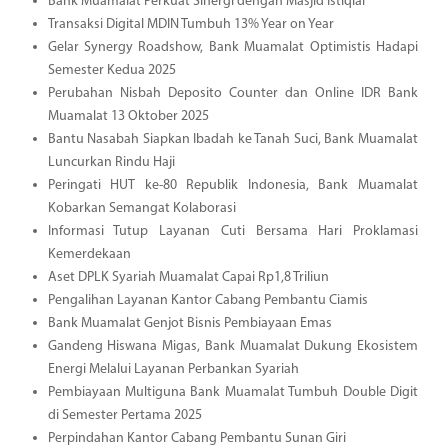
Bank Muamalat Perkuat Sinergi dengan Masjid Istiqlal
Transaksi Digital MDIN Tumbuh 13% Year on Year
Gelar Synergy Roadshow, Bank Muamalat Optimistis Hadapi
Semester Kedua 2025
Perubahan Nisbah Deposito Counter dan Online IDR Bank
Muamalat 13 Oktober 2025
Bantu Nasabah Siapkan Ibadah ke Tanah Suci, Bank Muamalat
Luncurkan Rindu Haji
Peringati HUT ke-80 Republik Indonesia, Bank Muamalat
Kobarkan Semangat Kolaborasi
Informasi Tutup Layanan Cuti Bersama Hari Proklamasi
Kemerdekaan
Aset DPLK Syariah Muamalat Capai Rp1,8 Triliun
Pengalihan Layanan Kantor Cabang Pembantu Ciamis
Bank Muamalat Genjot Bisnis Pembiayaan Emas
Gandeng Hiswana Migas, Bank Muamalat Dukung Ekosistem
Energi Melalui Layanan Perbankan Syariah
Pembiayaan Multiguna Bank Muamalat Tumbuh Double Digit
di Semester Pertama 2025
Perpindahan Kantor Cabang Pembantu Sunan Giri