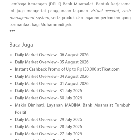
Lembaga Keuangan (DPLK) Bank Muamalat. Bentuk kerjasama
ini juga menyertai penggunaan layanan
virtual account
,
cash
management system,
serta produk dan layanan perbankan yang
bermanfaat bagi Muhammadiyah.
***
Baca Juga :
Daily Market Overview - 06 August 2026
Daily Market Overview - 05 August 2026
Instant Cashback Promo of Up to Rp150,000 at Tiket.com
Daily Market Overview - 04 August 2026
Daily Market Overview - 01 August 2026
Daily Market Overview - 31 July 2026
Daily Market Overview - 30 July 2026
Makin Diminati, Layanan MADINA Bank Muamalat Tumbuh
Positif
Daily Market Overview - 29 July 2026
Daily Market Overview - 28 July 2026
Daily Market Overview - 27 July 2026