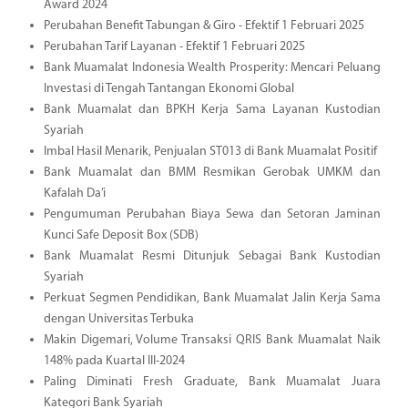
Award 2024
Perubahan Benefit Tabungan & Giro - Efektif 1 Februari 2025
Perubahan Tarif Layanan - Efektif 1 Februari 2025
Bank Muamalat Indonesia Wealth Prosperity: Mencari Peluang
Investasi di Tengah Tantangan Ekonomi Global
Bank Muamalat dan BPKH Kerja Sama Layanan Kustodian
Syariah
Imbal Hasil Menarik, Penjualan ST013 di Bank Muamalat Positif
Bank Muamalat dan BMM Resmikan Gerobak UMKM dan
Kafalah Da’i
Pengumuman Perubahan Biaya Sewa dan Setoran Jaminan
Kunci Safe Deposit Box (SDB)
Bank Muamalat Resmi Ditunjuk Sebagai Bank Kustodian
Syariah
Perkuat Segmen Pendidikan, Bank Muamalat Jalin Kerja Sama
dengan Universitas Terbuka
Makin Digemari, Volume Transaksi QRIS Bank Muamalat Naik
148% pada Kuartal III-2024
Paling Diminati Fresh Graduate, Bank Muamalat Juara
Kategori Bank Syariah