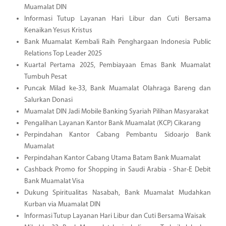
Muamalat DIN
Informasi Tutup Layanan Hari Libur dan Cuti Bersama
Kenaikan Yesus Kristus
Bank Muamalat Kembali Raih Penghargaan Indonesia Public
Relations Top Leader 2025
Kuartal Pertama 2025, Pembiayaan Emas Bank Muamalat
Tumbuh Pesat
Puncak Milad ke-33, Bank Muamalat Olahraga Bareng dan
Salurkan Donasi
Muamalat DIN Jadi Mobile Banking Syariah Pilihan Masyarakat
Pengalihan Layanan Kantor Bank Muamalat (KCP) Cikarang
Perpindahan Kantor Cabang Pembantu Sidoarjo Bank
Muamalat
Perpindahan Kantor Cabang Utama Batam Bank Muamalat
Cashback Promo for Shopping in Saudi Arabia - Shar-E Debit
Bank Muamalat Visa
Dukung Spiritualitas Nasabah, Bank Muamalat Mudahkan
Kurban via Muamalat DIN
Informasi Tutup Layanan Hari Libur dan Cuti Bersama Waisak