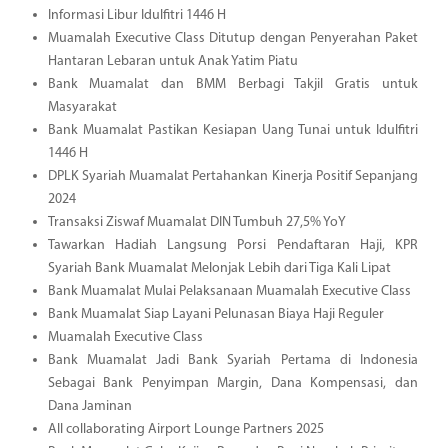
Informasi Libur Idulfitri 1446 H
Muamalah Executive Class Ditutup dengan Penyerahan Paket
Hantaran Lebaran untuk Anak Yatim Piatu
Bank Muamalat dan BMM Berbagi Takjil Gratis untuk
Masyarakat
Bank Muamalat Pastikan Kesiapan Uang Tunai untuk Idulfitri
1446 H
DPLK Syariah Muamalat Pertahankan Kinerja Positif Sepanjang
2024
Transaksi Ziswaf Muamalat DIN Tumbuh 27,5% YoY
Tawarkan Hadiah Langsung Porsi Pendaftaran Haji, KPR
Syariah Bank Muamalat Melonjak Lebih dari Tiga Kali Lipat
Bank Muamalat Mulai Pelaksanaan Muamalah Executive Class
Bank Muamalat Siap Layani Pelunasan Biaya Haji Reguler
Muamalah Executive Class
Bank Muamalat Jadi Bank Syariah Pertama di Indonesia
Sebagai Bank Penyimpan Margin, Dana Kompensasi, dan
Dana Jaminan
All collaborating Airport Lounge Partners 2025