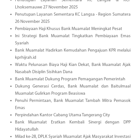
Penutupan Layanan Sementara KC Langsa & KCP
Lhoksemauwe 27 November 2025
Penutupan Layanan Sementara KC Langsa - Region Sumatera
26 November 2025
Pembiayaan Haji Khusus Bank Muamalat Meningkat Pesat
Ini Strategi Bank Muamalat Tingkatkan Pembiayaan Emas
Syariah
Bank Muamalat Hadirkan Kemudahan Pengajuan KPR melalui
kprhijrah.id
Waktu Pelunasan Biaya Haji Kian Dekat, Bank Muamalat Ajak
Nasabah Disiplin Sisihkan Dana
Bank Muamalat Dukung Program Pemagangan Pemerintah
Dukung Generasi Cerdas, Bank Muamalat dan Baitulmaal
Muamalat Gulirkan Program Beasiswa
Penuhi Permintaan, Bank Muamalat Tambah Mitra Pemasok
Emas
Perpindahan Kantor Cabang Utama Tangerang City
Bank Muamalat Eratkan Kembali Sinergi dengan DPP
Hidayatullah
Milad ke-28, DPLK Syariah Muamalat Ajak Masyarakat Investasi