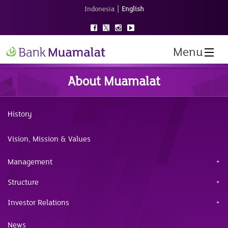
|
Indonesia
English
Menu
About Muamalat
History
Vision, Mission & Values
Management
Structure
Investor Relations
News