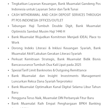
Tingkatkan Layanan Keuangan, Bank Muamalat Gandeng Pos
Indonesia untuk Layanan Setor dan Tarik Tunai
CASH WITHDRAWAL AND CASH DEPOSIT SERVICES THROUGH
PT POS INDONESIA OFFICES/OUTLET
Tabungan Haji Tumbuh Double Digit, Bank Muamalat
Optimistis Sambut Musim Haji 1446 H
Bank Muamalat Wujudkan Komitmen Menjadi IDEAL Place to
Work
Dorong Indeks Literasi & Inklusi Keuangan Syariah, Bank
Muamalat Aktif Lakukan Gerakan Literasi Syariah
Perkuat Kemitraan Strategis, Bank Muamalat Bidik Bisnis
Bancassurance Tumbuh Dua Kali Lipat pada 2025
Spesial Tarif Limit Banknotes & Outgoing Remittance
Bank Muamalat dan Insight Investments Management
Luncurkan Reksa Dana Syariah Terproteksi
Bank Muamalat Optimalkan Kanal Digital Selama Libur Tahun
Baru
Pengguna Terus Naik, Muamalat DIN Perbanyak Fitur Baru
Bank Muamalat Raih Empat Penghargaan BPKH Banking