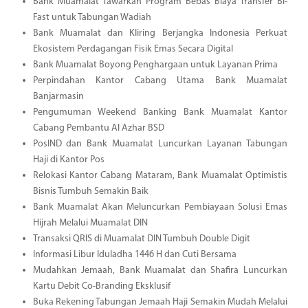
Bank Muamalat Tawarkan Program Bebas Biaya Transfer BI-
Fast untuk Tabungan Wadiah
Bank Muamalat dan Kliring Berjangka Indonesia Perkuat
Ekosistem Perdagangan Fisik Emas Secara Digital
Bank Muamalat Boyong Penghargaan untuk Layanan Prima
Perpindahan Kantor Cabang Utama Bank Muamalat
Banjarmasin
Pengumuman Weekend Banking Bank Muamalat Kantor
Cabang Pembantu Al Azhar BSD
PosIND dan Bank Muamalat Luncurkan Layanan Tabungan
Haji di Kantor Pos
Relokasi Kantor Cabang Mataram, Bank Muamalat Optimistis
Bisnis Tumbuh Semakin Baik
Bank Muamalat Akan Meluncurkan Pembiayaan Solusi Emas
Hijrah Melalui Muamalat DIN
Transaksi QRIS di Muamalat DIN Tumbuh Double Digit
Informasi Libur Iduladha 1446 H dan Cuti Bersama
Mudahkan Jemaah, Bank Muamalat dan Shafira Luncurkan
Kartu Debit Co-Branding Eksklusif
Buka Rekening Tabungan Jemaah Haji Semakin Mudah Melalui