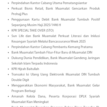
Perpindahan Kantor Cabang Utama Pematangsiantar
Perkuat Bisnis Retail, Bank Muamalat Gencarkan Produk
Prohajj Plus
Penggunaan Kartu Debit Bank Muamalat Tumbuh Positif
Sepanjang Musim Haji 2025/1446 H
KPR SPECIAL TAKE OVER (STO)
Sun Life dan Bank Muamalat Perkuat Literasi dan Inklusi
Keuangan Syariah Melalui Bancassurance Week 2025
Perpindahan Kantor Cabang Pembantu Kemang Pratama
Bank Muamalat Tambah Fitur-Fitur Baru di Muamalat DIN
Dukung Dunia Pendidikan, Bank Muamalat Gandeng Jaringan
Sekolah Islam Terpadu Indonesia
KPR Hijrah Baitullah
Transaksi Isi Ulang Uang Elektronik Muamalat DIN Tumbuh
Double Digit
Menggerakkan Ekonomi Masyarakat, Bank Muamalat Gelar
Program Berbagi
Amanah Kelola Dana, Peserta Korporasi DPLK Syariah
Muamalat Kian Meningkat