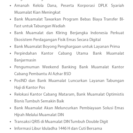
Amanah Kelola Dana, Peserta Korporasi DPLK Syariah
Muamalat Kian Meningkat
Bank Muamalat Tawarkan Program Bebas Biaya Transfer BI-
Fast untuk Tabungan Wadiah
Bank Muamalat dan Kliring Berjangka Indonesia Perkuat
Ekosistem Perdagangan Fisik Emas Secara Digital
Bank Muamalat Boyong Penghargaan untuk Layanan Prima
Perpindahan Kantor Cabang Utama Bank Muamalat
Banjarmasin
Pengumuman Weekend Banking Bank Muamalat Kantor
Cabang Pembantu Al Azhar BSD
PosIND dan Bank Muamalat Luncurkan Layanan Tabungan
Haji di Kantor Pos
Relokasi Kantor Cabang Mataram, Bank Muamalat Optimistis
Bisnis Tumbuh Semakin Baik
Bank Muamalat Akan Meluncurkan Pembiayaan Solusi Emas
Hijrah Melalui Muamalat DIN
Transaksi QRIS di Muamalat DIN Tumbuh Double Digit
Informasi Libur Iduladha 1446 H dan Cuti Bersama