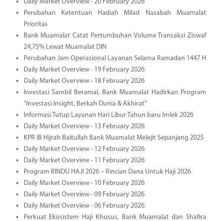
Daily Market Overview - 20 February 2026
Perubahan Ketentuan Hadiah Milad Nasabah Muamalat
Prioritas
Bank Muamalat Catat Pertumbuhan Volume Transaksi Ziswaf
24,75% Lewat Muamalat DIN
Perubahan Jam Operasional Layanan Selama Ramadan 1447 H
Daily Market Overview - 19 February 2026
Daily Market Overview - 18 February 2026
Investasi Sambil Beramal, Bank Muamalat Hadirkan Program
“Investasi Insight, Berkah Dunia & Akhirat”
Informasi Tutup Layanan Hari Libur Tahun baru Imlek 2026
Daily Market Overview - 13 February 2026
KPR iB Hijrah Baitullah Bank Muamalat Melejit Sepanjang 2025
Daily Market Overview - 12 February 2026
Daily Market Overview - 11 February 2026
Program RINDU HAJI 2026 – Rincian Dana Untuk Haji 2026
Daily Market Overview - 10 February 2026
Daily Market Overview - 09 February 2026
Daily Market Overview - 06 February 2026
Perkuat Ekosistem Haji Khusus, Bank Muamalat dan Shafira