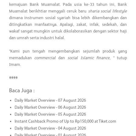
kemajuan Bank Muamalat. Pada usia ke-33 tahun ini, Bank
Muamalat berikhtiar menggali ceruk baru
sharia social lifestyle
dimana instrumen sosial syariah bisa lebih dikembangkan dan
ditingkatkan manfaatnya. Apalagi, zakat, infak, sedekah, dan
wakaf sangat mungkin untuk dikolaborasikan dengan sektor haji
dan umrah serta industri halal.
"Kami pun tengah mengembangkan sejumlah produk yang
memadukan
commercial
dan
social Islamic finance
, " tutup
Imam.
####
Baca Juga :
Daily Market Overview - 07 August 2026
Daily Market Overview - 06 August 2026
Daily Market Overview - 05 August 2026
Instant Cashback Promo of Up to Rp150,000 at Tiket.com
Daily Market Overview - 04 August 2026
Daily Market Overview - 01 August 2026