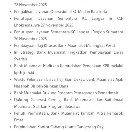
28 November 2025
Pengalihan Layanan Operasional KC Medan Balaikota
Penutupan Layanan Sementara KC Langsa & KCP
Lhoksemauwe 27 November 2025
Penutupan Layanan Sementara KC Langsa - Region Sumatera
26 November 2025
Pembiayaan Haji Khusus Bank Muamalat Meningkat Pesat
Ini Strategi Bank Muamalat Tingkatkan Pembiayaan Emas
Syariah
Bank Muamalat Hadirkan Kemudahan Pengajuan KPR melalui
kprhijrah.id
Waktu Pelunasan Biaya Haji Kian Dekat, Bank Muamalat Ajak
Nasabah Disiplin Sisihkan Dana
Bank Muamalat Dukung Program Pemagangan Pemerintah
Dukung Generasi Cerdas, Bank Muamalat dan Baitulmaal
Muamalat Gulirkan Program Beasiswa
Penuhi Permintaan, Bank Muamalat Tambah Mitra Pemasok
Emas
Perpindahan Kantor Cabang Utama Tangerang City