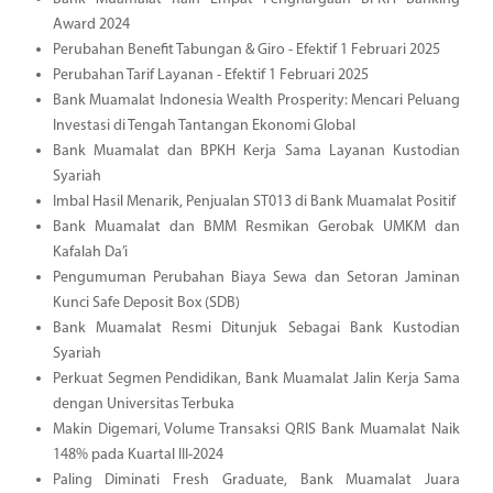
Award 2024
Perubahan Benefit Tabungan & Giro - Efektif 1 Februari 2025
Perubahan Tarif Layanan - Efektif 1 Februari 2025
Bank Muamalat Indonesia Wealth Prosperity: Mencari Peluang
Investasi di Tengah Tantangan Ekonomi Global
Bank Muamalat dan BPKH Kerja Sama Layanan Kustodian
Syariah
Imbal Hasil Menarik, Penjualan ST013 di Bank Muamalat Positif
Bank Muamalat dan BMM Resmikan Gerobak UMKM dan
Kafalah Da’i
Pengumuman Perubahan Biaya Sewa dan Setoran Jaminan
Kunci Safe Deposit Box (SDB)
Bank Muamalat Resmi Ditunjuk Sebagai Bank Kustodian
Syariah
Perkuat Segmen Pendidikan, Bank Muamalat Jalin Kerja Sama
dengan Universitas Terbuka
Makin Digemari, Volume Transaksi QRIS Bank Muamalat Naik
148% pada Kuartal III-2024
Paling Diminati Fresh Graduate, Bank Muamalat Juara