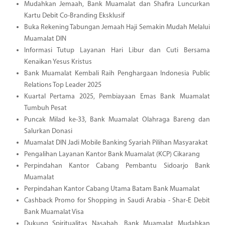
Mudahkan Jemaah, Bank Muamalat dan Shafira Luncurkan
Kartu Debit Co-Branding Eksklusif
Buka Rekening Tabungan Jemaah Haji Semakin Mudah Melalui
Muamalat DIN
Informasi Tutup Layanan Hari Libur dan Cuti Bersama
Kenaikan Yesus Kristus
Bank Muamalat Kembali Raih Penghargaan Indonesia Public
Relations Top Leader 2025
Kuartal Pertama 2025, Pembiayaan Emas Bank Muamalat
Tumbuh Pesat
Puncak Milad ke-33, Bank Muamalat Olahraga Bareng dan
Salurkan Donasi
Muamalat DIN Jadi Mobile Banking Syariah Pilihan Masyarakat
Pengalihan Layanan Kantor Bank Muamalat (KCP) Cikarang
Perpindahan Kantor Cabang Pembantu Sidoarjo Bank
Muamalat
Perpindahan Kantor Cabang Utama Batam Bank Muamalat
Cashback Promo for Shopping in Saudi Arabia - Shar-E Debit
Bank Muamalat Visa
Dukung Spiritualitas Nasabah, Bank Muamalat Mudahkan