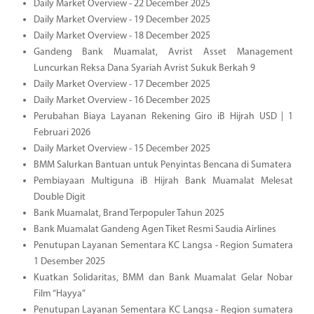
Daily Market Overview - 22 December 2025
Daily Market Overview - 19 December 2025
Daily Market Overview - 18 December 2025
Gandeng Bank Muamalat, Avrist Asset Management
Luncurkan Reksa Dana Syariah Avrist Sukuk Berkah 9
Daily Market Overview - 17 December 2025
Daily Market Overview - 16 December 2025
Perubahan Biaya Layanan Rekening Giro iB Hijrah USD | 1
Februari 2026
Daily Market Overview - 15 December 2025
BMM Salurkan Bantuan untuk Penyintas Bencana di Sumatera
Pembiayaan Multiguna iB Hijrah Bank Muamalat Melesat
Double Digit
Bank Muamalat, Brand Terpopuler Tahun 2025
Bank Muamalat Gandeng Agen Tiket Resmi Saudia Airlines
Penutupan Layanan Sementara KC Langsa - Region Sumatera
1 Desember 2025
Kuatkan Solidaritas, BMM dan Bank Muamalat Gelar Nobar
Film “Hayya”
Penutupan Layanan Sementara KC Langsa - Region sumatera