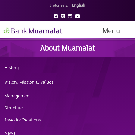
|
Indonesia
English
Menu
About Muamalat
History
Vision, Mission & Values
Management
Structure
Investor Relations
News