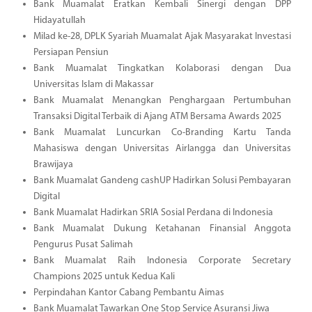
Bank Muamalat Eratkan Kembali Sinergi dengan DPP
Hidayatullah
Milad ke-28, DPLK Syariah Muamalat Ajak Masyarakat Investasi
Persiapan Pensiun
Bank Muamalat Tingkatkan Kolaborasi dengan Dua
Universitas Islam di Makassar
Bank Muamalat Menangkan Penghargaan Pertumbuhan
Transaksi Digital Terbaik di Ajang ATM Bersama Awards 2025
Bank Muamalat Luncurkan Co-Branding Kartu Tanda
Mahasiswa dengan Universitas Airlangga dan Universitas
Brawijaya
Bank Muamalat Gandeng cashUP Hadirkan Solusi Pembayaran
Digital
Bank Muamalat Hadirkan SRIA Sosial Perdana di Indonesia
Bank Muamalat Dukung Ketahanan Finansial Anggota
Pengurus Pusat Salimah
Bank Muamalat Raih Indonesia Corporate Secretary
Champions 2025 untuk Kedua Kali
Perpindahan Kantor Cabang Pembantu Aimas
Bank Muamalat Tawarkan One Stop Service Asuransi Jiwa