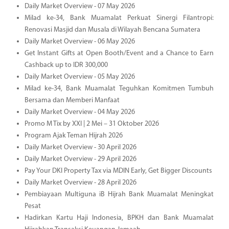
Daily Market Overview - 07 May 2026
Milad ke-34, Bank Muamalat Perkuat Sinergi Filantropi:
Renovasi Masjid dan Musala di Wilayah Bencana Sumatera
Daily Market Overview - 06 May 2026
Get Instant Gifts at Open Booth/Event and a Chance to Earn
Cashback up to IDR 300,000
Daily Market Overview - 05 May 2026
Milad ke-34, Bank Muamalat Teguhkan Komitmen Tumbuh
Bersama dan Memberi Manfaat
Daily Market Overview - 04 May 2026
Promo M Tix by XXI | 2 Mei – 31 Oktober 2026
Program Ajak Teman Hijrah 2026
Daily Market Overview - 30 April 2026
Daily Market Overview - 29 April 2026
Pay Your DKI Property Tax via MDIN Early, Get Bigger Discounts
Daily Market Overview - 28 April 2026
Pembiayaan Multiguna iB Hijrah Bank Muamalat Meningkat
Pesat
Hadirkan Kartu Haji Indonesia, BPKH dan Bank Muamalat