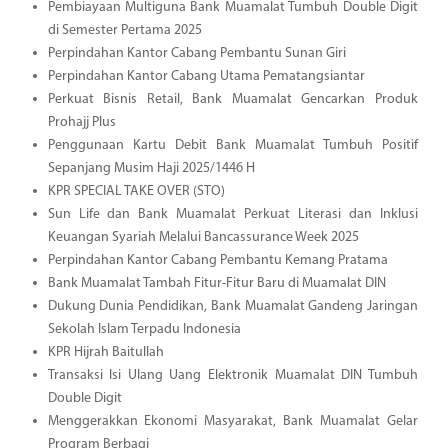
Pembiayaan Multiguna Bank Muamalat Tumbuh Double Digit
di Semester Pertama 2025
Perpindahan Kantor Cabang Pembantu Sunan Giri
Perpindahan Kantor Cabang Utama Pematangsiantar
Perkuat Bisnis Retail, Bank Muamalat Gencarkan Produk
Prohajj Plus
Penggunaan Kartu Debit Bank Muamalat Tumbuh Positif
Sepanjang Musim Haji 2025/1446 H
KPR SPECIAL TAKE OVER (STO)
Sun Life dan Bank Muamalat Perkuat Literasi dan Inklusi
Keuangan Syariah Melalui Bancassurance Week 2025
Perpindahan Kantor Cabang Pembantu Kemang Pratama
Bank Muamalat Tambah Fitur-Fitur Baru di Muamalat DIN
Dukung Dunia Pendidikan, Bank Muamalat Gandeng Jaringan
Sekolah Islam Terpadu Indonesia
KPR Hijrah Baitullah
Transaksi Isi Ulang Uang Elektronik Muamalat DIN Tumbuh
Double Digit
Menggerakkan Ekonomi Masyarakat, Bank Muamalat Gelar
Program Berbagi