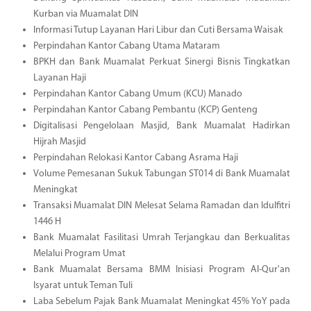
Kurban via Muamalat DIN
Informasi Tutup Layanan Hari Libur dan Cuti Bersama Waisak
Perpindahan Kantor Cabang Utama Mataram
BPKH dan Bank Muamalat Perkuat Sinergi Bisnis Tingkatkan
Layanan Haji
Perpindahan Kantor Cabang Umum (KCU) Manado
Perpindahan Kantor Cabang Pembantu (KCP) Genteng
Digitalisasi Pengelolaan Masjid, Bank Muamalat Hadirkan
Hijrah Masjid
Perpindahan Relokasi Kantor Cabang Asrama Haji
Volume Pemesanan Sukuk Tabungan ST014 di Bank Muamalat
Meningkat
Transaksi Muamalat DIN Melesat Selama Ramadan dan Idulfitri
1446 H
Bank Muamalat Fasilitasi Umrah Terjangkau dan Berkualitas
Melalui Program Umat
Bank Muamalat Bersama BMM Inisiasi Program Al-Qur'an
Isyarat untuk Teman Tuli
Laba Sebelum Pajak Bank Muamalat Meningkat 45% YoY pada