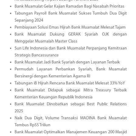
Bank Muamalat Gelar Kajian Ramadan Bagi Nasabah Prioritas
Tabungan Payroll Bank Muamalat Sukses Tumbuh Dua Digit
Sepanjang 2024
Pembiayaan Solusi Emas Hijrah Bank Muamalat Melesat Tajam
Bank Muamalat Dukung GERAK Syariah OJK dengan
Menggelar Muamalah Master Class
Sun Life Indonesia dan Bank Muamalat Perpanjang Kemitraan
Strategis Bancassurance
Bank Muamalat Jadi Bank Syariah dengan Layanan Terbaik
Permudah Layanan Perbankan Syariah, Bank Muamalat
Bersinergi dengan Kementerian Agama RI
Tabungan iB Hijrah Rencana Bank Muamalat Melesat 33% YoY
Bank Muamalat Didapuk sebagai Mitra Treasury Terbaik
Kementerian Keuangan Republik Indonesia
Bank Muamalat Dinobatkan sebagai Best Public Relations
2025
Naik Dua Digit, Volume Transaksi MADINA Bank Muamalat
Tembus Rp55 Triliun
Bank Muamalat Optimalkan Manajemen Keuangan 200 Masjid