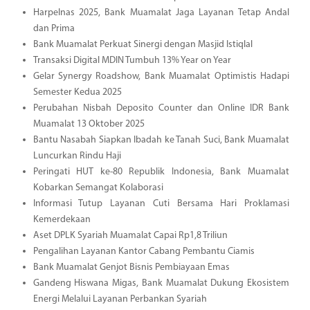
Harpelnas 2025, Bank Muamalat Jaga Layanan Tetap Andal
dan Prima
Bank Muamalat Perkuat Sinergi dengan Masjid Istiqlal
Transaksi Digital MDIN Tumbuh 13% Year on Year
Gelar Synergy Roadshow, Bank Muamalat Optimistis Hadapi
Semester Kedua 2025
Perubahan Nisbah Deposito Counter dan Online IDR Bank
Muamalat 13 Oktober 2025
Bantu Nasabah Siapkan Ibadah ke Tanah Suci, Bank Muamalat
Luncurkan Rindu Haji
Peringati HUT ke-80 Republik Indonesia, Bank Muamalat
Kobarkan Semangat Kolaborasi
Informasi Tutup Layanan Cuti Bersama Hari Proklamasi
Kemerdekaan
Aset DPLK Syariah Muamalat Capai Rp1,8 Triliun
Pengalihan Layanan Kantor Cabang Pembantu Ciamis
Bank Muamalat Genjot Bisnis Pembiayaan Emas
Gandeng Hiswana Migas, Bank Muamalat Dukung Ekosistem
Energi Melalui Layanan Perbankan Syariah