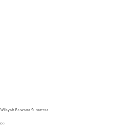
di Wilayah Bencana Sumatera
000