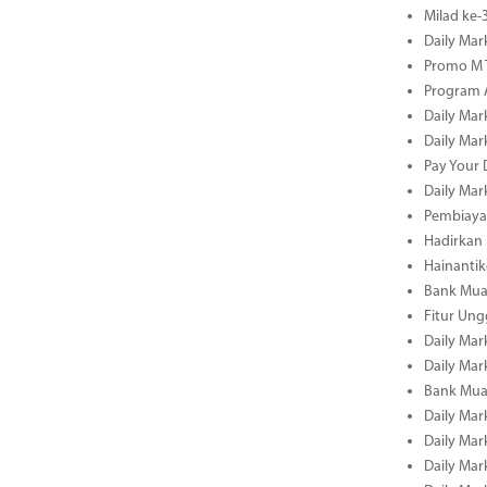
Milad ke
Daily Mar
Promo M T
Program A
Daily Mar
Daily Mar
Pay Your 
Daily Mar
Pembiayaa
Hadirkan 
Hainantik
Bank Mua
Fitur Un
Daily Mar
Daily Mar
Bank Mua
Daily Mar
Daily Mar
Daily Mar