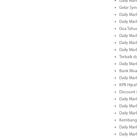
Daily Mar
Gelar Sy
Daily Mar
Daily Mar
Dua Tahun
Daily Mar
Daily Mar
Daily Mar
Terbaik 
Daily Mar
Bank Mua
Daily Mar
KPR Hijrah
Discount
Daily Mar
Daily Mar
Daily Mar
Kembangk
Daily Mar
Daily Mar