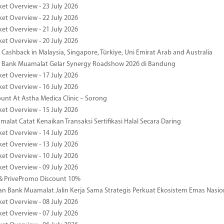
ket Overview - 23 July 2026
ket Overview - 22 July 2026
ket Overview - 21 July 2026
ket Overview - 20 July 2026
Cashback in Malaysia, Singapore, Türkiye, Uni Emirat Arab and Australia
 Bank Muamalat Gelar Synergy Roadshow 2026 di Bandung
ket Overview - 17 July 2026
ket Overview - 16 July 2026
unt At Astha Medica Clinic – Sorong
ket Overview - 15 July 2026
alat Catat Kenaikan Transaksi Sertifikasi Halal Secara Daring
ket Overview - 14 July 2026
ket Overview - 13 July 2026
ket Overview - 10 July 2026
ket Overview - 09 July 2026
& PrivePromo Discount 10%
 Bank Muamalat Jalin Kerja Sama Strategis Perkuat Ekosistem Emas Nasio
ket Overview - 08 July 2026
ket Overview - 07 July 2026