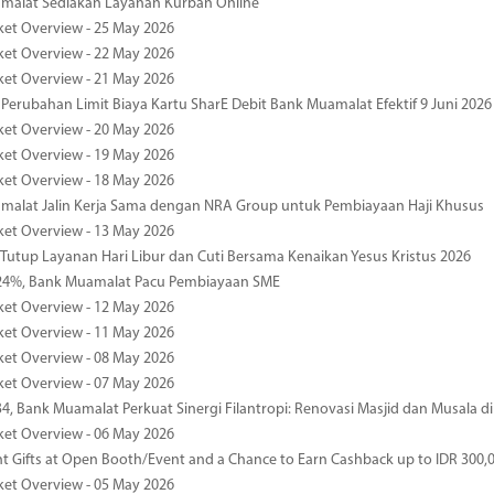
malat Sediakan Layanan Kurban Online
ket Overview - 25 May 2026
ket Overview - 22 May 2026
ket Overview - 21 May 2026
 Perubahan Limit Biaya Kartu SharE Debit Bank Muamalat Efektif 9 Juni 2026
ket Overview - 20 May 2026
ket Overview - 19 May 2026
ket Overview - 18 May 2026
malat Jalin Kerja Sama dengan NRA Group untuk Pembiayaan Haji Khusus
ket Overview - 13 May 2026
 Tutup Layanan Hari Libur dan Cuti Bersama Kenaikan Yesus Kristus 2026
4%, Bank Muamalat Pacu Pembiayaan SME
ket Overview - 12 May 2026
ket Overview - 11 May 2026
ket Overview - 08 May 2026
ket Overview - 07 May 2026
34, Bank Muamalat Perkuat Sinergi Filantropi: Renovasi Masjid dan Musala 
ket Overview - 06 May 2026
nt Gifts at Open Booth/Event and a Chance to Earn Cashback up to IDR 300,
ket Overview - 05 May 2026