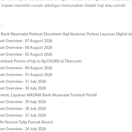
impian memiliki rumah sekaligus menunaikan ibadah haji atau umrah.
 :
Bank Muamalat Perkuat Ekosistem Haji Nasional, Perluas Layanan Digital 
ket Overview - 07 August 2026
ket Overview - 06 August 2026
ket Overview - 05 August 2026
ashback Promo of Up to Rp150,000 at Tiket.com
ket Overview - 04 August 2026
ket Overview - 01 August 2026
ket Overview - 31 July 2026
ket Overview - 30 July 2026
minati, Layanan MADINA Bank Muamalat Tumbuh Positif
ket Overview - 29 July 2026
ket Overview - 28 July 2026
ket Overview - 27 July 2026
At Horison Tulip Puncak Resort
ket Overview - 24 July 2026