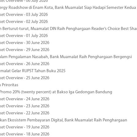
ket Overview - 06 July 2026
nergy Roadshow di Enam Kota, Bank Muamalat Siap Hadapi Semester Kedua
ket Overview - 03 July 2026
ket Overview - 02 July 2026
 Berturut-turut, Muamalat DIN Raih Penghargaan Reader’s Choice Best Sha
ket Overview - 01 July 2026
ket Overview - 30 June 2026
ket Overview - 29 June 2026
dalam Pengalaman Nasabah, Bank Muamalat Raih Penghargaan Bergengsi
ket Overview - 26 June 2026
malat Gelar RUPST Tahun Buku 2025
ket Overview - 25 June 2026
 Priroritas
 Promo 20% (twenty percent) at Bakso Iga Gedongan Bandung
ket Overview - 24 June 2026
ket Overview - 23 June 2026
ket Overview - 22 June 2026
an Ekosistem Pembayaran Digital, Bank Muamalat Raih Penghargaan
ket Overview - 19 June 2026
ket Overview - 18 June 2026