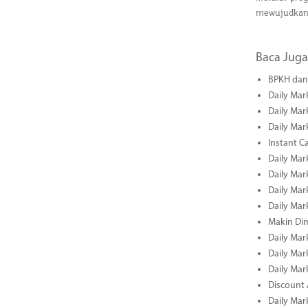
mewujudkan 
Baca Juga
BPKH dan 
Daily Mar
Daily Mar
Daily Mar
Instant C
Daily Mar
Daily Mar
Daily Mar
Daily Mar
Makin Di
Daily Mar
Daily Mar
Daily Mar
Discount 
Daily Mar