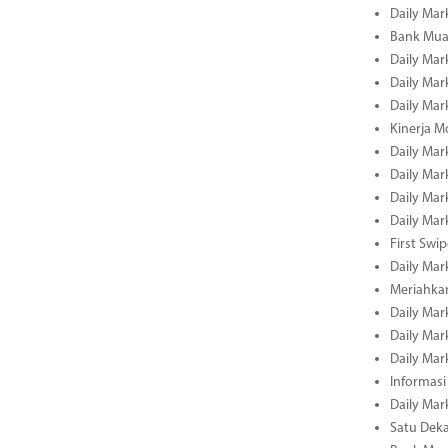
Daily Mar
Bank Muam
Daily Mar
Daily Mar
Daily Mar
Kinerja M
Daily Mar
Daily Mar
Daily Mar
Daily Mar
First Swi
Daily Mar
Meriahka
Daily Mar
Daily Mar
Daily Mar
Informasi
Daily Mar
Satu Deka