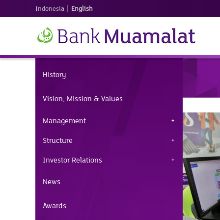
|
Indonesia
English
History
Vision, Mission & Values
Management
Structure
Investor Relations
News
Awards