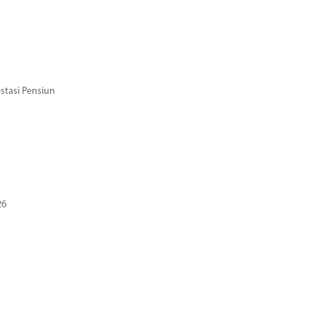
stasi Pensiun
26