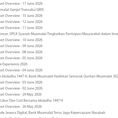
ket Overview - 17 June 2026
alat Genjot Transaksi QRIS
ket Overview - 15 June 2026
ket Overview - 12 June 2026
ket Overview - 11 June 2026
oncer, DPLK Syariah Muamalat Tingkatkan Partisipasi Masyarakat dalam Inve
ket Overview - 10 June 2026
ket Overview - 09 June 2026
ket Overview - 08 June 2026
ket Overview - 05 June 2026
pe Experience 2026
ket Overview - 04 June 2026
n Iduladha 1447 H, Bank Muamalat Hadirkan Semarak Qurban Muamalat 20
ket Overview - 03 June 2026
ket Overview - 02 June 2026
ket Overview - 29 May 2026
 Libur Dan Cuti Bersama Iduladha 1447 H
ket Overview - 26 May 2026
de Jawara Digital, Bank Muamalat Terus Jaga Kepercayaan Nasabah