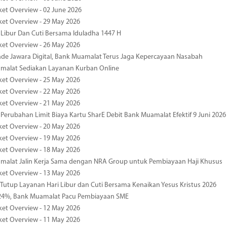
ket Overview - 02 June 2026
ket Overview - 29 May 2026
 Libur Dan Cuti Bersama Iduladha 1447 H
ket Overview - 26 May 2026
de Jawara Digital, Bank Muamalat Terus Jaga Kepercayaan Nasabah
malat Sediakan Layanan Kurban Online
ket Overview - 25 May 2026
ket Overview - 22 May 2026
ket Overview - 21 May 2026
 Perubahan Limit Biaya Kartu SharE Debit Bank Muamalat Efektif 9 Juni 2026
ket Overview - 20 May 2026
ket Overview - 19 May 2026
ket Overview - 18 May 2026
malat Jalin Kerja Sama dengan NRA Group untuk Pembiayaan Haji Khusus
ket Overview - 13 May 2026
 Tutup Layanan Hari Libur dan Cuti Bersama Kenaikan Yesus Kristus 2026
4%, Bank Muamalat Pacu Pembiayaan SME
ket Overview - 12 May 2026
ket Overview - 11 May 2026