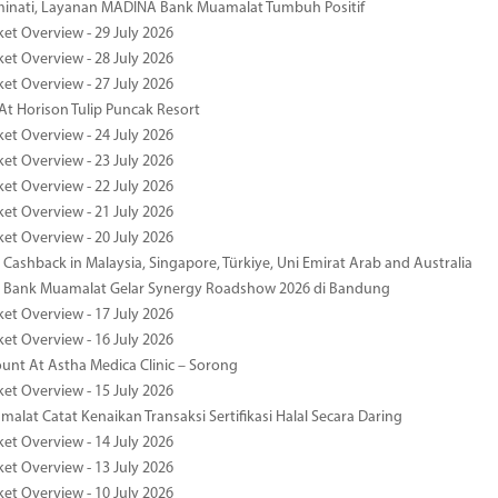
minati, Layanan MADINA Bank Muamalat Tumbuh Positif
ket Overview - 29 July 2026
ket Overview - 28 July 2026
ket Overview - 27 July 2026
At Horison Tulip Puncak Resort
ket Overview - 24 July 2026
ket Overview - 23 July 2026
ket Overview - 22 July 2026
ket Overview - 21 July 2026
ket Overview - 20 July 2026
Cashback in Malaysia, Singapore, Türkiye, Uni Emirat Arab and Australia
 Bank Muamalat Gelar Synergy Roadshow 2026 di Bandung
ket Overview - 17 July 2026
ket Overview - 16 July 2026
unt At Astha Medica Clinic – Sorong
ket Overview - 15 July 2026
alat Catat Kenaikan Transaksi Sertifikasi Halal Secara Daring
ket Overview - 14 July 2026
ket Overview - 13 July 2026
ket Overview - 10 July 2026