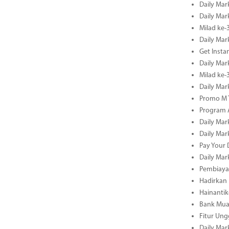
Daily Mar
Daily Mar
Milad ke-
Daily Mar
Get Insta
Daily Mar
Milad ke
Daily Mar
Promo M T
Program A
Daily Mar
Daily Mar
Pay Your 
Daily Mar
Pembiayaa
Hadirkan 
Hainantik
Bank Mua
Fitur Un
Daily Mar