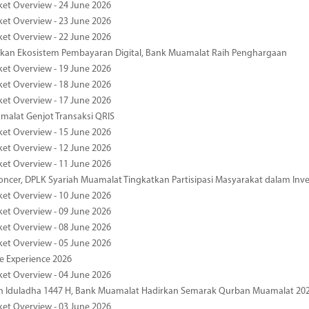
ket Overview - 24 June 2026
ket Overview - 23 June 2026
ket Overview - 22 June 2026
an Ekosistem Pembayaran Digital, Bank Muamalat Raih Penghargaan
ket Overview - 19 June 2026
ket Overview - 18 June 2026
ket Overview - 17 June 2026
alat Genjot Transaksi QRIS
ket Overview - 15 June 2026
ket Overview - 12 June 2026
ket Overview - 11 June 2026
oncer, DPLK Syariah Muamalat Tingkatkan Partisipasi Masyarakat dalam Inve
ket Overview - 10 June 2026
ket Overview - 09 June 2026
ket Overview - 08 June 2026
ket Overview - 05 June 2026
pe Experience 2026
ket Overview - 04 June 2026
n Iduladha 1447 H, Bank Muamalat Hadirkan Semarak Qurban Muamalat 20
ket Overview - 03 June 2026