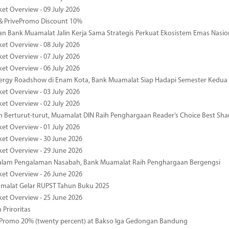
ket Overview - 09 July 2026
& PrivePromo Discount 10%
 Bank Muamalat Jalin Kerja Sama Strategis Perkuat Ekosistem Emas Nasio
ket Overview - 08 July 2026
ket Overview - 07 July 2026
ket Overview - 06 July 2026
nergy Roadshow di Enam Kota, Bank Muamalat Siap Hadapi Semester Kedua
ket Overview - 03 July 2026
ket Overview - 02 July 2026
 Berturut-turut, Muamalat DIN Raih Penghargaan Reader’s Choice Best Sha
ket Overview - 01 July 2026
ket Overview - 30 June 2026
ket Overview - 29 June 2026
dalam Pengalaman Nasabah, Bank Muamalat Raih Penghargaan Bergengsi
ket Overview - 26 June 2026
malat Gelar RUPST Tahun Buku 2025
ket Overview - 25 June 2026
 Priroritas
 Promo 20% (twenty percent) at Bakso Iga Gedongan Bandung