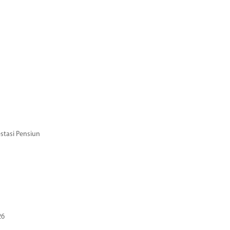
stasi Pensiun
26