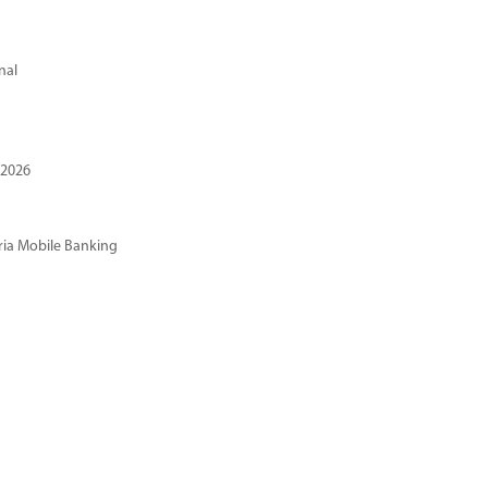
nal
 2026
ria Mobile Banking