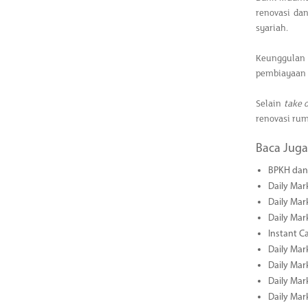
renovasi dan
syariah.
Keunggulan p
pembiayaan y
Selain
take 
renovasi ru
Baca Juga
BPKH dan 
Daily Mar
Daily Mar
Daily Mar
Instant C
Daily Mar
Daily Mar
Daily Mar
Daily Mar