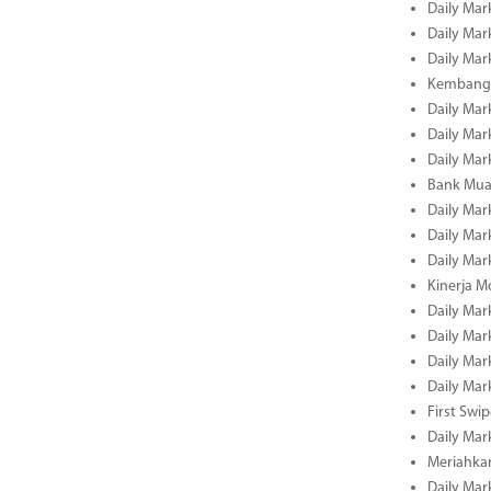
Daily Mar
Daily Mar
Daily Mar
Kembangk
Daily Mar
Daily Mar
Daily Mar
Bank Muam
Daily Mar
Daily Mar
Daily Mar
Kinerja M
Daily Mar
Daily Mar
Daily Mar
Daily Mar
First Swi
Daily Mar
Meriahka
Daily Mar