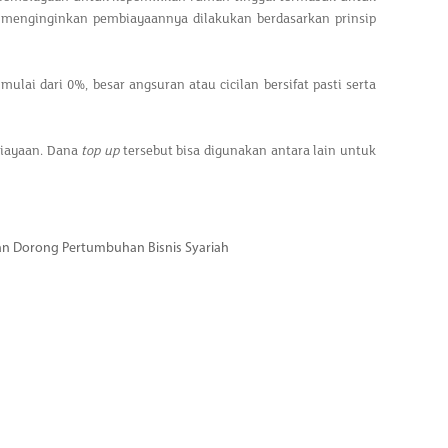
ng menginginkan pembiayaannya dilakukan berdasarkan prinsip
ai dari 0%, besar angsuran atau cicilan bersifat pasti serta
biayaan. Dana
top up
tersebut bisa digunakan antara lain untuk
dan Dorong Pertumbuhan Bisnis Syariah