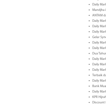
Daily Mar
Mandjha 
ANTAM dan
Daily Mar
Daily Mar
Daily Mar
Gelar Sy
Daily Mar
Daily Mar
Dua Tahun
Daily Mar
Daily Mar
Daily Mar
Terbaik 
Daily Mar
Bank Mua
Daily Mar
KPR Hijrah
Discount