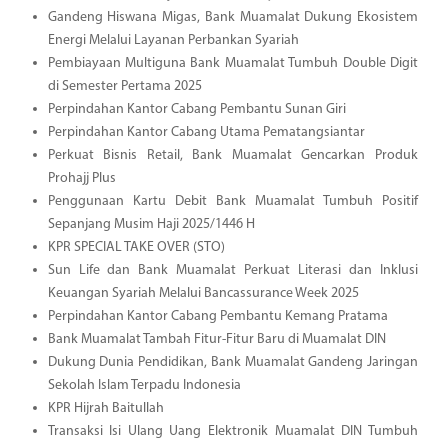
Gandeng Hiswana Migas, Bank Muamalat Dukung Ekosistem
Energi Melalui Layanan Perbankan Syariah
Pembiayaan Multiguna Bank Muamalat Tumbuh Double Digit
di Semester Pertama 2025
Perpindahan Kantor Cabang Pembantu Sunan Giri
Perpindahan Kantor Cabang Utama Pematangsiantar
Perkuat Bisnis Retail, Bank Muamalat Gencarkan Produk
Prohajj Plus
Penggunaan Kartu Debit Bank Muamalat Tumbuh Positif
Sepanjang Musim Haji 2025/1446 H
KPR SPECIAL TAKE OVER (STO)
Sun Life dan Bank Muamalat Perkuat Literasi dan Inklusi
Keuangan Syariah Melalui Bancassurance Week 2025
Perpindahan Kantor Cabang Pembantu Kemang Pratama
Bank Muamalat Tambah Fitur-Fitur Baru di Muamalat DIN
Dukung Dunia Pendidikan, Bank Muamalat Gandeng Jaringan
Sekolah Islam Terpadu Indonesia
KPR Hijrah Baitullah
Transaksi Isi Ulang Uang Elektronik Muamalat DIN Tumbuh