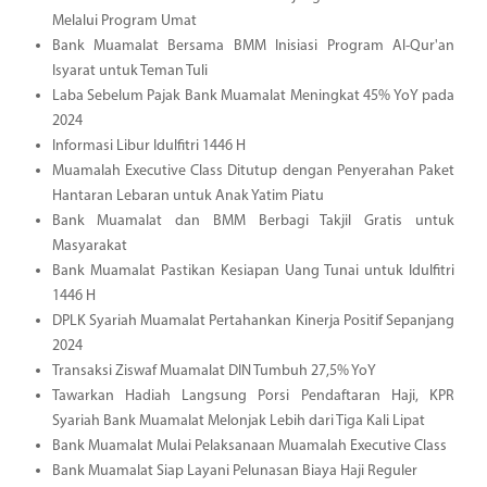
Melalui Program Umat
Bank Muamalat Bersama BMM Inisiasi Program Al-Qur'an
Isyarat untuk Teman Tuli
Laba Sebelum Pajak Bank Muamalat Meningkat 45% YoY pada
2024
Informasi Libur Idulfitri 1446 H
Muamalah Executive Class Ditutup dengan Penyerahan Paket
Hantaran Lebaran untuk Anak Yatim Piatu
Bank Muamalat dan BMM Berbagi Takjil Gratis untuk
Masyarakat
Bank Muamalat Pastikan Kesiapan Uang Tunai untuk Idulfitri
1446 H
DPLK Syariah Muamalat Pertahankan Kinerja Positif Sepanjang
2024
Transaksi Ziswaf Muamalat DIN Tumbuh 27,5% YoY
Tawarkan Hadiah Langsung Porsi Pendaftaran Haji, KPR
Syariah Bank Muamalat Melonjak Lebih dari Tiga Kali Lipat
Bank Muamalat Mulai Pelaksanaan Muamalah Executive Class
Bank Muamalat Siap Layani Pelunasan Biaya Haji Reguler