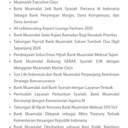
Muamalah Executive Class
Bank Muamalat Jadi Bank Syariah Pertama di Indonesia
Sebagai Bank Penyimpan Margin, Dana Kompensasi, dan
Dana Jaminan
All collaborating Airport Lounge Partners 2025
Bank Muamalat Gelar Kajian Ramadan Bagi Nasabah Prioritas
Tabungan Payroll Bank Muamalat Sukses Tumbuh Dua Digit
Sepanjang 2024
Pembiayaan Solusi Emas Hijrah Bank Muamalat Melesat Tajam
Bank Muamalat Dukung GERAK Syariah OJK dengan
Menggelar Muamalah Master Class
Sun Life Indonesia dan Bank Muamalat Perpanjang Kemitraan
Strategis Bancassurance
Bank Muamalat Jadi Bank Syariah dengan Layanan Terbaik
Permudah Layanan Perbankan Syariah, Bank Muamalat
Bersinergi dengan Kementerian Agama RI
Tabungan iB Hijrah Rencana Bank Muamalat Melesat 33% YoY
Bank Muamalat Didapuk sebagai Mitra Treasury Terbaik
Kementerian Keuangan Republik Indonesia
Bank Muamalat Dinobatkan sebagai Best Public Relations