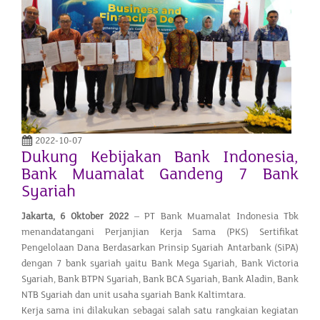
2022-10-07
Dukung Kebijakan Bank Indonesia,
Bank Muamalat Gandeng 7 Bank
Syariah
Jakarta,
6 Oktober
2022
– PT Bank Muamalat Indonesia Tbk
menandatangani Perjanjian Kerja Sama (PKS) Sertifikat
Pengelolaan Dana Berdasarkan Prinsip Syariah Antarbank (SiPA)
dengan 7 bank syariah yaitu Bank Mega Syariah, Bank Victoria
Syariah, Bank BTPN Syariah, Bank BCA Syariah, Bank Aladin, Bank
NTB Syariah dan unit usaha syariah Bank Kaltimtara.
Kerja sama ini dilakukan sebagai salah satu rangkaian kegiatan