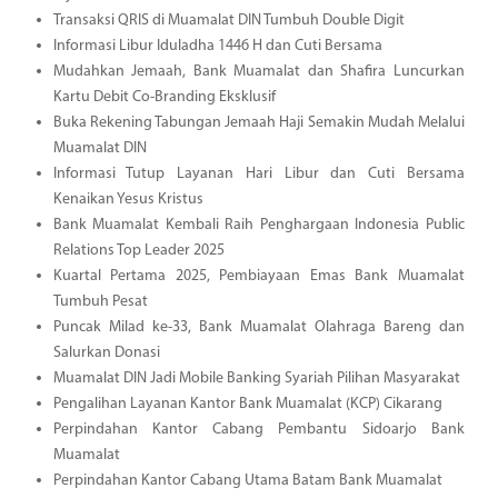
Transaksi QRIS di Muamalat DIN Tumbuh Double Digit
Informasi Libur Iduladha 1446 H dan Cuti Bersama
Mudahkan Jemaah, Bank Muamalat dan Shafira Luncurkan
Kartu Debit Co-Branding Eksklusif
Buka Rekening Tabungan Jemaah Haji Semakin Mudah Melalui
Muamalat DIN
Informasi Tutup Layanan Hari Libur dan Cuti Bersama
Kenaikan Yesus Kristus
Bank Muamalat Kembali Raih Penghargaan Indonesia Public
Relations Top Leader 2025
Kuartal Pertama 2025, Pembiayaan Emas Bank Muamalat
Tumbuh Pesat
Puncak Milad ke-33, Bank Muamalat Olahraga Bareng dan
Salurkan Donasi
Muamalat DIN Jadi Mobile Banking Syariah Pilihan Masyarakat
Pengalihan Layanan Kantor Bank Muamalat (KCP) Cikarang
Perpindahan Kantor Cabang Pembantu Sidoarjo Bank
Muamalat
Perpindahan Kantor Cabang Utama Batam Bank Muamalat