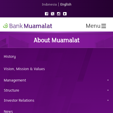
|
Indonesia
English
Menu
About Muamalat
History
Vision, Mission & Values
Management
Structure
Investor Relations
News