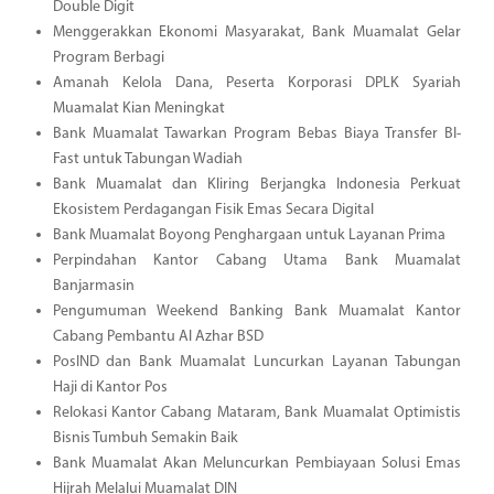
Double Digit
Menggerakkan Ekonomi Masyarakat, Bank Muamalat Gelar
Program Berbagi
Amanah Kelola Dana, Peserta Korporasi DPLK Syariah
Muamalat Kian Meningkat
Bank Muamalat Tawarkan Program Bebas Biaya Transfer BI-
Fast untuk Tabungan Wadiah
Bank Muamalat dan Kliring Berjangka Indonesia Perkuat
Ekosistem Perdagangan Fisik Emas Secara Digital
Bank Muamalat Boyong Penghargaan untuk Layanan Prima
Perpindahan Kantor Cabang Utama Bank Muamalat
Banjarmasin
Pengumuman Weekend Banking Bank Muamalat Kantor
Cabang Pembantu Al Azhar BSD
PosIND dan Bank Muamalat Luncurkan Layanan Tabungan
Haji di Kantor Pos
Relokasi Kantor Cabang Mataram, Bank Muamalat Optimistis
Bisnis Tumbuh Semakin Baik
Bank Muamalat Akan Meluncurkan Pembiayaan Solusi Emas
Hijrah Melalui Muamalat DIN