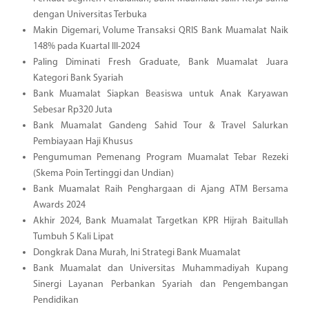
dengan Universitas Terbuka
Makin Digemari, Volume Transaksi QRIS Bank Muamalat Naik
148% pada Kuartal III-2024
Paling Diminati Fresh Graduate, Bank Muamalat Juara
Kategori Bank Syariah
Bank Muamalat Siapkan Beasiswa untuk Anak Karyawan
Sebesar Rp320 Juta
Bank Muamalat Gandeng Sahid Tour & Travel Salurkan
Pembiayaan Haji Khusus
Pengumuman Pemenang Program Muamalat Tebar Rezeki
(Skema Poin Tertinggi dan Undian)
Bank Muamalat Raih Penghargaan di Ajang ATM Bersama
Awards 2024
Akhir 2024, Bank Muamalat Targetkan KPR Hijrah Baitullah
Tumbuh 5 Kali Lipat
Dongkrak Dana Murah, Ini Strategi Bank Muamalat
Bank Muamalat dan Universitas Muhammadiyah Kupang
Sinergi Layanan Perbankan Syariah dan Pengembangan
Pendidikan