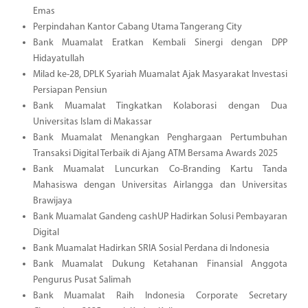
Emas
Perpindahan Kantor Cabang Utama Tangerang City
Bank Muamalat Eratkan Kembali Sinergi dengan DPP
Hidayatullah
Milad ke-28, DPLK Syariah Muamalat Ajak Masyarakat Investasi
Persiapan Pensiun
Bank Muamalat Tingkatkan Kolaborasi dengan Dua
Universitas Islam di Makassar
Bank Muamalat Menangkan Penghargaan Pertumbuhan
Transaksi Digital Terbaik di Ajang ATM Bersama Awards 2025
Bank Muamalat Luncurkan Co-Branding Kartu Tanda
Mahasiswa dengan Universitas Airlangga dan Universitas
Brawijaya
Bank Muamalat Gandeng cashUP Hadirkan Solusi Pembayaran
Digital
Bank Muamalat Hadirkan SRIA Sosial Perdana di Indonesia
Bank Muamalat Dukung Ketahanan Finansial Anggota
Pengurus Pusat Salimah
Bank Muamalat Raih Indonesia Corporate Secretary