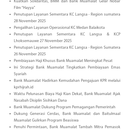
Kuatkan Solidaritas, BMM dan Bank Muamalat Gelar Nobar
Film “Hayya”
Penutupan Layanan Sementara KC Langsa - Region sumatera
28 November 2025
Pengalihan Layanan Operasional KC Medan Balaikota
Penutupan Layanan Sementara KC Langsa & KCP
Lhoksemauwe 27 November 2025
Penutupan Layanan Sementara KC Langsa - Region Sumatera
26 November 2025
Pembiayaan Haji Khusus Bank Muamalat Meningkat Pesat
Ini Strategi Bank Muamalat Tingkatkan Pembiayaan Emas
Syariah
Bank Muamalat Hadirkan Kemudahan Pengajuan KPR melalui
kprhijrah.id
Waktu Pelunasan Biaya Haji Kian Dekat, Bank Muamalat Ajak
Nasabah Disiplin Sisihkan Dana
Bank Muamalat Dukung Program Pemagangan Pemerintah
Dukung Generasi Cerdas, Bank Muamalat dan Baitulmaal
Muamalat Gulirkan Program Beasiswa
Penuhi Permintaan, Bank Muamalat Tambah Mitra Pemasok