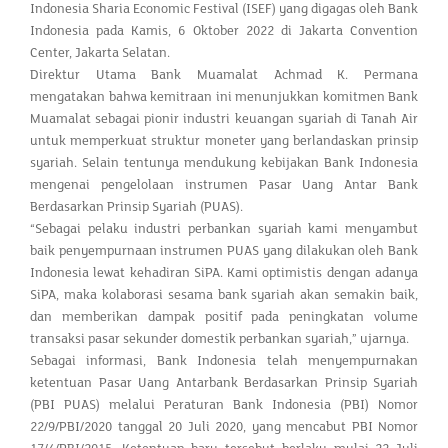
Indonesia Sharia Economic Festival (ISEF) yang digagas oleh Bank
Indonesia pada Kamis, 6 Oktober 2022 di Jakarta Convention
Center, Jakarta Selatan.
Direktur Utama Bank Muamalat Achmad K. Permana
mengatakan bahwa kemitraan ini menunjukkan komitmen Bank
Muamalat sebagai pionir industri keuangan syariah di Tanah Air
untuk memperkuat struktur moneter yang berlandaskan prinsip
syariah. Selain tentunya mendukung kebijakan Bank Indonesia
mengenai pengelolaan instrumen Pasar Uang Antar Bank
Berdasarkan Prinsip Syariah (PUAS).
“Sebagai pelaku industri perbankan syariah kami menyambut
baik penyempurnaan instrumen PUAS yang dilakukan oleh Bank
Indonesia lewat kehadiran SiPA. Kami optimistis dengan adanya
SiPA, maka kolaborasi sesama bank syariah akan semakin baik,
dan memberikan dampak positif pada peningkatan volume
transaksi pasar sekunder domestik perbankan syariah,” ujarnya.
Sebagai informasi, Bank Indonesia telah menyempurnakan
ketentuan Pasar Uang Antarbank Berdasarkan Prinsip Syariah
(PBI PUAS) melalui Peraturan Bank Indonesia (PBI) Nomor
22/9/PBI/2020 tanggal 20 Juli 2020, yang mencabut PBI Nomor