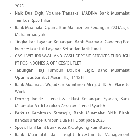
2025
Naik Dua Digit, Volume Transaksi MADINA Bank Muamalat
Tembus Rp55 Triliun
Bank Muamalat Optimalkan Manajemen Keuangan 200 Masjid
Muhammadiyah
Tingkatkan Layanan Keuangan, Bank Muamalat Gandeng Pos
Indonesia untuk Layanan Setor dan Tarik Tunai
CASH WITHDRAWAL AND CASH DEPOSIT SERVICES THROUGH
PT POS INDONESIA OFFICES/OUTLET
Tabungan Haji Tumbuh Double Digit, Bank Muamalat
Optimistis Sambut Musim Haji 1446 H
Bank Muamalat Wujudkan Komitmen Menjadi IDEAL Place to
Work
Dorong Indeks Literasi & Inklusi Keuangan Syariah, Bank
Muamalat Aktif Lakukan Gerakan Literasi Syariah
Perkuat Kemitraan Strategis, Bank Muamalat Bidik Bisnis
Bancassurance Tumbuh Dua Kali Lipat pada 2025
Spesial Tarif Limit Banknotes & Outgoing Remittance
Bank Muamalat dan Insight Investments Management