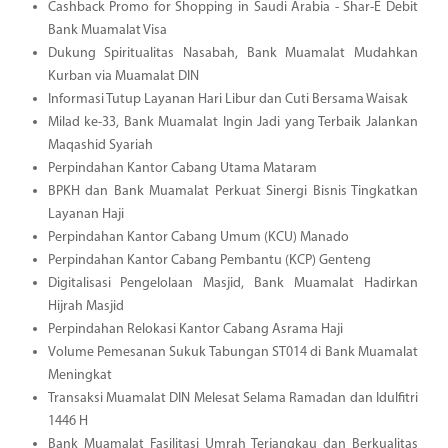
Cashback Promo for Shopping in Saudi Arabia - Shar-E Debit
Bank Muamalat Visa
Dukung Spiritualitas Nasabah, Bank Muamalat Mudahkan
Kurban via Muamalat DIN
Informasi Tutup Layanan Hari Libur dan Cuti Bersama Waisak
Milad ke-33, Bank Muamalat Ingin Jadi yang Terbaik Jalankan
Maqashid Syariah
Perpindahan Kantor Cabang Utama Mataram
BPKH dan Bank Muamalat Perkuat Sinergi Bisnis Tingkatkan
Layanan Haji
Perpindahan Kantor Cabang Umum (KCU) Manado
Perpindahan Kantor Cabang Pembantu (KCP) Genteng
Digitalisasi Pengelolaan Masjid, Bank Muamalat Hadirkan
Hijrah Masjid
Perpindahan Relokasi Kantor Cabang Asrama Haji
Volume Pemesanan Sukuk Tabungan ST014 di Bank Muamalat
Meningkat
Transaksi Muamalat DIN Melesat Selama Ramadan dan Idulfitri
1446 H
Bank Muamalat Fasilitasi Umrah Terjangkau dan Berkualitas