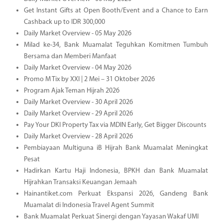
Get Instant Gifts at Open Booth/Event and a Chance to Earn
Cashback up to IDR 300,000
Daily Market Overview - 05 May 2026
Milad ke-34, Bank Muamalat Teguhkan Komitmen Tumbuh
Bersama dan Memberi Manfaat
Daily Market Overview - 04 May 2026
Promo M Tix by XXI | 2 Mei – 31 Oktober 2026
Program Ajak Teman Hijrah 2026
Daily Market Overview - 30 April 2026
Daily Market Overview - 29 April 2026
Pay Your DKI Property Tax via MDIN Early, Get Bigger Discounts
Daily Market Overview - 28 April 2026
Pembiayaan Multiguna iB Hijrah Bank Muamalat Meningkat
Pesat
Hadirkan Kartu Haji Indonesia, BPKH dan Bank Muamalat
Hijrahkan Transaksi Keuangan Jemaah
Hainantiket.com Perkuat Ekspansi 2026, Gandeng Bank
Muamalat di Indonesia Travel Agent Summit
Bank Muamalat Perkuat Sinergi dengan Yayasan Wakaf UMI