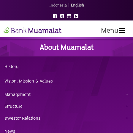
|
Indonesia
English
Menu
About Muamalat
History
Vision, Mission & Values
Management
Structure
Investor Relations
News