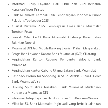
Informasi Tutup Layanan Hari Libur dan Cuti Bersama
Kenaikan Yesus Kristus
Bank Muamalat Kembali Raih Penghargaan Indonesia Public
Relations Top Leader 2025
Kuartal Pertama 2025, Pembiayaan Emas Bank Muamalat
Tumbuh Pesat
Puncak Milad ke-33, Bank Muamalat Olahraga Bareng dan
Salurkan Donasi
Muamalat DIN Jadi Mobile Banking Syariah Pilihan Masyarakat
Pengalihan Layanan Kantor Bank Muamalat (KCP) Cikarang
Perpindahan Kantor Cabang Pembantu Sidoarjo Bank
Muamalat
Perpindahan Kantor Cabang Utama Batam Bank Muamalat
Cashback Promo for Shopping in Saudi Arabia - Shar-E Debit
Bank Muamalat Visa
Dukung Spiritualitas Nasabah, Bank Muamalat Mudahkan
Kurban via Muamalat DIN
Informasi Tutup Layanan Hari Libur dan Cuti Bersama Waisak
Milad ke-33, Bank Muamalat Ingin Jadi yang Terbaik Jalankan