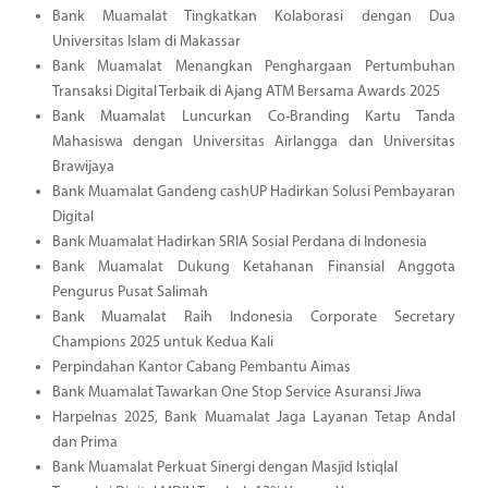
Bank Muamalat Tingkatkan Kolaborasi dengan Dua
Universitas Islam di Makassar
Bank Muamalat Menangkan Penghargaan Pertumbuhan
Transaksi Digital Terbaik di Ajang ATM Bersama Awards 2025
Bank Muamalat Luncurkan Co-Branding Kartu Tanda
Mahasiswa dengan Universitas Airlangga dan Universitas
Brawijaya
Bank Muamalat Gandeng cashUP Hadirkan Solusi Pembayaran
Digital
Bank Muamalat Hadirkan SRIA Sosial Perdana di Indonesia
Bank Muamalat Dukung Ketahanan Finansial Anggota
Pengurus Pusat Salimah
Bank Muamalat Raih Indonesia Corporate Secretary
Champions 2025 untuk Kedua Kali
Perpindahan Kantor Cabang Pembantu Aimas
Bank Muamalat Tawarkan One Stop Service Asuransi Jiwa
Harpelnas 2025, Bank Muamalat Jaga Layanan Tetap Andal
dan Prima
Bank Muamalat Perkuat Sinergi dengan Masjid Istiqlal