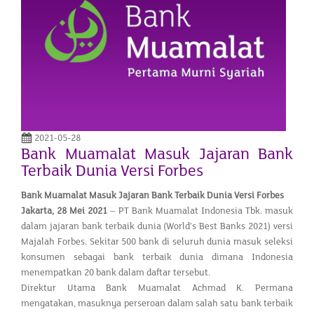
2021-05-28
Bank Muamalat Masuk Jajaran Bank
Terbaik Dunia Versi Forbes
Bank Muamalat Masuk Jajaran Bank Terbaik Dunia Versi Forbes
Jakarta, 28 Mei 202
1
– PT Bank Muamalat Indonesia Tbk. masuk
dalam jajaran bank terbaik dunia (World’s Best Banks 2021) versi
Majalah Forbes. Sekitar 500 bank di seluruh dunia masuk seleksi
konsumen sebagai bank terbaik dunia dimana Indonesia
menempatkan 20 bank dalam daftar tersebut.
Direktur Utama Bank Muamalat Achmad K. Permana
mengatakan, masuknya perseroan dalam salah satu bank terbaik