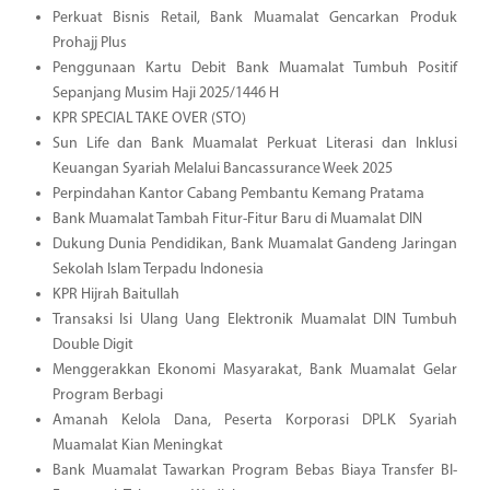
Perkuat Bisnis Retail, Bank Muamalat Gencarkan Produk
Prohajj Plus
Penggunaan Kartu Debit Bank Muamalat Tumbuh Positif
Sepanjang Musim Haji 2025/1446 H
KPR SPECIAL TAKE OVER (STO)
Sun Life dan Bank Muamalat Perkuat Literasi dan Inklusi
Keuangan Syariah Melalui Bancassurance Week 2025
Perpindahan Kantor Cabang Pembantu Kemang Pratama
Bank Muamalat Tambah Fitur-Fitur Baru di Muamalat DIN
Dukung Dunia Pendidikan, Bank Muamalat Gandeng Jaringan
Sekolah Islam Terpadu Indonesia
KPR Hijrah Baitullah
Transaksi Isi Ulang Uang Elektronik Muamalat DIN Tumbuh
Double Digit
Menggerakkan Ekonomi Masyarakat, Bank Muamalat Gelar
Program Berbagi
Amanah Kelola Dana, Peserta Korporasi DPLK Syariah
Muamalat Kian Meningkat
Bank Muamalat Tawarkan Program Bebas Biaya Transfer BI-