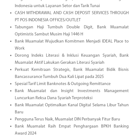
Indonesia untuk Layanan Setor dan Tarik Tunai
CASH WITHDRAWAL AND CASH DEPOSIT SERVICES THROUGH
PT POS INDONESIA OFFICES/OUTLET
Tabungan Haji Tumbuh Double Digit, Bank Muamalat
Optimistis Sambut Musim Haji 1446 H
Bank Muamalat Wujudkan Komitmen Menjadi IDEAL Place to
Work
Dorong Indeks Literasi & Inklusi Keuangan Syariah, Bank
Muamalat Aktif Lakukan Gerakan Literasi Syariah
Perkuat Kemitraan Strategis, Bank Muamalat Bidik Bisnis
Bancassurance Tumbuh Dua Kali Lipat pada 2025
Spesial Tarif Limit Banknotes & Outgoing Remittance
Bank Muamalat dan Insight Investments Management
Luncurkan Reksa Dana Syariah Terproteksi
Bank Muamalat Optimalkan Kanal Digital Selama Libur Tahun
Baru
Pengguna Terus Naik, Muamalat DIN Perbanyak Fitur Baru
Bank Muamalat Raih Empat Penghargaan BPKH Banking
Award 2024