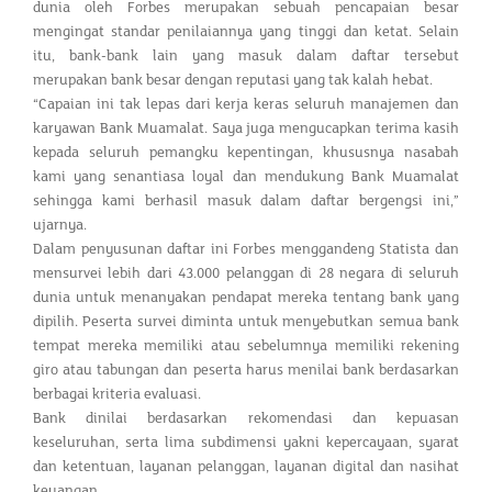
dunia oleh Forbes merupakan sebuah pencapaian besar
mengingat standar penilaiannya yang tinggi dan ketat. Selain
itu, bank-bank lain yang masuk dalam daftar tersebut
merupakan bank besar dengan reputasi yang tak kalah hebat.
“Capaian ini tak lepas dari kerja keras seluruh manajemen dan
karyawan Bank Muamalat. Saya juga mengucapkan terima kasih
kepada seluruh pemangku kepentingan, khususnya nasabah
kami yang senantiasa loyal dan mendukung Bank Muamalat
sehingga kami berhasil masuk dalam daftar bergengsi ini,”
ujarnya.
Dalam penyusunan daftar ini Forbes menggandeng Statista dan
mensurvei lebih dari 43.000 pelanggan di 28 negara di seluruh
dunia untuk menanyakan pendapat mereka tentang bank yang
dipilih. Peserta survei diminta untuk menyebutkan semua bank
tempat mereka memiliki atau sebelumnya memiliki rekening
giro atau tabungan dan peserta harus menilai bank berdasarkan
berbagai kriteria evaluasi.
Bank dinilai berdasarkan rekomendasi dan kepuasan
keseluruhan, serta lima subdimensi yakni kepercayaan, syarat
dan ketentuan, layanan pelanggan, layanan digital dan nasihat
keuangan.