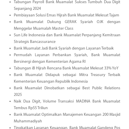
Tabungan Payroll Bank Muamalat Sukses Tumbuh Dua Digit
Sepanjang 2024
Pembiayaan Solusi Emas Hijrah Bank Muamalat Melesat Tajam
Bank Muamalat Dukung GERAK Syariah OJK dengan
Menggelar Muamalah Master Class
Sun Life Indonesia dan Bank Muamalat Perpanjang Kemitraan
Strategis Bancassurance
Bank Muamalat Jadi Bank Syariah dengan Layanan Terbaik
Permudah Layanan Perbankan Syariah, Bank Muamalat
Bersinergi dengan Kementerian Agama RI
Tabungan iB Hijrah Rencana Bank Muamalat Melesat 33% YoY
Bank Muamalat Didapuk sebagai Mitra Treasury Terbaik
Kementerian Keuangan Republik Indonesia
Bank Muamalat Dinobatkan sebagai Best Public Relations
2025
Naik Dua Digit, Volume Transaksi MADINA Bank Muamalat
Tembus Rp55 Triliun
Bank Muamalat Optimalkan Manajemen Keuangan 200 Masjid
Muhammadiyah
Tingkatkan Layanan Keuangan, Bank Muamalat Gandeng Pos