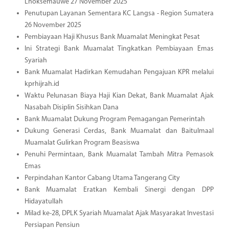
Lhoksemauwe 27 November 2025
Penutupan Layanan Sementara KC Langsa - Region Sumatera
26 November 2025
Pembiayaan Haji Khusus Bank Muamalat Meningkat Pesat
Ini Strategi Bank Muamalat Tingkatkan Pembiayaan Emas
Syariah
Bank Muamalat Hadirkan Kemudahan Pengajuan KPR melalui
kprhijrah.id
Waktu Pelunasan Biaya Haji Kian Dekat, Bank Muamalat Ajak
Nasabah Disiplin Sisihkan Dana
Bank Muamalat Dukung Program Pemagangan Pemerintah
Dukung Generasi Cerdas, Bank Muamalat dan Baitulmaal
Muamalat Gulirkan Program Beasiswa
Penuhi Permintaan, Bank Muamalat Tambah Mitra Pemasok
Emas
Perpindahan Kantor Cabang Utama Tangerang City
Bank Muamalat Eratkan Kembali Sinergi dengan DPP
Hidayatullah
Milad ke-28, DPLK Syariah Muamalat Ajak Masyarakat Investasi
Persiapan Pensiun