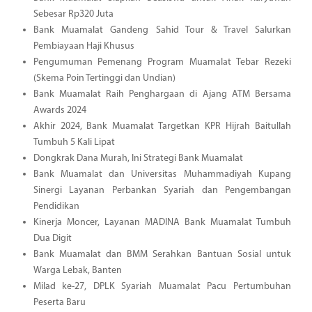
Sebesar Rp320 Juta
Bank Muamalat Gandeng Sahid Tour & Travel Salurkan
Pembiayaan Haji Khusus
Pengumuman Pemenang Program Muamalat Tebar Rezeki
(Skema Poin Tertinggi dan Undian)
Bank Muamalat Raih Penghargaan di Ajang ATM Bersama
Awards 2024
Akhir 2024, Bank Muamalat Targetkan KPR Hijrah Baitullah
Tumbuh 5 Kali Lipat
Dongkrak Dana Murah, Ini Strategi Bank Muamalat
Bank Muamalat dan Universitas Muhammadiyah Kupang
Sinergi Layanan Perbankan Syariah dan Pengembangan
Pendidikan
Kinerja Moncer, Layanan MADINA Bank Muamalat Tumbuh
Dua Digit
Bank Muamalat dan BMM Serahkan Bantuan Sosial untuk
Warga Lebak, Banten
Milad ke-27, DPLK Syariah Muamalat Pacu Pertumbuhan
Peserta Baru