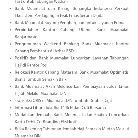
Fast untuk Tabungan Wadiah
Bank Muamalat dan Kliring Berjangka Indonesia Perkuat
Ekosistem Perdagangan Fisik Emas Secara Digital
Bank Muamalat Boyong Penghargaan untuk Layanan Prima
Perpindahan Kantor Cabang Utama Bank Muamalat
Banjarmasin
Pengumuman Weekend Banking Bank Muamalat Kantor
Cabang Pembantu Al Azhar BSD
PosIND dan Bank Muamalat Luncurkan Layanan Tabungan
Haji di Kantor Pos
Relokasi Kantor Cabang Mataram, Bank Muamalat Optimistis
Bisnis Tumbuh Semakin Baik
Bank Muamalat Akan Meluncurkan Pembiayaan Solusi Emas
Hijrah Melalui Muamalat DIN
Transaksi QRIS di Muamalat DIN Tumbuh Double Digit
Informasi Libur Iduladha 1446 H dan Cuti Bersama
Mudahkan Jemaah, Bank Muamalat dan Shafira Luncurkan
Kartu Debit Co-Branding Eksklusif
Buka Rekening Tabungan Jemaah Haji Semakin Mudah Melalui
Muamalat DIN