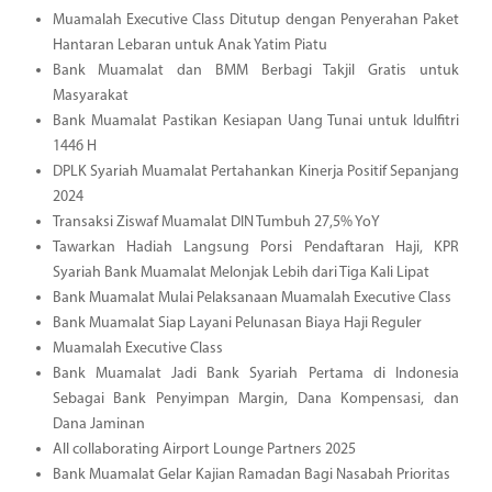
Muamalah Executive Class Ditutup dengan Penyerahan Paket
Hantaran Lebaran untuk Anak Yatim Piatu
Bank Muamalat dan BMM Berbagi Takjil Gratis untuk
Masyarakat
Bank Muamalat Pastikan Kesiapan Uang Tunai untuk Idulfitri
1446 H
DPLK Syariah Muamalat Pertahankan Kinerja Positif Sepanjang
2024
Transaksi Ziswaf Muamalat DIN Tumbuh 27,5% YoY
Tawarkan Hadiah Langsung Porsi Pendaftaran Haji, KPR
Syariah Bank Muamalat Melonjak Lebih dari Tiga Kali Lipat
Bank Muamalat Mulai Pelaksanaan Muamalah Executive Class
Bank Muamalat Siap Layani Pelunasan Biaya Haji Reguler
Muamalah Executive Class
Bank Muamalat Jadi Bank Syariah Pertama di Indonesia
Sebagai Bank Penyimpan Margin, Dana Kompensasi, dan
Dana Jaminan
All collaborating Airport Lounge Partners 2025
Bank Muamalat Gelar Kajian Ramadan Bagi Nasabah Prioritas