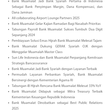
Bank Muamalat Jadi Bank Syariah Pertama di Indonesia
Sebagai Bank Penyimpan Margin, Dana Kompensasi, dan
Dana Jaminan
All collaborating Airport Lounge Partners 2025
Bank Muamalat Gelar Kajian Ramadan Bagi Nasabah Prioritas
Tabungan Payroll Bank Muamalat Sukses Tumbuh Dua Digit
Sepanjang 2024
Pembiayaan Solusi Emas Hijrah Bank Muamalat Melesat Tajam
Bank Muamalat Dukung GERAK Syariah OJK dengan
Menggelar Muamalah Master Class
Sun Life Indonesia dan Bank Muamalat Perpanjang Kemitraan
Strategis Bancassurance
Bank Muamalat Jadi Bank Syariah dengan Layanan Terbaik
Permudah Layanan Perbankan Syariah, Bank Muamalat
Bersinergi dengan Kementerian Agama RI
Tabungan iB Hijrah Rencana Bank Muamalat Melesat 33% YoY
Bank Muamalat Didapuk sebagai Mitra Treasury Terbaik
Kementerian Keuangan Republik Indonesia
Bank Muamalat Dinobatkan sebagai Best Public Relations
2025