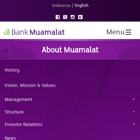
|
Indonesia
English
Menu
About Muamalat
History
Vision, Mission & Values
Management
Structure
Investor Relations
News