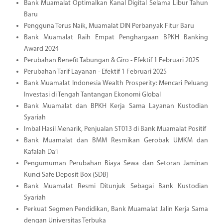
Bank Muamalat Optimalkan Kanal Digital Selama Libur Tahun
Baru
Pengguna Terus Naik, Muamalat DIN Perbanyak Fitur Baru
Bank Muamalat Raih Empat Penghargaan BPKH Banking
Award 2024
Perubahan Benefit Tabungan & Giro - Efektif 1 Februari 2025
Perubahan Tarif Layanan - Efektif 1 Februari 2025
Bank Muamalat Indonesia Wealth Prosperity: Mencari Peluang
Investasi di Tengah Tantangan Ekonomi Global
Bank Muamalat dan BPKH Kerja Sama Layanan Kustodian
Syariah
Imbal Hasil Menarik, Penjualan ST013 di Bank Muamalat Positif
Bank Muamalat dan BMM Resmikan Gerobak UMKM dan
Kafalah Da’i
Pengumuman Perubahan Biaya Sewa dan Setoran Jaminan
Kunci Safe Deposit Box (SDB)
Bank Muamalat Resmi Ditunjuk Sebagai Bank Kustodian
Syariah
Perkuat Segmen Pendidikan, Bank Muamalat Jalin Kerja Sama
dengan Universitas Terbuka