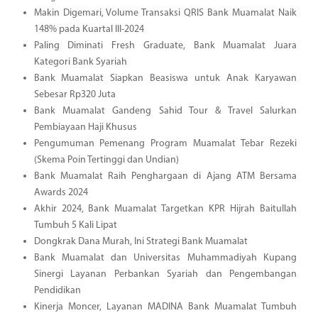
Makin Digemari, Volume Transaksi QRIS Bank Muamalat Naik
148% pada Kuartal III-2024
Paling Diminati Fresh Graduate, Bank Muamalat Juara
Kategori Bank Syariah
Bank Muamalat Siapkan Beasiswa untuk Anak Karyawan
Sebesar Rp320 Juta
Bank Muamalat Gandeng Sahid Tour & Travel Salurkan
Pembiayaan Haji Khusus
Pengumuman Pemenang Program Muamalat Tebar Rezeki
(Skema Poin Tertinggi dan Undian)
Bank Muamalat Raih Penghargaan di Ajang ATM Bersama
Awards 2024
Akhir 2024, Bank Muamalat Targetkan KPR Hijrah Baitullah
Tumbuh 5 Kali Lipat
Dongkrak Dana Murah, Ini Strategi Bank Muamalat
Bank Muamalat dan Universitas Muhammadiyah Kupang
Sinergi Layanan Perbankan Syariah dan Pengembangan
Pendidikan
Kinerja Moncer, Layanan MADINA Bank Muamalat Tumbuh