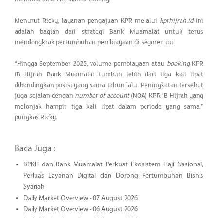
Menurut Ricky, layanan pengajuan KPR melalui
kprhijrah.id
ini
adalah bagian dari strategi Bank Muamalat untuk terus
mendongkrak pertumbuhan pembiayaan di segmen ini.
“Hingga September 2025, volume pembiayaan atau
booking
KPR
iB Hijrah Bank Muamalat tumbuh lebih dari tiga kali lipat
dibandingkan posisi yang sama tahun lalu. Peningkatan tersebut
juga sejalan dengan
number of account
(NOA) KPR iB Hijrah yang
melonjak hampir tiga kali lipat dalam periode yang sama,”
pungkas Ricky.
Baca Juga :
BPKH dan Bank Muamalat Perkuat Ekosistem Haji Nasional,
Perluas Layanan Digital dan Dorong Pertumbuhan Bisnis
Syariah
Daily Market Overview - 07 August 2026
Daily Market Overview - 06 August 2026