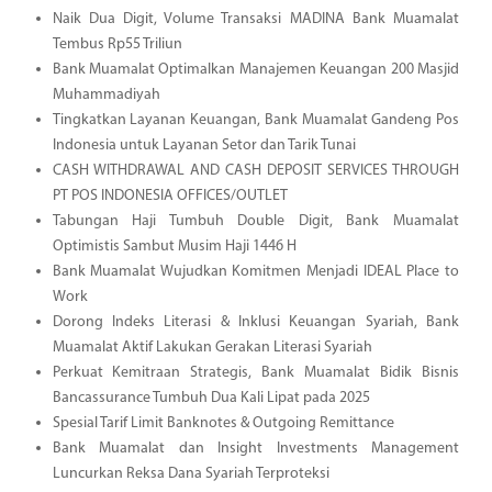
Naik Dua Digit, Volume Transaksi MADINA Bank Muamalat
Tembus Rp55 Triliun
Bank Muamalat Optimalkan Manajemen Keuangan 200 Masjid
Muhammadiyah
Tingkatkan Layanan Keuangan, Bank Muamalat Gandeng Pos
Indonesia untuk Layanan Setor dan Tarik Tunai
CASH WITHDRAWAL AND CASH DEPOSIT SERVICES THROUGH
PT POS INDONESIA OFFICES/OUTLET
Tabungan Haji Tumbuh Double Digit, Bank Muamalat
Optimistis Sambut Musim Haji 1446 H
Bank Muamalat Wujudkan Komitmen Menjadi IDEAL Place to
Work
Dorong Indeks Literasi & Inklusi Keuangan Syariah, Bank
Muamalat Aktif Lakukan Gerakan Literasi Syariah
Perkuat Kemitraan Strategis, Bank Muamalat Bidik Bisnis
Bancassurance Tumbuh Dua Kali Lipat pada 2025
Spesial Tarif Limit Banknotes & Outgoing Remittance
Bank Muamalat dan Insight Investments Management
Luncurkan Reksa Dana Syariah Terproteksi