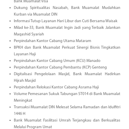
Bank Muamalat Visa
Dukung Spiritualitas Nasabah, Bank Muamalat Mudahkan
Kurban via Muamalat DIN
Informasi Tutup Layanan Hari Libur dan Cuti Bersama Waisak
Milad ke-33, Bank Muamalat Ingin Jadi yang Terbaik Jalankan
Maqashid Syariah
Perpindahan Kantor Cabang Utama Mataram
BPKH dan Bank Muamalat Perkuat Sinergi Bisnis Tingkatkan
Layanan Haji
Perpindahan Kantor Cabang Umum (KCU) Manado
Perpindahan Kantor Cabang Pembantu (KCP) Genteng
Digitalisasi Pengelolaan Masjid, Bank Muamalat Hadirkan
Hijrah Masjid
Perpindahan Relokasi Kantor Cabang Asrama Haji
Volume Pemesanan Sukuk Tabungan ST014 di Bank Muamalat
Meningkat
Transaksi Muamalat DIN Melesat Selama Ramadan dan Idulfitri
1446 H
Bank Muamalat Fasilitasi Umrah Terjangkau dan Berkualitas
Melalui Program Umat