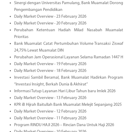
Sinergi dengan Universitas Pamulang, Bank Muamalat Dorong
Pengembangan Pendidikan
Daily Market Overview - 23 February 2026
Daily Market Overview - 20 February 2026
Perubahan Ketentuan Hadiah Milad Nasabah Muamalat
Prioritas
Bank Muamalat Catat Pertumbuhan Volume Transaksi Ziswaf
24,75% Lewat Muamalat DIN
Perubahan Jam Operasional Layanan Selama Ramadan 1447 H
Daily Market Overview - 19 February 2026
Daily Market Overview - 18 February 2026
Investasi Sambil Beramal, Bank Muamalat Hadirkan Program
“Investasi Insight, Berkah Dunia & Akhirat”
Informasi Tutup Layanan Hari Libur Tahun baru Imlek 2026
Daily Market Overview - 13 February 2026
KPR iB Hijrah Baitullah Bank Muamalat Melejit Sepanjang 2025
Daily Market Overview - 12 February 2026
Daily Market Overview - 11 February 2026
Program RINDU HAJI 2026 – Rincian Dana Untuk Haji 2026
Daily Market Overview - 10 February 2026