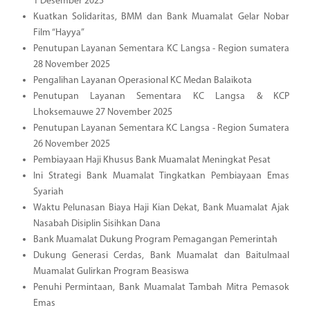
1 Desember 2025
Kuatkan Solidaritas, BMM dan Bank Muamalat Gelar Nobar
Film “Hayya”
Penutupan Layanan Sementara KC Langsa - Region sumatera
28 November 2025
Pengalihan Layanan Operasional KC Medan Balaikota
Penutupan Layanan Sementara KC Langsa & KCP
Lhoksemauwe 27 November 2025
Penutupan Layanan Sementara KC Langsa - Region Sumatera
26 November 2025
Pembiayaan Haji Khusus Bank Muamalat Meningkat Pesat
Ini Strategi Bank Muamalat Tingkatkan Pembiayaan Emas
Syariah
Waktu Pelunasan Biaya Haji Kian Dekat, Bank Muamalat Ajak
Nasabah Disiplin Sisihkan Dana
Bank Muamalat Dukung Program Pemagangan Pemerintah
Dukung Generasi Cerdas, Bank Muamalat dan Baitulmaal
Muamalat Gulirkan Program Beasiswa
Penuhi Permintaan, Bank Muamalat Tambah Mitra Pemasok
Emas