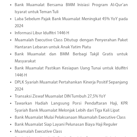
Bank Muamalat Bersama BMM Inisiasi Program Al-Qur'an
Isyarat untuk Teman Tuli
Laba Sebelum Pajak Bank Muamalat Meningkat 45% YoY pada
2024
Informasi Libur Idulfitri 1446 H
Muamalah Executive Class Ditutup dengan Penyerahan Paket
Hantaran Lebaran untuk Anak Yatim Piatu
Bank Muamalat dan BMM Berbagi Takjil Gratis untuk
Masyarakat
Bank Muamalat Pastikan Kesiapan Uang Tunai untuk Idulfitri
1446 H
DPLK Syariah Muamalat Pertahankan Kinerja Positif Sepanjang
2024
Transaksi Ziswaf Muamalat DIN Tumbuh 27,5% YoY
Tawarkan Hadiah Langsung Porsi Pendaftaran Haji, KPR
Syariah Bank Muamalat Melonjak Lebih dari Tiga Kali Lipat
Bank Muamalat Mulai Pelaksanaan Muamalah Executive Class
Bank Muamalat Siap Layani Pelunasan Biaya Haji Reguler
Muamalah Executive Class