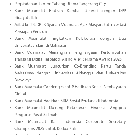
Perpindahan Kantor Cabang Utama Tangerang City
Bank Muamalat Eratkan Kembali Sinergi dengan DPP
Hidayatullah
Milad ke-28, DPLK Syariah Muamalat Ajak Masyarakat Investasi
Persiapan Pensiun
Bank Muamalat Tingkatkan Kolaborasi dengan Dua
Universitas Islam di Makassar
Bank Muamalat Menangkan Penghargaan Pertumbuhan
Transaksi Digital Terbaik di Ajang ATM Bersama Awards 2025
Bank Muamalat Luncurkan Co-Branding Kartu Tanda
Mahasiswa dengan Universitas Airlangga dan Universitas
Brawijaya
Bank Muamalat Gandeng cashUP Hadirkan Solusi Pembayaran
Digital
Bank Muamalat Hadirkan SRIA Sosial Perdana di Indonesia
Bank Muamalat Dukung Ketahanan Finansial Anggota
Pengurus Pusat Salimah
Bank Muamalat Raih Indonesia Corporate Secretary
Champions 2025 untuk Kedua Kali