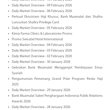
Daily Market Overview - 09 February 2026
Daily Market Overview - 06 February 2026
Perkuat Ekosistem Haji Khusus, Bank Muamalat dan Shafira
Luncurkan Shafira Privilege Card
Daily Market Overview - 05 February 2026
Kimia Farma Clinics & Laboratories Promo
Promo Swissbel Hotel International
Daily Market Overview - 04 February 2026
Daily Market Overview - 03 February 2026
Daily Market Overview - 02 February 2026
Daily Market Overview - 30 January 2026
Gebrakan Bank Muamalat Menggenjot Pembiayaan Emas
Syariah
Pengumuman Pemenang Grand Prize Program Rindu Haji
2025
Daily Market Overview - 29 January 2026
Bank Muamalat Sabet Penghargaan Indonesia Public Relations
Awards 2026
Daily Market Overview - 28 January 2026