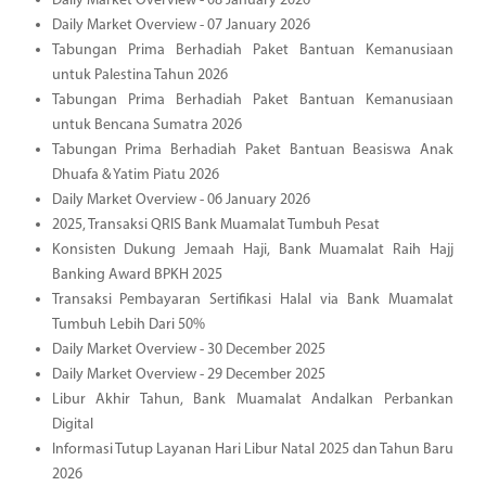
Daily Market Overview - 08 January 2026
Daily Market Overview - 07 January 2026
Tabungan Prima Berhadiah Paket Bantuan Kemanusiaan
untuk Palestina Tahun 2026
Tabungan Prima Berhadiah Paket Bantuan Kemanusiaan
untuk Bencana Sumatra 2026
Tabungan Prima Berhadiah Paket Bantuan Beasiswa Anak
Dhuafa & Yatim Piatu 2026
Daily Market Overview - 06 January 2026
2025, Transaksi QRIS Bank Muamalat Tumbuh Pesat
Konsisten Dukung Jemaah Haji, Bank Muamalat Raih Hajj
Banking Award BPKH 2025
Transaksi Pembayaran Sertifikasi Halal via Bank Muamalat
Tumbuh Lebih Dari 50%
Daily Market Overview - 30 December 2025
Daily Market Overview - 29 December 2025
Libur Akhir Tahun, Bank Muamalat Andalkan Perbankan
Digital
Informasi Tutup Layanan Hari Libur Natal 2025 dan Tahun Baru
2026