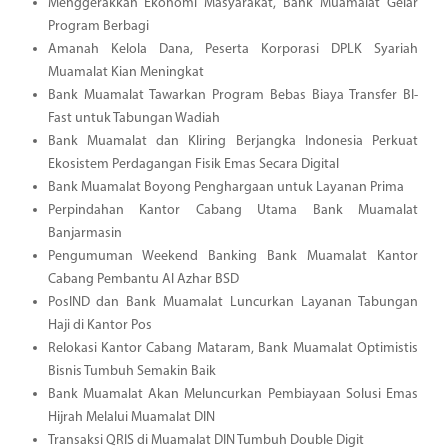
Menggerakkan Ekonomi Masyarakat, Bank Muamalat Gelar
Program Berbagi
Amanah Kelola Dana, Peserta Korporasi DPLK Syariah
Muamalat Kian Meningkat
Bank Muamalat Tawarkan Program Bebas Biaya Transfer BI-
Fast untuk Tabungan Wadiah
Bank Muamalat dan Kliring Berjangka Indonesia Perkuat
Ekosistem Perdagangan Fisik Emas Secara Digital
Bank Muamalat Boyong Penghargaan untuk Layanan Prima
Perpindahan Kantor Cabang Utama Bank Muamalat
Banjarmasin
Pengumuman Weekend Banking Bank Muamalat Kantor
Cabang Pembantu Al Azhar BSD
PosIND dan Bank Muamalat Luncurkan Layanan Tabungan
Haji di Kantor Pos
Relokasi Kantor Cabang Mataram, Bank Muamalat Optimistis
Bisnis Tumbuh Semakin Baik
Bank Muamalat Akan Meluncurkan Pembiayaan Solusi Emas
Hijrah Melalui Muamalat DIN
Transaksi QRIS di Muamalat DIN Tumbuh Double Digit