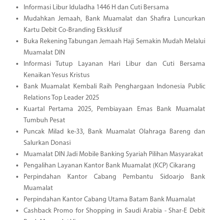
Informasi Libur Iduladha 1446 H dan Cuti Bersama
Mudahkan Jemaah, Bank Muamalat dan Shafira Luncurkan
Kartu Debit Co-Branding Eksklusif
Buka Rekening Tabungan Jemaah Haji Semakin Mudah Melalui
Muamalat DIN
Informasi Tutup Layanan Hari Libur dan Cuti Bersama
Kenaikan Yesus Kristus
Bank Muamalat Kembali Raih Penghargaan Indonesia Public
Relations Top Leader 2025
Kuartal Pertama 2025, Pembiayaan Emas Bank Muamalat
Tumbuh Pesat
Puncak Milad ke-33, Bank Muamalat Olahraga Bareng dan
Salurkan Donasi
Muamalat DIN Jadi Mobile Banking Syariah Pilihan Masyarakat
Pengalihan Layanan Kantor Bank Muamalat (KCP) Cikarang
Perpindahan Kantor Cabang Pembantu Sidoarjo Bank
Muamalat
Perpindahan Kantor Cabang Utama Batam Bank Muamalat
Cashback Promo for Shopping in Saudi Arabia - Shar-E Debit