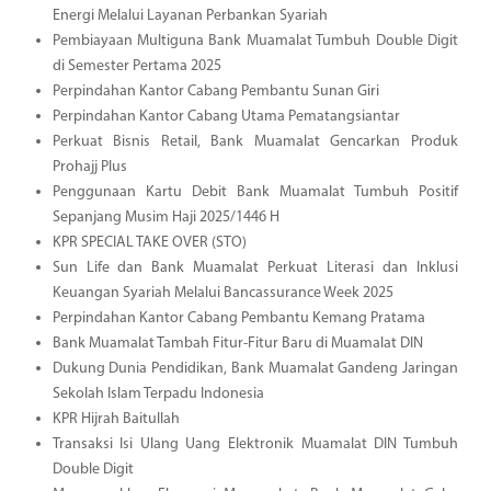
Energi Melalui Layanan Perbankan Syariah
Pembiayaan Multiguna Bank Muamalat Tumbuh Double Digit
di Semester Pertama 2025
Perpindahan Kantor Cabang Pembantu Sunan Giri
Perpindahan Kantor Cabang Utama Pematangsiantar
Perkuat Bisnis Retail, Bank Muamalat Gencarkan Produk
Prohajj Plus
Penggunaan Kartu Debit Bank Muamalat Tumbuh Positif
Sepanjang Musim Haji 2025/1446 H
KPR SPECIAL TAKE OVER (STO)
Sun Life dan Bank Muamalat Perkuat Literasi dan Inklusi
Keuangan Syariah Melalui Bancassurance Week 2025
Perpindahan Kantor Cabang Pembantu Kemang Pratama
Bank Muamalat Tambah Fitur-Fitur Baru di Muamalat DIN
Dukung Dunia Pendidikan, Bank Muamalat Gandeng Jaringan
Sekolah Islam Terpadu Indonesia
KPR Hijrah Baitullah
Transaksi Isi Ulang Uang Elektronik Muamalat DIN Tumbuh
Double Digit