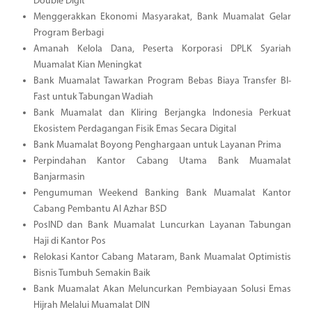
Double Digit
Menggerakkan Ekonomi Masyarakat, Bank Muamalat Gelar
Program Berbagi
Amanah Kelola Dana, Peserta Korporasi DPLK Syariah
Muamalat Kian Meningkat
Bank Muamalat Tawarkan Program Bebas Biaya Transfer BI-
Fast untuk Tabungan Wadiah
Bank Muamalat dan Kliring Berjangka Indonesia Perkuat
Ekosistem Perdagangan Fisik Emas Secara Digital
Bank Muamalat Boyong Penghargaan untuk Layanan Prima
Perpindahan Kantor Cabang Utama Bank Muamalat
Banjarmasin
Pengumuman Weekend Banking Bank Muamalat Kantor
Cabang Pembantu Al Azhar BSD
PosIND dan Bank Muamalat Luncurkan Layanan Tabungan
Haji di Kantor Pos
Relokasi Kantor Cabang Mataram, Bank Muamalat Optimistis
Bisnis Tumbuh Semakin Baik
Bank Muamalat Akan Meluncurkan Pembiayaan Solusi Emas
Hijrah Melalui Muamalat DIN