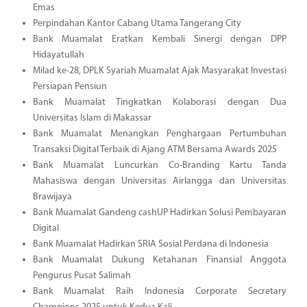
Emas
Perpindahan Kantor Cabang Utama Tangerang City
Bank Muamalat Eratkan Kembali Sinergi dengan DPP
Hidayatullah
Milad ke-28, DPLK Syariah Muamalat Ajak Masyarakat Investasi
Persiapan Pensiun
Bank Muamalat Tingkatkan Kolaborasi dengan Dua
Universitas Islam di Makassar
Bank Muamalat Menangkan Penghargaan Pertumbuhan
Transaksi Digital Terbaik di Ajang ATM Bersama Awards 2025
Bank Muamalat Luncurkan Co-Branding Kartu Tanda
Mahasiswa dengan Universitas Airlangga dan Universitas
Brawijaya
Bank Muamalat Gandeng cashUP Hadirkan Solusi Pembayaran
Digital
Bank Muamalat Hadirkan SRIA Sosial Perdana di Indonesia
Bank Muamalat Dukung Ketahanan Finansial Anggota
Pengurus Pusat Salimah
Bank Muamalat Raih Indonesia Corporate Secretary