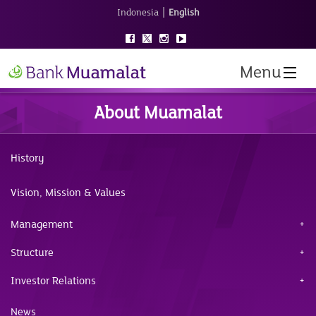
|
Indonesia
English
Menu
About Muamalat
History
Vision, Mission & Values
Management
Structure
Investor Relations
News