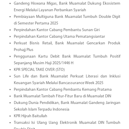
Gandeng Hiswana Migas, Bank Muamalat Dukung Ekosistem
Energi Melalui Layanan Perbankan Syariah
Pembiayaan Multiguna Bank Muamalat Tumbuh Double Digit
di Semester Pertama 2025
Perpindahan Kantor Cabang Pembantu Sunan Giri
Perpindahan Kantor Cabang Utama Pematangsiantar
Perkuat Bisnis Retail, Bank Muamalat Gencarkan Produk
Prohajj Plus
Penggunaan Kartu Debit Bank Muamalat Tumbuh Positif
Sepanjang Musim Haji 2025/1446 H
KPR SPECIAL TAKE OVER (STO)
Sun Life dan Bank Muamalat Perkuat Literasi dan Inklusi
Keuangan Syariah Melalui Bancassurance Week 2025
Perpindahan Kantor Cabang Pembantu Kemang Pratama
Bank Muamalat Tambah Fitur-Fitur Baru di Muamalat DIN
Dukung Dunia Pendidikan, Bank Muamalat Gandeng Jaringan
Sekolah Islam Terpadu Indonesia
KPR Hijrah Baitullah
Transaksi Isi Ulang Uang Elektronik Muamalat DIN Tumbuh