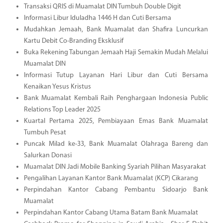
Transaksi QRIS di Muamalat DIN Tumbuh Double Digit
Informasi Libur Iduladha 1446 H dan Cuti Bersama
Mudahkan Jemaah, Bank Muamalat dan Shafira Luncurkan
Kartu Debit Co-Branding Eksklusif
Buka Rekening Tabungan Jemaah Haji Semakin Mudah Melalui
Muamalat DIN
Informasi Tutup Layanan Hari Libur dan Cuti Bersama
Kenaikan Yesus Kristus
Bank Muamalat Kembali Raih Penghargaan Indonesia Public
Relations Top Leader 2025
Kuartal Pertama 2025, Pembiayaan Emas Bank Muamalat
Tumbuh Pesat
Puncak Milad ke-33, Bank Muamalat Olahraga Bareng dan
Salurkan Donasi
Muamalat DIN Jadi Mobile Banking Syariah Pilihan Masyarakat
Pengalihan Layanan Kantor Bank Muamalat (KCP) Cikarang
Perpindahan Kantor Cabang Pembantu Sidoarjo Bank
Muamalat
Perpindahan Kantor Cabang Utama Batam Bank Muamalat