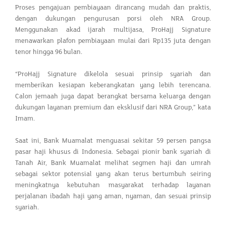
Proses pengajuan pembiayaan dirancang mudah dan praktis,
dengan dukungan pengurusan porsi oleh NRA Group.
Menggunakan akad ijarah multijasa, ProHajj Signature
menawarkan plafon pembiayaan mulai dari Rp135 juta dengan
tenor hingga 96 bulan.
“ProHajj Signature dikelola sesuai prinsip syariah dan
memberikan kesiapan keberangkatan yang lebih terencana.
Calon jemaah juga dapat berangkat bersama keluarga dengan
dukungan layanan premium dan eksklusif dari NRA Group,” kata
Imam.
Saat ini, Bank Muamalat menguasai sekitar 59 persen pangsa
pasar haji khusus di Indonesia. Sebagai pionir bank syariah di
Tanah Air, Bank Muamalat melihat segmen haji dan umrah
sebagai sektor potensial yang akan terus bertumbuh seiring
meningkatnya kebutuhan masyarakat terhadap layanan
perjalanan ibadah haji yang aman, nyaman, dan sesuai prinsip
syariah.