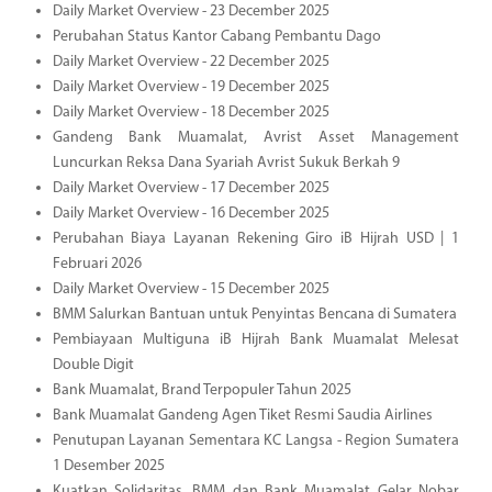
Daily Market Overview - 23 December 2025
Perubahan Status Kantor Cabang Pembantu Dago
Daily Market Overview - 22 December 2025
Daily Market Overview - 19 December 2025
Daily Market Overview - 18 December 2025
Gandeng Bank Muamalat, Avrist Asset Management
Luncurkan Reksa Dana Syariah Avrist Sukuk Berkah 9
Daily Market Overview - 17 December 2025
Daily Market Overview - 16 December 2025
Perubahan Biaya Layanan Rekening Giro iB Hijrah USD | 1
Februari 2026
Daily Market Overview - 15 December 2025
BMM Salurkan Bantuan untuk Penyintas Bencana di Sumatera
Pembiayaan Multiguna iB Hijrah Bank Muamalat Melesat
Double Digit
Bank Muamalat, Brand Terpopuler Tahun 2025
Bank Muamalat Gandeng Agen Tiket Resmi Saudia Airlines
Penutupan Layanan Sementara KC Langsa - Region Sumatera
1 Desember 2025
Kuatkan Solidaritas, BMM dan Bank Muamalat Gelar Nobar