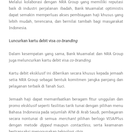
Melalui kolaborasi dengan NRA Group yang memiliki reputasi
baik di industri perjalanan ibadah, Bank Muamalat optimistis
dapat semakin memperluas akses pembiayaan haji khusus yang
lebih mudah, terencana, dan bernilai tambah bagi masyarakat
Indonesia.
Luncurkan kartu debit visa
co-branding
Dalam kesempatan yang sama, Bank Muamalat dan NRA Group
juga meluncurkan kartu debit visa
co-branding
.
Kartu debit eksklusif ini diberikan secara khusus kepada jemaah
setia NRA Group sebagai bentuk komitmen jangka panjang dan
pelayanan terbaik di Tanah Suci.
Jemaah haji dapat memanfaatkan beragam fitur unggulan dan
promo eksklusif seperti fasilitas tarik tunai dengan pilihan menu
Bahasa Indonesia pada sejumlah ATM di Arab Saudi, pembayaran
secara nontunai di semua
merchant
pilihan berlogo VISA/Plus
dengan metode
dipped
maupun
contactless,
serta keamanan
bertransaksi menggunakan teknologi
chip
.