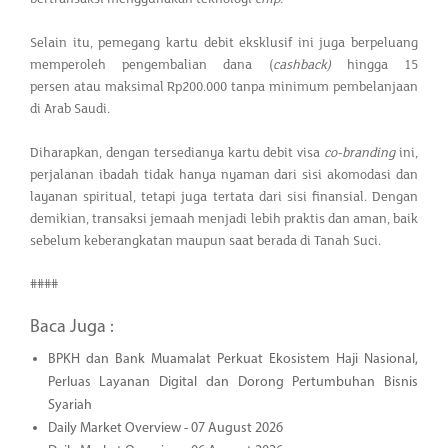
Selain itu, pemegang kartu debit eksklusif ini juga berpeluang
memperoleh pengembalian dana (
cashback)
hingga 15
persen atau maksimal Rp200.000 tanpa minimum pembelanjaan
di Arab Saudi.
Diharapkan, dengan tersedianya kartu debit visa
co-branding
ini,
perjalanan ibadah tidak hanya nyaman dari sisi akomodasi dan
layanan spiritual, tetapi juga tertata dari sisi finansial. Dengan
demikian, transaksi jemaah menjadi lebih praktis dan aman, baik
sebelum keberangkatan maupun saat berada di Tanah Suci.
####
Baca Juga :
BPKH dan Bank Muamalat Perkuat Ekosistem Haji Nasional,
Perluas Layanan Digital dan Dorong Pertumbuhan Bisnis
Syariah
Daily Market Overview - 07 August 2026