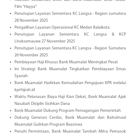
Film “Hayya”
Penutupan Layanan Sementara KC Langsa - Region sumatera
28 November 2025
Pengalihan Layanan Operasional KC Medan Balaikota
Penutupan Layanan Sementara KC Langsa & KCP
Lhoksemauwe 27 November 2025
Penutupan Layanan Sementara KC Langsa - Region Sumatera
26 November 2025
Pembiayaan Haji Khusus Bank Muamalat Meningkat Pesat
Ini Strategi Bank Muamalat Tingkatkan Pembiayaan Emas
Syariah
Bank Muamalat Hadirkan Kemudahan Pengajuan KPR melalui
kprhijrah.id
Waktu Pelunasan Biaya Haji Kian Dekat, Bank Muamalat Ajak
Nasabah Disiplin Sisihkan Dana
Bank Muamalat Dukung Program Pemagangan Pemerintah
Dukung Generasi Cerdas, Bank Muamalat dan Baitulmaal
Muamalat Gulirkan Program Beasiswa
Penuhi Permintaan, Bank Muamalat Tambah Mitra Pemasok