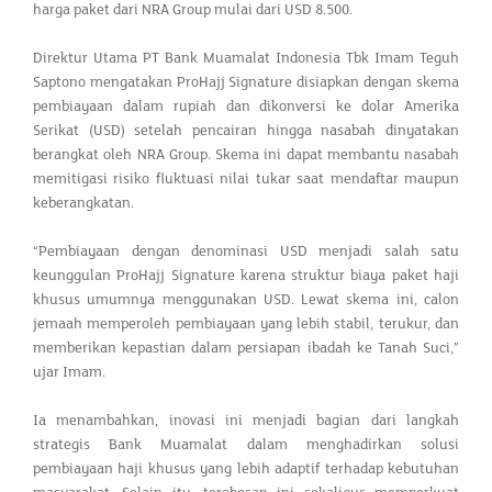
harga paket dari NRA Group mulai dari USD 8.500.
Direktur Utama PT Bank Muamalat Indonesia Tbk Imam Teguh
Saptono mengatakan ProHajj Signature disiapkan dengan skema
pembiayaan dalam rupiah dan dikonversi ke dolar Amerika
Serikat (USD) setelah pencairan hingga nasabah dinyatakan
berangkat oleh NRA Group. Skema ini dapat membantu nasabah
memitigasi risiko fluktuasi nilai tukar saat mendaftar maupun
keberangkatan.
“Pembiayaan dengan denominasi USD menjadi salah satu
keunggulan ProHajj Signature karena struktur biaya paket haji
khusus umumnya menggunakan USD. Lewat skema ini, calon
jemaah memperoleh pembiayaan yang lebih stabil, terukur, dan
memberikan kepastian dalam persiapan ibadah ke Tanah Suci,”
ujar Imam.
Ia menambahkan, inovasi ini menjadi bagian dari langkah
strategis Bank Muamalat dalam menghadirkan solusi
pembiayaan haji khusus yang lebih adaptif terhadap kebutuhan