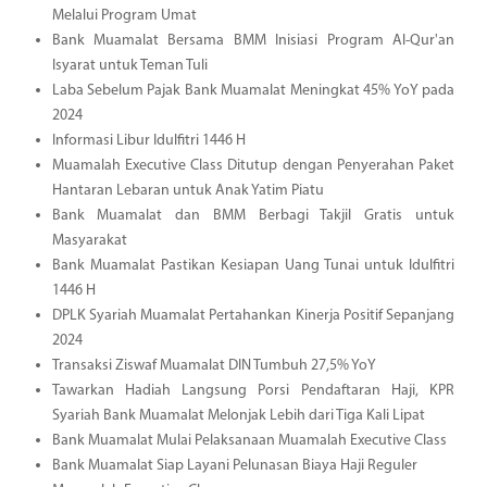
Melalui Program Umat
Bank Muamalat Bersama BMM Inisiasi Program Al-Qur'an
Isyarat untuk Teman Tuli
Laba Sebelum Pajak Bank Muamalat Meningkat 45% YoY pada
2024
Informasi Libur Idulfitri 1446 H
Muamalah Executive Class Ditutup dengan Penyerahan Paket
Hantaran Lebaran untuk Anak Yatim Piatu
Bank Muamalat dan BMM Berbagi Takjil Gratis untuk
Masyarakat
Bank Muamalat Pastikan Kesiapan Uang Tunai untuk Idulfitri
1446 H
DPLK Syariah Muamalat Pertahankan Kinerja Positif Sepanjang
2024
Transaksi Ziswaf Muamalat DIN Tumbuh 27,5% YoY
Tawarkan Hadiah Langsung Porsi Pendaftaran Haji, KPR
Syariah Bank Muamalat Melonjak Lebih dari Tiga Kali Lipat
Bank Muamalat Mulai Pelaksanaan Muamalah Executive Class
Bank Muamalat Siap Layani Pelunasan Biaya Haji Reguler