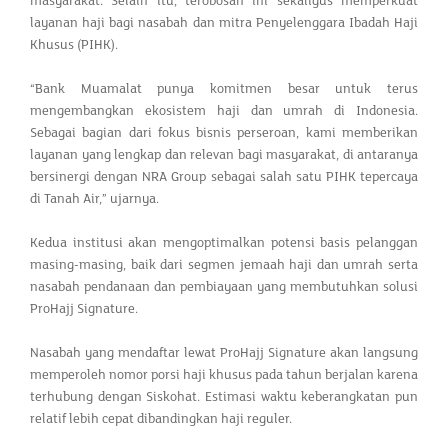
masyarakat. Selain itu, terobosan ini sekaligus memperkuat
layanan haji bagi nasabah dan mitra Penyelenggara Ibadah Haji
Khusus (PIHK).
“Bank Muamalat punya komitmen besar untuk terus
mengembangkan ekosistem haji dan umrah di Indonesia.
Sebagai bagian dari fokus bisnis perseroan, kami memberikan
layanan yang lengkap dan relevan bagi masyarakat, di antaranya
bersinergi dengan NRA Group sebagai salah satu PIHK tepercaya
di Tanah Air,” ujarnya.
Kedua institusi akan mengoptimalkan potensi basis pelanggan
masing-masing, baik dari segmen jemaah haji dan umrah serta
nasabah pendanaan dan pembiayaan yang membutuhkan solusi
ProHajj Signature.
Nasabah yang mendaftar lewat ProHajj Signature akan langsung
memperoleh nomor porsi haji khusus pada tahun berjalan karena
terhubung dengan Siskohat. Estimasi waktu keberangkatan pun
relatif lebih cepat dibandingkan haji reguler.