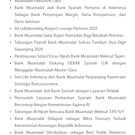
Muamalah Executive Class
Bank Muamalat Jadi Bank Syariah Pertama di Indonesia
Sebagai Bank Penyimpan Margin, Dana Kompensasi, dan
Dana Jaminan
All collaborating Airport Lounge Partners 2025
Bank Muamalat Gelar Kajian Ramadan Bagi Nasabah Prioritas
Tabungan Payroll Bank Muamalat Sukses Tumbuh Dua Digit
Sepanjang 2024
Pembiayaan Solusi Emas Hijrah Bank Muamalat Melesat Tajam
Bank Muamalat Dukung GERAK Syariah OJK dengan
Menggelar Muamalah Master Class
Sun Life Indonesia dan Bank Muamalat Perpanjang Kemitraan
Strategis Bancassurance
Bank Muamalat Jadi Bank Syariah dengan Layanan Terbaik
Permudah Layanan Perbankan Syariah, Bank Muamalat
Bersinergi dengan Kementerian Agama RI
Tabungan iB Hijrah Rencana Bank Muamalat Melesat 33% YoY
Bank Muamalat Didapuk sebagai Mitra Treasury Terbaik
Kementerian Keuangan Republik Indonesia
Bank Muamalat Dinobatkan sebagai Best Public Relations