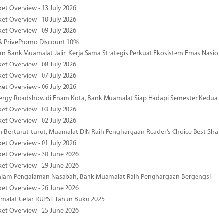
ket Overview - 13 July 2026
ket Overview - 10 July 2026
ket Overview - 09 July 2026
& PrivePromo Discount 10%
 Bank Muamalat Jalin Kerja Sama Strategis Perkuat Ekosistem Emas Nasio
ket Overview - 08 July 2026
ket Overview - 07 July 2026
ket Overview - 06 July 2026
nergy Roadshow di Enam Kota, Bank Muamalat Siap Hadapi Semester Kedua
ket Overview - 03 July 2026
ket Overview - 02 July 2026
 Berturut-turut, Muamalat DIN Raih Penghargaan Reader’s Choice Best Sha
ket Overview - 01 July 2026
ket Overview - 30 June 2026
ket Overview - 29 June 2026
dalam Pengalaman Nasabah, Bank Muamalat Raih Penghargaan Bergengsi
ket Overview - 26 June 2026
malat Gelar RUPST Tahun Buku 2025
ket Overview - 25 June 2026