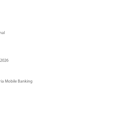
nal
 2026
ria Mobile Banking