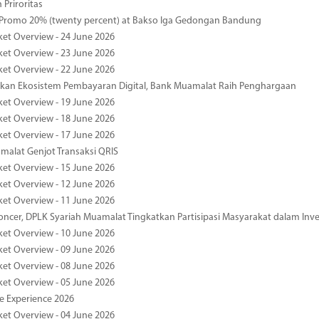
 Priroritas
 Promo 20% (twenty percent) at Bakso Iga Gedongan Bandung
ket Overview - 24 June 2026
ket Overview - 23 June 2026
ket Overview - 22 June 2026
an Ekosistem Pembayaran Digital, Bank Muamalat Raih Penghargaan
ket Overview - 19 June 2026
ket Overview - 18 June 2026
ket Overview - 17 June 2026
alat Genjot Transaksi QRIS
ket Overview - 15 June 2026
ket Overview - 12 June 2026
ket Overview - 11 June 2026
oncer, DPLK Syariah Muamalat Tingkatkan Partisipasi Masyarakat dalam Inve
ket Overview - 10 June 2026
ket Overview - 09 June 2026
ket Overview - 08 June 2026
ket Overview - 05 June 2026
pe Experience 2026
ket Overview - 04 June 2026