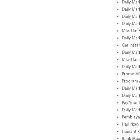
Daily Mar
Daily Mar
Daily Mar
Daily Mar
Milad ke-
Daily Mar
Get Insta
Daily Mar
Milad ke
Daily Mar
Promo M T
Program A
Daily Mar
Daily Mar
Pay Your 
Daily Mar
Pembiayaa
Hadirkan 
Hainantik
Bank Mua