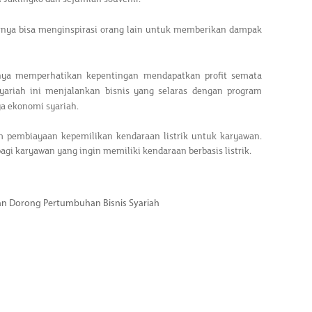
irnya bisa menginspirasi orang lain untuk memberikan dampak
nya memperhatikan kepentingan mendapatkan profit semata
ariah ini menjalankan bisnis yang selaras dengan program
a ekonomi syariah.
 pembiayaan kepemilikan kendaraan listrik untuk karyawan.
i karyawan yang ingin memiliki kendaraan berbasis listrik.
dan Dorong Pertumbuhan Bisnis Syariah