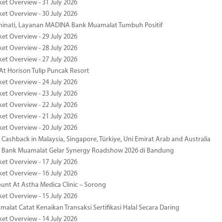
ket Overview - 31 July 2026
ket Overview - 30 July 2026
minati, Layanan MADINA Bank Muamalat Tumbuh Positif
ket Overview - 29 July 2026
ket Overview - 28 July 2026
ket Overview - 27 July 2026
At Horison Tulip Puncak Resort
ket Overview - 24 July 2026
ket Overview - 23 July 2026
ket Overview - 22 July 2026
ket Overview - 21 July 2026
ket Overview - 20 July 2026
Cashback in Malaysia, Singapore, Türkiye, Uni Emirat Arab and Australia
 Bank Muamalat Gelar Synergy Roadshow 2026 di Bandung
ket Overview - 17 July 2026
ket Overview - 16 July 2026
unt At Astha Medica Clinic – Sorong
ket Overview - 15 July 2026
alat Catat Kenaikan Transaksi Sertifikasi Halal Secara Daring
ket Overview - 14 July 2026