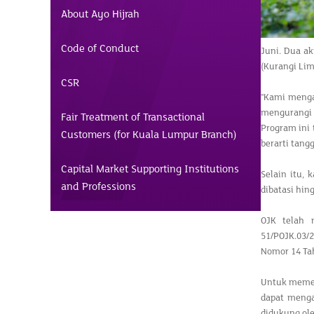
About Ayo Hijrah
Code of Conduct
Juni. Dua ak
(Kurangi Lim
CSR
"Kami menga
mengurangi 
Fair Treatment of Transactional
Program ini
Customers (for Kuala Lumpur Branch)
berarti tang
Capital Market Supporting Institutions
Selain itu,
and Professions
dibatasi hing
OJK telah 
51/POJK.03/
Nomor 14 Ta
Untuk memer
dapat menga
didukung ole