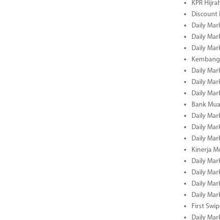
KPR Hijrah
Discount
Daily Mar
Daily Mar
Daily Mar
Kembangk
Daily Mar
Daily Mar
Daily Mar
Bank Muam
Daily Mar
Daily Mar
Daily Mar
Kinerja M
Daily Mar
Daily Mar
Daily Mar
Daily Mar
First Swi
Daily Mar