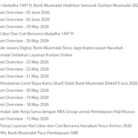
n Iduladha 1447 H, Bank Muamalat Hadirkan Semarak Qurban Muamalat 20
ket Overview - 03 June 2026
ket Overview - 02 June 2026
ket Overview - 29 May 2026
 Libur Dan Cuti Bersama Iduladha 1447 H
ket Overview - 26 May 2026
de Jawara Digital, Bank Muamalat Terus Jaga Kepercayaan Nasabah
malat Sediakan Layanan Kurban Online
ket Overview - 25 May 2026
ket Overview - 22 May 2026
ket Overview - 21 May 2026
 Perubahan Limit Biaya Kartu SharE Debit Bank Muamalat Efektif 9 Juni 2026
ket Overview - 20 May 2026
ket Overview - 19 May 2026
ket Overview - 18 May 2026
malat Jalin Kerja Sama dengan NRA Group untuk Pembiayaan Haji Khusus
ket Overview - 13 May 2026
 Tutup Layanan Hari Libur dan Cuti Bersama Kenaikan Yesus Kristus 2026
4%, Bank Muamalat Pacu Pembiayaan SME