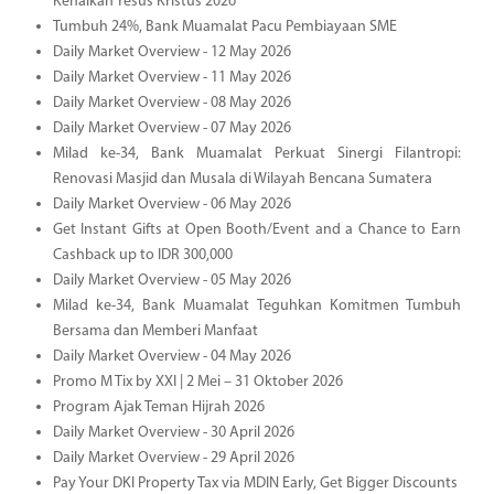
Kenaikan Yesus Kristus 2026
Tumbuh 24%, Bank Muamalat Pacu Pembiayaan SME
Daily Market Overview - 12 May 2026
Daily Market Overview - 11 May 2026
Daily Market Overview - 08 May 2026
Daily Market Overview - 07 May 2026
Milad ke-34, Bank Muamalat Perkuat Sinergi Filantropi:
Renovasi Masjid dan Musala di Wilayah Bencana Sumatera
Daily Market Overview - 06 May 2026
Get Instant Gifts at Open Booth/Event and a Chance to Earn
Cashback up to IDR 300,000
Daily Market Overview - 05 May 2026
Milad ke-34, Bank Muamalat Teguhkan Komitmen Tumbuh
Bersama dan Memberi Manfaat
Daily Market Overview - 04 May 2026
Promo M Tix by XXI | 2 Mei – 31 Oktober 2026
Program Ajak Teman Hijrah 2026
Daily Market Overview - 30 April 2026
Daily Market Overview - 29 April 2026
Pay Your DKI Property Tax via MDIN Early, Get Bigger Discounts