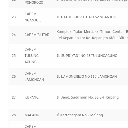
PONOROGO
CAPEM
23
JL GATOT SUBROTO NO 52 NGANJUK
NGANJUK
Komplek Ruko Merdeka Timur Center B
24
CAPEM BLITAR
Kel.Kepanjen Lor Ke. Kepanjen Kidul Blitar
CAPEM
25
TULUNG
JL SUPRIYADI NO 43 TULUNGAGUNG
AGUNG
CAPEM
26
JL LAMONGREJO NO 115 LAMONGAN
LAMONGAN
27
KUPANG
Jl. Jend. Sudirman No. 88 E-F Kupang
28
MALANG
Jl Kertanegara No 2 Malang
CAPEM