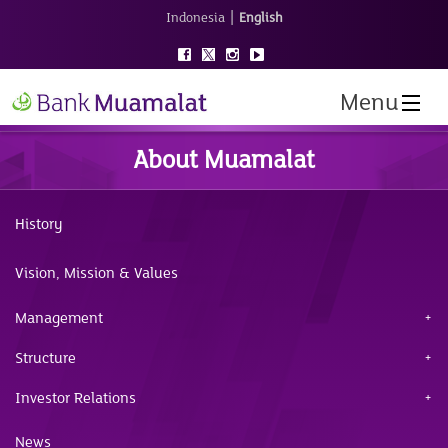
|
Indonesia
English
Menu
About Muamalat
History
Vision, Mission & Values
Management
Structure
Investor Relations
News