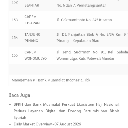
152
SIANTAR
No. 6 dan 7, Pematangsiantar
CAPEM
153
Jl. Cokroaminoto No. 245 Kisaran
KISARAN
TANJUNG
Jl. DI. Panjaitan Blok A No. 3/3A Km. 9
154
PINANG
Pinang - Kepulauan Riau
CAPEM
Jl. Jend. Sudirman No. 91, Kel. Sidoda
155
WONOMULYO
Wonomulyo, Kab. Polewali Mandar
Manajemen PT Bank Muamalat Indonesia, Tbk
Baca Juga :
BPKH dan Bank Muamalat Perkuat Ekosistem Haji Nasional,
Perluas Layanan Digital dan Dorong Pertumbuhan Bisnis
Syariah
Daily Market Overview - 07 August 2026