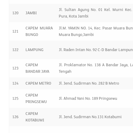
Jl. Sultan Agung No. 01 Kel. Murni Kec.
120
JAMBI
Pura, Kota Jambi
CAPEM MUARA
Jl.M. YAMIN NO. 14, Kec. Pasar Muara Bun
121
BUNGO
Muara Bungo,Jambi
122
LAMPUNG
Jl. Raden Intan No. 92 C-D Bandar Lampu
CAPEM
Jl. Proklamator No. 138 A Bandar Jaya,
123
BANDAR JAYA
Tengah
124
CAPEM METRO
Jl. Jend. Sudirman No. 282 B Metro
CAPEM
125
Jl. Ahmad Yani No. 189 Pringsewu
PRINGSEWU
CAPEM
126
Jl. Jend. Sudirman No.131 Kotabumi
KOTABUMI