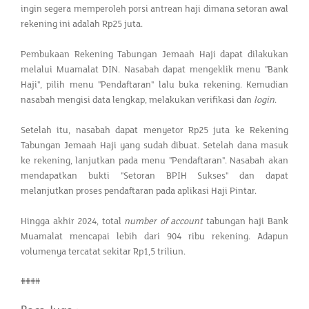
ingin segera memperoleh porsi antrean haji dimana setoran awal
rekening ini adalah Rp25 juta.
Pembukaan Rekening Tabungan Jemaah Haji dapat dilakukan
melalui Muamalat DIN. Nasabah dapat mengeklik menu "Bank
Haji", pilih menu "Pendaftaran" lalu buka rekening. Kemudian
nasabah mengisi data lengkap, melakukan verifikasi dan
login
.
Setelah itu, nasabah dapat menyetor Rp25 juta ke Rekening
Tabungan Jemaah Haji yang sudah dibuat. Setelah dana masuk
ke rekening, lanjutkan pada menu "Pendaftaran". Nasabah akan
mendapatkan bukti "Setoran BPIH Sukses" dan dapat
melanjutkan proses pendaftaran pada aplikasi Haji Pintar.
Hingga akhir 2024, total
number of account
tabungan haji Bank
Muamalat mencapai lebih dari 904 ribu rekening. Adapun
volumenya tercatat sekitar Rp1,5 triliun.
####