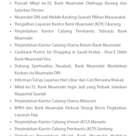
Puncak Milad ke-33, Bank Muamalat Olahraga Bareng dan
Salurkan Donasi
Muamalat DIN Jadi Mobile Banking Syariah Pilihan Masyarakat
Pengalihan Layanan Kantor Bank Muamalat (KCP) Cikarang
Perpindahan Kantor Cabang Pembantu Sidoarjo Bank
Muamalat
Perpindahan Kantor Cabang Utama Batam Bank Muamalat
Cashback Promo for Shopping in Saudi Arabia - Shar-E Debit
Bank Muamalat Visa
Dukung Spiritualitas Nasabah, Bank Muamalat Mudahkan
Kurban via Muamalat DIN
Informasi Tutup Layanan Hari Libur dan Cuti Bersama Waisak
Milad ke-33, Bank Muamalat Ingin Jadi yang Terbaik Jalankan
Maqashid Syariah
Perpindahan Kantor Cabang Utama Mataram
BPKH dan Bank Muamalat Perkuat Sinergi Bisnis Tingkatkan
Layanan Haji
Perpindahan Kantor Cabang Umum (KCU) Manado
Perpindahan Kantor Cabang Pembantu (KCP) Genteng