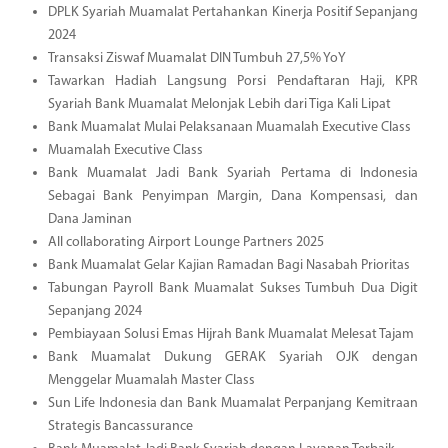
DPLK Syariah Muamalat Pertahankan Kinerja Positif Sepanjang
2024
Transaksi Ziswaf Muamalat DIN Tumbuh 27,5% YoY
Tawarkan Hadiah Langsung Porsi Pendaftaran Haji, KPR
Syariah Bank Muamalat Melonjak Lebih dari Tiga Kali Lipat
Bank Muamalat Mulai Pelaksanaan Muamalah Executive Class
Muamalah Executive Class
Bank Muamalat Jadi Bank Syariah Pertama di Indonesia
Sebagai Bank Penyimpan Margin, Dana Kompensasi, dan
Dana Jaminan
All collaborating Airport Lounge Partners 2025
Bank Muamalat Gelar Kajian Ramadan Bagi Nasabah Prioritas
Tabungan Payroll Bank Muamalat Sukses Tumbuh Dua Digit
Sepanjang 2024
Pembiayaan Solusi Emas Hijrah Bank Muamalat Melesat Tajam
Bank Muamalat Dukung GERAK Syariah OJK dengan
Menggelar Muamalah Master Class
Sun Life Indonesia dan Bank Muamalat Perpanjang Kemitraan
Strategis Bancassurance