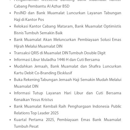
Cabang Pembantu Al Azhar BSD
PosIND dan Bank Muamalat Luncurkan Layanan Tabungan
Haji di Kantor Pos
Relokasi Kantor Cabang Mataram, Bank Muamalat Optimistis
Bisnis Tumbuh Semakin Baik
Bank Muamalat Akan Meluncurkan Pembiayaan Solusi Emas
Hijrah Melalui Muamalat DIN
Transaksi QRIS di Muamalat DIN Tumbuh Double Digit
Informasi Libur Iduladha 1446 H dan Cuti Bersama
Mudahkan Jemaah, Bank Muamalat dan Shafira Luncurkan
Kartu Debit Co-Branding Eksklusif
Buka Rekening Tabungan Jemaah Haji Semakin Mudah Melalui
Muamalat DIN
Informasi Tutup Layanan Hari Libur dan Cuti Bersama
Kenaikan Yesus Kristus
Bank Muamalat Kembali Raih Penghargaan Indonesia Public
Relations Top Leader 2025
Kuartal Pertama 2025, Pembiayaan Emas Bank Muamalat
Tumbuh Pesat