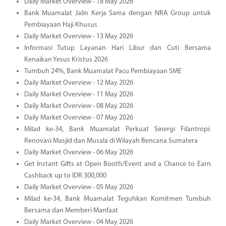
Daily Market Overview - 18 May 2026
Bank Muamalat Jalin Kerja Sama dengan NRA Group untuk
Pembiayaan Haji Khusus
Daily Market Overview - 13 May 2026
Informasi Tutup Layanan Hari Libur dan Cuti Bersama
Kenaikan Yesus Kristus 2026
Tumbuh 24%, Bank Muamalat Pacu Pembiayaan SME
Daily Market Overview - 12 May 2026
Daily Market Overview - 11 May 2026
Daily Market Overview - 08 May 2026
Daily Market Overview - 07 May 2026
Milad ke-34, Bank Muamalat Perkuat Sinergi Filantropi:
Renovasi Masjid dan Musala di Wilayah Bencana Sumatera
Daily Market Overview - 06 May 2026
Get Instant Gifts at Open Booth/Event and a Chance to Earn
Cashback up to IDR 300,000
Daily Market Overview - 05 May 2026
Milad ke-34, Bank Muamalat Teguhkan Komitmen Tumbuh
Bersama dan Memberi Manfaat
Daily Market Overview - 04 May 2026