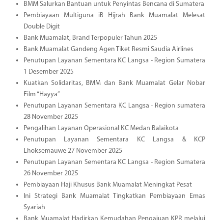
BMM Salurkan Bantuan untuk Penyintas Bencana di Sumatera
Pembiayaan Multiguna iB Hijrah Bank Muamalat Melesat
Double Digit
Bank Muamalat, Brand Terpopuler Tahun 2025
Bank Muamalat Gandeng Agen Tiket Resmi Saudia Airlines
Penutupan Layanan Sementara KC Langsa - Region Sumatera
1 Desember 2025
Kuatkan Solidaritas, BMM dan Bank Muamalat Gelar Nobar
Film “Hayya”
Penutupan Layanan Sementara KC Langsa - Region sumatera
28 November 2025
Pengalihan Layanan Operasional KC Medan Balaikota
Penutupan Layanan Sementara KC Langsa & KCP
Lhoksemauwe 27 November 2025
Penutupan Layanan Sementara KC Langsa - Region Sumatera
26 November 2025
Pembiayaan Haji Khusus Bank Muamalat Meningkat Pesat
Ini Strategi Bank Muamalat Tingkatkan Pembiayaan Emas
Syariah
Bank Muamalat Hadirkan Kemudahan Pengajuan KPR melalui