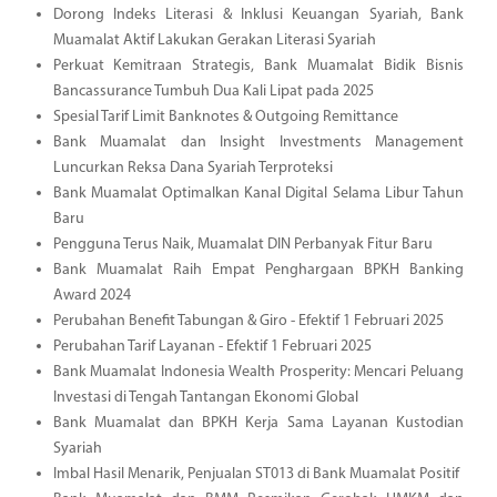
Dorong Indeks Literasi & Inklusi Keuangan Syariah, Bank
Muamalat Aktif Lakukan Gerakan Literasi Syariah
Perkuat Kemitraan Strategis, Bank Muamalat Bidik Bisnis
Bancassurance Tumbuh Dua Kali Lipat pada 2025
Spesial Tarif Limit Banknotes & Outgoing Remittance
Bank Muamalat dan Insight Investments Management
Luncurkan Reksa Dana Syariah Terproteksi
Bank Muamalat Optimalkan Kanal Digital Selama Libur Tahun
Baru
Pengguna Terus Naik, Muamalat DIN Perbanyak Fitur Baru
Bank Muamalat Raih Empat Penghargaan BPKH Banking
Award 2024
Perubahan Benefit Tabungan & Giro - Efektif 1 Februari 2025
Perubahan Tarif Layanan - Efektif 1 Februari 2025
Bank Muamalat Indonesia Wealth Prosperity: Mencari Peluang
Investasi di Tengah Tantangan Ekonomi Global
Bank Muamalat dan BPKH Kerja Sama Layanan Kustodian
Syariah
Imbal Hasil Menarik, Penjualan ST013 di Bank Muamalat Positif