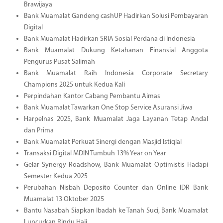
Brawijaya
Bank Muamalat Gandeng cashUP Hadirkan Solusi Pembayaran
Digital
Bank Muamalat Hadirkan SRIA Sosial Perdana di Indonesia
Bank Muamalat Dukung Ketahanan Finansial Anggota
Pengurus Pusat Salimah
Bank Muamalat Raih Indonesia Corporate Secretary
Champions 2025 untuk Kedua Kali
Perpindahan Kantor Cabang Pembantu Aimas
Bank Muamalat Tawarkan One Stop Service Asuransi Jiwa
Harpelnas 2025, Bank Muamalat Jaga Layanan Tetap Andal
dan Prima
Bank Muamalat Perkuat Sinergi dengan Masjid Istiqlal
Transaksi Digital MDIN Tumbuh 13% Year on Year
Gelar Synergy Roadshow, Bank Muamalat Optimistis Hadapi
Semester Kedua 2025
Perubahan Nisbah Deposito Counter dan Online IDR Bank
Muamalat 13 Oktober 2025
Bantu Nasabah Siapkan Ibadah ke Tanah Suci, Bank Muamalat
Luncurkan Rindu Haji