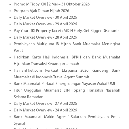
Promo M Tix by XXI | 2 Mei – 31 Oktober 2026
Program Ajak Teman Hijrah 2026
Daily Market Overview - 30 April 2026
Daily Market Overview - 29 April 2026
Pay Your DKI Property Tax via MDIN Early, Get Bigger Discounts
Daily Market Overview - 28 April 2026
Pembiayaan Multiguna iB Hijrah Bank Muamalat Meningkat
Pesat
Hadirkan Kartu Haji Indonesia, BPKH dan Bank Muamalat
Hijrahkan Transaksi Keuangan Jemaah
Hainantiket.com Perkuat Ekspansi 2026, Gandeng Bank
Muamalat di Indonesia Travel Agent Summit
Bank Muamalat Perkuat Sinergi dengan Yayasan Wakaf UMI
Fitur Unggulan Muamalat DIN Topang Transaksi Nasabah
Selama Ramadan
Daily Market Overview - 27 April 2026
Daily Market Overview - 24 April 2026
Bank Muamalat Makin Agresif Salurkan Pembiayaan Emas
Syariah