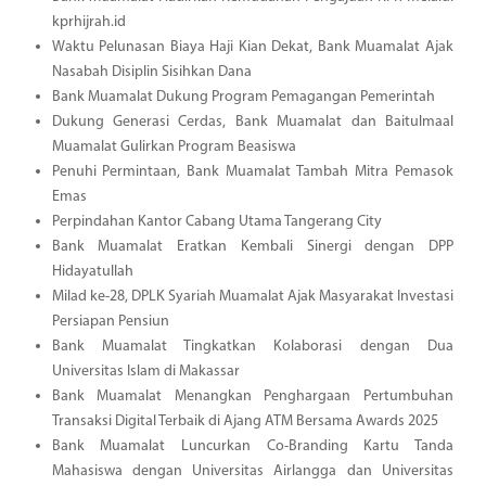
kprhijrah.id
Waktu Pelunasan Biaya Haji Kian Dekat, Bank Muamalat Ajak
Nasabah Disiplin Sisihkan Dana
Bank Muamalat Dukung Program Pemagangan Pemerintah
Dukung Generasi Cerdas, Bank Muamalat dan Baitulmaal
Muamalat Gulirkan Program Beasiswa
Penuhi Permintaan, Bank Muamalat Tambah Mitra Pemasok
Emas
Perpindahan Kantor Cabang Utama Tangerang City
Bank Muamalat Eratkan Kembali Sinergi dengan DPP
Hidayatullah
Milad ke-28, DPLK Syariah Muamalat Ajak Masyarakat Investasi
Persiapan Pensiun
Bank Muamalat Tingkatkan Kolaborasi dengan Dua
Universitas Islam di Makassar
Bank Muamalat Menangkan Penghargaan Pertumbuhan
Transaksi Digital Terbaik di Ajang ATM Bersama Awards 2025
Bank Muamalat Luncurkan Co-Branding Kartu Tanda
Mahasiswa dengan Universitas Airlangga dan Universitas