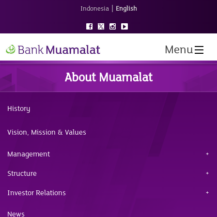
|
Indonesia
English
Menu
About Muamalat
History
Vision, Mission & Values
Management
Structure
Investor Relations
News