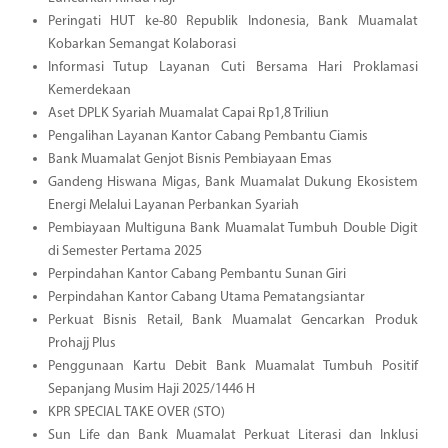
Peringati HUT ke-80 Republik Indonesia, Bank Muamalat
Kobarkan Semangat Kolaborasi
Informasi Tutup Layanan Cuti Bersama Hari Proklamasi
Kemerdekaan
Aset DPLK Syariah Muamalat Capai Rp1,8 Triliun
Pengalihan Layanan Kantor Cabang Pembantu Ciamis
Bank Muamalat Genjot Bisnis Pembiayaan Emas
Gandeng Hiswana Migas, Bank Muamalat Dukung Ekosistem
Energi Melalui Layanan Perbankan Syariah
Pembiayaan Multiguna Bank Muamalat Tumbuh Double Digit
di Semester Pertama 2025
Perpindahan Kantor Cabang Pembantu Sunan Giri
Perpindahan Kantor Cabang Utama Pematangsiantar
Perkuat Bisnis Retail, Bank Muamalat Gencarkan Produk
Prohajj Plus
Penggunaan Kartu Debit Bank Muamalat Tumbuh Positif
Sepanjang Musim Haji 2025/1446 H
KPR SPECIAL TAKE OVER (STO)
Sun Life dan Bank Muamalat Perkuat Literasi dan Inklusi