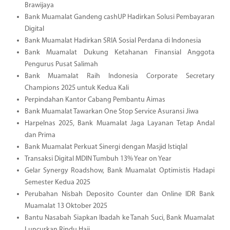
Brawijaya
Bank Muamalat Gandeng cashUP Hadirkan Solusi Pembayaran
Digital
Bank Muamalat Hadirkan SRIA Sosial Perdana di Indonesia
Bank Muamalat Dukung Ketahanan Finansial Anggota
Pengurus Pusat Salimah
Bank Muamalat Raih Indonesia Corporate Secretary
Champions 2025 untuk Kedua Kali
Perpindahan Kantor Cabang Pembantu Aimas
Bank Muamalat Tawarkan One Stop Service Asuransi Jiwa
Harpelnas 2025, Bank Muamalat Jaga Layanan Tetap Andal
dan Prima
Bank Muamalat Perkuat Sinergi dengan Masjid Istiqlal
Transaksi Digital MDIN Tumbuh 13% Year on Year
Gelar Synergy Roadshow, Bank Muamalat Optimistis Hadapi
Semester Kedua 2025
Perubahan Nisbah Deposito Counter dan Online IDR Bank
Muamalat 13 Oktober 2025
Bantu Nasabah Siapkan Ibadah ke Tanah Suci, Bank Muamalat
Luncurkan Rindu Haji