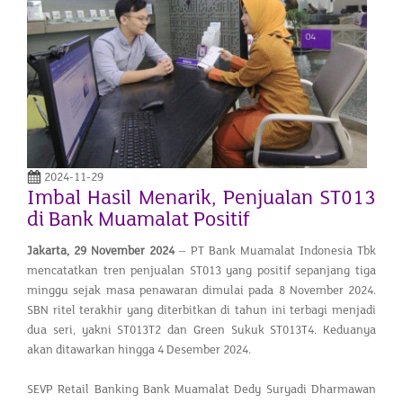
2024-11-29
Imbal Hasil Menarik, Penjualan ST013
di Bank Muamalat Positif
Jakarta,
29 November
2024
– PT Bank Muamalat Indonesia Tbk
mencatatkan tren penjualan ST013 yang positif sepanjang tiga
minggu sejak masa penawaran dimulai pada 8 November 2024.
SBN ritel terakhir yang diterbitkan di tahun ini terbagi menjadi
dua seri, yakni ST013T2 dan Green Sukuk ST013T4. Keduanya
akan ditawarkan hingga 4 Desember 2024.
SEVP Retail Banking Bank Muamalat Dedy Suryadi Dharmawan