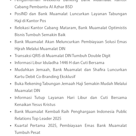
Pengumuman Weekend Banking Bank Muamalat Kantor
Cabang Pembantu Al Azhar BSD
PosIND dan Bank Muamalat Luncurkan Layanan Tabungan
Haji di Kantor Pos
Relokasi Kantor Cabang Mataram, Bank Muamalat Optimistis
Bisnis Tumbuh Semakin Baik
Bank Muamalat Akan Meluncurkan Pembiayaan Solusi Emas
Hijrah Melalui Muamalat DIN
Transaksi QRIS di Muamalat DIN Tumbuh Double Digit
Informasi Libur Iduladha 1446 H dan Cuti Bersama
Mudahkan Jemaah, Bank Muamalat dan Shafira Luncurkan
Kartu Debit Co-Branding Eksklusif
Buka Rekening Tabungan Jemaah Haji Semakin Mudah Melalui
Muamalat DIN
Informasi Tutup Layanan Hari Libur dan Cuti Bersama
Kenaikan Yesus Kristus
Bank Muamalat Kembali Raih Penghargaan Indonesia Public
Relations Top Leader 2025
Kuartal Pertama 2025, Pembiayaan Emas Bank Muamalat
Tumbuh Pesat