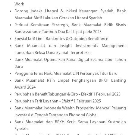
Work
Dorong Indeks Literasi & Inklusi Keuangan Syariah, Bank
Muamalat Aktif Lakukan Gerakan Literasi Syariah
Perkuat Kemitraan Strategis, Bank Muamalat Bidik Bisnis
Bancassurance Tumbuh Dua Kali Lipat pada 2025
Spesial Tarif Limit Banknotes & Outgoing Remittance
Bank Muamalat dan Insight Investments Management
Luncurkan Reksa Dana Syariah Terproteksi
Bank Muamalat Optimalkan Kanal Digital Selama Libur Tahun
Baru
Pengguna Terus Naik, Muamalat DIN Perbanyak Fitur Baru
Bank Muamalat Raih Empat Penghargaan BPKH Banking
Award 2024
Perubahan Benefit Tabungan & Giro - Efektif 1 Februari 2025
Perubahan Tarif Layanan - Efektif 1 Februari 2025
Bank Muamalat Indonesia Wealth Prosperity: Mencari Peluang
Investasi di Tengah Tantangan Ekonomi Global
Bank Muamalat dan BPKH Kerja Sama Layanan Kustodian
Syariah