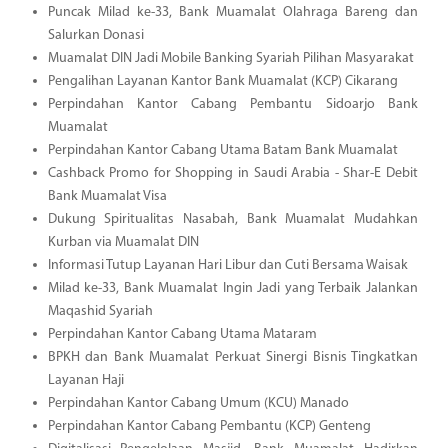
Puncak Milad ke-33, Bank Muamalat Olahraga Bareng dan
Salurkan Donasi
Muamalat DIN Jadi Mobile Banking Syariah Pilihan Masyarakat
Pengalihan Layanan Kantor Bank Muamalat (KCP) Cikarang
Perpindahan Kantor Cabang Pembantu Sidoarjo Bank
Muamalat
Perpindahan Kantor Cabang Utama Batam Bank Muamalat
Cashback Promo for Shopping in Saudi Arabia - Shar-E Debit
Bank Muamalat Visa
Dukung Spiritualitas Nasabah, Bank Muamalat Mudahkan
Kurban via Muamalat DIN
Informasi Tutup Layanan Hari Libur dan Cuti Bersama Waisak
Milad ke-33, Bank Muamalat Ingin Jadi yang Terbaik Jalankan
Maqashid Syariah
Perpindahan Kantor Cabang Utama Mataram
BPKH dan Bank Muamalat Perkuat Sinergi Bisnis Tingkatkan
Layanan Haji
Perpindahan Kantor Cabang Umum (KCU) Manado
Perpindahan Kantor Cabang Pembantu (KCP) Genteng