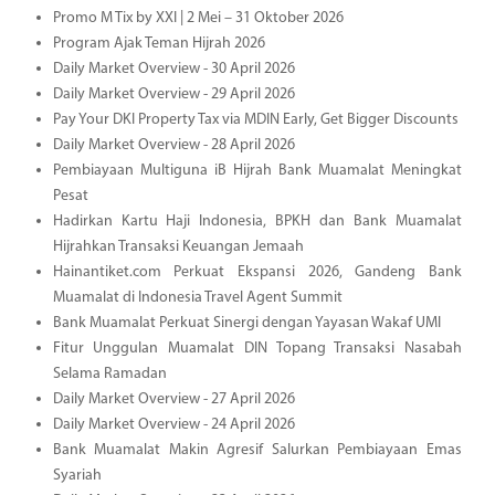
Promo M Tix by XXI | 2 Mei – 31 Oktober 2026
Program Ajak Teman Hijrah 2026
Daily Market Overview - 30 April 2026
Daily Market Overview - 29 April 2026
Pay Your DKI Property Tax via MDIN Early, Get Bigger Discounts
Daily Market Overview - 28 April 2026
Pembiayaan Multiguna iB Hijrah Bank Muamalat Meningkat
Pesat
Hadirkan Kartu Haji Indonesia, BPKH dan Bank Muamalat
Hijrahkan Transaksi Keuangan Jemaah
Hainantiket.com Perkuat Ekspansi 2026, Gandeng Bank
Muamalat di Indonesia Travel Agent Summit
Bank Muamalat Perkuat Sinergi dengan Yayasan Wakaf UMI
Fitur Unggulan Muamalat DIN Topang Transaksi Nasabah
Selama Ramadan
Daily Market Overview - 27 April 2026
Daily Market Overview - 24 April 2026
Bank Muamalat Makin Agresif Salurkan Pembiayaan Emas
Syariah