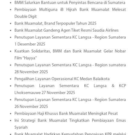
BMM Salurkan Bantuan untuk Penyintas Bencana di Sumatera
Pembiayaan Multiguna iB Hijrah Bank Muamalat Melesat
Double Digit
Bank Muamalat, Brand Terpopuler Tahun 2025
Bank Muamalat Gandeng Agen Tiket Resmi Saudia Airlines
Penutupan Layanan Sementara KC Langsa - Region Sumatera
1 Desember 2025
Kuatkan Solidaritas, BMM dan Bank Muamalat Gelar Nobar
Film “Hayya”
Penutupan Layanan Sementara KC Langsa - Region sumatera
28 November 2025
Pengalihan Layanan Operasional KC Medan Balaikota
Penutupan Layanan Sementara KC Langsa & KCP
Lhoksemauwe 27 November 2025
Penutupan Layanan Sementara KC Langsa - Region Sumatera
26 November 2025
Pembiayaan Haji Khusus Bank Muamalat Meningkat Pesat
Ini Strategi Bank Muamalat Tingkatkan Pembiayaan Emas
Syariah
Bank Muamalat Hadirkan Kemudahan Pengajuan KPR melalui