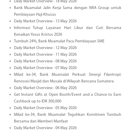
Daily Market Overview - 18 May 2026
Bank Muamalat Jalin Kerja Sama dengan NRA Group untuk
Pembiayaan Haji Khusus
Daily Market Overview - 13 May 2026
Informasi Tutup Layanan Hari Libur dan Cuti Bersama
Kenaikan Yesus Kristus 2026
Tumbuh 24%, Bank Muamalat Pacu Pembiayaan SME
Daily Market Overview - 12 May 2026
Daily Market Overview - 11 May 2026
Daily Market Overview - 08 May 2026
Daily Market Overview - 07 May 2026
Milad ke-34, Bank Muamalat Perkuat Sinergi Filantropi:
Renovasi Masjid dan Musala di Wilayah Bencana Sumatera
Daily Market Overview - 06 May 2026
Get Instant Gifts at Open Booth/Event and a Chance to Earn
Cashback up to IDR 300,000
Daily Market Overview - 05 May 2026
Milad ke-34, Bank Muamalat Teguhkan Komitmen Tumbuh
Bersama dan Memberi Manfaat
Daily Market Overview - 04 May 2026