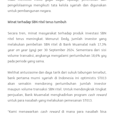
pengelolaannya mengikuti tata kelola syariah dan digunakan
untuk pembangunan negara.
Minat terhadap SBN ritel terus tumbuh
Secara tren, minat masyarakat terhadap produk investasi SBN
ritel terus meningkat. Menurut Dedy, jumlah investor yang
melakukan pembelian SBN ritel di Bank Muamalat naik 17,3%
year on year
(yoy) per 30 September 2024. Sementara dari sisi
volume transaksi, angkanya mengalami pertumbuhan 18,6% yoy
pada periode yang sama.
Melihat antusiasme dan daya tarik dari sukuk tabungan tersebut,
bank pertama murni syariah di Indonesia ini optimistis ST013
akan semakin mendorong pertumbuhan jumlah investor
maupun volume transaksi SBN ritel. Untuk mendongkrak tingkat
penjualan, Bank Muamalat menghadirkan program
cash reward
untuk para nasabah yang melakukan pemesanan ST013.
“Kami menawarkan
cash reward
di mana para nasabah bisa