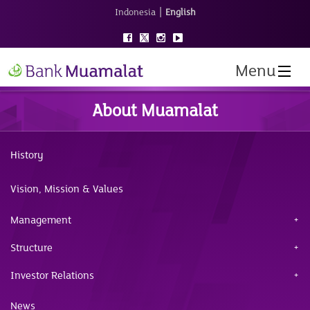
|
Indonesia
English
Menu
About Muamalat
History
Vision, Mission & Values
Management
Structure
Investor Relations
News