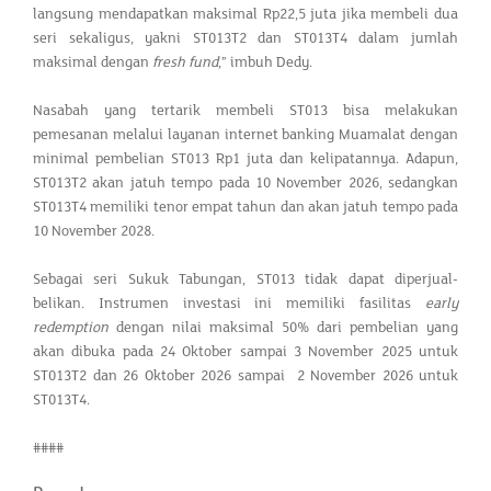
langsung mendapatkan maksimal Rp22,5 juta jika membeli dua
seri sekaligus, yakni ST013T2 dan ST013T4 dalam jumlah
maksimal dengan
fresh fund
,” imbuh Dedy.
Nasabah yang tertarik membeli ST013 bisa melakukan
pemesanan melalui layanan internet banking Muamalat dengan
minimal pembelian ST013 Rp1 juta dan kelipatannya. Adapun,
ST013T2 akan jatuh tempo pada 10 November 2026, sedangkan
ST013T4 memiliki tenor empat tahun dan akan jatuh tempo pada
10 November 2028.
Sebagai seri Sukuk Tabungan, ST013 tidak dapat diperjual-
belikan. Instrumen investasi ini memiliki fasilitas
early
redemption
dengan nilai maksimal 50% dari pembelian yang
akan dibuka pada 24 Oktober sampai 3 November 2025 untuk
ST013T2 dan 26 Oktober 2026 sampai 2 November 2026 untuk
ST013T4.
####