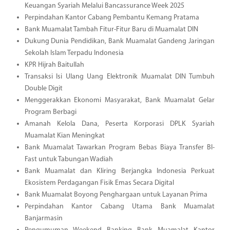
Keuangan Syariah Melalui Bancassurance Week 2025
Perpindahan Kantor Cabang Pembantu Kemang Pratama
Bank Muamalat Tambah Fitur-Fitur Baru di Muamalat DIN
Dukung Dunia Pendidikan, Bank Muamalat Gandeng Jaringan
Sekolah Islam Terpadu Indonesia
KPR Hijrah Baitullah
Transaksi Isi Ulang Uang Elektronik Muamalat DIN Tumbuh
Double Digit
Menggerakkan Ekonomi Masyarakat, Bank Muamalat Gelar
Program Berbagi
Amanah Kelola Dana, Peserta Korporasi DPLK Syariah
Muamalat Kian Meningkat
Bank Muamalat Tawarkan Program Bebas Biaya Transfer BI-
Fast untuk Tabungan Wadiah
Bank Muamalat dan Kliring Berjangka Indonesia Perkuat
Ekosistem Perdagangan Fisik Emas Secara Digital
Bank Muamalat Boyong Penghargaan untuk Layanan Prima
Perpindahan Kantor Cabang Utama Bank Muamalat
Banjarmasin