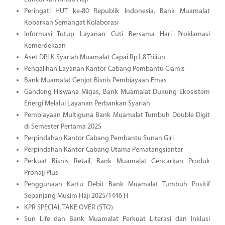
Peringati HUT ke-80 Republik Indonesia, Bank Muamalat
Kobarkan Semangat Kolaborasi
Informasi Tutup Layanan Cuti Bersama Hari Proklamasi
Kemerdekaan
Aset DPLK Syariah Muamalat Capai Rp1,8 Triliun
Pengalihan Layanan Kantor Cabang Pembantu Ciamis
Bank Muamalat Genjot Bisnis Pembiayaan Emas
Gandeng Hiswana Migas, Bank Muamalat Dukung Ekosistem
Energi Melalui Layanan Perbankan Syariah
Pembiayaan Multiguna Bank Muamalat Tumbuh Double Digit
di Semester Pertama 2025
Perpindahan Kantor Cabang Pembantu Sunan Giri
Perpindahan Kantor Cabang Utama Pematangsiantar
Perkuat Bisnis Retail, Bank Muamalat Gencarkan Produk
Prohajj Plus
Penggunaan Kartu Debit Bank Muamalat Tumbuh Positif
Sepanjang Musim Haji 2025/1446 H
KPR SPECIAL TAKE OVER (STO)
Sun Life dan Bank Muamalat Perkuat Literasi dan Inklusi