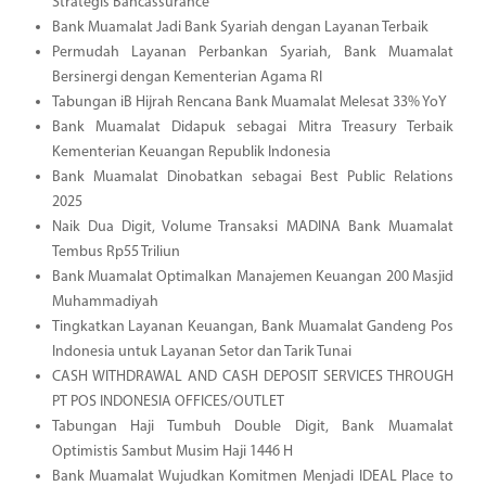
Strategis Bancassurance
Bank Muamalat Jadi Bank Syariah dengan Layanan Terbaik
Permudah Layanan Perbankan Syariah, Bank Muamalat
Bersinergi dengan Kementerian Agama RI
Tabungan iB Hijrah Rencana Bank Muamalat Melesat 33% YoY
Bank Muamalat Didapuk sebagai Mitra Treasury Terbaik
Kementerian Keuangan Republik Indonesia
Bank Muamalat Dinobatkan sebagai Best Public Relations
2025
Naik Dua Digit, Volume Transaksi MADINA Bank Muamalat
Tembus Rp55 Triliun
Bank Muamalat Optimalkan Manajemen Keuangan 200 Masjid
Muhammadiyah
Tingkatkan Layanan Keuangan, Bank Muamalat Gandeng Pos
Indonesia untuk Layanan Setor dan Tarik Tunai
CASH WITHDRAWAL AND CASH DEPOSIT SERVICES THROUGH
PT POS INDONESIA OFFICES/OUTLET
Tabungan Haji Tumbuh Double Digit, Bank Muamalat
Optimistis Sambut Musim Haji 1446 H
Bank Muamalat Wujudkan Komitmen Menjadi IDEAL Place to