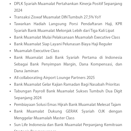
DPLK Syariah Muamalat Pertahankan Kinerja Positif Sepanjang
2024
Transaksi Ziswaf Muamalat DIN Tumbuh 27,5% YoY
Tawarkan Hadiah Langsung Porsi Pendaftaran Haji, KPR
Syariah Bank Muamalat Melonjak Lebih dari Tiga Kali Lipat
Bank Muamalat Mulai Pelaksanaan Muamalah Executive Class
Bank Muamalat Siap Layani Pelunasan Biaya Haji Reguler
Muamalah Executive Class
Bank Muamalat Jadi Bank Syariah Pertama di Indonesia
Sebagai Bank Penyimpan Margin, Dana Kompensasi, dan
Dana Jaminan
All collaborating Airport Lounge Partners 2025
Bank Muamalat Gelar Kajian Ramadan Bagi Nasabah Prioritas
Tabungan Payroll Bank Muamalat Sukses Tumbuh Dua Digit
Sepanjang 2024
Pembiayaan Solusi Emas Hijrah Bank Muamalat Melesat Tajam
Bank Muamalat Dukung GERAK Syariah OJK dengan
Menggelar Muamalah Master Class
Sun Life Indonesia dan Bank Muamalat Perpanjang Kemitraan