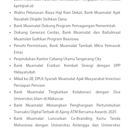
kprhijrah.id
Waktu Pelunasan Biaya Haji Kian Dekat, Bank Muamalat Ajak
Nasabah Disiplin Sisihkan Dana
Bank Muamalat Dukung Program Pemagangan Pemerintah
Dukung Generasi Cerdas, Bank Muamalat dan Baitulmaal
Muamalat Gulirkan Program Beasiswa
Penuhi Permintaan, Bank Muamalat Tambah Mitra Pemasok
Emas
Perpindahan Kantor Cabang Utama Tangerang City
Bank Muamalat Eratkan Kembali Sinergi dengan DPP
Hidayatullah
Milad ke-28, DPLK Syariah Muamalat Ajak Masyarakat Investasi
Persiapan Pensiun
Bank Muamalat Tingkatkan Kolaborasi dengan Dua
Universitas Islam di Makassar
Bank Muamalat Menangkan Penghargaan Pertumbuhan
Transaksi Digital Terbaik di Ajang ATM Bersama Awards 2025
Bank Muamalat Luncurkan Co-Branding Kartu Tanda
Mahasiswa dengan Universitas Airlangga dan Universitas