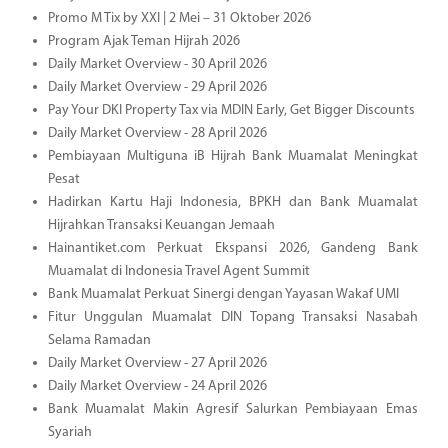
Promo M Tix by XXI | 2 Mei – 31 Oktober 2026
Program Ajak Teman Hijrah 2026
Daily Market Overview - 30 April 2026
Daily Market Overview - 29 April 2026
Pay Your DKI Property Tax via MDIN Early, Get Bigger Discounts
Daily Market Overview - 28 April 2026
Pembiayaan Multiguna iB Hijrah Bank Muamalat Meningkat
Pesat
Hadirkan Kartu Haji Indonesia, BPKH dan Bank Muamalat
Hijrahkan Transaksi Keuangan Jemaah
Hainantiket.com Perkuat Ekspansi 2026, Gandeng Bank
Muamalat di Indonesia Travel Agent Summit
Bank Muamalat Perkuat Sinergi dengan Yayasan Wakaf UMI
Fitur Unggulan Muamalat DIN Topang Transaksi Nasabah
Selama Ramadan
Daily Market Overview - 27 April 2026
Daily Market Overview - 24 April 2026
Bank Muamalat Makin Agresif Salurkan Pembiayaan Emas
Syariah