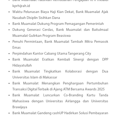
Bank Muamalat Hadirkan Kemudahan Pengajuan KPR melalui
kprhijrah.id
Waktu Pelunasan Biaya Haji Kian Dekat, Bank Muamalat Ajak
Nasabah Disiplin Sisihkan Dana
Bank Muamalat Dukung Program Pemagangan Pemerintah
Dukung Generasi Cerdas, Bank Muamalat dan Baitulmaal
Muamalat Gulirkan Program Beasiswa
Penuhi Permintaan, Bank Muamalat Tambah Mitra Pemasok
Emas
Perpindahan Kantor Cabang Utama Tangerang City
Bank Muamalat Eratkan Kembali Sinergi dengan DPP
Hidayatullah
Bank Muamalat Tingkatkan Kolaborasi dengan Dua
Universitas Islam di Makassar
Bank Muamalat Menangkan Penghargaan Pertumbuhan
Transaksi Digital Terbaik di Ajang ATM Bersama Awards 2025
Bank Muamalat Luncurkan Co-Branding Kartu Tanda
Mahasiswa dengan Universitas Airlangga dan Universitas
Brawijaya
Bank Muamalat Gandeng cashUP Hadirkan Solusi Pembayaran