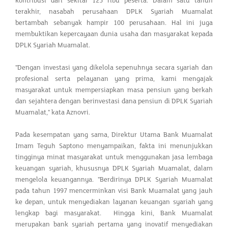
kontribusi dari sekitar 125 ribu peserta. Dalam satu tahun
terakhir, nasabah perusahaan DPLK Syariah Muamalat
bertambah sebanyak hampir 100 perusahaan. Hal ini juga
membuktikan kepercayaan dunia usaha dan masyarakat kepada
DPLK Syariah Muamalat.
"Dengan investasi yang dikelola sepenuhnya secara syariah dan
profesional serta pelayanan yang prima, kami mengajak
masyarakat untuk mempersiapkan masa pensiun yang berkah
dan sejahtera dengan berinvestasi dana pensiun di DPLK Syariah
Muamalat," kata Aznovri.
Pada kesempatan yang sama, Direktur Utama Bank Muamalat
Imam Teguh Saptono menyampaikan, fakta ini menunjukkan
tingginya minat masyarakat untuk menggunakan jasa lembaga
keuangan syariah, khususnya DPLK Syariah Muamalat, dalam
mengelola keuangannya. "Berdirinya DPLK Syariah Muamalat
pada tahun 1997 mencerminkan visi Bank Muamalat yang jauh
ke depan, untuk menyediakan layanan keuangan syariah yang
lengkap bagi masyarakat. Hingga kini, Bank Muamalat
merupakan bank syariah pertama yang inovatif menyediakan