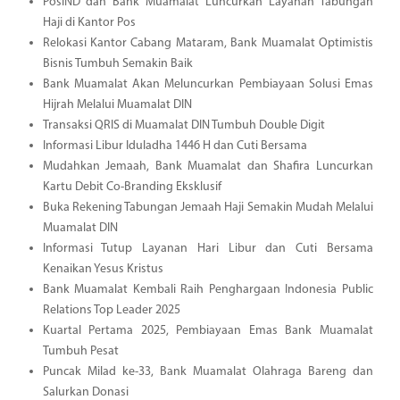
PosIND dan Bank Muamalat Luncurkan Layanan Tabungan
Haji di Kantor Pos
Relokasi Kantor Cabang Mataram, Bank Muamalat Optimistis
Bisnis Tumbuh Semakin Baik
Bank Muamalat Akan Meluncurkan Pembiayaan Solusi Emas
Hijrah Melalui Muamalat DIN
Transaksi QRIS di Muamalat DIN Tumbuh Double Digit
Informasi Libur Iduladha 1446 H dan Cuti Bersama
Mudahkan Jemaah, Bank Muamalat dan Shafira Luncurkan
Kartu Debit Co-Branding Eksklusif
Buka Rekening Tabungan Jemaah Haji Semakin Mudah Melalui
Muamalat DIN
Informasi Tutup Layanan Hari Libur dan Cuti Bersama
Kenaikan Yesus Kristus
Bank Muamalat Kembali Raih Penghargaan Indonesia Public
Relations Top Leader 2025
Kuartal Pertama 2025, Pembiayaan Emas Bank Muamalat
Tumbuh Pesat
Puncak Milad ke-33, Bank Muamalat Olahraga Bareng dan
Salurkan Donasi