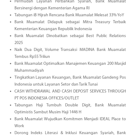
Permudah Layanan Perbankan Syariah, Bank Muamalat
Bersinergi dengan Kementerian Agama RI
Tabungan iB Hijrah Rencana Bank Muamalat Melesat 33% YoY
Bank Muamalat Didapuk sebagai Mitra Treasury Terbaik
Kementerian Keuangan Republik Indonesia
Bank Muamalat Dinobatkan sebagai Best Public Relations
2025
Naik Dua Digit, Volume Transaksi MADINA Bank Muamalat
Tembus Rp55 Triliun
Bank Muamalat Optimalkan Manajemen Keuangan 200 Masjid
Muhammadiyah
Tingkatkan Layanan Keuangan, Bank Muamalat Gandeng Pos
Indonesia untuk Layanan Setor dan Tarik Tunai
CASH WITHDRAWAL AND CASH DEPOSIT SERVICES THROUGH
PT POS INDONESIA OFFICES/OUTLET
Tabungan Haji Tumbuh Double Digit, Bank Muamalat
Optimistis Sambut Musim Haji 1446 H
Bank Muamalat Wujudkan Komitmen Menjadi IDEAL Place to
Work
Dorong Indeks Literasi & Inklusi Keuangan Syariah, Bank