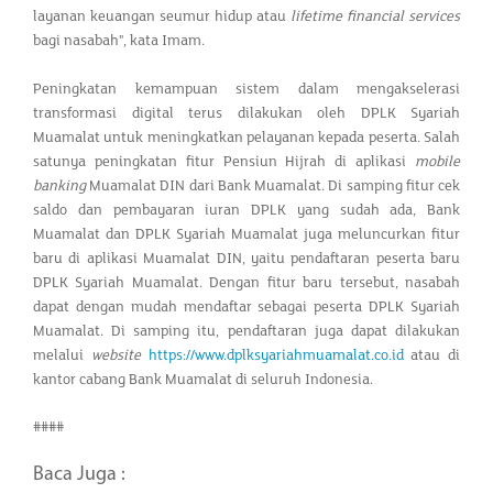
layanan keuangan seumur hidup atau
lifetime financial services
bagi nasabah", kata Imam.
Peningkatan kemampuan sistem dalam mengakselerasi
transformasi digital terus dilakukan oleh DPLK Syariah
Muamalat untuk meningkatkan pelayanan kepada peserta. Salah
satunya peningkatan fitur Pensiun Hijrah di aplikasi
mobile
banking
Muamalat DIN dari Bank Muamalat. Di samping fitur cek
saldo dan pembayaran iuran DPLK yang sudah ada, Bank
Muamalat dan DPLK Syariah Muamalat juga meluncurkan fitur
baru di aplikasi Muamalat DIN, yaitu pendaftaran peserta baru
DPLK Syariah Muamalat. Dengan fitur baru tersebut, nasabah
dapat dengan mudah mendaftar sebagai peserta DPLK Syariah
Muamalat. Di samping itu, pendaftaran juga dapat dilakukan
melalui
website
https://www.dplksyariahmuamalat.co.id
atau di
kantor cabang Bank Muamalat di seluruh Indonesia.
####
Baca Juga :