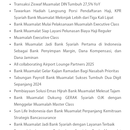
Transaksi Ziswaf Muamalat DIN Tumbuh 27,5% YoY
Tawarkan Hadiah Langsung Porsi Pendaftaran Haji, KPR
Syariah Bank Muamalat Melonjak Lebih dari Tiga Kali Lipat
Bank Muamalat Mulai Pelaksanaan Muamalah Executive Class
Bank Muamalat Siap Layani Pelunasan Biaya Haji Reguler
Muamalah Executive Class
Bank Muamalat Jadi Bank Syariah Pertama di Indonesia
Sebagai Bank Penyimpan Margin, Dana Kompensasi, dan
Dana Jaminan
All collaborating Airport Lounge Partners 2025
Bank Muamalat Gelar Kajian Ramadan Bagi Nasabah Prioritas
Tabungan Payroll Bank Muamalat Sukses Tumbuh Dua Digit
Sepanjang 2024
Pembiayaan Solusi Emas Hijrah Bank Muamalat Melesat Tajam
Bank Muamalat Dukung GERAK Syariah OJK dengan
Menggelar Muamalah Master Class
Sun Life Indonesia dan Bank Muamalat Perpanjang Kemitraan
Strategis Bancassurance
Bank Muamalat Jadi Bank Syariah dengan Layanan Terbaik