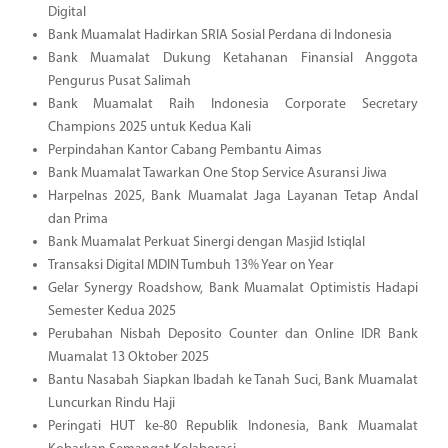
Digital
Bank Muamalat Hadirkan SRIA Sosial Perdana di Indonesia
Bank Muamalat Dukung Ketahanan Finansial Anggota
Pengurus Pusat Salimah
Bank Muamalat Raih Indonesia Corporate Secretary
Champions 2025 untuk Kedua Kali
Perpindahan Kantor Cabang Pembantu Aimas
Bank Muamalat Tawarkan One Stop Service Asuransi Jiwa
Harpelnas 2025, Bank Muamalat Jaga Layanan Tetap Andal
dan Prima
Bank Muamalat Perkuat Sinergi dengan Masjid Istiqlal
Transaksi Digital MDIN Tumbuh 13% Year on Year
Gelar Synergy Roadshow, Bank Muamalat Optimistis Hadapi
Semester Kedua 2025
Perubahan Nisbah Deposito Counter dan Online IDR Bank
Muamalat 13 Oktober 2025
Bantu Nasabah Siapkan Ibadah ke Tanah Suci, Bank Muamalat
Luncurkan Rindu Haji
Peringati HUT ke-80 Republik Indonesia, Bank Muamalat