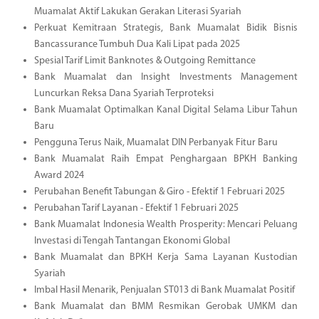
Muamalat Aktif Lakukan Gerakan Literasi Syariah
Perkuat Kemitraan Strategis, Bank Muamalat Bidik Bisnis
Bancassurance Tumbuh Dua Kali Lipat pada 2025
Spesial Tarif Limit Banknotes & Outgoing Remittance
Bank Muamalat dan Insight Investments Management
Luncurkan Reksa Dana Syariah Terproteksi
Bank Muamalat Optimalkan Kanal Digital Selama Libur Tahun
Baru
Pengguna Terus Naik, Muamalat DIN Perbanyak Fitur Baru
Bank Muamalat Raih Empat Penghargaan BPKH Banking
Award 2024
Perubahan Benefit Tabungan & Giro - Efektif 1 Februari 2025
Perubahan Tarif Layanan - Efektif 1 Februari 2025
Bank Muamalat Indonesia Wealth Prosperity: Mencari Peluang
Investasi di Tengah Tantangan Ekonomi Global
Bank Muamalat dan BPKH Kerja Sama Layanan Kustodian
Syariah
Imbal Hasil Menarik, Penjualan ST013 di Bank Muamalat Positif
Bank Muamalat dan BMM Resmikan Gerobak UMKM dan