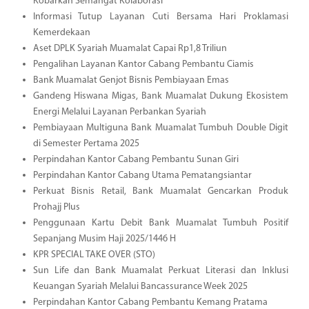
Kobarkan Semangat Kolaborasi
Informasi Tutup Layanan Cuti Bersama Hari Proklamasi
Kemerdekaan
Aset DPLK Syariah Muamalat Capai Rp1,8 Triliun
Pengalihan Layanan Kantor Cabang Pembantu Ciamis
Bank Muamalat Genjot Bisnis Pembiayaan Emas
Gandeng Hiswana Migas, Bank Muamalat Dukung Ekosistem
Energi Melalui Layanan Perbankan Syariah
Pembiayaan Multiguna Bank Muamalat Tumbuh Double Digit
di Semester Pertama 2025
Perpindahan Kantor Cabang Pembantu Sunan Giri
Perpindahan Kantor Cabang Utama Pematangsiantar
Perkuat Bisnis Retail, Bank Muamalat Gencarkan Produk
Prohajj Plus
Penggunaan Kartu Debit Bank Muamalat Tumbuh Positif
Sepanjang Musim Haji 2025/1446 H
KPR SPECIAL TAKE OVER (STO)
Sun Life dan Bank Muamalat Perkuat Literasi dan Inklusi
Keuangan Syariah Melalui Bancassurance Week 2025
Perpindahan Kantor Cabang Pembantu Kemang Pratama