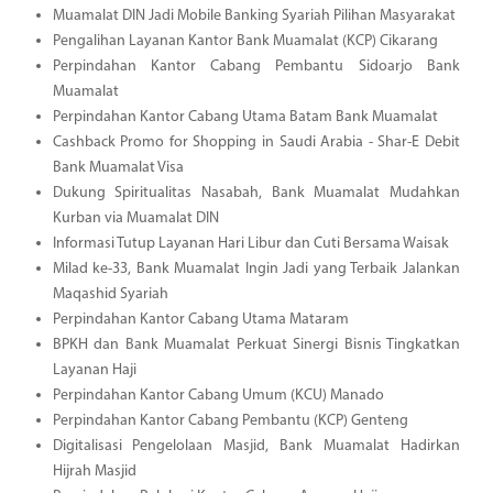
Muamalat DIN Jadi Mobile Banking Syariah Pilihan Masyarakat
Pengalihan Layanan Kantor Bank Muamalat (KCP) Cikarang
Perpindahan Kantor Cabang Pembantu Sidoarjo Bank
Muamalat
Perpindahan Kantor Cabang Utama Batam Bank Muamalat
Cashback Promo for Shopping in Saudi Arabia - Shar-E Debit
Bank Muamalat Visa
Dukung Spiritualitas Nasabah, Bank Muamalat Mudahkan
Kurban via Muamalat DIN
Informasi Tutup Layanan Hari Libur dan Cuti Bersama Waisak
Milad ke-33, Bank Muamalat Ingin Jadi yang Terbaik Jalankan
Maqashid Syariah
Perpindahan Kantor Cabang Utama Mataram
BPKH dan Bank Muamalat Perkuat Sinergi Bisnis Tingkatkan
Layanan Haji
Perpindahan Kantor Cabang Umum (KCU) Manado
Perpindahan Kantor Cabang Pembantu (KCP) Genteng
Digitalisasi Pengelolaan Masjid, Bank Muamalat Hadirkan
Hijrah Masjid