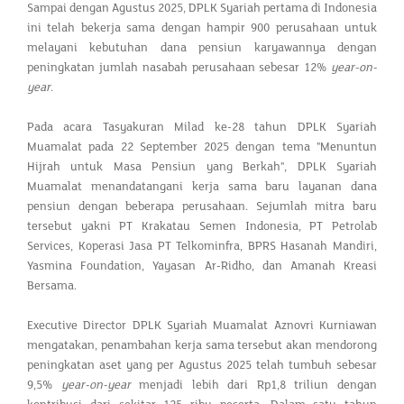
Sampai dengan Agustus 2025, DPLK Syariah pertama di Indonesia
ini telah bekerja sama dengan hampir 900 perusahaan untuk
melayani kebutuhan dana pensiun karyawannya dengan
peningkatan jumlah nasabah perusahaan sebesar 12%
year-on-
year
.
Pada acara Tasyakuran Milad ke-28 tahun DPLK Syariah
Muamalat pada 22 September 2025 dengan tema "Menuntun
Hijrah untuk Masa Pensiun yang Berkah", DPLK Syariah
Muamalat menandatangani kerja sama baru layanan dana
pensiun dengan beberapa perusahaan. Sejumlah mitra baru
tersebut yakni PT Krakatau Semen Indonesia, PT Petrolab
Services, Koperasi Jasa PT Telkominfra, BPRS Hasanah Mandiri,
Yasmina Foundation, Yayasan Ar-Ridho, dan Amanah Kreasi
Bersama.
Executive Director DPLK Syariah Muamalat Aznovri Kurniawan
mengatakan, penambahan kerja sama tersebut akan mendorong
peningkatan aset yang per Agustus 2025 telah tumbuh sebesar
9,5%
year-on-year
menjadi lebih dari Rp1,8 triliun dengan