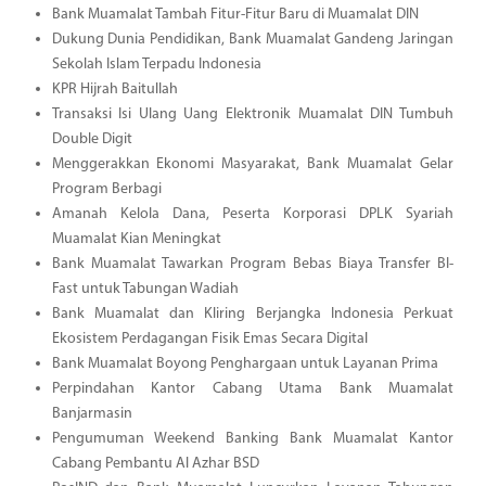
Bank Muamalat Tambah Fitur-Fitur Baru di Muamalat DIN
Dukung Dunia Pendidikan, Bank Muamalat Gandeng Jaringan
Sekolah Islam Terpadu Indonesia
KPR Hijrah Baitullah
Transaksi Isi Ulang Uang Elektronik Muamalat DIN Tumbuh
Double Digit
Menggerakkan Ekonomi Masyarakat, Bank Muamalat Gelar
Program Berbagi
Amanah Kelola Dana, Peserta Korporasi DPLK Syariah
Muamalat Kian Meningkat
Bank Muamalat Tawarkan Program Bebas Biaya Transfer BI-
Fast untuk Tabungan Wadiah
Bank Muamalat dan Kliring Berjangka Indonesia Perkuat
Ekosistem Perdagangan Fisik Emas Secara Digital
Bank Muamalat Boyong Penghargaan untuk Layanan Prima
Perpindahan Kantor Cabang Utama Bank Muamalat
Banjarmasin
Pengumuman Weekend Banking Bank Muamalat Kantor
Cabang Pembantu Al Azhar BSD