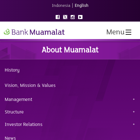
|
Indonesia
English
Menu
About Muamalat
History
Vision, Mission & Values
Management
Structure
Investor Relations
News