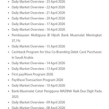
Daily Market Overview - 23 April 2026
Daily Market Overview - 22 April 2026
Daily Market Overview - 21 April 2026
Daily Market Overview - 20 April 2026
Daily Market Overview - 17 April 2026
Daily Market Overview - 16 April 2026
Pembiayaan Multiguna iB Hijrah Bank Muamalat Meningkat
37,1%
Daily Market Overview - 15 April 2026
Cashback Program for Visa Co-Branding Debit Card Purchases
in Saudi Arabia
Daily Market Overview - 14 April 2026
Daily Market Overview - 13 April 2026
First payWave Program 2026
PayWave Transaction Program 2026
Daily Market Overview - 10 April 2026
Bank Muamalat Catat Pengguna MADINA Naik Dua Digit Pada
2025
Daily Market Overview - 09 April 2026
Daily Market Overview - 08 April 2026