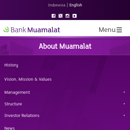
|
Indonesia
English
Menu
About Muamalat
History
Vision, Mission & Values
Management
Structure
Investor Relations
News