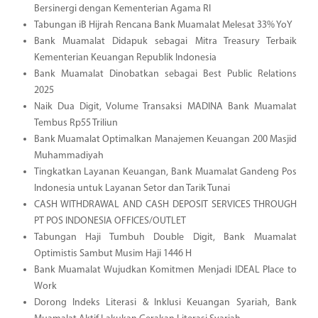
Bersinergi dengan Kementerian Agama RI
Tabungan iB Hijrah Rencana Bank Muamalat Melesat 33% YoY
Bank Muamalat Didapuk sebagai Mitra Treasury Terbaik
Kementerian Keuangan Republik Indonesia
Bank Muamalat Dinobatkan sebagai Best Public Relations
2025
Naik Dua Digit, Volume Transaksi MADINA Bank Muamalat
Tembus Rp55 Triliun
Bank Muamalat Optimalkan Manajemen Keuangan 200 Masjid
Muhammadiyah
Tingkatkan Layanan Keuangan, Bank Muamalat Gandeng Pos
Indonesia untuk Layanan Setor dan Tarik Tunai
CASH WITHDRAWAL AND CASH DEPOSIT SERVICES THROUGH
PT POS INDONESIA OFFICES/OUTLET
Tabungan Haji Tumbuh Double Digit, Bank Muamalat
Optimistis Sambut Musim Haji 1446 H
Bank Muamalat Wujudkan Komitmen Menjadi IDEAL Place to
Work
Dorong Indeks Literasi & Inklusi Keuangan Syariah, Bank