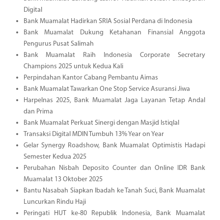
Digital
Bank Muamalat Hadirkan SRIA Sosial Perdana di Indonesia
Bank Muamalat Dukung Ketahanan Finansial Anggota
Pengurus Pusat Salimah
Bank Muamalat Raih Indonesia Corporate Secretary
Champions 2025 untuk Kedua Kali
Perpindahan Kantor Cabang Pembantu Aimas
Bank Muamalat Tawarkan One Stop Service Asuransi Jiwa
Harpelnas 2025, Bank Muamalat Jaga Layanan Tetap Andal
dan Prima
Bank Muamalat Perkuat Sinergi dengan Masjid Istiqlal
Transaksi Digital MDIN Tumbuh 13% Year on Year
Gelar Synergy Roadshow, Bank Muamalat Optimistis Hadapi
Semester Kedua 2025
Perubahan Nisbah Deposito Counter dan Online IDR Bank
Muamalat 13 Oktober 2025
Bantu Nasabah Siapkan Ibadah ke Tanah Suci, Bank Muamalat
Luncurkan Rindu Haji
Peringati HUT ke-80 Republik Indonesia, Bank Muamalat