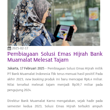
2025-02-17
Pembiayaan Solusi Emas Hijrah Bank
Muamalat Melesat Tajam
Jakarta,
17 Februari 2025
– Pembiayaan Solusi Emas Hijrah milik
PT Bank Muamalat Indonesia Tbk terus menuai hasil positif. Pada
akhir 2023,
new booking
produk ini baru mencapai Rp6,4 miliar.
Nilai tersebut melesat tajam menjadi Rp39,7 miliar pada
pengujung 2024.
Direktur Bank Muamalat Karno mengatakan, sejak hadir pada
semester kedua 2023, Solusi Emas Hijrah terbukti ampuh