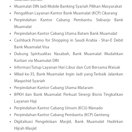
Muamalat DIN Jadi Mobile Banking Syariah Pilihan Masyarakat
Pengalihan Layanan Kantor Bank Muamalat (KCP) Cikarang
Perpindahan Kantor Cabang Pembantu Sidoarjo Bank
Muamalat
Perpindahan Kantor Cabang Utama Batam Bank Muamalat
Cashback Promo for Shopping in Saudi Arabia - Shar-E Debit
Bank Muamalat Visa
Dukung Spiritualitas Nasabah, Bank Muamalat Mudahkan
Kurban via Muamalat DIN
Informasi Tutup Layanan Hari Libur dan Cuti Bersama Waisak
Milad ke-33, Bank Muamalat Ingin Jadi yang Terbaik Jalankan
Maqashid Syariah
Perpindahan Kantor Cabang Utama Mataram
BPKH dan Bank Muamalat Perkuat Sinergi Bisnis Tingkatkan
Layanan Haji
Perpindahan Kantor Cabang Umum (KCU) Manado
Perpindahan Kantor Cabang Pembantu (KCP) Genteng
Digitalisasi Pengelolaan Masjid, Bank Muamalat Hadirkan
Hijrah Masjid