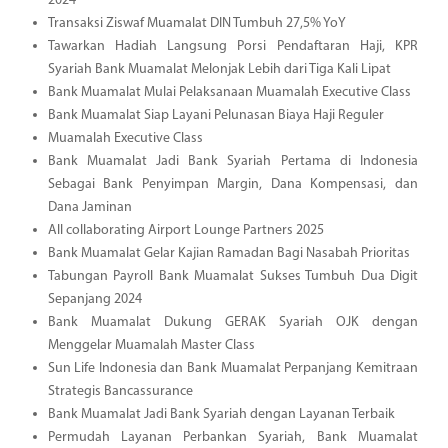
2024
Transaksi Ziswaf Muamalat DIN Tumbuh 27,5% YoY
Tawarkan Hadiah Langsung Porsi Pendaftaran Haji, KPR
Syariah Bank Muamalat Melonjak Lebih dari Tiga Kali Lipat
Bank Muamalat Mulai Pelaksanaan Muamalah Executive Class
Bank Muamalat Siap Layani Pelunasan Biaya Haji Reguler
Muamalah Executive Class
Bank Muamalat Jadi Bank Syariah Pertama di Indonesia
Sebagai Bank Penyimpan Margin, Dana Kompensasi, dan
Dana Jaminan
All collaborating Airport Lounge Partners 2025
Bank Muamalat Gelar Kajian Ramadan Bagi Nasabah Prioritas
Tabungan Payroll Bank Muamalat Sukses Tumbuh Dua Digit
Sepanjang 2024
Bank Muamalat Dukung GERAK Syariah OJK dengan
Menggelar Muamalah Master Class
Sun Life Indonesia dan Bank Muamalat Perpanjang Kemitraan
Strategis Bancassurance
Bank Muamalat Jadi Bank Syariah dengan Layanan Terbaik
Permudah Layanan Perbankan Syariah, Bank Muamalat