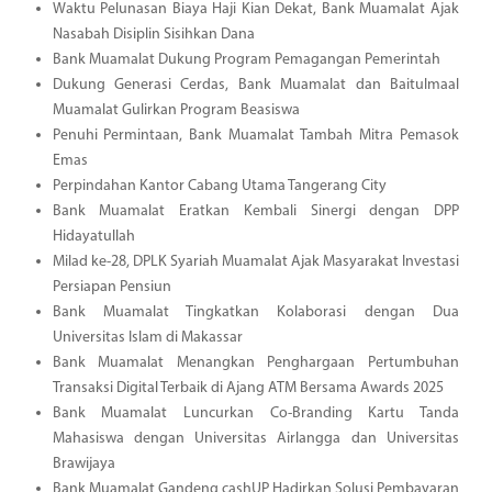
Waktu Pelunasan Biaya Haji Kian Dekat, Bank Muamalat Ajak
Nasabah Disiplin Sisihkan Dana
Bank Muamalat Dukung Program Pemagangan Pemerintah
Dukung Generasi Cerdas, Bank Muamalat dan Baitulmaal
Muamalat Gulirkan Program Beasiswa
Penuhi Permintaan, Bank Muamalat Tambah Mitra Pemasok
Emas
Perpindahan Kantor Cabang Utama Tangerang City
Bank Muamalat Eratkan Kembali Sinergi dengan DPP
Hidayatullah
Milad ke-28, DPLK Syariah Muamalat Ajak Masyarakat Investasi
Persiapan Pensiun
Bank Muamalat Tingkatkan Kolaborasi dengan Dua
Universitas Islam di Makassar
Bank Muamalat Menangkan Penghargaan Pertumbuhan
Transaksi Digital Terbaik di Ajang ATM Bersama Awards 2025
Bank Muamalat Luncurkan Co-Branding Kartu Tanda
Mahasiswa dengan Universitas Airlangga dan Universitas
Brawijaya
Bank Muamalat Gandeng cashUP Hadirkan Solusi Pembayaran