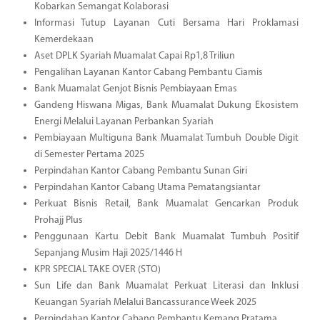
Kobarkan Semangat Kolaborasi
Informasi Tutup Layanan Cuti Bersama Hari Proklamasi
Kemerdekaan
Aset DPLK Syariah Muamalat Capai Rp1,8 Triliun
Pengalihan Layanan Kantor Cabang Pembantu Ciamis
Bank Muamalat Genjot Bisnis Pembiayaan Emas
Gandeng Hiswana Migas, Bank Muamalat Dukung Ekosistem
Energi Melalui Layanan Perbankan Syariah
Pembiayaan Multiguna Bank Muamalat Tumbuh Double Digit
di Semester Pertama 2025
Perpindahan Kantor Cabang Pembantu Sunan Giri
Perpindahan Kantor Cabang Utama Pematangsiantar
Perkuat Bisnis Retail, Bank Muamalat Gencarkan Produk
Prohajj Plus
Penggunaan Kartu Debit Bank Muamalat Tumbuh Positif
Sepanjang Musim Haji 2025/1446 H
KPR SPECIAL TAKE OVER (STO)
Sun Life dan Bank Muamalat Perkuat Literasi dan Inklusi
Keuangan Syariah Melalui Bancassurance Week 2025
Perpindahan Kantor Cabang Pembantu Kemang Pratama