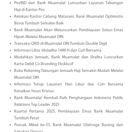
PosIND dan Bank Muamalat Luncurkan Layanan Tabungan
Haji di Kantor Pos
Relokasi Kantor Cabang Mataram, Bank Muamalat Optimistis
Bisnis Tumbuh Semakin Baik
Bank Muamalat Akan Meluncurkan Pembiayaan Solusi Emas
Hijrah Melalui Muamalat DIN
Transaksi QRIS di Muamalat DIN Tumbuh Double Digit
Informasi Libur Iduladha 1446 H dan Cuti Bersama
Mudahkan Jemaah, Bank Muamalat dan Shafira Luncurkan
Kartu Debit Co-Branding Eksklusif
Buka Rekening Tabungan Jemaah Haji Semakin Mudah Melalui
Muamalat DIN
Informasi Tutup Layanan Hari Libur dan Cuti Bersama
Kenaikan Yesus Kristus
Bank Muamalat Kembali Raih Penghargaan Indonesia Public
Relations Top Leader 2025
Kuartal Pertama 2025, Pembiayaan Emas Bank Muamalat
Tumbuh Pesat
Puncak Milad ke-33, Bank Muamalat Olahraga Bareng dan
Salurkan Donasi