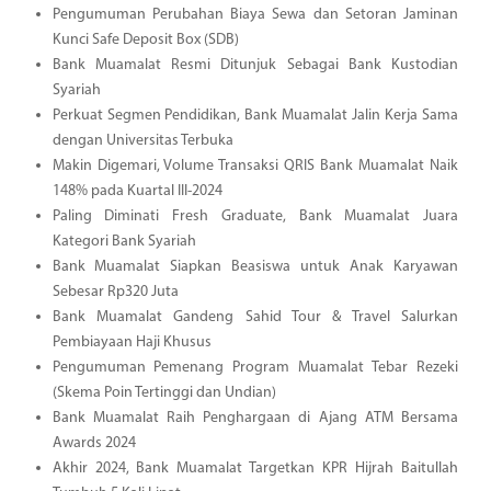
Pengumuman Perubahan Biaya Sewa dan Setoran Jaminan
Kunci Safe Deposit Box (SDB)
Bank Muamalat Resmi Ditunjuk Sebagai Bank Kustodian
Syariah
Perkuat Segmen Pendidikan, Bank Muamalat Jalin Kerja Sama
dengan Universitas Terbuka
Makin Digemari, Volume Transaksi QRIS Bank Muamalat Naik
148% pada Kuartal III-2024
Paling Diminati Fresh Graduate, Bank Muamalat Juara
Kategori Bank Syariah
Bank Muamalat Siapkan Beasiswa untuk Anak Karyawan
Sebesar Rp320 Juta
Bank Muamalat Gandeng Sahid Tour & Travel Salurkan
Pembiayaan Haji Khusus
Pengumuman Pemenang Program Muamalat Tebar Rezeki
(Skema Poin Tertinggi dan Undian)
Bank Muamalat Raih Penghargaan di Ajang ATM Bersama
Awards 2024
Akhir 2024, Bank Muamalat Targetkan KPR Hijrah Baitullah