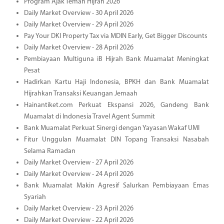
Program Ajak Teman Hijrah 2026
Daily Market Overview - 30 April 2026
Daily Market Overview - 29 April 2026
Pay Your DKI Property Tax via MDIN Early, Get Bigger Discounts
Daily Market Overview - 28 April 2026
Pembiayaan Multiguna iB Hijrah Bank Muamalat Meningkat
Pesat
Hadirkan Kartu Haji Indonesia, BPKH dan Bank Muamalat
Hijrahkan Transaksi Keuangan Jemaah
Hainantiket.com Perkuat Ekspansi 2026, Gandeng Bank
Muamalat di Indonesia Travel Agent Summit
Bank Muamalat Perkuat Sinergi dengan Yayasan Wakaf UMI
Fitur Unggulan Muamalat DIN Topang Transaksi Nasabah
Selama Ramadan
Daily Market Overview - 27 April 2026
Daily Market Overview - 24 April 2026
Bank Muamalat Makin Agresif Salurkan Pembiayaan Emas
Syariah
Daily Market Overview - 23 April 2026
Daily Market Overview - 22 April 2026