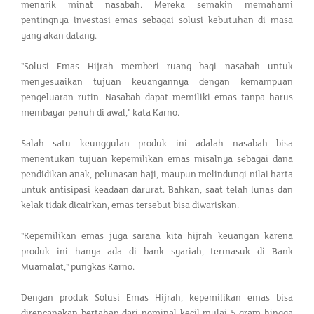
menarik minat nasabah. Mereka semakin memahami
pentingnya investasi emas sebagai solusi kebutuhan di masa
yang akan datang.
"Solusi Emas Hijrah memberi ruang bagi nasabah untuk
menyesuaikan tujuan keuangannya dengan kemampuan
pengeluaran rutin. Nasabah dapat memiliki emas tanpa harus
membayar penuh di awal," kata Karno.
Salah satu keunggulan produk ini adalah nasabah bisa
menentukan tujuan kepemilikan emas misalnya sebagai dana
pendidikan anak, pelunasan haji, maupun melindungi nilai harta
untuk antisipasi keadaan darurat. Bahkan, saat telah lunas dan
kelak tidak dicairkan, emas tersebut bisa diwariskan.
"Kepemilikan emas juga sarana kita hijrah keuangan karena
produk ini hanya ada di bank syariah, termasuk di Bank
Muamalat," pungkas Karno.
Dengan produk Solusi Emas Hijrah, kepemilikan emas bisa
direncanakan bertahap dari nominal kecil mulai 5 gram hingga