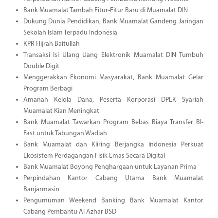
Bank Muamalat Tambah Fitur-Fitur Baru di Muamalat DIN
Dukung Dunia Pendidikan, Bank Muamalat Gandeng Jaringan
Sekolah Islam Terpadu Indonesia
KPR Hijrah Baitullah
Transaksi Isi Ulang Uang Elektronik Muamalat DIN Tumbuh
Double Digit
Menggerakkan Ekonomi Masyarakat, Bank Muamalat Gelar
Program Berbagi
Amanah Kelola Dana, Peserta Korporasi DPLK Syariah
Muamalat Kian Meningkat
Bank Muamalat Tawarkan Program Bebas Biaya Transfer BI-
Fast untuk Tabungan Wadiah
Bank Muamalat dan Kliring Berjangka Indonesia Perkuat
Ekosistem Perdagangan Fisik Emas Secara Digital
Bank Muamalat Boyong Penghargaan untuk Layanan Prima
Perpindahan Kantor Cabang Utama Bank Muamalat
Banjarmasin
Pengumuman Weekend Banking Bank Muamalat Kantor
Cabang Pembantu Al Azhar BSD