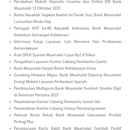
Perubahan Nisbah Deposito Counter dan Online IDR Bank
Muamalat 13 Oktober 2025
Bantu Nasabah Siapkan Ibadah ke Tanah Suci, Bank Muamalat
Luncurkan Rindu Haji
Peringati HUT ke-80 Republik Indonesia, Bank Muamalat
Kobarkan Semangat Kolaborasi
Informasi Tutup Layanan Cuti Bersama Hari Proklamasi
Kemerdekaan
Aset DPLK Syariah Muamalat Capai Rp1,8 Triliun
Pengalihan Layanan Kantor Cabang Pembantu Ciamis
Bank Muamalat Genjot Bisnis Pembiayaan Emas
Gandeng Hiswana Migas, Bank Muamalat Dukung Ekosistem
Energi Melalui Layanan Perbankan Syariah
Pembiayaan Multiguna Bank Muamalat Tumbuh Double Digit
di Semester Pertama 2025
Perpindahan Kantor Cabang Pembantu Sunan Giri
Perpindahan Kantor Cabang Utama Pematangsiantar
Perkuat Bisnis Retail, Bank Muamalat Gencarkan Produk
Prohajj Plus
Penggunaan Kartu Debit Bank Muamalat Tumbuh Positif