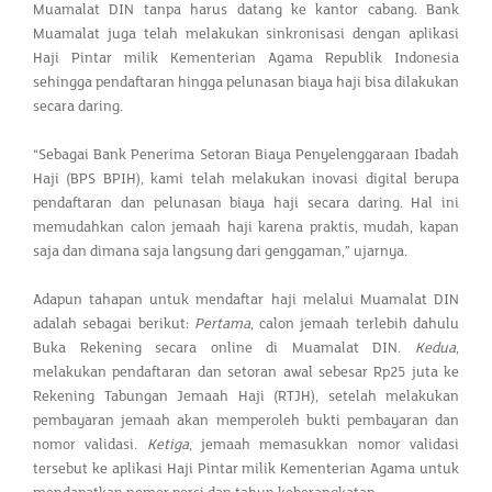
Muamalat DIN tanpa harus datang ke kantor cabang. Bank
Muamalat juga telah melakukan sinkronisasi dengan aplikasi
Haji Pintar milik Kementerian Agama Republik Indonesia
sehingga pendaftaran hingga pelunasan biaya haji bisa dilakukan
secara daring.
“Sebagai Bank Penerima Setoran Biaya Penyelenggaraan Ibadah
Haji (BPS BPIH), kami telah melakukan inovasi digital berupa
pendaftaran dan pelunasan biaya haji secara daring. Hal ini
memudahkan calon jemaah haji karena praktis, mudah, kapan
saja dan dimana saja langsung dari genggaman,” ujarnya.
Adapun tahapan untuk mendaftar haji melalui Muamalat DIN
adalah sebagai berikut:
Pertama
, calon jemaah terlebih dahulu
Buka Rekening secara online di Muamalat DIN.
Kedua
,
melakukan pendaftaran dan setoran awal sebesar Rp25 juta ke
Rekening Tabungan Jemaah Haji (RTJH), setelah melakukan
pembayaran jemaah akan memperoleh bukti pembayaran dan
nomor validasi.
Ketiga
, jemaah memasukkan nomor validasi
tersebut ke aplikasi Haji Pintar milik Kementerian Agama untuk