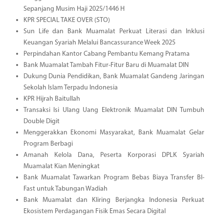
Sepanjang Musim Haji 2025/1446 H
KPR SPECIAL TAKE OVER (STO)
Sun Life dan Bank Muamalat Perkuat Literasi dan Inklusi
Keuangan Syariah Melalui Bancassurance Week 2025
Perpindahan Kantor Cabang Pembantu Kemang Pratama
Bank Muamalat Tambah Fitur-Fitur Baru di Muamalat DIN
Dukung Dunia Pendidikan, Bank Muamalat Gandeng Jaringan
Sekolah Islam Terpadu Indonesia
KPR Hijrah Baitullah
Transaksi Isi Ulang Uang Elektronik Muamalat DIN Tumbuh
Double Digit
Menggerakkan Ekonomi Masyarakat, Bank Muamalat Gelar
Program Berbagi
Amanah Kelola Dana, Peserta Korporasi DPLK Syariah
Muamalat Kian Meningkat
Bank Muamalat Tawarkan Program Bebas Biaya Transfer BI-
Fast untuk Tabungan Wadiah
Bank Muamalat dan Kliring Berjangka Indonesia Perkuat
Ekosistem Perdagangan Fisik Emas Secara Digital