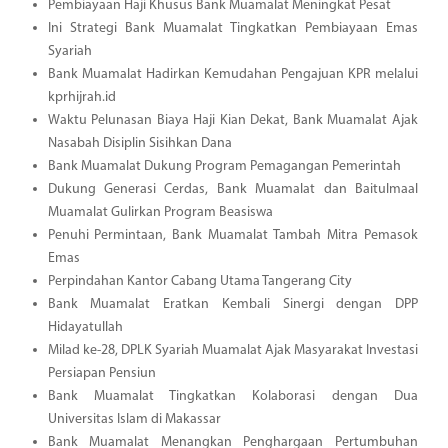
Pembiayaan Haji Khusus Bank Muamalat Meningkat Pesat
Ini Strategi Bank Muamalat Tingkatkan Pembiayaan Emas
Syariah
Bank Muamalat Hadirkan Kemudahan Pengajuan KPR melalui
kprhijrah.id
Waktu Pelunasan Biaya Haji Kian Dekat, Bank Muamalat Ajak
Nasabah Disiplin Sisihkan Dana
Bank Muamalat Dukung Program Pemagangan Pemerintah
Dukung Generasi Cerdas, Bank Muamalat dan Baitulmaal
Muamalat Gulirkan Program Beasiswa
Penuhi Permintaan, Bank Muamalat Tambah Mitra Pemasok
Emas
Perpindahan Kantor Cabang Utama Tangerang City
Bank Muamalat Eratkan Kembali Sinergi dengan DPP
Hidayatullah
Milad ke-28, DPLK Syariah Muamalat Ajak Masyarakat Investasi
Persiapan Pensiun
Bank Muamalat Tingkatkan Kolaborasi dengan Dua
Universitas Islam di Makassar
Bank Muamalat Menangkan Penghargaan Pertumbuhan