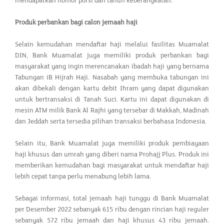
mendapatkan nomor porsi dan tahun keberangkatan.
Produk perbankan bagi calon jemaah haji
Selain kemudahan mendaftar haji melalui fasilitas Muamalat
DIN, Bank Muamalat juga memiliki produk perbankan bagi
masyarakat yang ingin merencanakan ibadah haji yang bernama
Tabungan iB Hijrah Haji. Nasabah yang membuka tabungan ini
akan dibekali dengan kartu debit Ihram yang dapat digunakan
untuk bertransaksi di Tanah Suci. Kartu ini dapat digunakan di
mesin ATM milik Bank Al Rajhi yang tersebar di Makkah, Madinah
dan Jeddah serta tersedia pilihan transaksi berbahasa Indonesia.
Selain itu, Bank Muamalat juga memiliki produk pembiayaan
haji khusus dan umrah yang diberi nama Prohajj Plus. Produk ini
memberikan kemudahan bagi masyarakat untuk mendaftar haji
lebih cepat tanpa perlu menabung lebih lama.
Sebagai informasi, total jemaah haji tunggu di Bank Muamalat
per Desember 2022 sebanyak 615 ribu dengan rincian haji reguler
sebanyak 572 ribu jemaah dan haji khusus 43 ribu jemaah.