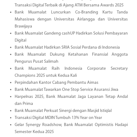
Transaksi Digital Terbaik di Ajang ATM Bersama Awards 2025
Bank Muamalat Luncurkan Co-Branding Kartu Tanda
Mahasiswa dengan Universitas Airlangga dan Universitas
Brawijaya
Bank Muamalat Gandeng cashUP Hadirkan Solusi Pembayaran
Digital
Bank Muamalat Hadirkan SRIA Sosial Perdana di Indonesia
Bank Muamalat Dukung Ketahanan Finansial Anggota
Pengurus Pusat Salimah
Bank Muamalat Raih Indonesia Corporate Secretary
Champions 2025 untuk Kedua Kali
Perpindahan Kantor Cabang Pembantu Aimas
Bank Muamalat Tawarkan One Stop Service Asuransi Jiwa
Harpelnas 2025, Bank Muamalat Jaga Layanan Tetap Andal
dan Prima
Bank Muamalat Perkuat Sinergi dengan Masjid Istiqlal
Transaksi Digital MDIN Tumbuh 13% Year on Year
Gelar Synergy Roadshow, Bank Muamalat Optimistis Hadapi
Semester Kedua 2025