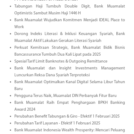
Tabungan Haji Tumbuh Double Digit, Bank Muamalat
Optimistis Sambut Musim Haji 1446 H
Bank Muamalat Wujudkan Komitmen Menjadi IDEAL Place to
Work
Dorong Indeks Literasi & Inklusi Keuangan Syariah, Bank
Muamalat Aktif Lakukan Gerakan Literasi Syariah
Perkuat Kemitraan Strategis, Bank Muamalat Bidik Bisnis
Bancassurance Tumbuh Dua Kali Lipat pada 2025
Spesial Tarif Limit Banknotes & Outgoing Remittance
Bank Muamalat dan Insight Investments Management
Luncurkan Reksa Dana Syariah Terproteksi
Bank Muamalat Optimalkan Kanal Digital Selama Libur Tahun
Baru
Pengguna Terus Naik, Muamalat DIN Perbanyak Fitur Baru
Bank Muamalat Raih Empat Penghargaan BPKH Banking
Award 2024
Perubahan Benefit Tabungan & Giro - Efektif 1 Februari 2025
Perubahan Tarif Layanan - Efektif 1 Februari 2025
Bank Muamalat Indonesia Wealth Prosperity: Mencari Peluang