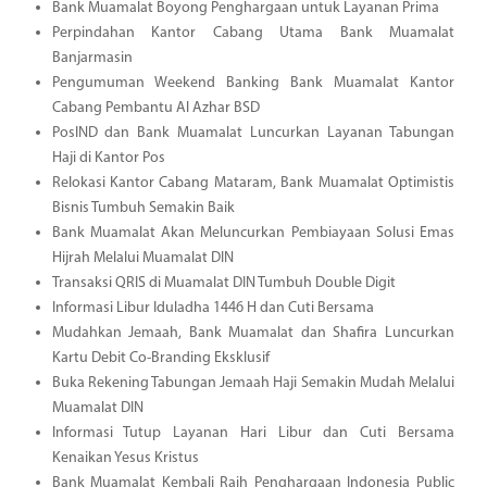
Bank Muamalat Boyong Penghargaan untuk Layanan Prima
Perpindahan Kantor Cabang Utama Bank Muamalat
Banjarmasin
Pengumuman Weekend Banking Bank Muamalat Kantor
Cabang Pembantu Al Azhar BSD
PosIND dan Bank Muamalat Luncurkan Layanan Tabungan
Haji di Kantor Pos
Relokasi Kantor Cabang Mataram, Bank Muamalat Optimistis
Bisnis Tumbuh Semakin Baik
Bank Muamalat Akan Meluncurkan Pembiayaan Solusi Emas
Hijrah Melalui Muamalat DIN
Transaksi QRIS di Muamalat DIN Tumbuh Double Digit
Informasi Libur Iduladha 1446 H dan Cuti Bersama
Mudahkan Jemaah, Bank Muamalat dan Shafira Luncurkan
Kartu Debit Co-Branding Eksklusif
Buka Rekening Tabungan Jemaah Haji Semakin Mudah Melalui
Muamalat DIN
Informasi Tutup Layanan Hari Libur dan Cuti Bersama
Kenaikan Yesus Kristus
Bank Muamalat Kembali Raih Penghargaan Indonesia Public