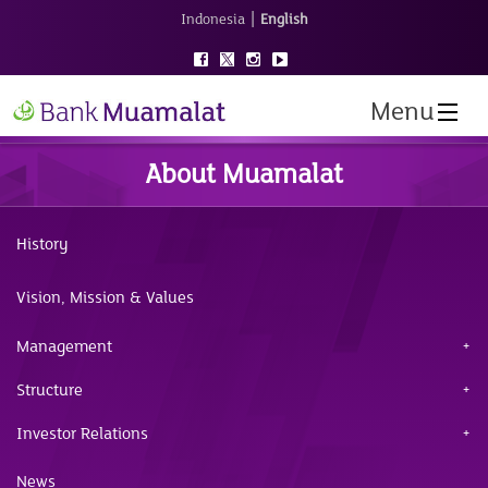
|
Indonesia
English
Menu
About Muamalat
History
Vision, Mission & Values
Management
Structure
Investor Relations
News