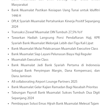
Masyarakat
Bank Muamalat Pastikan Kesiapan Uang Tunai untuk Idulfitri
1446 H
DPLK Syariah Muamalat Pertahankan Kinerja Positif Sepanjang
2024
Transaksi Ziswaf Muamalat DIN Tumbuh 27,5% YoY
Tawarkan Hadiah Langsung Porsi Pendaftaran Haji, KPR
Syariah Bank Muamalat Melonjak Lebih dari Tiga Kali Lipat
Bank Muamalat Mulai Pelaksanaan Muamalah Executive Class
Bank Muamalat Siap Layani Pelunasan Biaya Haji Reguler
Muamalah Executive Class
Bank Muamalat Jadi Bank Syariah Pertama di Indonesia
Sebagai Bank Penyimpan Margin, Dana Kompensasi, dan
Dana Jaminan
All collaborating Airport Lounge Partners 2025
Bank Muamalat Gelar Kajian Ramadan Bagi Nasabah Prioritas
Tabungan Payroll Bank Muamalat Sukses Tumbuh Dua Digit
Sepanjang 2024
Pembiayaan Solusi Emas Hijrah Bank Muamalat Melesat Tajam