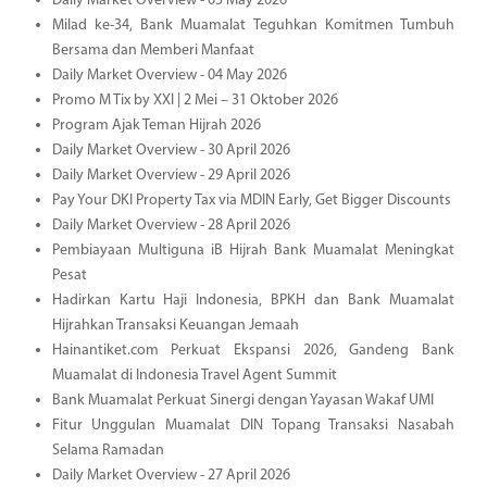
Daily Market Overview - 05 May 2026
Milad ke-34, Bank Muamalat Teguhkan Komitmen Tumbuh
Bersama dan Memberi Manfaat
Daily Market Overview - 04 May 2026
Promo M Tix by XXI | 2 Mei – 31 Oktober 2026
Program Ajak Teman Hijrah 2026
Daily Market Overview - 30 April 2026
Daily Market Overview - 29 April 2026
Pay Your DKI Property Tax via MDIN Early, Get Bigger Discounts
Daily Market Overview - 28 April 2026
Pembiayaan Multiguna iB Hijrah Bank Muamalat Meningkat
Pesat
Hadirkan Kartu Haji Indonesia, BPKH dan Bank Muamalat
Hijrahkan Transaksi Keuangan Jemaah
Hainantiket.com Perkuat Ekspansi 2026, Gandeng Bank
Muamalat di Indonesia Travel Agent Summit
Bank Muamalat Perkuat Sinergi dengan Yayasan Wakaf UMI
Fitur Unggulan Muamalat DIN Topang Transaksi Nasabah
Selama Ramadan
Daily Market Overview - 27 April 2026