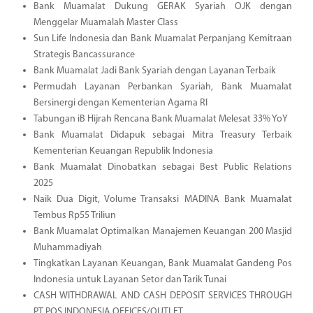
Bank Muamalat Dukung GERAK Syariah OJK dengan
Menggelar Muamalah Master Class
Sun Life Indonesia dan Bank Muamalat Perpanjang Kemitraan
Strategis Bancassurance
Bank Muamalat Jadi Bank Syariah dengan Layanan Terbaik
Permudah Layanan Perbankan Syariah, Bank Muamalat
Bersinergi dengan Kementerian Agama RI
Tabungan iB Hijrah Rencana Bank Muamalat Melesat 33% YoY
Bank Muamalat Didapuk sebagai Mitra Treasury Terbaik
Kementerian Keuangan Republik Indonesia
Bank Muamalat Dinobatkan sebagai Best Public Relations
2025
Naik Dua Digit, Volume Transaksi MADINA Bank Muamalat
Tembus Rp55 Triliun
Bank Muamalat Optimalkan Manajemen Keuangan 200 Masjid
Muhammadiyah
Tingkatkan Layanan Keuangan, Bank Muamalat Gandeng Pos
Indonesia untuk Layanan Setor dan Tarik Tunai
CASH WITHDRAWAL AND CASH DEPOSIT SERVICES THROUGH
PT POS INDONESIA OFFICES/OUTLET