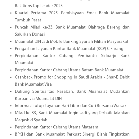
Relations Top Leader 2025
Kuartal Pertama 2025, Pembiayaan Emas Bank Muamalat
Tumbuh Pesat
Puncak Milad ke-33, Bank Muamalat Olahraga Bareng dan
Salurkan Donasi
Muamalat DIN Jadi Mobile Banking Syariah Pilihan Masyarakat
Pengalihan Layanan Kantor Bank Muamalat (KCP) Cikarang
Perpindahan Kantor Cabang Pembantu Sidoarjo Bank
Muamalat
Perpindahan Kantor Cabang Utama Batam Bank Muamalat
Cashback Promo for Shopping in Saudi Arabia - Shar-E Debit
Bank Muamalat Visa
Dukung Spiritualitas Nasabah, Bank Muamalat Mudahkan
Kurban via Muamalat DIN
Informasi Tutup Layanan Hari Libur dan Cuti Bersama Waisak
Milad ke-33, Bank Muamalat Ingin Jadi yang Terbaik Jalankan
Maqashid Syariah
Perpindahan Kantor Cabang Utama Mataram
BPKH dan Bank Muamalat Perkuat Sinergi Bisnis Tingkatkan