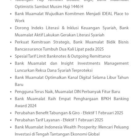
Optimistis Sambut Musim Haji 1446 H
Bank Muamalat Wujudkan Komitmen Menjadi IDEAL Place to
Work
Dorong Indeks Literasi & Inklusi Keuangan Syariah, Bank
Muamalat Aktif Lakukan Gerakan Literasi Syariah
Perkuat Kemitraan Strategis, Bank Muamalat Bidik Bisnis
Bancassurance Tumbuh Dua Kali Lipat pada 2025
Spesial Tarif Limit Banknotes & Outgoing Remittance
Bank Muamalat dan Insight Investments Management
Luncurkan Reksa Dana Syariah Terproteksi
Bank Muamalat Optimalkan Kanal Digital Selama Libur Tahun
Baru
Pengguna Terus Naik, Muamalat DIN Perbanyak Fitur Baru
Bank Muamalat Raih Empat Penghargaan BPKH Banking
Award 2024
Perubahan Benefit Tabungan & Giro - Efektif 1 Februari 2025
Perubahan Tarif Layanan - Efektif 1 Februari 2025
Bank Muamalat Indonesia Wealth Prosperity: Mencari Peluang
Investasi di Tengah Tantangan Ekonomi Global