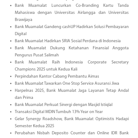
Bank Muamalat Luncurkan Co-Branding Kartu Tanda
Mahasiswa dengan Universitas Airlangga dan Universitas
Brawijaya
Bank Muamalat Gandeng cashUP Hadirkan Solusi Pembayaran
Digital
Bank Muamalat Hadirkan SRIA Sosial Perdana di Indonesia
Bank Muamalat Dukung Ketahanan Finansial Anggota
Pengurus Pusat Salimah
Bank Muamalat Raih Indonesia Corporate Secretary
Champions 2025 untuk Kedua Kali
Perpindahan Kantor Cabang Pembantu Aimas
Bank Muamalat Tawarkan One Stop Service Asuransi Jiwa
Harpelnas 2025, Bank Muamalat Jaga Layanan Tetap Andal
dan Prima
Bank Muamalat Perkuat Sinergi dengan Masjid Istiqlal
Transaksi Digital MDIN Tumbuh 13% Year on Year
Gelar Synergy Roadshow, Bank Muamalat Optimistis Hadapi
Semester Kedua 2025
Perubahan Nisbah Deposito Counter dan Online IDR Bank