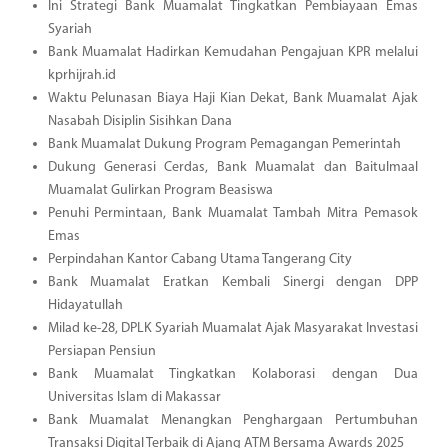
Ini Strategi Bank Muamalat Tingkatkan Pembiayaan Emas
Syariah
Bank Muamalat Hadirkan Kemudahan Pengajuan KPR melalui
kprhijrah.id
Waktu Pelunasan Biaya Haji Kian Dekat, Bank Muamalat Ajak
Nasabah Disiplin Sisihkan Dana
Bank Muamalat Dukung Program Pemagangan Pemerintah
Dukung Generasi Cerdas, Bank Muamalat dan Baitulmaal
Muamalat Gulirkan Program Beasiswa
Penuhi Permintaan, Bank Muamalat Tambah Mitra Pemasok
Emas
Perpindahan Kantor Cabang Utama Tangerang City
Bank Muamalat Eratkan Kembali Sinergi dengan DPP
Hidayatullah
Milad ke-28, DPLK Syariah Muamalat Ajak Masyarakat Investasi
Persiapan Pensiun
Bank Muamalat Tingkatkan Kolaborasi dengan Dua
Universitas Islam di Makassar
Bank Muamalat Menangkan Penghargaan Pertumbuhan
Transaksi Digital Terbaik di Ajang ATM Bersama Awards 2025