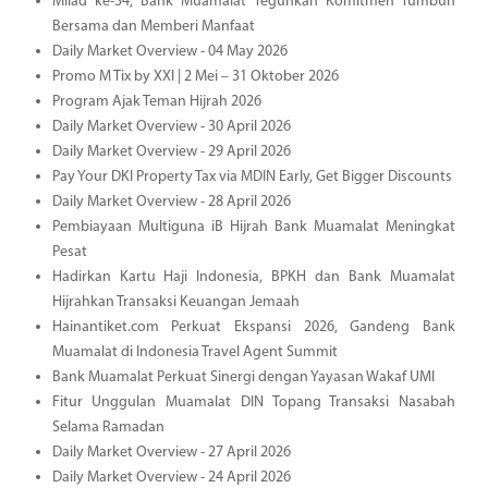
Milad ke-34, Bank Muamalat Teguhkan Komitmen Tumbuh
Bersama dan Memberi Manfaat
Daily Market Overview - 04 May 2026
Promo M Tix by XXI | 2 Mei – 31 Oktober 2026
Program Ajak Teman Hijrah 2026
Daily Market Overview - 30 April 2026
Daily Market Overview - 29 April 2026
Pay Your DKI Property Tax via MDIN Early, Get Bigger Discounts
Daily Market Overview - 28 April 2026
Pembiayaan Multiguna iB Hijrah Bank Muamalat Meningkat
Pesat
Hadirkan Kartu Haji Indonesia, BPKH dan Bank Muamalat
Hijrahkan Transaksi Keuangan Jemaah
Hainantiket.com Perkuat Ekspansi 2026, Gandeng Bank
Muamalat di Indonesia Travel Agent Summit
Bank Muamalat Perkuat Sinergi dengan Yayasan Wakaf UMI
Fitur Unggulan Muamalat DIN Topang Transaksi Nasabah
Selama Ramadan
Daily Market Overview - 27 April 2026
Daily Market Overview - 24 April 2026