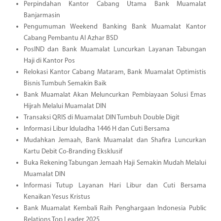
Perpindahan Kantor Cabang Utama Bank Muamalat
Banjarmasin
Pengumuman Weekend Banking Bank Muamalat Kantor
Cabang Pembantu Al Azhar BSD
PosIND dan Bank Muamalat Luncurkan Layanan Tabungan
Haji di Kantor Pos
Relokasi Kantor Cabang Mataram, Bank Muamalat Optimistis
Bisnis Tumbuh Semakin Baik
Bank Muamalat Akan Meluncurkan Pembiayaan Solusi Emas
Hijrah Melalui Muamalat DIN
Transaksi QRIS di Muamalat DIN Tumbuh Double Digit
Informasi Libur Iduladha 1446 H dan Cuti Bersama
Mudahkan Jemaah, Bank Muamalat dan Shafira Luncurkan
Kartu Debit Co-Branding Eksklusif
Buka Rekening Tabungan Jemaah Haji Semakin Mudah Melalui
Muamalat DIN
Informasi Tutup Layanan Hari Libur dan Cuti Bersama
Kenaikan Yesus Kristus
Bank Muamalat Kembali Raih Penghargaan Indonesia Public
Relations Top Leader 2025