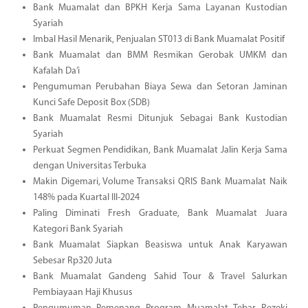
Bank Muamalat dan BPKH Kerja Sama Layanan Kustodian
Syariah
Imbal Hasil Menarik, Penjualan ST013 di Bank Muamalat Positif
Bank Muamalat dan BMM Resmikan Gerobak UMKM dan
Kafalah Da’i
Pengumuman Perubahan Biaya Sewa dan Setoran Jaminan
Kunci Safe Deposit Box (SDB)
Bank Muamalat Resmi Ditunjuk Sebagai Bank Kustodian
Syariah
Perkuat Segmen Pendidikan, Bank Muamalat Jalin Kerja Sama
dengan Universitas Terbuka
Makin Digemari, Volume Transaksi QRIS Bank Muamalat Naik
148% pada Kuartal III-2024
Paling Diminati Fresh Graduate, Bank Muamalat Juara
Kategori Bank Syariah
Bank Muamalat Siapkan Beasiswa untuk Anak Karyawan
Sebesar Rp320 Juta
Bank Muamalat Gandeng Sahid Tour & Travel Salurkan
Pembiayaan Haji Khusus