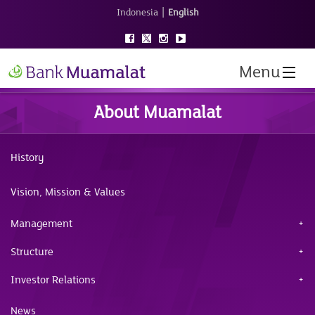
|
Indonesia
English
Menu
About Muamalat
History
Vision, Mission & Values
Management
Structure
Investor Relations
News