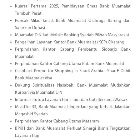
Kuartal Pertama 2025, Pembiayaan Emas Bank Muamalat
Tumbuh Pesat
Puncak Milad ke-33, Bank Muamalat Olahraga Bareng dan
Salurkan Donasi
Muamalat DIN Jadi Mobile Banking Syariah Pilihan Masyarakat
Pengalihan Layanan Kantor Bank Muamalat (KCP) Cikarang
Perpindahan Kantor Cabang Pembantu Sidoarjo Bank
Muamalat
Perpindahan Kantor Cabang Utama Batam Bank Muamalat
Cashback Promo for Shopping in Saudi Arabia - Shar-E Debit
Bank Muamalat Visa
Dukung Spiritualitas Nasabah, Bank Muamalat Mudahkan
Kurban via Muamalat DIN
Informasi Tutup Layanan Hari Libur dan Cuti Bersama Waisak
Milad ke-33, Bank Muamalat Ingin Jadi yang Terbaik Jalankan
Maqashid Syariah
Perpindahan Kantor Cabang Utama Mataram
BPKH dan Bank Muamalat Perkuat Sinergi Bisnis Tingkatkan
Layanan Haji