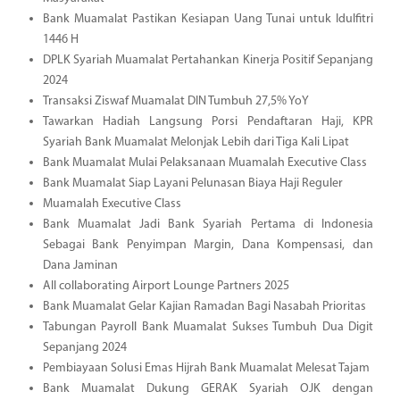
Bank Muamalat Pastikan Kesiapan Uang Tunai untuk Idulfitri
1446 H
DPLK Syariah Muamalat Pertahankan Kinerja Positif Sepanjang
2024
Transaksi Ziswaf Muamalat DIN Tumbuh 27,5% YoY
Tawarkan Hadiah Langsung Porsi Pendaftaran Haji, KPR
Syariah Bank Muamalat Melonjak Lebih dari Tiga Kali Lipat
Bank Muamalat Mulai Pelaksanaan Muamalah Executive Class
Bank Muamalat Siap Layani Pelunasan Biaya Haji Reguler
Muamalah Executive Class
Bank Muamalat Jadi Bank Syariah Pertama di Indonesia
Sebagai Bank Penyimpan Margin, Dana Kompensasi, dan
Dana Jaminan
All collaborating Airport Lounge Partners 2025
Bank Muamalat Gelar Kajian Ramadan Bagi Nasabah Prioritas
Tabungan Payroll Bank Muamalat Sukses Tumbuh Dua Digit
Sepanjang 2024
Pembiayaan Solusi Emas Hijrah Bank Muamalat Melesat Tajam
Bank Muamalat Dukung GERAK Syariah OJK dengan