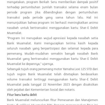
mengatakan, program Berkah Seru memberikan dampak positif
terhadap pertumbuhan jumlah transaksi selama enam bulan
periode program jika dibandingkan dengan pertumbuhan
transaksi pada periode yang sama tahun lalu. Hal ini
menunjukkan bahwa program ini berhasil meningkatkan animo
nasabah untuk bertransaksi menggunakan kartu Shar-E Debit
Muamalat.
"Program ini merupakan wujud apresiasi kepada nasabah setia
Bank Muamalat. Kami mengucapkan terima kasih kepada
seluruh nasabah yang berpartisipasi dan selamat kepada para
pemenang. Mudah-mudahan semakin banyak nasabah Bank
Muamalat yang bertransaksi menggunakan kartu Shar-E Debit
Muamalat ke depannya,” ujarnya.
Sebanyak tujuh orang pemenang motor Yamaha Lexi 125 STD dari
tujuh region Bank Muamalat telah ditetapkan berdasarkan
volume transaksi tertinggi menggunakan kartu Shar-E Debit
Muamalat pada tanggal 22 November 2023 dengan disaksikan
oleh pejabat dari Kementerian Sosial dan notaris.
Fitur baru kartu debit
Bank Muamalat meluncurkan fitur Pemesanan dan Manajemen