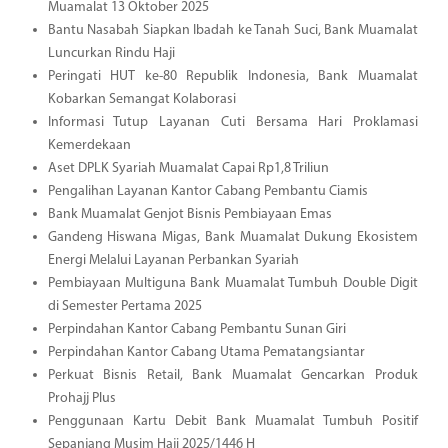
Muamalat 13 Oktober 2025
Bantu Nasabah Siapkan Ibadah ke Tanah Suci, Bank Muamalat
Luncurkan Rindu Haji
Peringati HUT ke-80 Republik Indonesia, Bank Muamalat
Kobarkan Semangat Kolaborasi
Informasi Tutup Layanan Cuti Bersama Hari Proklamasi
Kemerdekaan
Aset DPLK Syariah Muamalat Capai Rp1,8 Triliun
Pengalihan Layanan Kantor Cabang Pembantu Ciamis
Bank Muamalat Genjot Bisnis Pembiayaan Emas
Gandeng Hiswana Migas, Bank Muamalat Dukung Ekosistem
Energi Melalui Layanan Perbankan Syariah
Pembiayaan Multiguna Bank Muamalat Tumbuh Double Digit
di Semester Pertama 2025
Perpindahan Kantor Cabang Pembantu Sunan Giri
Perpindahan Kantor Cabang Utama Pematangsiantar
Perkuat Bisnis Retail, Bank Muamalat Gencarkan Produk
Prohajj Plus
Penggunaan Kartu Debit Bank Muamalat Tumbuh Positif
Sepanjang Musim Haji 2025/1446 H