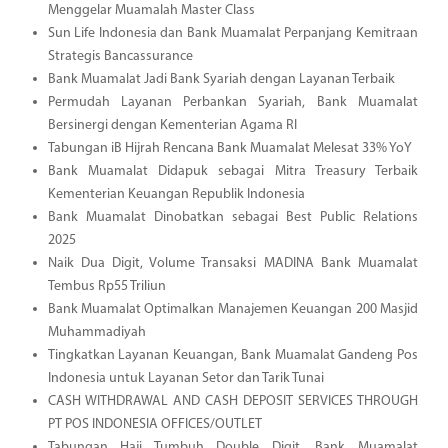
Menggelar Muamalah Master Class
Sun Life Indonesia dan Bank Muamalat Perpanjang Kemitraan
Strategis Bancassurance
Bank Muamalat Jadi Bank Syariah dengan Layanan Terbaik
Permudah Layanan Perbankan Syariah, Bank Muamalat
Bersinergi dengan Kementerian Agama RI
Tabungan iB Hijrah Rencana Bank Muamalat Melesat 33% YoY
Bank Muamalat Didapuk sebagai Mitra Treasury Terbaik
Kementerian Keuangan Republik Indonesia
Bank Muamalat Dinobatkan sebagai Best Public Relations
2025
Naik Dua Digit, Volume Transaksi MADINA Bank Muamalat
Tembus Rp55 Triliun
Bank Muamalat Optimalkan Manajemen Keuangan 200 Masjid
Muhammadiyah
Tingkatkan Layanan Keuangan, Bank Muamalat Gandeng Pos
Indonesia untuk Layanan Setor dan Tarik Tunai
CASH WITHDRAWAL AND CASH DEPOSIT SERVICES THROUGH
PT POS INDONESIA OFFICES/OUTLET
Tabungan Haji Tumbuh Double Digit, Bank Muamalat