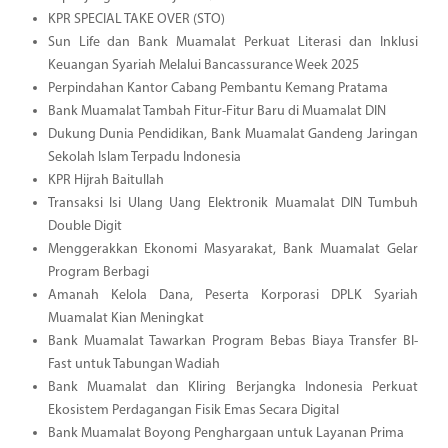
KPR SPECIAL TAKE OVER (STO)
Sun Life dan Bank Muamalat Perkuat Literasi dan Inklusi
Keuangan Syariah Melalui Bancassurance Week 2025
Perpindahan Kantor Cabang Pembantu Kemang Pratama
Bank Muamalat Tambah Fitur-Fitur Baru di Muamalat DIN
Dukung Dunia Pendidikan, Bank Muamalat Gandeng Jaringan
Sekolah Islam Terpadu Indonesia
KPR Hijrah Baitullah
Transaksi Isi Ulang Uang Elektronik Muamalat DIN Tumbuh
Double Digit
Menggerakkan Ekonomi Masyarakat, Bank Muamalat Gelar
Program Berbagi
Amanah Kelola Dana, Peserta Korporasi DPLK Syariah
Muamalat Kian Meningkat
Bank Muamalat Tawarkan Program Bebas Biaya Transfer BI-
Fast untuk Tabungan Wadiah
Bank Muamalat dan Kliring Berjangka Indonesia Perkuat
Ekosistem Perdagangan Fisik Emas Secara Digital
Bank Muamalat Boyong Penghargaan untuk Layanan Prima