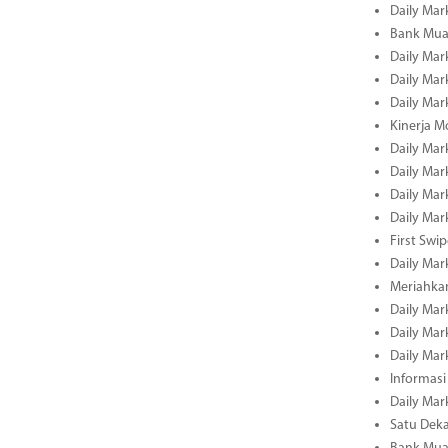
Daily Mar
Bank Muam
Daily Mar
Daily Mar
Daily Mar
Kinerja M
Daily Mar
Daily Mar
Daily Mar
Daily Mar
First Swi
Daily Mar
Meriahka
Daily Mar
Daily Mar
Daily Mar
Informasi
Daily Mar
Satu Deka