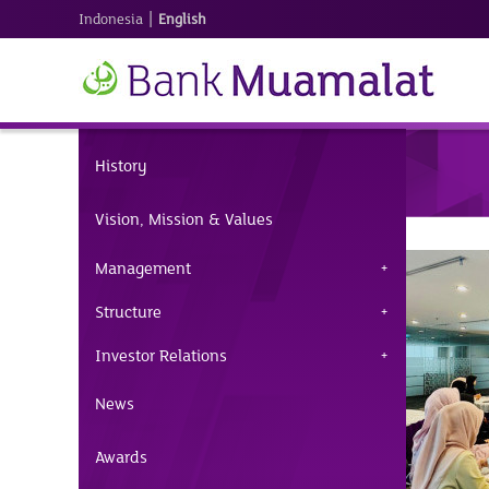
|
Indonesia
English
History
Vision, Mission & Values
Management
Structure
Investor Relations
News
Awards