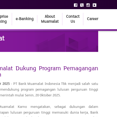
prise
About
Contact
e-Banking
Career
king
Muamalat
Us
at
malat Dukung Program Pemagangan
h
er 2025
- PT Bank Muamalat Indonesia Tbk menjadi salah satu
 mendukung program pemagangan lulusan perguruan tinggi
merintah mulai Senin, 20 Oktober 2025.
Muamalat Karno mengatakan, sebagai dukungan dalam
iapan lulusan perguruan tinggi memasuki dunia kerja, Bank