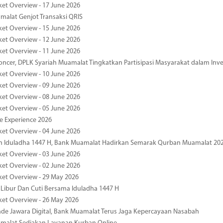
ket Overview - 17 June 2026
alat Genjot Transaksi QRIS
ket Overview - 15 June 2026
ket Overview - 12 June 2026
ket Overview - 11 June 2026
oncer, DPLK Syariah Muamalat Tingkatkan Partisipasi Masyarakat dalam Inve
ket Overview - 10 June 2026
ket Overview - 09 June 2026
ket Overview - 08 June 2026
ket Overview - 05 June 2026
pe Experience 2026
ket Overview - 04 June 2026
n Iduladha 1447 H, Bank Muamalat Hadirkan Semarak Qurban Muamalat 20
ket Overview - 03 June 2026
ket Overview - 02 June 2026
ket Overview - 29 May 2026
 Libur Dan Cuti Bersama Iduladha 1447 H
ket Overview - 26 May 2026
de Jawara Digital, Bank Muamalat Terus Jaga Kepercayaan Nasabah