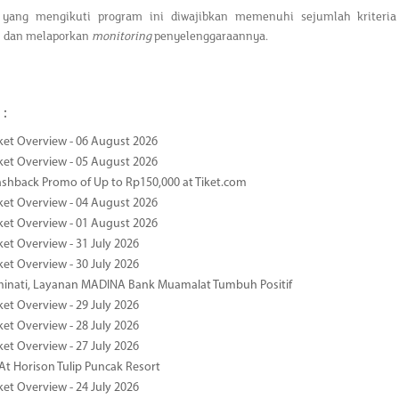
 yang mengikuti program ini diwajibkan memenuhi sejumlah kriteria
 dan melaporkan
monitoring
penyelenggaraannya.
 :
ket Overview - 06 August 2026
ket Overview - 05 August 2026
ashback Promo of Up to Rp150,000 at Tiket.com
ket Overview - 04 August 2026
ket Overview - 01 August 2026
ket Overview - 31 July 2026
ket Overview - 30 July 2026
minati, Layanan MADINA Bank Muamalat Tumbuh Positif
ket Overview - 29 July 2026
ket Overview - 28 July 2026
ket Overview - 27 July 2026
At Horison Tulip Puncak Resort
ket Overview - 24 July 2026