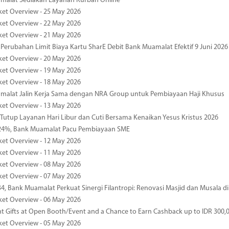
malat Sediakan Layanan Kurban Online
ket Overview - 25 May 2026
ket Overview - 22 May 2026
ket Overview - 21 May 2026
 Perubahan Limit Biaya Kartu SharE Debit Bank Muamalat Efektif 9 Juni 2026
ket Overview - 20 May 2026
ket Overview - 19 May 2026
ket Overview - 18 May 2026
malat Jalin Kerja Sama dengan NRA Group untuk Pembiayaan Haji Khusus
ket Overview - 13 May 2026
 Tutup Layanan Hari Libur dan Cuti Bersama Kenaikan Yesus Kristus 2026
4%, Bank Muamalat Pacu Pembiayaan SME
ket Overview - 12 May 2026
ket Overview - 11 May 2026
ket Overview - 08 May 2026
ket Overview - 07 May 2026
34, Bank Muamalat Perkuat Sinergi Filantropi: Renovasi Masjid dan Musala 
ket Overview - 06 May 2026
nt Gifts at Open Booth/Event and a Chance to Earn Cashback up to IDR 300,
ket Overview - 05 May 2026