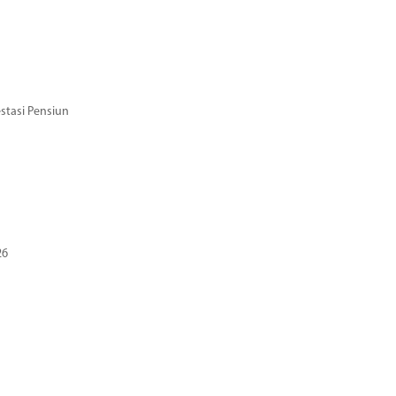
stasi Pensiun
26