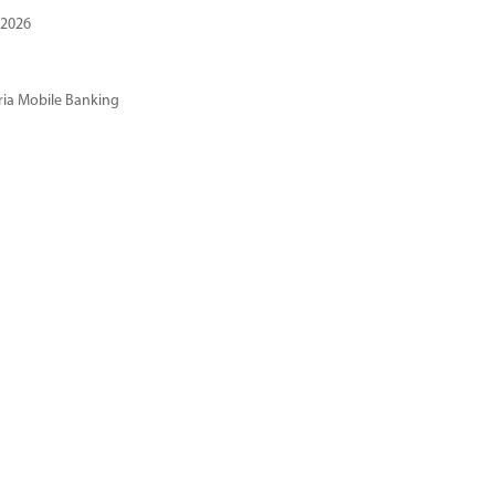
 2026
ria Mobile Banking