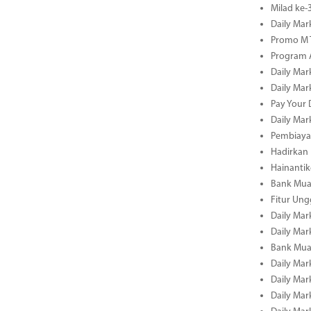
Milad ke
Daily Mar
Promo M T
Program A
Daily Mar
Daily Mar
Pay Your 
Daily Mar
Pembiayaa
Hadirkan 
Hainantik
Bank Mua
Fitur Un
Daily Mar
Daily Mar
Bank Mua
Daily Mar
Daily Mar
Daily Mar