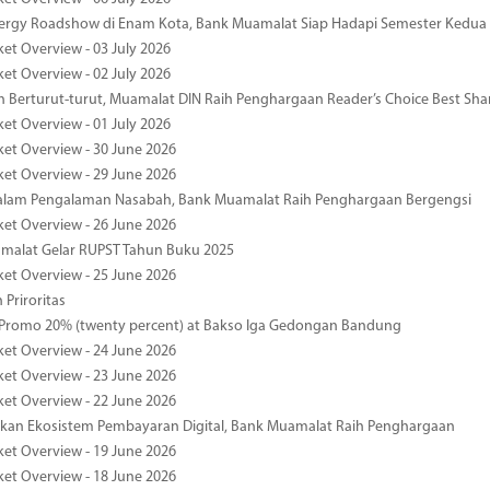
nergy Roadshow di Enam Kota, Bank Muamalat Siap Hadapi Semester Kedua
ket Overview - 03 July 2026
ket Overview - 02 July 2026
 Berturut-turut, Muamalat DIN Raih Penghargaan Reader’s Choice Best Sha
ket Overview - 01 July 2026
ket Overview - 30 June 2026
ket Overview - 29 June 2026
dalam Pengalaman Nasabah, Bank Muamalat Raih Penghargaan Bergengsi
ket Overview - 26 June 2026
malat Gelar RUPST Tahun Buku 2025
ket Overview - 25 June 2026
 Priroritas
 Promo 20% (twenty percent) at Bakso Iga Gedongan Bandung
ket Overview - 24 June 2026
ket Overview - 23 June 2026
ket Overview - 22 June 2026
an Ekosistem Pembayaran Digital, Bank Muamalat Raih Penghargaan
ket Overview - 19 June 2026
ket Overview - 18 June 2026