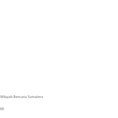
di Wilayah Bencana Sumatera
000