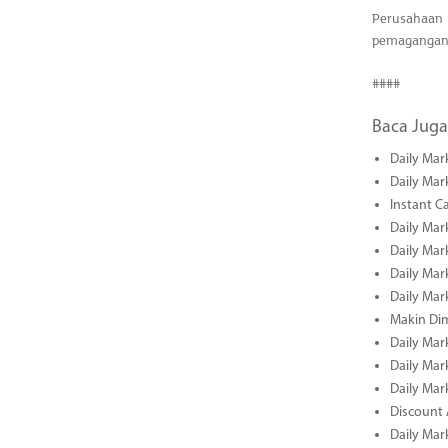
Perusahaan
pemagangan
####
Baca Juga
Daily Mar
Daily Mar
Instant C
Daily Mar
Daily Mar
Daily Mar
Daily Mar
Makin Di
Daily Mar
Daily Mar
Daily Mar
Discount 
Daily Mar