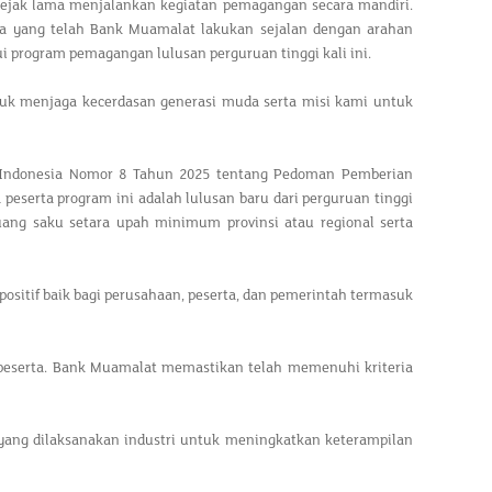
ejak lama menjalankan kegiatan pemagangan secara mandiri.
pa yang telah Bank Muamalat lakukan sejalan dengan arahan
i program pemagangan lulusan perguruan tinggi kali ini.
uk menjaga kecerdasan generasi muda serta misi kami untuk
ik Indonesia Nomor 8 Tahun 2025 tentang Pedoman Pemberian
serta program ini adalah lulusan baru dari perguruan tinggi
ang saku setara upah minimum provinsi atau regional serta
ositif baik bagi perusahaan, peserta, dan pemerintah termasuk
peserta. Bank Muamalat memastikan telah memenuhi kriteria
ang dilaksanakan industri untuk meningkatkan keterampilan