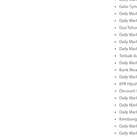
Gelar Sy
Daily Mar
Daily Mar
Dua Tahun
Daily Mar
Daily Mar
Daily Mar
Terbaik 
Daily Mar
Bank Mua
Daily Mar
KPR Hijrah
Discount
Daily Mar
Daily Mar
Daily Mar
Kembangk
Daily Mar
Daily Mar