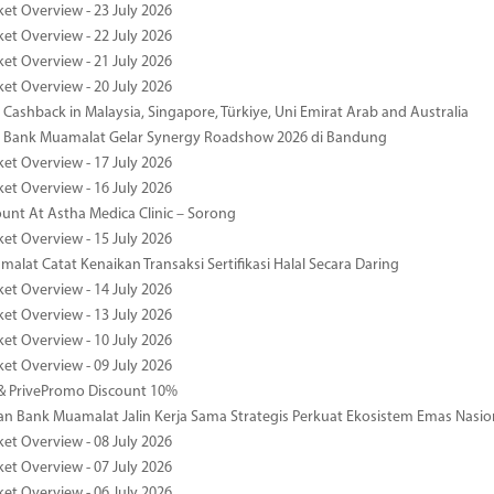
ket Overview - 23 July 2026
ket Overview - 22 July 2026
ket Overview - 21 July 2026
ket Overview - 20 July 2026
Cashback in Malaysia, Singapore, Türkiye, Uni Emirat Arab and Australia
 Bank Muamalat Gelar Synergy Roadshow 2026 di Bandung
ket Overview - 17 July 2026
ket Overview - 16 July 2026
unt At Astha Medica Clinic – Sorong
ket Overview - 15 July 2026
alat Catat Kenaikan Transaksi Sertifikasi Halal Secara Daring
ket Overview - 14 July 2026
ket Overview - 13 July 2026
ket Overview - 10 July 2026
ket Overview - 09 July 2026
& PrivePromo Discount 10%
 Bank Muamalat Jalin Kerja Sama Strategis Perkuat Ekosistem Emas Nasio
ket Overview - 08 July 2026
ket Overview - 07 July 2026
ket Overview - 06 July 2026