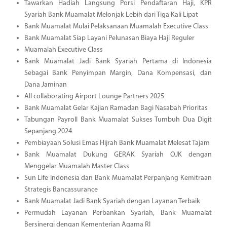
Tawarkan Hadiah Langsung Porsi Pendaftaran Haji, KPR
Syariah Bank Muamalat Melonjak Lebih dari Tiga Kali Lipat
Bank Muamalat Mulai Pelaksanaan Muamalah Executive Class
Bank Muamalat Siap Layani Pelunasan Biaya Haji Reguler
Muamalah Executive Class
Bank Muamalat Jadi Bank Syariah Pertama di Indonesia
Sebagai Bank Penyimpan Margin, Dana Kompensasi, dan
Dana Jaminan
All collaborating Airport Lounge Partners 2025
Bank Muamalat Gelar Kajian Ramadan Bagi Nasabah Prioritas
Tabungan Payroll Bank Muamalat Sukses Tumbuh Dua Digit
Sepanjang 2024
Pembiayaan Solusi Emas Hijrah Bank Muamalat Melesat Tajam
Bank Muamalat Dukung GERAK Syariah OJK dengan
Menggelar Muamalah Master Class
Sun Life Indonesia dan Bank Muamalat Perpanjang Kemitraan
Strategis Bancassurance
Bank Muamalat Jadi Bank Syariah dengan Layanan Terbaik
Permudah Layanan Perbankan Syariah, Bank Muamalat
Bersinergi dengan Kementerian Agama RI