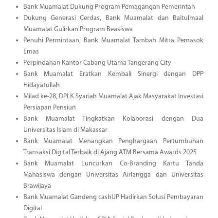
Bank Muamalat Dukung Program Pemagangan Pemerintah
Dukung Generasi Cerdas, Bank Muamalat dan Baitulmaal
Muamalat Gulirkan Program Beasiswa
Penuhi Permintaan, Bank Muamalat Tambah Mitra Pemasok
Emas
Perpindahan Kantor Cabang Utama Tangerang City
Bank Muamalat Eratkan Kembali Sinergi dengan DPP
Hidayatullah
Milad ke-28, DPLK Syariah Muamalat Ajak Masyarakat Investasi
Persiapan Pensiun
Bank Muamalat Tingkatkan Kolaborasi dengan Dua
Universitas Islam di Makassar
Bank Muamalat Menangkan Penghargaan Pertumbuhan
Transaksi Digital Terbaik di Ajang ATM Bersama Awards 2025
Bank Muamalat Luncurkan Co-Branding Kartu Tanda
Mahasiswa dengan Universitas Airlangga dan Universitas
Brawijaya
Bank Muamalat Gandeng cashUP Hadirkan Solusi Pembayaran
Digital