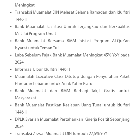
Meningkat
Transaksi Muamalat DIN Melesat Selama Ramadan dan Idulfitri
1446 H
Bank Muamalat Fasilitasi Umrah Terjangkau dan Berkualitas
Melalui Program Umat
Bank Muamalat Bersama BMM Inisiasi Program Al-Qur'an
Isyarat untuk Teman Tuli
Laba Sebelum Pajak Bank Muamalat Meningkat 45% YoY pada
2024
Informasi Libur Idulfitri 1446 H
Muamalah Executive Class Ditutup dengan Penyerahan Paket
Hantaran Lebaran untuk Anak Yatim Piatu
Bank Muamalat dan BMM Berbagi Takjil Gratis untuk
Masyarakat
Bank Muamalat Pastikan Kesiapan Uang Tunai untuk Idulfitri
1446 H
DPLK Syariah Muamalat Pertahankan Kinerja Positif Sepanjang
2024
Transaksi Ziswaf Muamalat DIN Tumbuh 27,5% YoY