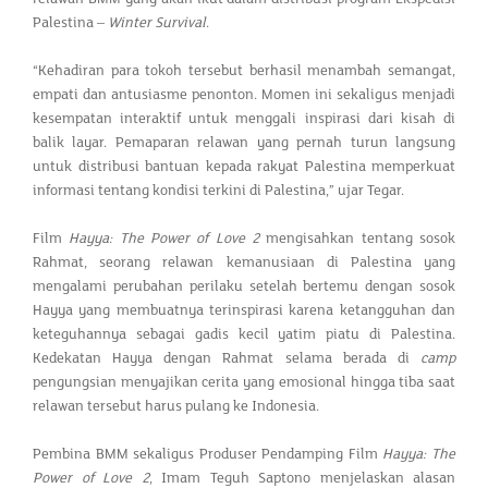
Palestina –
Winter Survival
.
“Kehadiran para tokoh tersebut berhasil menambah semangat,
empati dan antusiasme penonton. Momen ini sekaligus menjadi
kesempatan interaktif untuk menggali inspirasi dari kisah di
balik layar. Pemaparan relawan yang pernah turun langsung
untuk distribusi bantuan kepada rakyat Palestina memperkuat
informasi tentang kondisi terkini di Palestina,” ujar Tegar.
Film
Hayya: The Power of Love 2
mengisahkan tentang sosok
Rahmat, seorang relawan kemanusiaan di Palestina yang
mengalami perubahan perilaku setelah bertemu dengan sosok
Hayya yang membuatnya terinspirasi karena ketangguhan dan
keteguhannya sebagai gadis kecil yatim piatu di Palestina.
Kedekatan Hayya dengan Rahmat selama berada di
camp
pengungsian menyajikan cerita yang emosional hingga tiba saat
relawan tersebut harus pulang ke Indonesia.
Pembina BMM sekaligus Produser Pendamping Film
Hayya: The
Power of Love 2
, Imam Teguh Saptono menjelaskan alasan