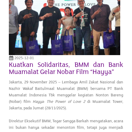
2025-12-01
Kuatkan Solidaritas, BMM dan Bank
Muamalat Gelar Nobar Film “Hayya”
Jakarta, 29 November 2025 – Lembaga Amil Zakat Nasional dan
Nazhir Wakaf Baitulmaal Muamalat (BMM) bersama PT Bank
Muamalat Indonesia Tbk menggelar kegiatan Nonton Bareng
(Nobar) film
Hayya: The Power of Love 2
di Muamalat Tower,
Jakarta, pada Jumat (28/11/2025).
Direktur Eksekutif BMM, Tegar Sangga Barkah mengatakan, acara
ini bukan hanya sekadar menonton film, tetapi juga menjadi