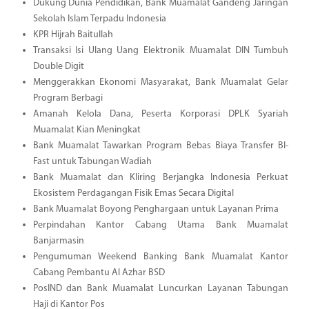
Dukung Dunia Pendidikan, Bank Muamalat Gandeng Jaringan
Sekolah Islam Terpadu Indonesia
KPR Hijrah Baitullah
Transaksi Isi Ulang Uang Elektronik Muamalat DIN Tumbuh
Double Digit
Menggerakkan Ekonomi Masyarakat, Bank Muamalat Gelar
Program Berbagi
Amanah Kelola Dana, Peserta Korporasi DPLK Syariah
Muamalat Kian Meningkat
Bank Muamalat Tawarkan Program Bebas Biaya Transfer BI-
Fast untuk Tabungan Wadiah
Bank Muamalat dan Kliring Berjangka Indonesia Perkuat
Ekosistem Perdagangan Fisik Emas Secara Digital
Bank Muamalat Boyong Penghargaan untuk Layanan Prima
Perpindahan Kantor Cabang Utama Bank Muamalat
Banjarmasin
Pengumuman Weekend Banking Bank Muamalat Kantor
Cabang Pembantu Al Azhar BSD
PosIND dan Bank Muamalat Luncurkan Layanan Tabungan
Haji di Kantor Pos