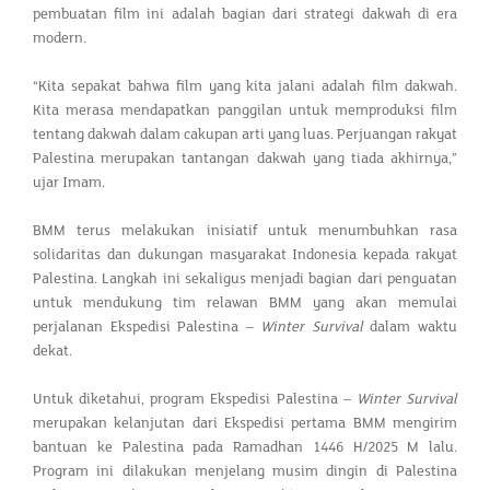
pembuatan film ini adalah bagian dari strategi dakwah di era
modern.
“Kita sepakat bahwa film yang kita jalani adalah film dakwah.
Kita merasa mendapatkan panggilan untuk memproduksi film
tentang dakwah dalam cakupan arti yang luas. Perjuangan rakyat
Palestina merupakan tantangan dakwah yang tiada akhirnya,”
ujar Imam.
BMM terus melakukan inisiatif untuk menumbuhkan rasa
solidaritas dan dukungan masyarakat Indonesia kepada rakyat
Palestina. Langkah ini sekaligus menjadi bagian dari penguatan
untuk mendukung tim relawan BMM yang akan memulai
perjalanan Ekspedisi Palestina –
Winter Survival
dalam waktu
dekat.
Untuk diketahui, program Ekspedisi Palestina –
Winter Survival
merupakan kelanjutan dari Ekspedisi pertama BMM mengirim
bantuan ke Palestina pada Ramadhan 1446 H/2025 M lalu.
Program ini dilakukan menjelang musim dingin di Palestina