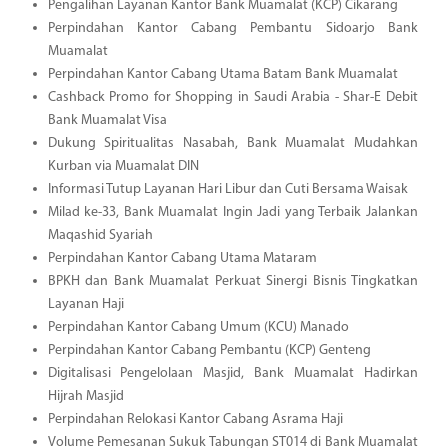
Pengalihan Layanan Kantor Bank Muamalat (KCP) Cikarang
Perpindahan Kantor Cabang Pembantu Sidoarjo Bank
Muamalat
Perpindahan Kantor Cabang Utama Batam Bank Muamalat
Cashback Promo for Shopping in Saudi Arabia - Shar-E Debit
Bank Muamalat Visa
Dukung Spiritualitas Nasabah, Bank Muamalat Mudahkan
Kurban via Muamalat DIN
Informasi Tutup Layanan Hari Libur dan Cuti Bersama Waisak
Milad ke-33, Bank Muamalat Ingin Jadi yang Terbaik Jalankan
Maqashid Syariah
Perpindahan Kantor Cabang Utama Mataram
BPKH dan Bank Muamalat Perkuat Sinergi Bisnis Tingkatkan
Layanan Haji
Perpindahan Kantor Cabang Umum (KCU) Manado
Perpindahan Kantor Cabang Pembantu (KCP) Genteng
Digitalisasi Pengelolaan Masjid, Bank Muamalat Hadirkan
Hijrah Masjid
Perpindahan Relokasi Kantor Cabang Asrama Haji
Volume Pemesanan Sukuk Tabungan ST014 di Bank Muamalat