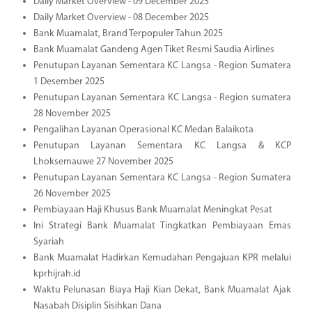
Daily Market Overview - 09 December 2025
Daily Market Overview - 08 December 2025
Bank Muamalat, Brand Terpopuler Tahun 2025
Bank Muamalat Gandeng Agen Tiket Resmi Saudia Airlines
Penutupan Layanan Sementara KC Langsa - Region Sumatera
1 Desember 2025
Penutupan Layanan Sementara KC Langsa - Region sumatera
28 November 2025
Pengalihan Layanan Operasional KC Medan Balaikota
Penutupan Layanan Sementara KC Langsa & KCP
Lhoksemauwe 27 November 2025
Penutupan Layanan Sementara KC Langsa - Region Sumatera
26 November 2025
Pembiayaan Haji Khusus Bank Muamalat Meningkat Pesat
Ini Strategi Bank Muamalat Tingkatkan Pembiayaan Emas
Syariah
Bank Muamalat Hadirkan Kemudahan Pengajuan KPR melalui
kprhijrah.id
Waktu Pelunasan Biaya Haji Kian Dekat, Bank Muamalat Ajak
Nasabah Disiplin Sisihkan Dana