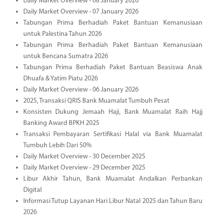
Daily Market Overview - 08 January 2026
Daily Market Overview - 07 January 2026
Tabungan Prima Berhadiah Paket Bantuan Kemanusiaan
untuk Palestina Tahun 2026
Tabungan Prima Berhadiah Paket Bantuan Kemanusiaan
untuk Bencana Sumatra 2026
Tabungan Prima Berhadiah Paket Bantuan Beasiswa Anak
Dhuafa & Yatim Piatu 2026
Daily Market Overview - 06 January 2026
2025, Transaksi QRIS Bank Muamalat Tumbuh Pesat
Konsisten Dukung Jemaah Haji, Bank Muamalat Raih Hajj
Banking Award BPKH 2025
Transaksi Pembayaran Sertifikasi Halal via Bank Muamalat
Tumbuh Lebih Dari 50%
Daily Market Overview - 30 December 2025
Daily Market Overview - 29 December 2025
Libur Akhir Tahun, Bank Muamalat Andalkan Perbankan
Digital
Informasi Tutup Layanan Hari Libur Natal 2025 dan Tahun Baru
2026