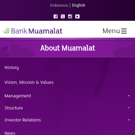
|
Indonesia
English
Menu
About Muamalat
History
Vision, Mission & Values
Management
Structure
Investor Relations
News