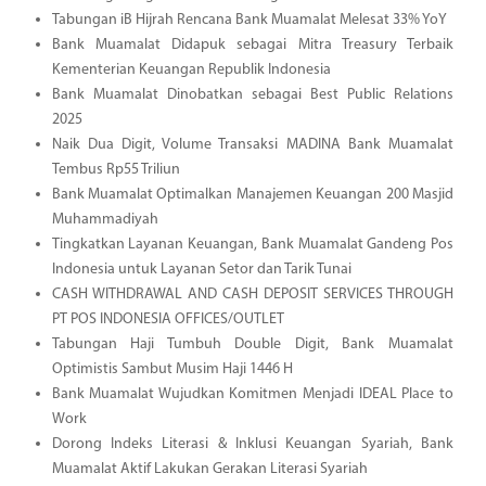
Tabungan iB Hijrah Rencana Bank Muamalat Melesat 33% YoY
Bank Muamalat Didapuk sebagai Mitra Treasury Terbaik
Kementerian Keuangan Republik Indonesia
Bank Muamalat Dinobatkan sebagai Best Public Relations
2025
Naik Dua Digit, Volume Transaksi MADINA Bank Muamalat
Tembus Rp55 Triliun
Bank Muamalat Optimalkan Manajemen Keuangan 200 Masjid
Muhammadiyah
Tingkatkan Layanan Keuangan, Bank Muamalat Gandeng Pos
Indonesia untuk Layanan Setor dan Tarik Tunai
CASH WITHDRAWAL AND CASH DEPOSIT SERVICES THROUGH
PT POS INDONESIA OFFICES/OUTLET
Tabungan Haji Tumbuh Double Digit, Bank Muamalat
Optimistis Sambut Musim Haji 1446 H
Bank Muamalat Wujudkan Komitmen Menjadi IDEAL Place to
Work
Dorong Indeks Literasi & Inklusi Keuangan Syariah, Bank
Muamalat Aktif Lakukan Gerakan Literasi Syariah