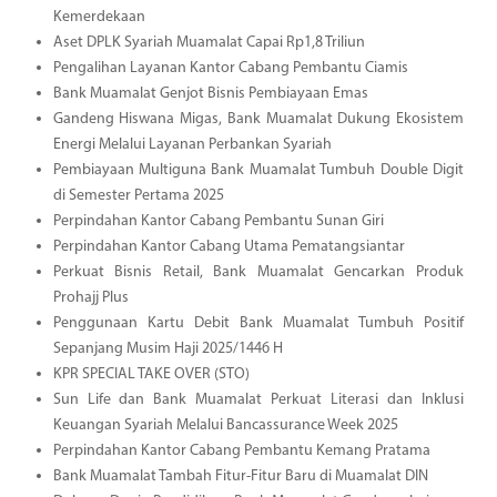
Kemerdekaan
Aset DPLK Syariah Muamalat Capai Rp1,8 Triliun
Pengalihan Layanan Kantor Cabang Pembantu Ciamis
Bank Muamalat Genjot Bisnis Pembiayaan Emas
Gandeng Hiswana Migas, Bank Muamalat Dukung Ekosistem
Energi Melalui Layanan Perbankan Syariah
Pembiayaan Multiguna Bank Muamalat Tumbuh Double Digit
di Semester Pertama 2025
Perpindahan Kantor Cabang Pembantu Sunan Giri
Perpindahan Kantor Cabang Utama Pematangsiantar
Perkuat Bisnis Retail, Bank Muamalat Gencarkan Produk
Prohajj Plus
Penggunaan Kartu Debit Bank Muamalat Tumbuh Positif
Sepanjang Musim Haji 2025/1446 H
KPR SPECIAL TAKE OVER (STO)
Sun Life dan Bank Muamalat Perkuat Literasi dan Inklusi
Keuangan Syariah Melalui Bancassurance Week 2025
Perpindahan Kantor Cabang Pembantu Kemang Pratama
Bank Muamalat Tambah Fitur-Fitur Baru di Muamalat DIN