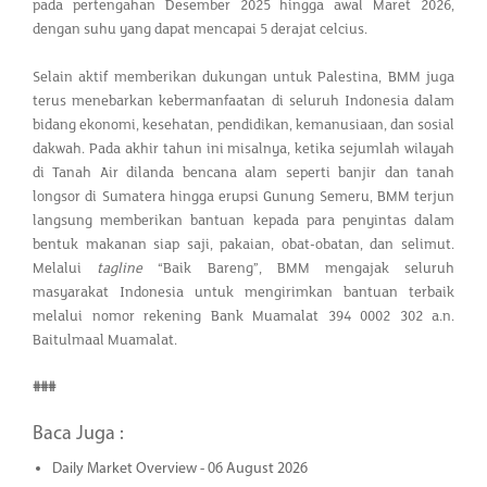
pada pertengahan Desember 2025 hingga awal Maret 2026,
dengan suhu yang dapat mencapai 5 derajat celcius.
Selain aktif memberikan dukungan untuk Palestina, BMM juga
terus menebarkan kebermanfaatan di seluruh Indonesia dalam
bidang ekonomi, kesehatan, pendidikan, kemanusiaan, dan sosial
dakwah. Pada akhir tahun ini misalnya, ketika sejumlah wilayah
di Tanah Air dilanda bencana alam seperti banjir dan tanah
longsor di Sumatera hingga erupsi Gunung Semeru, BMM terjun
langsung memberikan bantuan kepada para penyintas dalam
bentuk makanan siap saji, pakaian, obat-obatan, dan selimut.
Melalui
tagline
“Baik Bareng”, BMM mengajak seluruh
masyarakat Indonesia untuk mengirimkan bantuan terbaik
melalui nomor rekening Bank Muamalat 394 0002 302 a.n.
Baitulmaal Muamalat.
###
Baca Juga :
Daily Market Overview - 06 August 2026