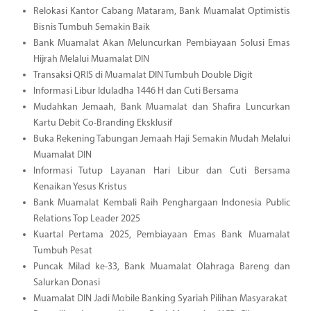
Relokasi Kantor Cabang Mataram, Bank Muamalat Optimistis
Bisnis Tumbuh Semakin Baik
Bank Muamalat Akan Meluncurkan Pembiayaan Solusi Emas
Hijrah Melalui Muamalat DIN
Transaksi QRIS di Muamalat DIN Tumbuh Double Digit
Informasi Libur Iduladha 1446 H dan Cuti Bersama
Mudahkan Jemaah, Bank Muamalat dan Shafira Luncurkan
Kartu Debit Co-Branding Eksklusif
Buka Rekening Tabungan Jemaah Haji Semakin Mudah Melalui
Muamalat DIN
Informasi Tutup Layanan Hari Libur dan Cuti Bersama
Kenaikan Yesus Kristus
Bank Muamalat Kembali Raih Penghargaan Indonesia Public
Relations Top Leader 2025
Kuartal Pertama 2025, Pembiayaan Emas Bank Muamalat
Tumbuh Pesat
Puncak Milad ke-33, Bank Muamalat Olahraga Bareng dan
Salurkan Donasi
Muamalat DIN Jadi Mobile Banking Syariah Pilihan Masyarakat