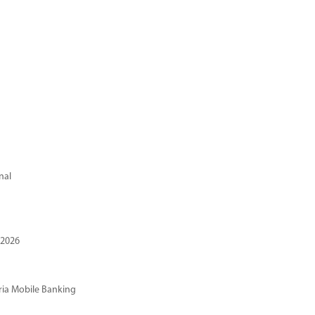
nal
 2026
ria Mobile Banking