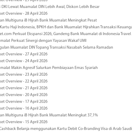
ket Overview - 29 April 2026
 DKI Lewat Muamalat DIN Lebih Awal, Diskon Lebih Besar
ket Overview - 28 April 2026
n Multiguna iB Hijrah Bank Muamalat Meningkat Pesat
Kartu Haji Indonesia, BPKH dan Bank Muamalat Hijrahkan Transaksi Keuan
et.com Perkuat Ekspansi 2026, Gandeng Bank Muamalat di Indonesia Trave
malat Perkuat Sinergi dengan Yayasan Wakaf UMI
ggulan Muamalat DIN Topang Transaksi Nasabah Selama Ramadan
ket Overview - 27 April 2026
ket Overview - 24 April 2026
malat Makin Agresif Salurkan Pembiayaan Emas Syariah
ket Overview - 23 April 2026
ket Overview - 22 April 2026
ket Overview - 21 April 2026
ket Overview - 20 April 2026
ket Overview - 17 April 2026
ket Overview - 16 April 2026
an Multiguna iB Hijrah Bank Muamalat Meningkat 37,1%
ket Overview - 15 April 2026
ashback Belanja menggunakan Kartu Debit Co-Branding Visa di Arab Saudi