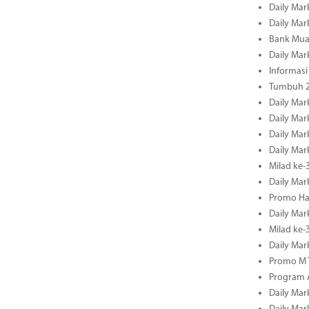
Daily Mar
Daily Mar
Bank Mua
Daily Mar
Informasi
Tumbuh 2
Daily Mar
Daily Mar
Daily Mar
Daily Mar
Milad ke-
Daily Mar
Promo Ha
Daily Mar
Milad ke
Daily Mar
Promo M T
Program A
Daily Mar