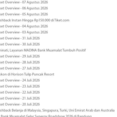
ket Overview - 07 Agustus 2026
ket Overview - 06 Agustus 2026
ket Overview - 05 Agustus 2026
hback Instan Hingga Rp150.000 di Tiket.com
ket Overview - 04 Agustus 2026
ket Overview - 03 Agustus 2026
et Overview - 31 Juli 2026
et Overview - 30 Juli 2026
minati, Layanan MADINA Bank Muamalat Tumbuh Positif
et Overview - 29 Juli 2026
et Overview - 28 Juli 2026
et Overview - 27 Juli 2026
kon di Horison Tulip Puncak Resort
et Overview - 24 Juli 2026
et Overview - 23 Juli 2026
et Overview - 22 Juli 2026
et Overview - 21 Juli 2026
et Overview - 20 Juli 2026
hback Belanja di Malaysia, Singapura, Turki, Uni Emirat Arab dan Australia
 Bank Muamalat Gelar Synergy Roadshow 2026 di Bandung