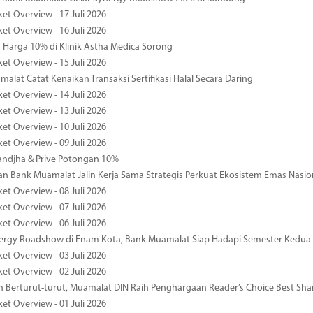
et Overview - 17 Juli 2026
et Overview - 16 Juli 2026
Harga 10% di Klinik Astha Medica Sorong
et Overview - 15 Juli 2026
alat Catat Kenaikan Transaksi Sertifikasi Halal Secara Daring
et Overview - 14 Juli 2026
et Overview - 13 Juli 2026
et Overview - 10 Juli 2026
et Overview - 09 Juli 2026
ndjha & Prive Potongan 10%
 Bank Muamalat Jalin Kerja Sama Strategis Perkuat Ekosistem Emas Nasio
et Overview - 08 Juli 2026
et Overview - 07 Juli 2026
et Overview - 06 Juli 2026
nergy Roadshow di Enam Kota, Bank Muamalat Siap Hadapi Semester Kedua
et Overview - 03 Juli 2026
et Overview - 02 Juli 2026
 Berturut-turut, Muamalat DIN Raih Penghargaan Reader’s Choice Best Sha
et Overview - 01 Juli 2026