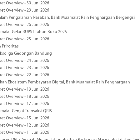
ket Overview - 30 Juni 2026
ket Overview - 29 Juni 2026
dalam Pengalaman Nasabah, Bank Muamalat Raih Penghargaan Bergengsi
ket Overview - 26 Juni 2026
malat Gelar RUPST Tahun Buku 2025
ket Overview - 25 Juni 2026
 Priroritas
kso Iga Gedongan Bandung
ket Overview - 24 Juni 2026
ket Overview - 23 Juni 2026
ket Overview - 22 Juni 2026
an Ekosistem Pembayaran Digital, Bank Muamalat Raih Penghargaan
ket Overview - 19 Juni 2026
ket Overview - 18 Juni 2026
ket Overview - 17 Juni 2026
alat Genjot Transaksi QRIS
ket Overview - 15 Juni 2026
ket Overview - 12 Juni 2026
ket Overview - 11 Juni 2026
oncer, DPLK Syariah Muamalat Tingkatkan Partisipasi Masyarakat dalam Inve