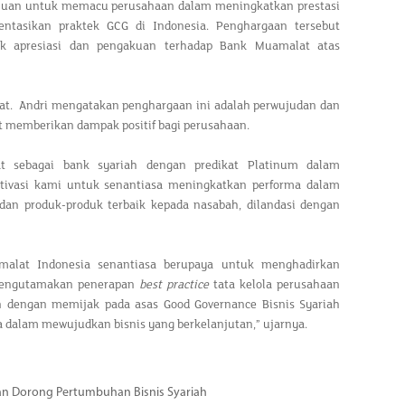
ujuan untuk memacu perusahaan dalam meningkatkan prestasi
tasikan praktek GCG di Indonesia. Penghargaan tersebut
k apresiasi dan pengakuan terhadap Bank Muamalat atas
at. Andri mengatakan penghargaan ini adalah perwujudan dan
t memberikan dampak positif bagi perusahaan.
t sebagai bank syariah dengan predikat Platinum dalam
tivasi kami untuk senantiasa meningkatkan performa dalam
n produk-produk terbaik kepada nasabah, dilandasi dengan
malat Indonesia senantiasa berupaya untuk menghadirkan
 mengutamakan penerapan
best practice
tata kelola perusahaan
an dengan memijak pada asas Good Governance Bisnis Syariah
a dalam mewujudkan bisnis yang berkelanjutan,” ujarnya.
dan Dorong Pertumbuhan Bisnis Syariah