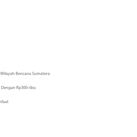
di Wilayah Bencana Sumatera
 Dengan Rp300 ribu
nfaat