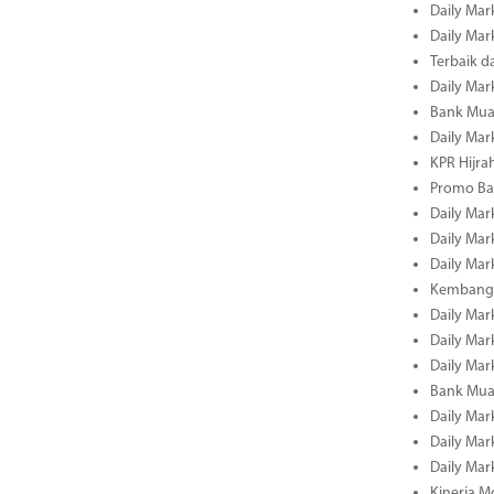
Daily Mar
Daily Mar
Terbaik 
Daily Mar
Bank Mua
Daily Mar
KPR Hijrah
Promo Ba
Daily Mar
Daily Mar
Daily Mar
Kembangk
Daily Mar
Daily Mar
Daily Mar
Bank Muam
Daily Mar
Daily Mar
Daily Mar
Kinerja M