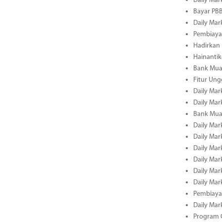
Daily Mar
Bayar PBB
Daily Mar
Pembiayaa
Hadirkan 
Hainantik
Bank Mua
Fitur Un
Daily Mar
Daily Mar
Bank Mua
Daily Mar
Daily Mar
Daily Mar
Daily Mar
Daily Mar
Daily Mar
Pembiaya
Daily Mar
Program C