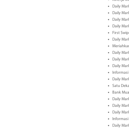
Daily Mar
Daily Mar
Daily Mar
Daily Mar
First Swi
Daily Mar
Meriahka
Daily Mar
Daily Mar
Daily Mar
Informasi
Daily Mar
Satu Deka
Bank Mua
Daily Mar
Daily Mar
Daily Mar
Informasi
Daily Mar