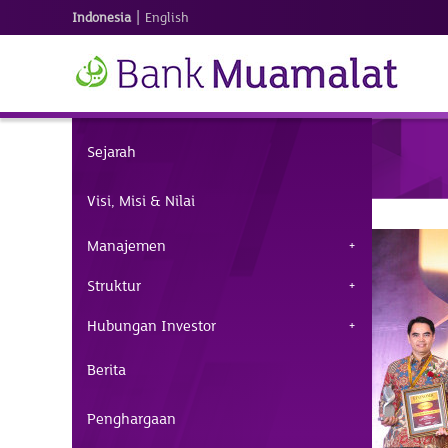
|
Indonesia
English
Sejarah
Visi, Misi & Nilai
Manajemen
Struktur
Hubungan Investor
Berita
Penghargaan