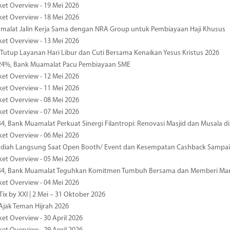
ket Overview - 19 Mei 2026
ket Overview - 18 Mei 2026
malat Jalin Kerja Sama dengan NRA Group untuk Pembiayaan Haji Khusus
ket Overview - 13 Mei 2026
 Tutup Layanan Hari Libur dan Cuti Bersama Kenaikan Yesus Kristus 2026
4%, Bank Muamalat Pacu Pembiayaan SME
ket Overview - 12 Mei 2026
ket Overview - 11 Mei 2026
ket Overview - 08 Mei 2026
ket Overview - 07 Mei 2026
34, Bank Muamalat Perkuat Sinergi Filantropi: Renovasi Masjid dan Musala 
ket Overview - 06 Mei 2026
diah Langsung Saat Open Booth/ Event dan Kesempatan Cashback Sampai
ket Overview - 05 Mei 2026
-34, Bank Muamalat Teguhkan Komitmen Tumbuh Bersama dan Memberi Ma
ket Overview - 04 Mei 2026
ix by XXI | 2 Mei – 31 Oktober 2026
jak Teman Hijrah 2026
ket Overview - 30 April 2026