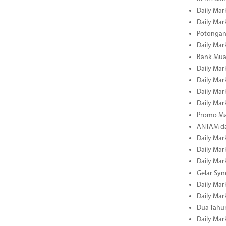
Daily Mark
Daily Mark
Potongan 
Daily Mark
Bank Muam
Daily Mark
Daily Mark
Daily Mark
Daily Mark
Promo Ma
ANTAM dan
Daily Mark
Daily Mark
Daily Mark
Gelar Sy
Daily Mark
Daily Mark
Dua Tahun
Daily Mark