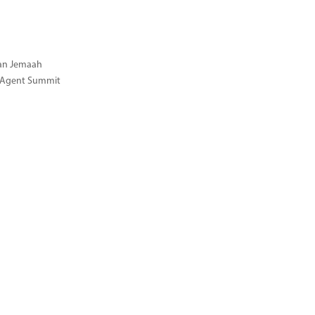
gan Jemaah
l Agent Summit