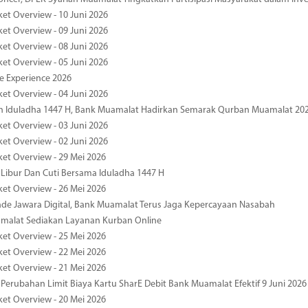
ket Overview - 10 Juni 2026
ket Overview - 09 Juni 2026
ket Overview - 08 Juni 2026
ket Overview - 05 Juni 2026
pe Experience 2026
ket Overview - 04 Juni 2026
n Iduladha 1447 H, Bank Muamalat Hadirkan Semarak Qurban Muamalat 20
ket Overview - 03 Juni 2026
ket Overview - 02 Juni 2026
ket Overview - 29 Mei 2026
 Libur Dan Cuti Bersama Iduladha 1447 H
ket Overview - 26 Mei 2026
de Jawara Digital, Bank Muamalat Terus Jaga Kepercayaan Nasabah
malat Sediakan Layanan Kurban Online
ket Overview - 25 Mei 2026
ket Overview - 22 Mei 2026
ket Overview - 21 Mei 2026
 Perubahan Limit Biaya Kartu SharE Debit Bank Muamalat Efektif 9 Juni 2026
ket Overview - 20 Mei 2026