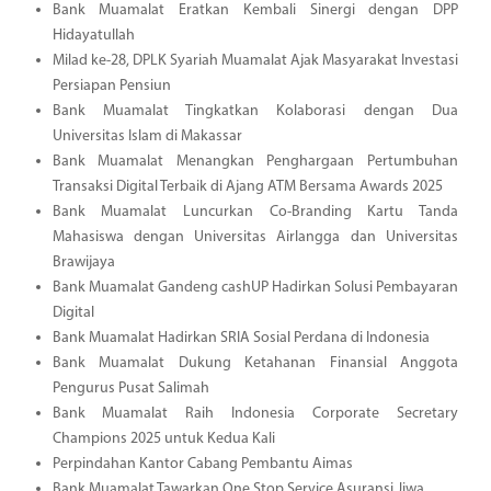
Bank Muamalat Eratkan Kembali Sinergi dengan DPP
Hidayatullah
Milad ke-28, DPLK Syariah Muamalat Ajak Masyarakat Investasi
Persiapan Pensiun
Bank Muamalat Tingkatkan Kolaborasi dengan Dua
Universitas Islam di Makassar
Bank Muamalat Menangkan Penghargaan Pertumbuhan
Transaksi Digital Terbaik di Ajang ATM Bersama Awards 2025
Bank Muamalat Luncurkan Co-Branding Kartu Tanda
Mahasiswa dengan Universitas Airlangga dan Universitas
Brawijaya
Bank Muamalat Gandeng cashUP Hadirkan Solusi Pembayaran
Digital
Bank Muamalat Hadirkan SRIA Sosial Perdana di Indonesia
Bank Muamalat Dukung Ketahanan Finansial Anggota
Pengurus Pusat Salimah
Bank Muamalat Raih Indonesia Corporate Secretary
Champions 2025 untuk Kedua Kali
Perpindahan Kantor Cabang Pembantu Aimas
Bank Muamalat Tawarkan One Stop Service Asuransi Jiwa