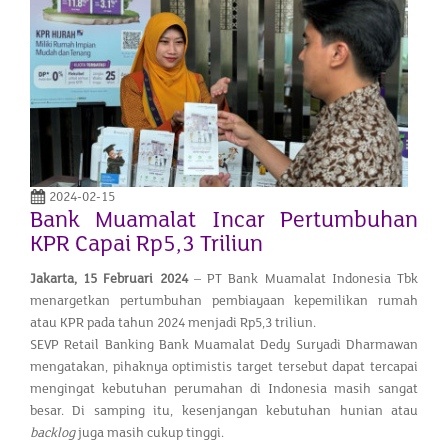
2024-02-15
Bank Muamalat Incar Pertumbuhan
KPR Capai Rp5,3 Triliun
Jakarta, 15 Februari 2024
– PT Bank Muamalat Indonesia Tbk
menargetkan pertumbuhan pembiayaan kepemilikan rumah
atau KPR pada tahun 2024 menjadi Rp5,3 triliun.
SEVP Retail Banking Bank Muamalat Dedy Suryadi Dharmawan
mengatakan, pihaknya optimistis target tersebut dapat tercapai
mengingat kebutuhan perumahan di Indonesia masih sangat
besar. Di samping itu, kesenjangan kebutuhan hunian atau
backlog
juga masih cukup tinggi.