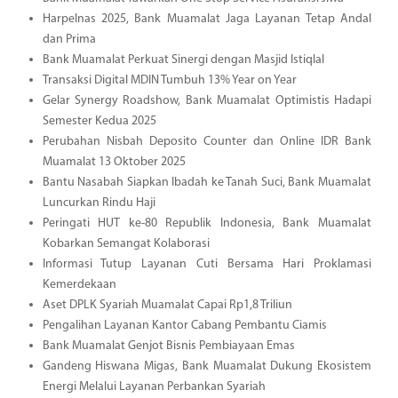
Harpelnas 2025, Bank Muamalat Jaga Layanan Tetap Andal
dan Prima
Bank Muamalat Perkuat Sinergi dengan Masjid Istiqlal
Transaksi Digital MDIN Tumbuh 13% Year on Year
Gelar Synergy Roadshow, Bank Muamalat Optimistis Hadapi
Semester Kedua 2025
Perubahan Nisbah Deposito Counter dan Online IDR Bank
Muamalat 13 Oktober 2025
Bantu Nasabah Siapkan Ibadah ke Tanah Suci, Bank Muamalat
Luncurkan Rindu Haji
Peringati HUT ke-80 Republik Indonesia, Bank Muamalat
Kobarkan Semangat Kolaborasi
Informasi Tutup Layanan Cuti Bersama Hari Proklamasi
Kemerdekaan
Aset DPLK Syariah Muamalat Capai Rp1,8 Triliun
Pengalihan Layanan Kantor Cabang Pembantu Ciamis
Bank Muamalat Genjot Bisnis Pembiayaan Emas
Gandeng Hiswana Migas, Bank Muamalat Dukung Ekosistem
Energi Melalui Layanan Perbankan Syariah