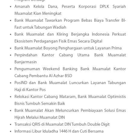
Amanah Kelola Dana, Peserta Korporasi DPLK Syariah
Muamalat Kian Meningkat
Bank Muamalat Tawarkan Program Bebas Biaya Transfer BI-
Fast untuk Tabungan Wadiah
Bank Muamalat dan Kliring Berjangka Indonesia Perkuat
Ekosistem Perdagangan Fisik Emas Secara Digital
Bank Muamalat Boyong Penghargaan untuk Layanan Prima
Perpindahan Kantor Cabang Utama Bank Muamalat
Banjarmasin
Pengumuman Weekend Banking Bank Muamalat Kantor
Cabang Pembantu Al Azhar BSD
PosIND dan Bank Muamalat Luncurkan Layanan Tabungan
Haji di Kantor Pos
Relokasi Kantor Cabang Mataram, Bank Muamalat Optimistis
Bisnis Tumbuh Semakin Baik
Bank Muamalat Akan Meluncurkan Pembiayaan Solusi Emas
Hijrah Melalui Muamalat DIN
Transaksi QRIS di Muamalat DIN Tumbuh Double Digit
Informasi Libur Iduladha 1446 H dan Cuti Bersama