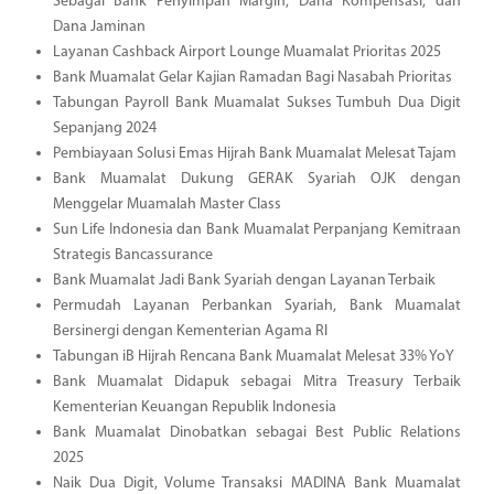
Sebagai Bank Penyimpan Margin, Dana Kompensasi, dan
Dana Jaminan
Layanan Cashback Airport Lounge Muamalat Prioritas 2025
Bank Muamalat Gelar Kajian Ramadan Bagi Nasabah Prioritas
Tabungan Payroll Bank Muamalat Sukses Tumbuh Dua Digit
Sepanjang 2024
Pembiayaan Solusi Emas Hijrah Bank Muamalat Melesat Tajam
Bank Muamalat Dukung GERAK Syariah OJK dengan
Menggelar Muamalah Master Class
Sun Life Indonesia dan Bank Muamalat Perpanjang Kemitraan
Strategis Bancassurance
Bank Muamalat Jadi Bank Syariah dengan Layanan Terbaik
Permudah Layanan Perbankan Syariah, Bank Muamalat
Bersinergi dengan Kementerian Agama RI
Tabungan iB Hijrah Rencana Bank Muamalat Melesat 33% YoY
Bank Muamalat Didapuk sebagai Mitra Treasury Terbaik
Kementerian Keuangan Republik Indonesia
Bank Muamalat Dinobatkan sebagai Best Public Relations
2025
Naik Dua Digit, Volume Transaksi MADINA Bank Muamalat