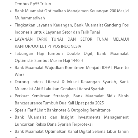
Tembus Rp55 Triliun
Bank Muamalat Optimalkan Manajemen Keuangan 200 Masjid
Muhammadiyah
Tingkatkan Layanan Keuangan, Bank Muamalat Gandeng Pos
Indonesia untuk Layanan Setor dan Tarik Tunai
LAYANAN TARIK TUNAI DAN SETOR TUNAI MELALUI
KANTOR/OUTLET PT POS INDONESIA
Tabungan Haji Tumbuh Double Digit, Bank Muamalat
Optimistis Sambut Musim Haji 1446 H
Bank Muamalat Wujudkan Komitmen Menjadi IDEAL Place to
Work
Dorong Indeks Literasi & Inklusi Keuangan Syariah, Bank
Muamalat Aktif Lakukan Gerakan Literasi Syariah
Perkuat Kemitraan Strategis, Bank Muamalat Bidik Bisnis
Bancassurance Tumbuh Dua Kali Lipat pada 2025
Spesial Tarif Limit Banknotes & Outgoing Remittance
Bank Muamalat dan Insight Investments Management
Luncurkan Reksa Dana Syariah Terproteksi
Bank Muamalat Optimalkan Kanal Digital Selama Libur Tahun