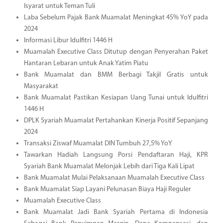
Isyarat untuk Teman Tuli
Laba Sebelum Pajak Bank Muamalat Meningkat 45% YoY pada
2024
Informasi Libur Idulfitri 1446 H
Muamalah Executive Class Ditutup dengan Penyerahan Paket
Hantaran Lebaran untuk Anak Yatim Piatu
Bank Muamalat dan BMM Berbagi Takjil Gratis untuk
Masyarakat
Bank Muamalat Pastikan Kesiapan Uang Tunai untuk Idulfitri
1446 H
DPLK Syariah Muamalat Pertahankan Kinerja Positif Sepanjang
2024
Transaksi Ziswaf Muamalat DIN Tumbuh 27,5% YoY
Tawarkan Hadiah Langsung Porsi Pendaftaran Haji, KPR
Syariah Bank Muamalat Melonjak Lebih dari Tiga Kali Lipat
Bank Muamalat Mulai Pelaksanaan Muamalah Executive Class
Bank Muamalat Siap Layani Pelunasan Biaya Haji Reguler
Muamalah Executive Class
Bank Muamalat Jadi Bank Syariah Pertama di Indonesia