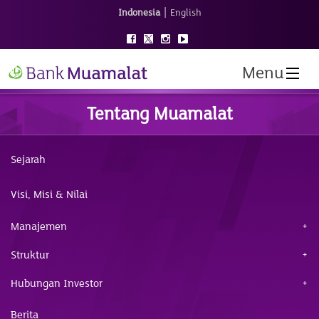
|
Indonesia
English
Menu
Tentang Muamalat
Sejarah
Visi, Misi & Nilai
Manajemen
Struktur
Hubungan Investor
Berita