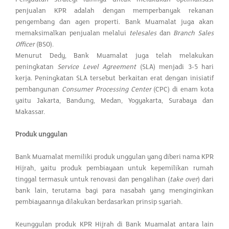
penjualan KPR adalah dengan memperbanyak rekanan
pengembang dan agen properti. Bank Muamalat juga akan
memaksimalkan penjualan melalui
telesales
dan
Branch Sales
Officer
(BSO).
Menurut Dedy, Bank Muamalat juga telah melakukan
peningkatan
Service Level Agreement
(SLA) menjadi 3-5 hari
kerja. Peningkatan SLA tersebut berkaitan erat dengan inisiatif
pembangunan
Consumer Processing Center
(CPC) di enam kota
yaitu Jakarta, Bandung, Medan, Yogyakarta, Surabaya dan
Makassar.
Produk unggulan
Bank Muamalat memiliki produk unggulan yang diberi nama KPR
Hijrah, yaitu produk pembiayaan untuk kepemilikan rumah
tinggal termasuk untuk renovasi dan pengalihan (
take over
) dari
bank lain, terutama bagi para nasabah yang menginginkan
pembiayaannya dilakukan berdasarkan prinsip syariah.
Keunggulan produk KPR Hijrah di Bank Muamalat antara lain