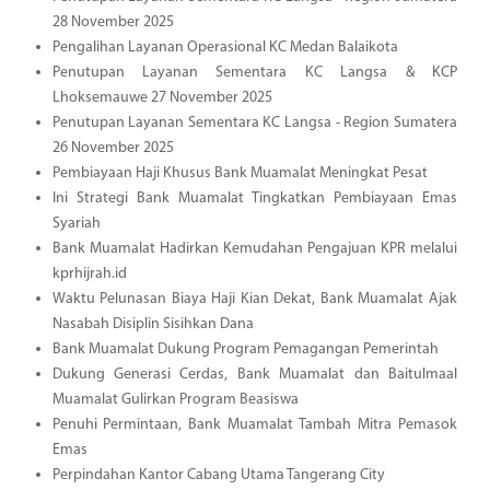
28 November 2025
Pengalihan Layanan Operasional KC Medan Balaikota
Penutupan Layanan Sementara KC Langsa & KCP
Lhoksemauwe 27 November 2025
Penutupan Layanan Sementara KC Langsa - Region Sumatera
26 November 2025
Pembiayaan Haji Khusus Bank Muamalat Meningkat Pesat
Ini Strategi Bank Muamalat Tingkatkan Pembiayaan Emas
Syariah
Bank Muamalat Hadirkan Kemudahan Pengajuan KPR melalui
kprhijrah.id
Waktu Pelunasan Biaya Haji Kian Dekat, Bank Muamalat Ajak
Nasabah Disiplin Sisihkan Dana
Bank Muamalat Dukung Program Pemagangan Pemerintah
Dukung Generasi Cerdas, Bank Muamalat dan Baitulmaal
Muamalat Gulirkan Program Beasiswa
Penuhi Permintaan, Bank Muamalat Tambah Mitra Pemasok
Emas
Perpindahan Kantor Cabang Utama Tangerang City