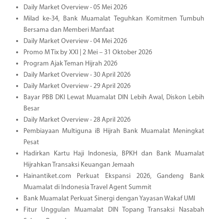
Daily Market Overview - 05 Mei 2026
Milad ke-34, Bank Muamalat Teguhkan Komitmen Tumbuh
Bersama dan Memberi Manfaat
Daily Market Overview - 04 Mei 2026
Promo M Tix by XXI | 2 Mei – 31 Oktober 2026
Program Ajak Teman Hijrah 2026
Daily Market Overview - 30 April 2026
Daily Market Overview - 29 April 2026
Bayar PBB DKI Lewat Muamalat DIN Lebih Awal, Diskon Lebih
Besar
Daily Market Overview - 28 April 2026
Pembiayaan Multiguna iB Hijrah Bank Muamalat Meningkat
Pesat
Hadirkan Kartu Haji Indonesia, BPKH dan Bank Muamalat
Hijrahkan Transaksi Keuangan Jemaah
Hainantiket.com Perkuat Ekspansi 2026, Gandeng Bank
Muamalat di Indonesia Travel Agent Summit
Bank Muamalat Perkuat Sinergi dengan Yayasan Wakaf UMI
Fitur Unggulan Muamalat DIN Topang Transaksi Nasabah