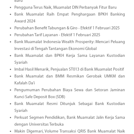
Baru
Pengguna Terus Naik, Muamalat DIN Perbanyak Fitur Baru
Bank Muamalat Raih Empat Penghargaan BPKH Banking
Award 2024
Perubahan Benefit Tabungan & Giro - Efektif 1 Februari 2025
Perubahan Tarif Layanan - Efektif 1 Februari 2025
Bank Muamalat Indonesia Wealth Prosperity: Mencari Peluang
Investasi di Tengah Tantangan Ekonomi Global
Bank Muamalat dan BPKH Kerja Sama Layanan Kustodian
Syariah
Imbal Hasil Menarik, Penjualan ST013 di Bank Muamalat Positif
Bank Muamalat dan BMM Resmikan Gerobak UMKM dan
Kafalah Da’i
Pengumuman Perubahan Biaya Sewa dan Setoran Jaminan
Kunci Safe Deposit Box (SDB)
Bank Muamalat Resmi Ditunjuk Sebagai Bank Kustodian
Syariah
Perkuat Segmen Pendidikan, Bank Muamalat Jalin Kerja Sama
dengan Universitas Terbuka
Makin Digemari, Volume Transaksi QRIS Bank Muamalat Naik