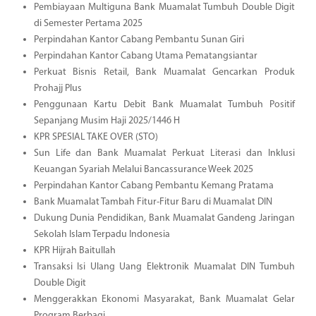
Pembiayaan Multiguna Bank Muamalat Tumbuh Double Digit
di Semester Pertama 2025
Perpindahan Kantor Cabang Pembantu Sunan Giri
Perpindahan Kantor Cabang Utama Pematangsiantar
Perkuat Bisnis Retail, Bank Muamalat Gencarkan Produk
Prohajj Plus
Penggunaan Kartu Debit Bank Muamalat Tumbuh Positif
Sepanjang Musim Haji 2025/1446 H
KPR SPESIAL TAKE OVER (STO)
Sun Life dan Bank Muamalat Perkuat Literasi dan Inklusi
Keuangan Syariah Melalui Bancassurance Week 2025
Perpindahan Kantor Cabang Pembantu Kemang Pratama
Bank Muamalat Tambah Fitur-Fitur Baru di Muamalat DIN
Dukung Dunia Pendidikan, Bank Muamalat Gandeng Jaringan
Sekolah Islam Terpadu Indonesia
KPR Hijrah Baitullah
Transaksi Isi Ulang Uang Elektronik Muamalat DIN Tumbuh
Double Digit
Menggerakkan Ekonomi Masyarakat, Bank Muamalat Gelar
Program Berbagi