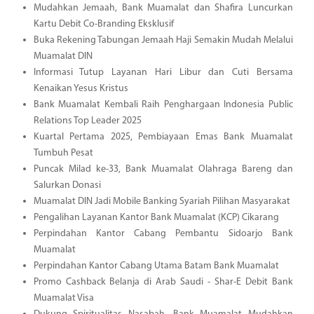
Mudahkan Jemaah, Bank Muamalat dan Shafira Luncurkan
Kartu Debit Co-Branding Eksklusif
Buka Rekening Tabungan Jemaah Haji Semakin Mudah Melalui
Muamalat DIN
Informasi Tutup Layanan Hari Libur dan Cuti Bersama
Kenaikan Yesus Kristus
Bank Muamalat Kembali Raih Penghargaan Indonesia Public
Relations Top Leader 2025
Kuartal Pertama 2025, Pembiayaan Emas Bank Muamalat
Tumbuh Pesat
Puncak Milad ke-33, Bank Muamalat Olahraga Bareng dan
Salurkan Donasi
Muamalat DIN Jadi Mobile Banking Syariah Pilihan Masyarakat
Pengalihan Layanan Kantor Bank Muamalat (KCP) Cikarang
Perpindahan Kantor Cabang Pembantu Sidoarjo Bank
Muamalat
Perpindahan Kantor Cabang Utama Batam Bank Muamalat
Promo Cashback Belanja di Arab Saudi - Shar-E Debit Bank
Muamalat Visa