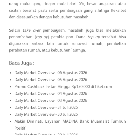
uang muka yang ringan mulai dari 0%, besar angsuran atau
cicilan bersifat pasti serta pembiayaan yang sifatnya fleksibel
dan disesuaikan dengan kebutuhan nasabah.
Selain
take over
pembiayaan, nasabah juga bisa melakukan
penambahan (
top up
) pembiayaan. Dana
top up
tersebut bisa
digunakan antara lain untuk renovasi rumah, pembelian
perabotan rumah, atau kebutuhan lainnya.
Baca Juga :
Daily Market Overview - 06 Agustus 2026
Daily Market Overview - 05 Agustus 2026
Promo Cashback Instan Hingga Rp150.000 di Tiket.com
Daily Market Overview - 04 Agustus 2026
Daily Market Overview - 03 Agustus 2026
Daily Market Overview - 31 Juli 2026
Daily Market Overview - 30 Juli 2026
Makin Diminati, Layanan MADINA Bank Muamalat Tumbuh
Positif