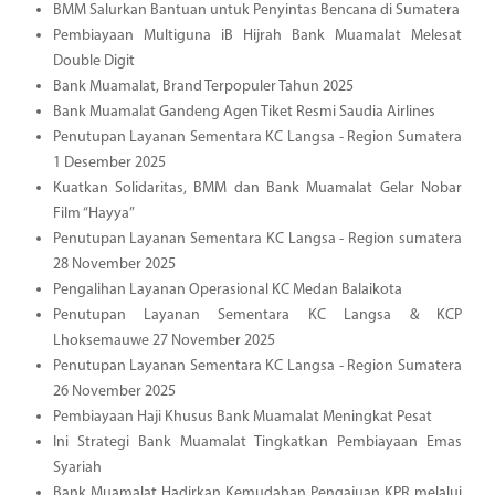
BMM Salurkan Bantuan untuk Penyintas Bencana di Sumatera
Pembiayaan Multiguna iB Hijrah Bank Muamalat Melesat
Double Digit
Bank Muamalat, Brand Terpopuler Tahun 2025
Bank Muamalat Gandeng Agen Tiket Resmi Saudia Airlines
Penutupan Layanan Sementara KC Langsa - Region Sumatera
1 Desember 2025
Kuatkan Solidaritas, BMM dan Bank Muamalat Gelar Nobar
Film “Hayya”
Penutupan Layanan Sementara KC Langsa - Region sumatera
28 November 2025
Pengalihan Layanan Operasional KC Medan Balaikota
Penutupan Layanan Sementara KC Langsa & KCP
Lhoksemauwe 27 November 2025
Penutupan Layanan Sementara KC Langsa - Region Sumatera
26 November 2025
Pembiayaan Haji Khusus Bank Muamalat Meningkat Pesat
Ini Strategi Bank Muamalat Tingkatkan Pembiayaan Emas
Syariah
Bank Muamalat Hadirkan Kemudahan Pengajuan KPR melalui