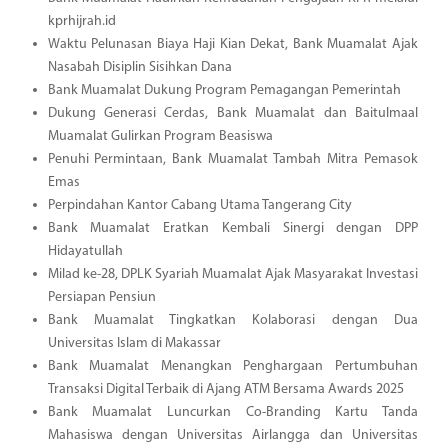
kprhijrah.id
Waktu Pelunasan Biaya Haji Kian Dekat, Bank Muamalat Ajak
Nasabah Disiplin Sisihkan Dana
Bank Muamalat Dukung Program Pemagangan Pemerintah
Dukung Generasi Cerdas, Bank Muamalat dan Baitulmaal
Muamalat Gulirkan Program Beasiswa
Penuhi Permintaan, Bank Muamalat Tambah Mitra Pemasok
Emas
Perpindahan Kantor Cabang Utama Tangerang City
Bank Muamalat Eratkan Kembali Sinergi dengan DPP
Hidayatullah
Milad ke-28, DPLK Syariah Muamalat Ajak Masyarakat Investasi
Persiapan Pensiun
Bank Muamalat Tingkatkan Kolaborasi dengan Dua
Universitas Islam di Makassar
Bank Muamalat Menangkan Penghargaan Pertumbuhan
Transaksi Digital Terbaik di Ajang ATM Bersama Awards 2025
Bank Muamalat Luncurkan Co-Branding Kartu Tanda
Mahasiswa dengan Universitas Airlangga dan Universitas