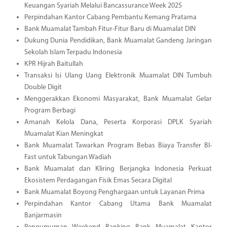
Keuangan Syariah Melalui Bancassurance Week 2025
Perpindahan Kantor Cabang Pembantu Kemang Pratama
Bank Muamalat Tambah Fitur-Fitur Baru di Muamalat DIN
Dukung Dunia Pendidikan, Bank Muamalat Gandeng Jaringan
Sekolah Islam Terpadu Indonesia
KPR Hijrah Baitullah
Transaksi Isi Ulang Uang Elektronik Muamalat DIN Tumbuh
Double Digit
Menggerakkan Ekonomi Masyarakat, Bank Muamalat Gelar
Program Berbagi
Amanah Kelola Dana, Peserta Korporasi DPLK Syariah
Muamalat Kian Meningkat
Bank Muamalat Tawarkan Program Bebas Biaya Transfer BI-
Fast untuk Tabungan Wadiah
Bank Muamalat dan Kliring Berjangka Indonesia Perkuat
Ekosistem Perdagangan Fisik Emas Secara Digital
Bank Muamalat Boyong Penghargaan untuk Layanan Prima
Perpindahan Kantor Cabang Utama Bank Muamalat
Banjarmasin