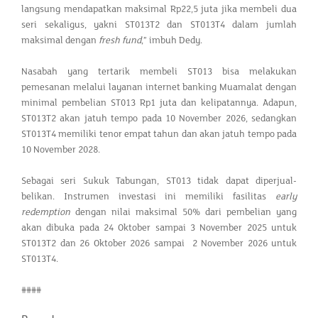
langsung mendapatkan maksimal Rp22,5 juta jika membeli dua
seri sekaligus, yakni ST013T2 dan ST013T4 dalam jumlah
maksimal dengan
fresh fund
,” imbuh Dedy.
Nasabah yang tertarik membeli ST013 bisa melakukan
pemesanan melalui layanan internet banking Muamalat dengan
minimal pembelian ST013 Rp1 juta dan kelipatannya. Adapun,
ST013T2 akan jatuh tempo pada 10 November 2026, sedangkan
ST013T4 memiliki tenor empat tahun dan akan jatuh tempo pada
10 November 2028.
Sebagai seri Sukuk Tabungan, ST013 tidak dapat diperjual-
belikan. Instrumen investasi ini memiliki fasilitas
early
redemption
dengan nilai maksimal 50% dari pembelian yang
akan dibuka pada 24 Oktober sampai 3 November 2025 untuk
ST013T2 dan 26 Oktober 2026 sampai 2 November 2026 untuk
ST013T4.
####