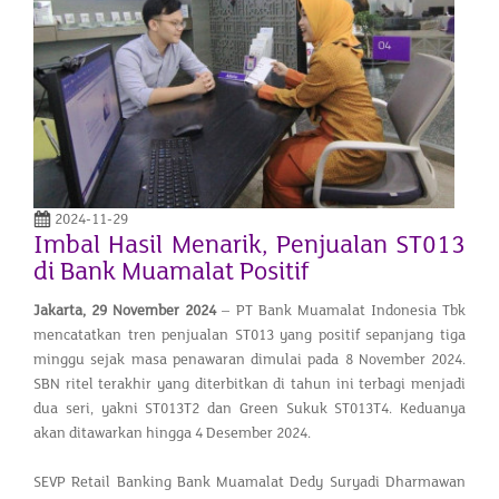
2024-11-29
Imbal Hasil Menarik, Penjualan ST013
di Bank Muamalat Positif
Jakarta,
29 November
2024
– PT Bank Muamalat Indonesia Tbk
mencatatkan tren penjualan ST013 yang positif sepanjang tiga
minggu sejak masa penawaran dimulai pada 8 November 2024.
SBN ritel terakhir yang diterbitkan di tahun ini terbagi menjadi
dua seri, yakni ST013T2 dan Green Sukuk ST013T4. Keduanya
akan ditawarkan hingga 4 Desember 2024.
SEVP Retail Banking Bank Muamalat Dedy Suryadi Dharmawan