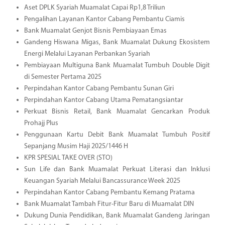
Aset DPLK Syariah Muamalat Capai Rp1,8 Triliun
Pengalihan Layanan Kantor Cabang Pembantu Ciamis
Bank Muamalat Genjot Bisnis Pembiayaan Emas
Gandeng Hiswana Migas, Bank Muamalat Dukung Ekosistem
Energi Melalui Layanan Perbankan Syariah
Pembiayaan Multiguna Bank Muamalat Tumbuh Double Digit
di Semester Pertama 2025
Perpindahan Kantor Cabang Pembantu Sunan Giri
Perpindahan Kantor Cabang Utama Pematangsiantar
Perkuat Bisnis Retail, Bank Muamalat Gencarkan Produk
Prohajj Plus
Penggunaan Kartu Debit Bank Muamalat Tumbuh Positif
Sepanjang Musim Haji 2025/1446 H
KPR SPESIAL TAKE OVER (STO)
Sun Life dan Bank Muamalat Perkuat Literasi dan Inklusi
Keuangan Syariah Melalui Bancassurance Week 2025
Perpindahan Kantor Cabang Pembantu Kemang Pratama
Bank Muamalat Tambah Fitur-Fitur Baru di Muamalat DIN
Dukung Dunia Pendidikan, Bank Muamalat Gandeng Jaringan