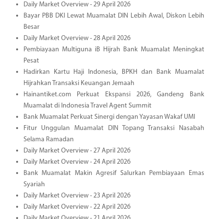
Daily Market Overview - 29 April 2026
Bayar PBB DKI Lewat Muamalat DIN Lebih Awal, Diskon Lebih
Besar
Daily Market Overview - 28 April 2026
Pembiayaan Multiguna iB Hijrah Bank Muamalat Meningkat
Pesat
Hadirkan Kartu Haji Indonesia, BPKH dan Bank Muamalat
Hijrahkan Transaksi Keuangan Jemaah
Hainantiket.com Perkuat Ekspansi 2026, Gandeng Bank
Muamalat di Indonesia Travel Agent Summit
Bank Muamalat Perkuat Sinergi dengan Yayasan Wakaf UMI
Fitur Unggulan Muamalat DIN Topang Transaksi Nasabah
Selama Ramadan
Daily Market Overview - 27 April 2026
Daily Market Overview - 24 April 2026
Bank Muamalat Makin Agresif Salurkan Pembiayaan Emas
Syariah
Daily Market Overview - 23 April 2026
Daily Market Overview - 22 April 2026
Daily Market Overview - 21 April 2026