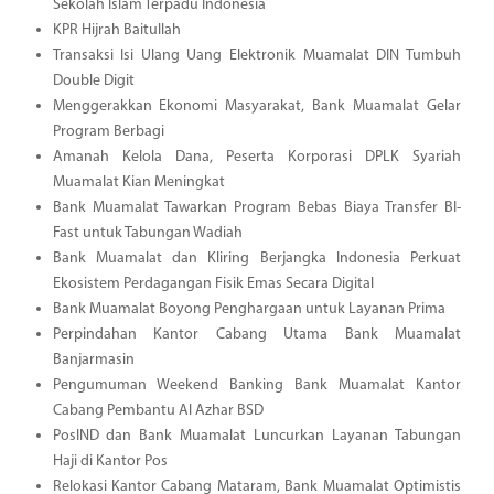
Sekolah Islam Terpadu Indonesia
KPR Hijrah Baitullah
Transaksi Isi Ulang Uang Elektronik Muamalat DIN Tumbuh
Double Digit
Menggerakkan Ekonomi Masyarakat, Bank Muamalat Gelar
Program Berbagi
Amanah Kelola Dana, Peserta Korporasi DPLK Syariah
Muamalat Kian Meningkat
Bank Muamalat Tawarkan Program Bebas Biaya Transfer BI-
Fast untuk Tabungan Wadiah
Bank Muamalat dan Kliring Berjangka Indonesia Perkuat
Ekosistem Perdagangan Fisik Emas Secara Digital
Bank Muamalat Boyong Penghargaan untuk Layanan Prima
Perpindahan Kantor Cabang Utama Bank Muamalat
Banjarmasin
Pengumuman Weekend Banking Bank Muamalat Kantor
Cabang Pembantu Al Azhar BSD
PosIND dan Bank Muamalat Luncurkan Layanan Tabungan
Haji di Kantor Pos
Relokasi Kantor Cabang Mataram, Bank Muamalat Optimistis