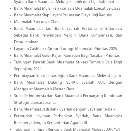
Syariah Bank Muamalat Melonjak Lebih dari Tiga Kali Lipat
Bank Muamalat Mulai Pelaksanaan Muamalah Executive Class
Bank Muamalat Siap Layani Pelunasan Biaya Haji Reguler
Muamalah Executive Class
Bank Muamalat Jadi Bank Syariah Pertama di Indonesia
Sebagai Bank Penyimpan Margin, Dana Kompensasi, dan
Dana Jaminan
Layanan Cashback Airport Lounge Muamalat Prioritas 2025
Bank Muamalat Gelar Kajian Ramadan Bagi Nasabah Prioritas
Tabungan Payroll Bank Muamalat Sukses Tumbuh Dua Digit
Sepanjang 2024
Pembiayaan Solusi Emas Hijrah Bank Muamalat Melesat Tajam
Bank Muamalat Dukung GERAK Syariah OJK dengan
Menggelar Muamalah Master Class
Sun Life Indonesia dan Bank Muamalat Perpanjang Kemitraan
Strategis Bancassurance
Bank Muamalat Jadi Bank Syariah dengan Layanan Terbaik
Permudah Layanan Perbankan Syariah, Bank Muamalat
Bersinergi dengan Kementerian Agama RI
Tabungan iB Hijrah Rencana Bank Muamalat Melesat 33% YoY