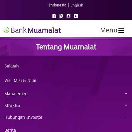
|
Indonesia
English
Menu
Tentang Muamalat
Sejarah
Visi, Misi & Nilai
Manajemen
Struktur
Hubungan Investor
Berita