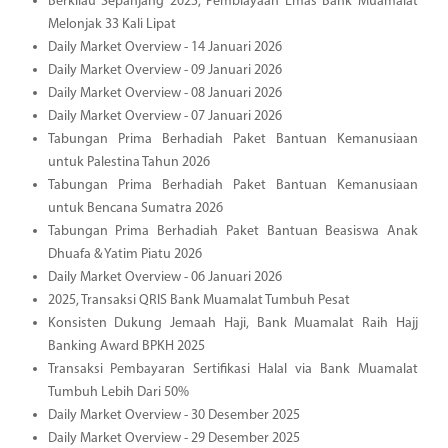
Berkilau Sepanjang 2025, Pembiayaan Emas Bank Muamalat
Melonjak 33 Kali Lipat
Daily Market Overview - 14 Januari 2026
Daily Market Overview - 09 Januari 2026
Daily Market Overview - 08 Januari 2026
Daily Market Overview - 07 Januari 2026
Tabungan Prima Berhadiah Paket Bantuan Kemanusiaan
untuk Palestina Tahun 2026
Tabungan Prima Berhadiah Paket Bantuan Kemanusiaan
untuk Bencana Sumatra 2026
Tabungan Prima Berhadiah Paket Bantuan Beasiswa Anak
Dhuafa & Yatim Piatu 2026
Daily Market Overview - 06 Januari 2026
2025, Transaksi QRIS Bank Muamalat Tumbuh Pesat
Konsisten Dukung Jemaah Haji, Bank Muamalat Raih Hajj
Banking Award BPKH 2025
Transaksi Pembayaran Sertifikasi Halal via Bank Muamalat
Tumbuh Lebih Dari 50%
Daily Market Overview - 30 Desember 2025
Daily Market Overview - 29 Desember 2025