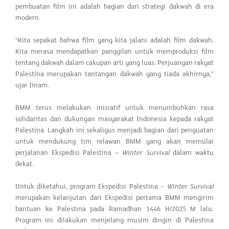
pembuatan film ini adalah bagian dari strategi dakwah di era
modern.
“Kita sepakat bahwa film yang kita jalani adalah film dakwah.
Kita merasa mendapatkan panggilan untuk memproduksi film
tentang dakwah dalam cakupan arti yang luas. Perjuangan rakyat
Palestina merupakan tantangan dakwah yang tiada akhirnya,”
ujar Imam.
BMM terus melakukan inisiatif untuk menumbuhkan rasa
solidaritas dan dukungan masyarakat Indonesia kepada rakyat
Palestina. Langkah ini sekaligus menjadi bagian dari penguatan
untuk mendukung tim relawan BMM yang akan memulai
perjalanan Ekspedisi Palestina –
Winter Survival
dalam waktu
dekat.
Untuk diketahui, program Ekspedisi Palestina –
Winter Survival
merupakan kelanjutan dari Ekspedisi pertama BMM mengirim
bantuan ke Palestina pada Ramadhan 1446 H/2025 M lalu.
Program ini dilakukan menjelang musim dingin di Palestina