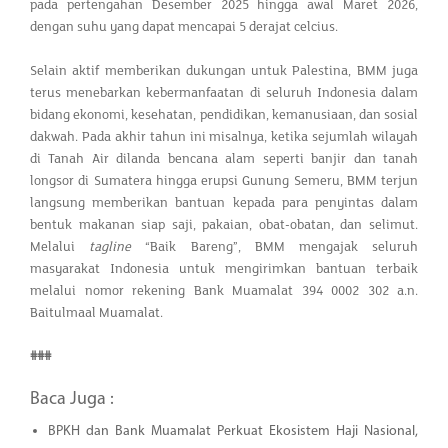
pada pertengahan Desember 2025 hingga awal Maret 2026,
dengan suhu yang dapat mencapai 5 derajat celcius.
Selain aktif memberikan dukungan untuk Palestina, BMM juga
terus menebarkan kebermanfaatan di seluruh Indonesia dalam
bidang ekonomi, kesehatan, pendidikan, kemanusiaan, dan sosial
dakwah. Pada akhir tahun ini misalnya, ketika sejumlah wilayah
di Tanah Air dilanda bencana alam seperti banjir dan tanah
longsor di Sumatera hingga erupsi Gunung Semeru, BMM terjun
langsung memberikan bantuan kepada para penyintas dalam
bentuk makanan siap saji, pakaian, obat-obatan, dan selimut.
Melalui
tagline
“Baik Bareng”, BMM mengajak seluruh
masyarakat Indonesia untuk mengirimkan bantuan terbaik
melalui nomor rekening Bank Muamalat 394 0002 302 a.n.
Baitulmaal Muamalat.
###
Baca Juga :
BPKH dan Bank Muamalat Perkuat Ekosistem Haji Nasional,