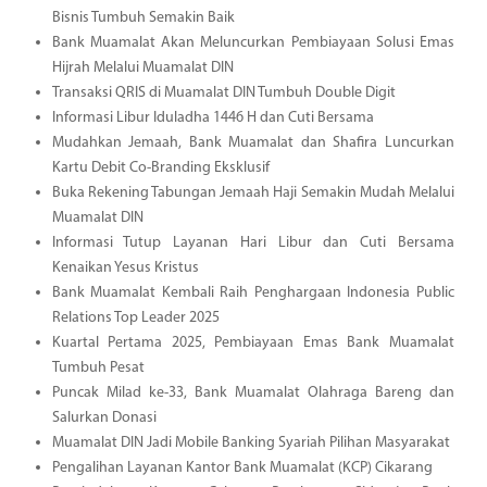
Bisnis Tumbuh Semakin Baik
Bank Muamalat Akan Meluncurkan Pembiayaan Solusi Emas
Hijrah Melalui Muamalat DIN
Transaksi QRIS di Muamalat DIN Tumbuh Double Digit
Informasi Libur Iduladha 1446 H dan Cuti Bersama
Mudahkan Jemaah, Bank Muamalat dan Shafira Luncurkan
Kartu Debit Co-Branding Eksklusif
Buka Rekening Tabungan Jemaah Haji Semakin Mudah Melalui
Muamalat DIN
Informasi Tutup Layanan Hari Libur dan Cuti Bersama
Kenaikan Yesus Kristus
Bank Muamalat Kembali Raih Penghargaan Indonesia Public
Relations Top Leader 2025
Kuartal Pertama 2025, Pembiayaan Emas Bank Muamalat
Tumbuh Pesat
Puncak Milad ke-33, Bank Muamalat Olahraga Bareng dan
Salurkan Donasi
Muamalat DIN Jadi Mobile Banking Syariah Pilihan Masyarakat
Pengalihan Layanan Kantor Bank Muamalat (KCP) Cikarang