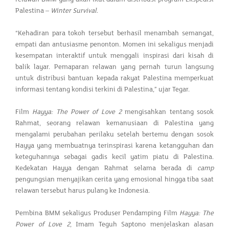
Palestina –
Winter Survival
.
“Kehadiran para tokoh tersebut berhasil menambah semangat,
empati dan antusiasme penonton. Momen ini sekaligus menjadi
kesempatan interaktif untuk menggali inspirasi dari kisah di
balik layar. Pemaparan relawan yang pernah turun langsung
untuk distribusi bantuan kepada rakyat Palestina memperkuat
informasi tentang kondisi terkini di Palestina,” ujar Tegar.
Film
Hayya: The Power of Love 2
mengisahkan tentang sosok
Rahmat, seorang relawan kemanusiaan di Palestina yang
mengalami perubahan perilaku setelah bertemu dengan sosok
Hayya yang membuatnya terinspirasi karena ketangguhan dan
keteguhannya sebagai gadis kecil yatim piatu di Palestina.
Kedekatan Hayya dengan Rahmat selama berada di
camp
pengungsian menyajikan cerita yang emosional hingga tiba saat
relawan tersebut harus pulang ke Indonesia.
Pembina BMM sekaligus Produser Pendamping Film
Hayya: The
Power of Love 2
, Imam Teguh Saptono menjelaskan alasan