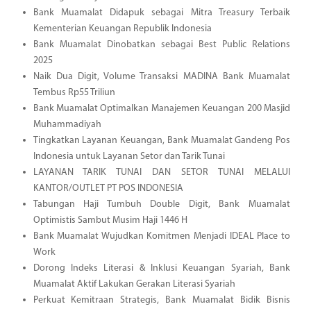
Bank Muamalat Didapuk sebagai Mitra Treasury Terbaik
Kementerian Keuangan Republik Indonesia
Bank Muamalat Dinobatkan sebagai Best Public Relations
2025
Naik Dua Digit, Volume Transaksi MADINA Bank Muamalat
Tembus Rp55 Triliun
Bank Muamalat Optimalkan Manajemen Keuangan 200 Masjid
Muhammadiyah
Tingkatkan Layanan Keuangan, Bank Muamalat Gandeng Pos
Indonesia untuk Layanan Setor dan Tarik Tunai
LAYANAN TARIK TUNAI DAN SETOR TUNAI MELALUI
KANTOR/OUTLET PT POS INDONESIA
Tabungan Haji Tumbuh Double Digit, Bank Muamalat
Optimistis Sambut Musim Haji 1446 H
Bank Muamalat Wujudkan Komitmen Menjadi IDEAL Place to
Work
Dorong Indeks Literasi & Inklusi Keuangan Syariah, Bank
Muamalat Aktif Lakukan Gerakan Literasi Syariah
Perkuat Kemitraan Strategis, Bank Muamalat Bidik Bisnis