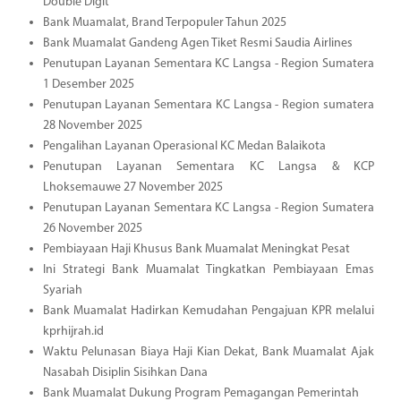
Double Digit
Bank Muamalat, Brand Terpopuler Tahun 2025
Bank Muamalat Gandeng Agen Tiket Resmi Saudia Airlines
Penutupan Layanan Sementara KC Langsa - Region Sumatera
1 Desember 2025
Penutupan Layanan Sementara KC Langsa - Region sumatera
28 November 2025
Pengalihan Layanan Operasional KC Medan Balaikota
Penutupan Layanan Sementara KC Langsa & KCP
Lhoksemauwe 27 November 2025
Penutupan Layanan Sementara KC Langsa - Region Sumatera
26 November 2025
Pembiayaan Haji Khusus Bank Muamalat Meningkat Pesat
Ini Strategi Bank Muamalat Tingkatkan Pembiayaan Emas
Syariah
Bank Muamalat Hadirkan Kemudahan Pengajuan KPR melalui
kprhijrah.id
Waktu Pelunasan Biaya Haji Kian Dekat, Bank Muamalat Ajak
Nasabah Disiplin Sisihkan Dana
Bank Muamalat Dukung Program Pemagangan Pemerintah