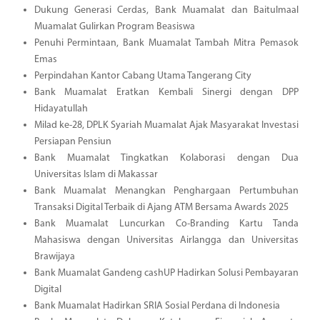
Dukung Generasi Cerdas, Bank Muamalat dan Baitulmaal
Muamalat Gulirkan Program Beasiswa
Penuhi Permintaan, Bank Muamalat Tambah Mitra Pemasok
Emas
Perpindahan Kantor Cabang Utama Tangerang City
Bank Muamalat Eratkan Kembali Sinergi dengan DPP
Hidayatullah
Milad ke-28, DPLK Syariah Muamalat Ajak Masyarakat Investasi
Persiapan Pensiun
Bank Muamalat Tingkatkan Kolaborasi dengan Dua
Universitas Islam di Makassar
Bank Muamalat Menangkan Penghargaan Pertumbuhan
Transaksi Digital Terbaik di Ajang ATM Bersama Awards 2025
Bank Muamalat Luncurkan Co-Branding Kartu Tanda
Mahasiswa dengan Universitas Airlangga dan Universitas
Brawijaya
Bank Muamalat Gandeng cashUP Hadirkan Solusi Pembayaran
Digital
Bank Muamalat Hadirkan SRIA Sosial Perdana di Indonesia