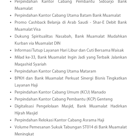
Perpindahan Kantor Cabang Pembantu Sidoarjo Bank
Muamalat
Perpindahan Kantor Cabang Utama Batam Bank Muamalat
Promo Cashback Belanja di Arab Saudi - Shar-E Debit Bank
Muamalat Visa
Dukung Spiritualitas Nasabah, Bank Muamalat Mudahkan
Kurban via Muamalat DIN
Informasi Tutup Layanan Hari Libur dan Cuti Bersama Waisak
Milad ke-33, Bank Muamalat Ingin Jadi yang Terbaik Jalankan
Maqashid Syariah
Perpindahan Kantor Cabang Utama Mataram
BPKH dan Bank Muamalat Perkuat Sinergi Bisnis Tingkatkan
Layanan Haji
Perpindahan Kantor Cabang Umum (KCU) Manado
Perpindahan Kantor Cabang Pembantu (KCP) Genteng
Digitalisasi Pengelolaan Masjid, Bank Muamalat Hadirkan
Hijrah Masjid
Perpindahan Relokasi Kantor Cabang Asrama Haji
Volume Pemesanan Sukuk Tabungan ST014 di Bank Muamalat
Meningkat