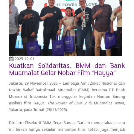
2025-12-01
Kuatkan Solidaritas, BMM dan Bank
Muamalat Gelar Nobar Film “Hayya”
Jakarta, 29 November 2025 – Lembaga Amil Zakat Nasional dan
Nazhir Wakaf Baitulmaal Muamalat (BMM) bersama PT Bank
Muamalat Indonesia Tbk menggelar kegiatan Nonton Bareng
(Nobar) film
Hayya: The Power of Love 2
di Muamalat Tower,
Jakarta, pada Jumat (28/11/2025).
Direktur Eksekutif BMM, Tegar Sangga Barkah mengatakan, acara
ini bukan hanya sekadar menonton film, tetapi juga menjadi