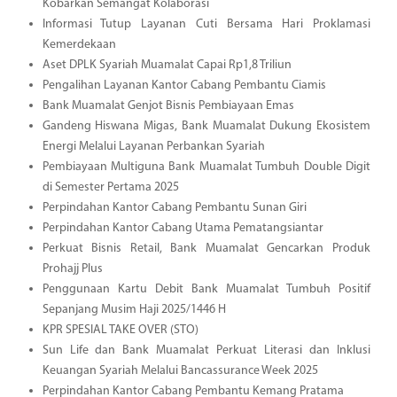
Kobarkan Semangat Kolaborasi
Informasi Tutup Layanan Cuti Bersama Hari Proklamasi
Kemerdekaan
Aset DPLK Syariah Muamalat Capai Rp1,8 Triliun
Pengalihan Layanan Kantor Cabang Pembantu Ciamis
Bank Muamalat Genjot Bisnis Pembiayaan Emas
Gandeng Hiswana Migas, Bank Muamalat Dukung Ekosistem
Energi Melalui Layanan Perbankan Syariah
Pembiayaan Multiguna Bank Muamalat Tumbuh Double Digit
di Semester Pertama 2025
Perpindahan Kantor Cabang Pembantu Sunan Giri
Perpindahan Kantor Cabang Utama Pematangsiantar
Perkuat Bisnis Retail, Bank Muamalat Gencarkan Produk
Prohajj Plus
Penggunaan Kartu Debit Bank Muamalat Tumbuh Positif
Sepanjang Musim Haji 2025/1446 H
KPR SPESIAL TAKE OVER (STO)
Sun Life dan Bank Muamalat Perkuat Literasi dan Inklusi
Keuangan Syariah Melalui Bancassurance Week 2025
Perpindahan Kantor Cabang Pembantu Kemang Pratama