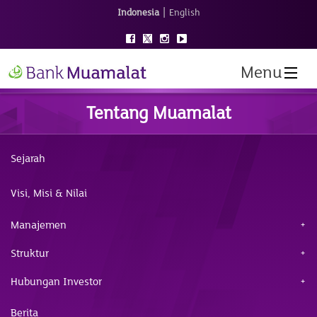
|
Indonesia
English
Menu
Tentang Muamalat
Sejarah
Visi, Misi & Nilai
Manajemen
Struktur
Hubungan Investor
Berita