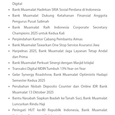
Digital
Bank Muamalat Hadirkan SRIA Sosial Perdana di Indonesia
Bank Muamalat Dukung Ketahanan Finansial Anggota
Pengurus Pusat Salimah
Bank Muamalat Raih Indonesia Corporate Secretary
Champions 2025 untuk Kedua Kali
Perpindahan Kantor Cabang Pembantu Aimas
Bank Muamalat Tawarkan One Stop Service Asuransi Jiwa
Harpelnas 2025, Bank Muamalat Jaga Layanan Tetap Andal
dan Prima
Bank Muamalat Perkuat Sinergi dengan Masjid Istiqlal
Transaksi Digital MDIN Tumbuh 13% Year on Year
Gelar Synergy Roadshow, Bank Muamalat Optimistis Hadapi
Semester Kedua 2025
Perubahan Nisbah Deposito Counter dan Online IDR Bank
Muamalat 13 Oktober 2025
Bantu Nasabah Siapkan Ibadah ke Tanah Suci, Bank Muamalat
Luncurkan Rindu Haji
Peringati HUT ke-80 Republik Indonesia, Bank Muamalat