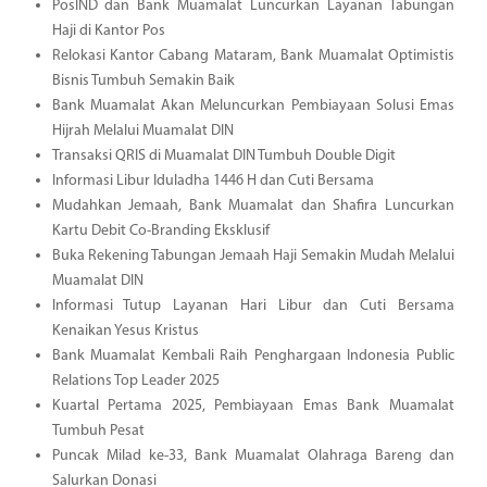
PosIND dan Bank Muamalat Luncurkan Layanan Tabungan
Haji di Kantor Pos
Relokasi Kantor Cabang Mataram, Bank Muamalat Optimistis
Bisnis Tumbuh Semakin Baik
Bank Muamalat Akan Meluncurkan Pembiayaan Solusi Emas
Hijrah Melalui Muamalat DIN
Transaksi QRIS di Muamalat DIN Tumbuh Double Digit
Informasi Libur Iduladha 1446 H dan Cuti Bersama
Mudahkan Jemaah, Bank Muamalat dan Shafira Luncurkan
Kartu Debit Co-Branding Eksklusif
Buka Rekening Tabungan Jemaah Haji Semakin Mudah Melalui
Muamalat DIN
Informasi Tutup Layanan Hari Libur dan Cuti Bersama
Kenaikan Yesus Kristus
Bank Muamalat Kembali Raih Penghargaan Indonesia Public
Relations Top Leader 2025
Kuartal Pertama 2025, Pembiayaan Emas Bank Muamalat
Tumbuh Pesat
Puncak Milad ke-33, Bank Muamalat Olahraga Bareng dan
Salurkan Donasi