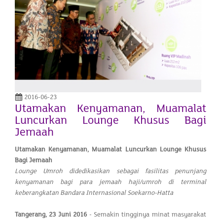
2016-06-23
Utamakan Kenyamanan, Muamalat
Luncurkan Lounge Khusus Bagi
Jemaah
Utamakan Kenyamanan, Muamalat Luncurkan Lounge Khusus
Bagi Jemaah
Lounge Umroh didedikasikan sebagai fasilitas penunjang
kenyamanan bagi para jemaah haji/umroh di terminal
keberangkatan Bandara Internasional Soekarno-Hatta
Tangerang,
23 Juni 2016
- Semakin tingginya minat masyarakat