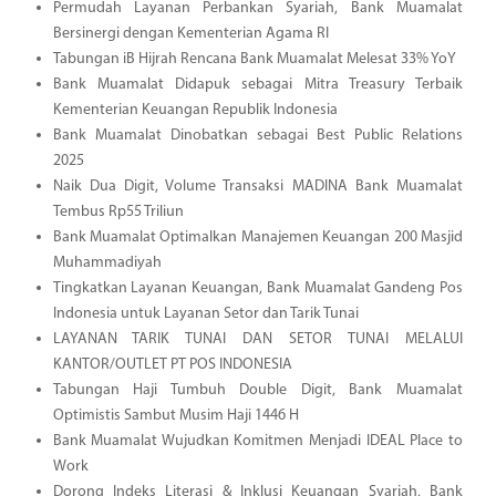
Permudah Layanan Perbankan Syariah, Bank Muamalat
Bersinergi dengan Kementerian Agama RI
Tabungan iB Hijrah Rencana Bank Muamalat Melesat 33% YoY
Bank Muamalat Didapuk sebagai Mitra Treasury Terbaik
Kementerian Keuangan Republik Indonesia
Bank Muamalat Dinobatkan sebagai Best Public Relations
2025
Naik Dua Digit, Volume Transaksi MADINA Bank Muamalat
Tembus Rp55 Triliun
Bank Muamalat Optimalkan Manajemen Keuangan 200 Masjid
Muhammadiyah
Tingkatkan Layanan Keuangan, Bank Muamalat Gandeng Pos
Indonesia untuk Layanan Setor dan Tarik Tunai
LAYANAN TARIK TUNAI DAN SETOR TUNAI MELALUI
KANTOR/OUTLET PT POS INDONESIA
Tabungan Haji Tumbuh Double Digit, Bank Muamalat
Optimistis Sambut Musim Haji 1446 H
Bank Muamalat Wujudkan Komitmen Menjadi IDEAL Place to
Work
Dorong Indeks Literasi & Inklusi Keuangan Syariah, Bank