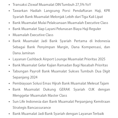
Transaksi Ziswaf Muamalat DIN Tumbuh 27,5% YoY
Tawarkan Hadiah Langsung Porsi Pendaftaran Haji, KPR
Syariah Bank Muamalat Melonjak Lebih dari Tiga Kali Lipat
Bank Muamalat Mulai Pelaksanaan Muamalah Executive Class
Bank Muamalat Siap Layani Pelunasan Biaya Haji Reguler
Muamalah Executive Class
Bank Muamalat Jadi Bank Syariah Pertama di Indonesia
Sebagai Bank Penyimpan Margin, Dana Kompensasi, dan
Dana Jaminan
Layanan Cashback Airport Lounge Muamalat Prioritas 2025
Bank Muamalat Gelar Kajian Ramadan Bagi Nasabah Prioritas
Tabungan Payroll Bank Muamalat Sukses Tumbuh Dua Digit
Sepanjang 2024
Pembiayaan Solusi Emas Hijrah Bank Muamalat Melesat Tajam
Bank Muamalat Dukung GERAK Syariah OJK dengan
Menggelar Muamalah Master Class
Sun Life Indonesia dan Bank Muamalat Perpanjang Kemitraan
Strategis Bancassurance
Bank Muamalat Jadi Bank Syariah dengan Layanan Terbaik