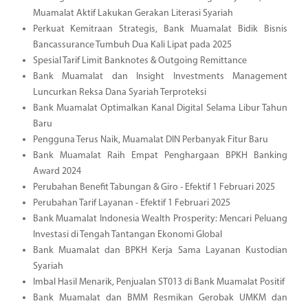
Muamalat Aktif Lakukan Gerakan Literasi Syariah
Perkuat Kemitraan Strategis, Bank Muamalat Bidik Bisnis
Bancassurance Tumbuh Dua Kali Lipat pada 2025
Spesial Tarif Limit Banknotes & Outgoing Remittance
Bank Muamalat dan Insight Investments Management
Luncurkan Reksa Dana Syariah Terproteksi
Bank Muamalat Optimalkan Kanal Digital Selama Libur Tahun
Baru
Pengguna Terus Naik, Muamalat DIN Perbanyak Fitur Baru
Bank Muamalat Raih Empat Penghargaan BPKH Banking
Award 2024
Perubahan Benefit Tabungan & Giro - Efektif 1 Februari 2025
Perubahan Tarif Layanan - Efektif 1 Februari 2025
Bank Muamalat Indonesia Wealth Prosperity: Mencari Peluang
Investasi di Tengah Tantangan Ekonomi Global
Bank Muamalat dan BPKH Kerja Sama Layanan Kustodian
Syariah
Imbal Hasil Menarik, Penjualan ST013 di Bank Muamalat Positif
Bank Muamalat dan BMM Resmikan Gerobak UMKM dan