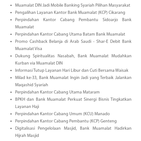
Muamalat DIN Jadi Mobile Banking Syariah Pilihan Masyarakat
Pengalihan Layanan Kantor Bank Muamalat (KCP) Cikarang
Perpindahan Kantor Cabang Pembantu Sidoarjo Bank
Muamalat
Perpindahan Kantor Cabang Utama Batam Bank Muamalat
Promo Cashback Belanja di Arab Saudi - Shar-E Debit Bank
Muamalat Visa
Dukung Spiritualitas Nasabah, Bank Muamalat Mudahkan
Kurban via Muamalat DIN
Informasi Tutup Layanan Hari Libur dan Cuti Bersama Waisak
Milad ke-33, Bank Muamalat Ingin Jadi yang Terbaik Jalankan
Maqashid Syariah
Perpindahan Kantor Cabang Utama Mataram
BPKH dan Bank Muamalat Perkuat Sinergi Bisnis Tingkatkan
Layanan Haji
Perpindahan Kantor Cabang Umum (KCU) Manado
Perpindahan Kantor Cabang Pembantu (KCP) Genteng
Digitalisasi Pengelolaan Masjid, Bank Muamalat Hadirkan
Hijrah Masjid