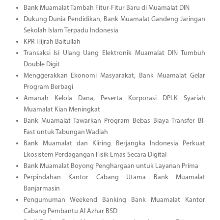
Bank Muamalat Tambah Fitur-Fitur Baru di Muamalat DIN
Dukung Dunia Pendidikan, Bank Muamalat Gandeng Jaringan
Sekolah Islam Terpadu Indonesia
KPR Hijrah Baitullah
Transaksi Isi Ulang Uang Elektronik Muamalat DIN Tumbuh
Double Digit
Menggerakkan Ekonomi Masyarakat, Bank Muamalat Gelar
Program Berbagi
Amanah Kelola Dana, Peserta Korporasi DPLK Syariah
Muamalat Kian Meningkat
Bank Muamalat Tawarkan Program Bebas Biaya Transfer BI-
Fast untuk Tabungan Wadiah
Bank Muamalat dan Kliring Berjangka Indonesia Perkuat
Ekosistem Perdagangan Fisik Emas Secara Digital
Bank Muamalat Boyong Penghargaan untuk Layanan Prima
Perpindahan Kantor Cabang Utama Bank Muamalat
Banjarmasin
Pengumuman Weekend Banking Bank Muamalat Kantor
Cabang Pembantu Al Azhar BSD