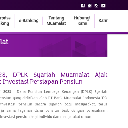
rprise
Tentang
Hubungi
e-Banking
Karir
king
Muamalat
Kami
lat
-28, DPLK Syariah Muamalat Ajak
 Investasi Persiapan Pensiun
r
2025
- Dana Pensiun Lembaga Keuangan (DPLK) Syariah
ensiun yang didirikan oleh PT Bank Muamalat Indonesia Tbk
nvestasi pensiun secara syariah bagi masyarakat, terus
rja sama layanan dana pensiun baik dengan perusahaan,
nvestasi pensiun bagi individu dan masyarakat umum.