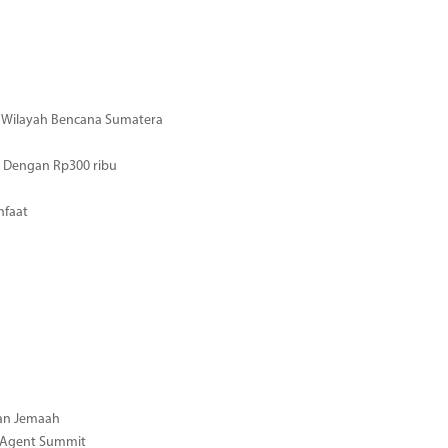
di Wilayah Bencana Sumatera
 Dengan Rp300 ribu
nfaat
gan Jemaah
l Agent Summit