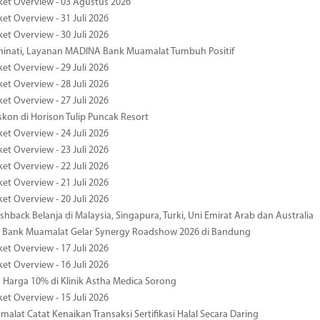
ket Overview - 03 Agustus 2026
et Overview - 31 Juli 2026
et Overview - 30 Juli 2026
minati, Layanan MADINA Bank Muamalat Tumbuh Positif
et Overview - 29 Juli 2026
et Overview - 28 Juli 2026
et Overview - 27 Juli 2026
kon di Horison Tulip Puncak Resort
et Overview - 24 Juli 2026
et Overview - 23 Juli 2026
et Overview - 22 Juli 2026
et Overview - 21 Juli 2026
et Overview - 20 Juli 2026
hback Belanja di Malaysia, Singapura, Turki, Uni Emirat Arab dan Australia
 Bank Muamalat Gelar Synergy Roadshow 2026 di Bandung
et Overview - 17 Juli 2026
et Overview - 16 Juli 2026
Harga 10% di Klinik Astha Medica Sorong
et Overview - 15 Juli 2026
alat Catat Kenaikan Transaksi Sertifikasi Halal Secara Daring