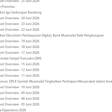
ket Overview - 25 Juni 2026
 Priroritas
kso Iga Gedongan Bandung
ket Overview - 24 Juni 2026
ket Overview - 23 Juni 2026
ket Overview - 22 Juni 2026
an Ekosistem Pembayaran Digital, Bank Muamalat Raih Penghargaan
ket Overview - 19 Juni 2026
ket Overview - 18 Juni 2026
ket Overview - 17 Juni 2026
alat Genjot Transaksi QRIS
ket Overview - 15 Juni 2026
ket Overview - 12 Juni 2026
ket Overview - 11 Juni 2026
oncer, DPLK Syariah Muamalat Tingkatkan Partisipasi Masyarakat dalam Inve
ket Overview - 10 Juni 2026
ket Overview - 09 Juni 2026
ket Overview - 08 Juni 2026
ket Overview - 05 Juni 2026
pe Experience 2026