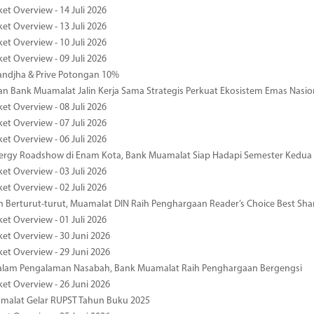
et Overview - 14 Juli 2026
et Overview - 13 Juli 2026
et Overview - 10 Juli 2026
et Overview - 09 Juli 2026
ndjha & Prive Potongan 10%
 Bank Muamalat Jalin Kerja Sama Strategis Perkuat Ekosistem Emas Nasio
et Overview - 08 Juli 2026
et Overview - 07 Juli 2026
et Overview - 06 Juli 2026
nergy Roadshow di Enam Kota, Bank Muamalat Siap Hadapi Semester Kedua
et Overview - 03 Juli 2026
et Overview - 02 Juli 2026
 Berturut-turut, Muamalat DIN Raih Penghargaan Reader’s Choice Best Sha
et Overview - 01 Juli 2026
ket Overview - 30 Juni 2026
ket Overview - 29 Juni 2026
dalam Pengalaman Nasabah, Bank Muamalat Raih Penghargaan Bergengsi
ket Overview - 26 Juni 2026
malat Gelar RUPST Tahun Buku 2025