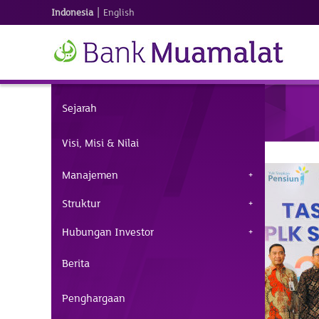
|
Indonesia
English
Sejarah
Visi, Misi & Nilai
Manajemen
Struktur
Hubungan Investor
Berita
Penghargaan