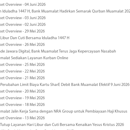
ket Overview - 04 Juni 2026
n Iduladha 1447 H, Bank Muamalat Hadirkan Semarak Qurban Muamalat 20
ket Overview - 03 Juni 2026
ket Overview - 02 Juni 2026
ket Overview - 29 Mei 2026
 Libur Dan Cuti Bersama Iduladha 1447 H
ket Overview - 26 Mei 2026
de Jawara Digital, Bank Muamalat Terus Jaga Kepercayaan Nasabah
malat Sediakan Layanan Kurban Online
ket Overview - 25 Mei 2026
ket Overview - 22 Mei 2026
ket Overview - 21 Mei 2026
 Perubahan Limit Biaya Kartu SharE Debit Bank Muamalat Efektif 9 Juni 2026
ket Overview - 20 Mei 2026
ket Overview - 19 Mei 2026
ket Overview - 18 Mei 2026
malat Jalin Kerja Sama dengan NRA Group untuk Pembiayaan Haji Khusus
ket Overview - 13 Mei 2026
 Tutup Layanan Hari Libur dan Cuti Bersama Kenaikan Yesus Kristus 2026