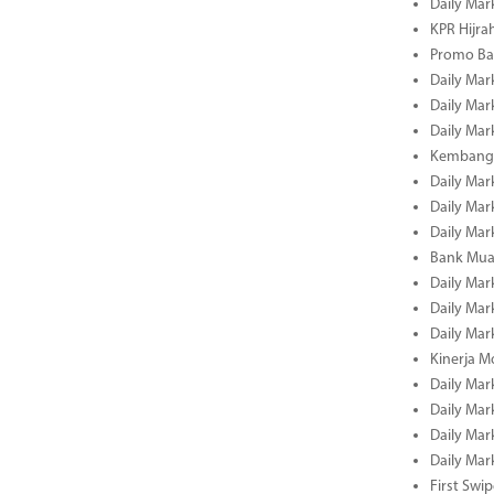
Daily Mar
KPR Hijrah
Promo Ba
Daily Mar
Daily Mar
Daily Mar
Kembangk
Daily Mar
Daily Mar
Daily Mar
Bank Muam
Daily Mar
Daily Mar
Daily Mar
Kinerja M
Daily Mar
Daily Mar
Daily Mar
Daily Mar
First Swi