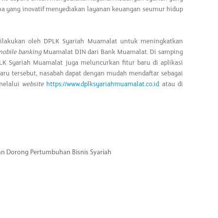
ma yang inovatif menyediakan layanan keuangan seumur hidup
 dilakukan oleh DPLK Syariah Muamalat untuk meningkatkan
obile banking
Muamalat DIN dari Bank Muamalat. Di samping
K Syariah Muamalat juga meluncurkan fitur baru di aplikasi
baru tersebut, nasabah dapat dengan mudah mendaftar sebagai
melalui
website
https://www.dplksyariahmuamalat.co.id
atau di
dan Dorong Pertumbuhan Bisnis Syariah