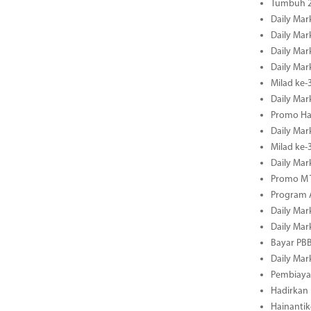
Tumbuh 2
Daily Mar
Daily Mar
Daily Mar
Daily Mar
Milad ke-
Daily Mar
Promo Ha
Daily Mar
Milad ke
Daily Mar
Promo M T
Program A
Daily Mar
Daily Mar
Bayar PBB
Daily Mar
Pembiayaa
Hadirkan 
Hainantik