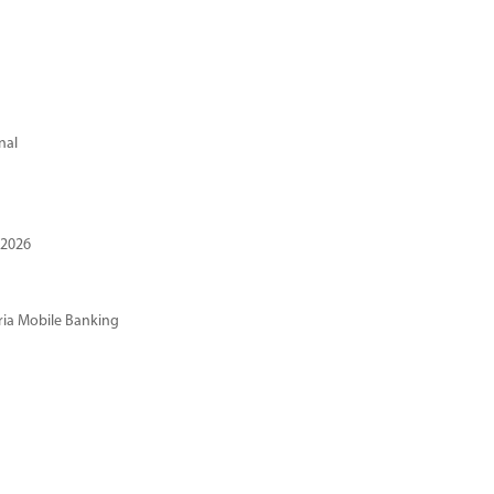
nal
 2026
ria Mobile Banking