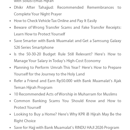
with Solusi Emas Hijrah
Dhikr After Tahajjud: Recommended Remembrances to
Complete Your Night Prayer
How to Check Vehicle Tax Online and Pay It Easily
Beware of Wrong Transfer Scams and Fake Transfer Receipts:
Learn How to Protect Yourself
Save Smarter with Bank Muamalat and Get a Samsung Galaxy
S26 Series Smartphone
Is the 50-30-20 Budget Rule Still Relevant? Here's How to
Manage Your Salary in Today's High-Cost Economy
Planning to Perform Umrah This Year? Here's How to Prepare
Yourself for the Journey to the Holy Land
Refer a Friend and Earn Rp50.000 with Bank Muamalat's Ajak
Teman Hijrah Program
10 Recommended Acts of Worship in Muharram for Muslims
Common Banking Scams You Should Know and How to
Protect Yourself
Looking to Buy a Home? Here's Why KPR iB Hijrah May Be the
Right Choice
Save for Hajj with Bank Muamalat's RINDU HAJI 2026 Program