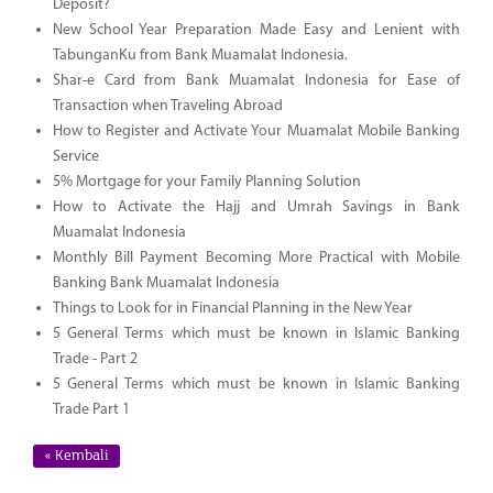
Deposit?
New School Year Preparation Made Easy and Lenient with
TabunganKu from Bank Muamalat Indonesia.
Shar-e Card from Bank Muamalat Indonesia for Ease of
Transaction when Traveling Abroad
How to Register and Activate Your Muamalat Mobile Banking
Service
5% Mortgage for your Family Planning Solution
How to Activate the Hajj and Umrah Savings in Bank
Muamalat Indonesia
Monthly Bill Payment Becoming More Practical with Mobile
Banking Bank Muamalat Indonesia
Things to Look for in Financial Planning in the New Year
5 General Terms which must be known in Islamic Banking
Trade - Part 2
5 General Terms which must be known in Islamic Banking
Trade Part 1
« Kembali