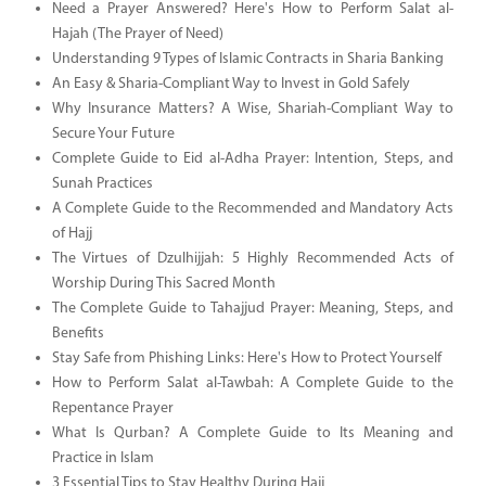
Need a Prayer Answered? Here's How to Perform Salat al-
Hajah (The Prayer of Need)
Understanding 9 Types of Islamic Contracts in Sharia Banking
An Easy & Sharia-Compliant Way to Invest in Gold Safely
Why Insurance Matters? A Wise, Shariah-Compliant Way to
Secure Your Future
Complete Guide to Eid al-Adha Prayer: Intention, Steps, and
Sunah Practices
A Complete Guide to the Recommended and Mandatory Acts
of Hajj
The Virtues of Dzulhijjah: 5 Highly Recommended Acts of
Worship During This Sacred Month
The Complete Guide to Tahajjud Prayer: Meaning, Steps, and
Benefits
Stay Safe from Phishing Links: Here's How to Protect Yourself
How to Perform Salat al-Tawbah: A Complete Guide to the
Repentance Prayer
What Is Qurban? A Complete Guide to Its Meaning and
Practice in Islam
3 Essential Tips to Stay Healthy During Hajj