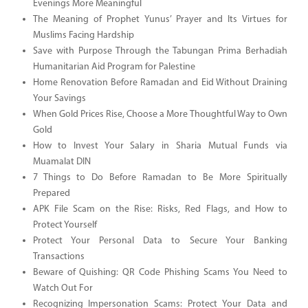
Evenings More Meaningful
The Meaning of Prophet Yunus’ Prayer and Its Virtues for
Muslims Facing Hardship
Save with Purpose Through the Tabungan Prima Berhadiah
Humanitarian Aid Program for Palestine
Home Renovation Before Ramadan and Eid Without Draining
Your Savings
When Gold Prices Rise, Choose a More Thoughtful Way to Own
Gold
How to Invest Your Salary in Sharia Mutual Funds via
Muamalat DIN
7 Things to Do Before Ramadan to Be More Spiritually
Prepared
APK File Scam on the Rise: Risks, Red Flags, and How to
Protect Yourself
Protect Your Personal Data to Secure Your Banking
Transactions
Beware of Quishing: QR Code Phishing Scams You Need to
Watch Out For
Recognizing Impersonation Scams: Protect Your Data and