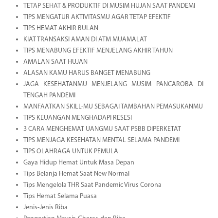
TETAP SEHAT & PRODUKTIF DI MUSIM HUJAN SAAT PANDEMI
TIPS MENGATUR AKTIVITASMU AGAR TETAP EFEKTIF
TIPS HEMAT AKHIR BULAN
KIAT TRANSAKSI AMAN DI ATM MUAMALAT
TIPS MENABUNG EFEKTIF MENJELANG AKHIR TAHUN
AMALAN SAAT HUJAN
ALASAN KAMU HARUS BANGET MENABUNG
JAGA KESEHATANMU MENJELANG MUSIM PANCAROBA DI
TENGAH PANDEMI
MANFAATKAN SKILL-MU SEBAGAI TAMBAHAN PEMASUKANMU
TIPS KEUANGAN MENGHADAPI RESESI
3 CARA MENGHEMAT UANGMU SAAT PSBB DIPERKETAT
TIPS MENJAGA KESEHATAN MENTAL SELAMA PANDEMI
TIPS OLAHRAGA UNTUK PEMULA
Gaya Hidup Hemat Untuk Masa Depan
Tips Belanja Hemat Saat New Normal
Tips Mengelola THR Saat Pandemic Virus Corona
Tips Hemat Selama Puasa
Jenis-Jenis Riba