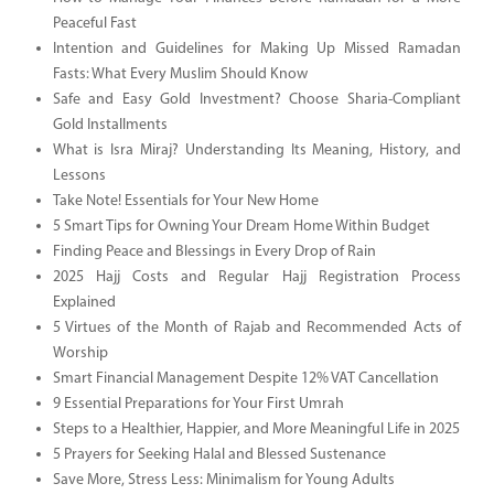
Peaceful Fast
Intention and Guidelines for Making Up Missed Ramadan
Fasts: What Every Muslim Should Know
Safe and Easy Gold Investment? Choose Sharia-Compliant
Gold Installments
What is Isra Miraj? Understanding Its Meaning, History, and
Lessons
Take Note! Essentials for Your New Home
5 Smart Tips for Owning Your Dream Home Within Budget
Finding Peace and Blessings in Every Drop of Rain
2025 Hajj Costs and Regular Hajj Registration Process
Explained
5 Virtues of the Month of Rajab and Recommended Acts of
Worship
Smart Financial Management Despite 12% VAT Cancellation
9 Essential Preparations for Your First Umrah
Steps to a Healthier, Happier, and More Meaningful Life in 2025
5 Prayers for Seeking Halal and Blessed Sustenance
Save More, Stress Less: Minimalism for Young Adults