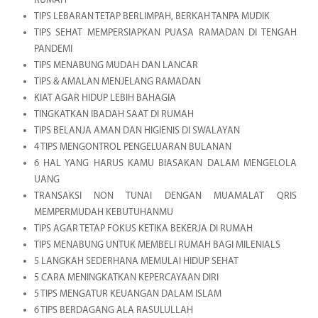
RUMAH
TIPS LEBARAN TETAP BERLIMPAH, BERKAH TANPA MUDIK
TIPS SEHAT MEMPERSIAPKAN PUASA RAMADAN DI TENGAH
PANDEMI
TIPS MENABUNG MUDAH DAN LANCAR
TIPS & AMALAN MENJELANG RAMADAN
KIAT AGAR HIDUP LEBIH BAHAGIA
TINGKATKAN IBADAH SAAT DI RUMAH
TIPS BELANJA AMAN DAN HIGIENIS DI SWALAYAN
4 TIPS MENGONTROL PENGELUARAN BULANAN
6 HAL YANG HARUS KAMU BIASAKAN DALAM MENGELOLA
UANG
TRANSAKSI NON TUNAI DENGAN MUAMALAT QRIS
MEMPERMUDAH KEBUTUHANMU
TIPS AGAR TETAP FOKUS KETIKA BEKERJA DI RUMAH
TIPS MENABUNG UNTUK MEMBELI RUMAH BAGI MILENIALS
5 LANGKAH SEDERHANA MEMULAI HIDUP SEHAT
5 CARA MENINGKATKAN KEPERCAYAAN DIRI
5 TIPS MENGATUR KEUANGAN DALAM ISLAM
6 TIPS BERDAGANG ALA RASULULLAH