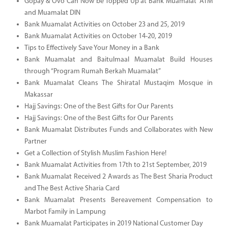
Gopay & Ovo Can Now be Topped Up at Bank Muamalat’ ATM
and Muamalat DIN
Bank Muamalat Activities on October 23 and 25, 2019
Bank Muamalat Activities on October 14-20, 2019
Tips to Effectively Save Your Money in a Bank
Bank Muamalat and Baitulmaal Muamalat Build Houses
through “Program Rumah Berkah Muamalat”
Bank Muamalat Cleans The Shiratal Mustaqim Mosque in
Makassar
Hajj Savings: One of the Best Gifts for Our Parents
Hajj Savings: One of the Best Gifts for Our Parents
Bank Muamalat Distributes Funds and Collaborates with New
Partner
Get a Collection of Stylish Muslim Fashion Here!
Bank Muamalat Activities from 17th to 21st September, 2019
Bank Muamalat Received 2 Awards as The Best Sharia Product
and The Best Active Sharia Card
Bank Muamalat Presents Bereavement Compensation to
Marbot Family in Lampung
Bank Muamalat Participates in 2019 National Customer Day