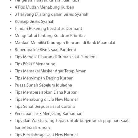
Pengertian Maysir, Gharar, dan Riba
4 Tips Mudah Menabung Kurban
3 Hal yang Dilarang dalam Bisnis Syariah
Konsep Bisnis Syariah
Hindari Rekening Berstatus Dormant
Mengetahui Tentang Kuadran Prioritas
Manfaat Memiliki Tabungan Rencana di Bank Muamalat
Beberapa Ide Bisnis saat Pandemi
Tips Mengisi Liburan di Rumah saat Pandemi
Tips Efektif Menabung
Tips Memakai Masker Agar Tetap Aman
Tips Menyimpan Daging Kurban
Puasa Sunah Sebelum Iduladha
Tips Mempersiapkan Dana Kurban
Tips Menabung di Era New Normal
Tips Sehat Berpuasa saat Corona
Persiapan Fisik Menjelang Ramadhan
Tips dan Waktu yang tepat untuk berjemur di pagi hari saat
karantina di rumah
Tips Berolahraga saat New Normal