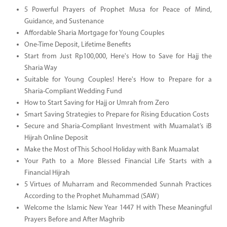
5 Powerful Prayers of Prophet Musa for Peace of Mind,
Guidance, and Sustenance
Affordable Sharia Mortgage for Young Couples
One-Time Deposit, Lifetime Benefits
Start from Just Rp100,000, Here's How to Save for Hajj the
Sharia Way
Suitable for Young Couples! Here's How to Prepare for a
Sharia-Compliant Wedding Fund
How to Start Saving for Hajj or Umrah from Zero
Smart Saving Strategies to Prepare for Rising Education Costs
Secure and Sharia-Compliant Investment with Muamalat’s iB
Hijrah Online Deposit
Make the Most of This School Holiday with Bank Muamalat
Your Path to a More Blessed Financial Life Starts with a
Financial Hijrah
5 Virtues of Muharram and Recommended Sunnah Practices
According to the Prophet Muhammad (SAW)
Welcome the Islamic New Year 1447 H with These Meaningful
Prayers Before and After Maghrib