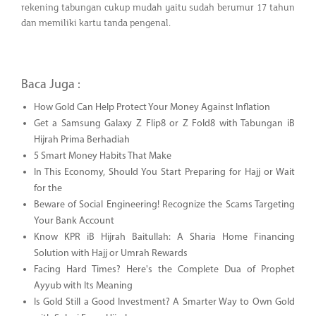
rekening tabungan cukup mudah yaitu sudah berumur 17 tahun
dan memiliki kartu tanda pengenal.
Baca Juga :
How Gold Can Help Protect Your Money Against Inflation
Get a Samsung Galaxy Z Flip8 or Z Fold8 with Tabungan iB
Hijrah Prima Berhadiah
5 Smart Money Habits That Make
In This Economy, Should You Start Preparing for Hajj or Wait
for the
Beware of Social Engineering! Recognize the Scams Targeting
Your Bank Account
Know KPR iB Hijrah Baitullah: A Sharia Home Financing
Solution with Hajj or Umrah Rewards
Facing Hard Times? Here's the Complete Dua of Prophet
Ayyub with Its Meaning
Is Gold Still a Good Investment? A Smarter Way to Own Gold