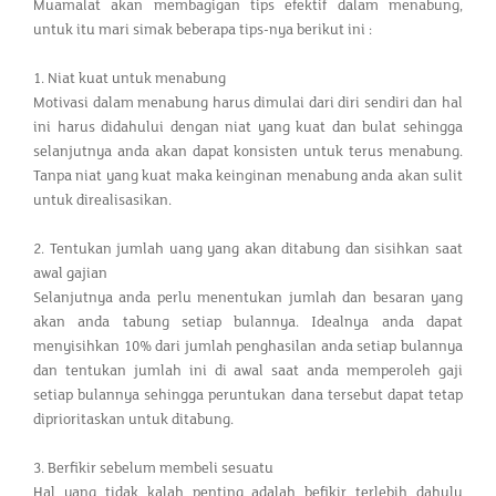
Muamalat akan membagigan tips efektif dalam menabung,
untuk itu mari simak beberapa tips-nya berikut ini :
1. Niat kuat untuk menabung
Motivasi dalam menabung harus dimulai dari diri sendiri dan hal
ini harus didahului dengan niat yang kuat dan bulat sehingga
selanjutnya anda akan dapat konsisten untuk terus menabung.
Tanpa niat yang kuat maka keinginan menabung anda akan sulit
untuk direalisasikan.
2. Tentukan jumlah uang yang akan ditabung dan sisihkan saat
awal gajian
Selanjutnya anda perlu menentukan jumlah dan besaran yang
akan anda tabung setiap bulannya. Idealnya anda dapat
menyisihkan 10% dari jumlah penghasilan anda setiap bulannya
dan tentukan jumlah ini di awal saat anda memperoleh gaji
setiap bulannya sehingga peruntukan dana tersebut dapat tetap
diprioritaskan untuk ditabung.
3. Berfikir sebelum membeli sesuatu
Hal yang tidak kalah penting adalah befikir terlebih dahulu