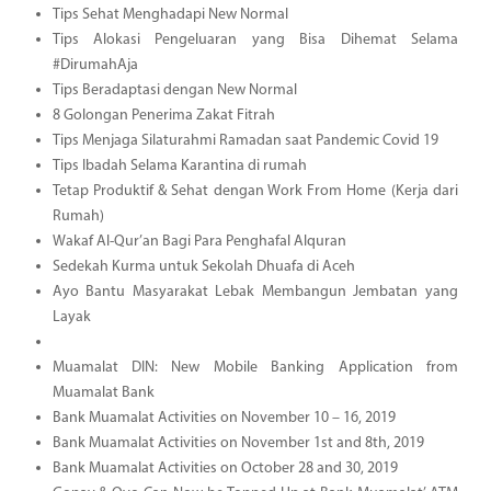
Tips Sehat Menghadapi New Normal
Tips Alokasi Pengeluaran yang Bisa Dihemat Selama
#DirumahAja
Tips Beradaptasi dengan New Normal
8 Golongan Penerima Zakat Fitrah
Tips Menjaga Silaturahmi Ramadan saat Pandemic Covid 19
Tips Ibadah Selama Karantina di rumah
Tetap Produktif & Sehat dengan Work From Home (Kerja dari
Rumah)
Wakaf Al-Qur’an Bagi Para Penghafal Alquran
Sedekah Kurma untuk Sekolah Dhuafa di Aceh
Ayo Bantu Masyarakat Lebak Membangun Jembatan yang
Layak
Muamalat DIN: New Mobile Banking Application from
Muamalat Bank
Bank Muamalat Activities on November 10 – 16, 2019
Bank Muamalat Activities on November 1st and 8th, 2019
Bank Muamalat Activities on October 28 and 30, 2019