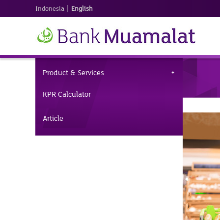
|
Indonesia
English
Product & Services
KPR Calculator
Article