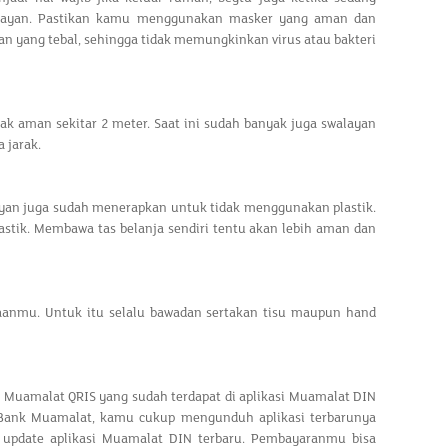
alayan. Pastikan kamu menggunakan masker yang aman dan
an yang tebal, sehingga tidak memungkinkan virus atau bakteri
rak aman sekitar 2 meter. Saat ini sudah banyak juga swalayan
 jarak.
alayan juga sudah menerapkan untuk tidak menggunakan plastik.
stik. Membawa tas belanja sendiri tentu akan lebih aman dan
aanmu. Untuk itu selalu bawadan sertakan tisu maupun hand
 Muamalat QRIS yang sudah terdapat di aplikasi Muamalat DIN
 Bank Muamalat, kamu cukup mengunduh aplikasi terbarunya
update aplikasi Muamalat DIN terbaru. Pembayaranmu bisa