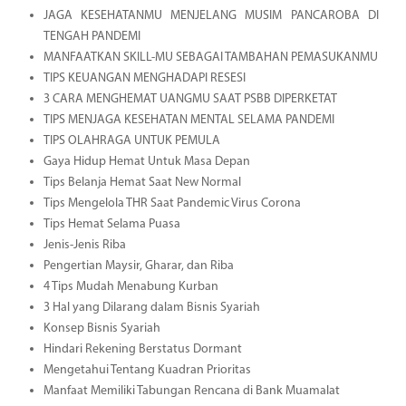
JAGA KESEHATANMU MENJELANG MUSIM PANCAROBA DI
TENGAH PANDEMI
MANFAATKAN SKILL-MU SEBAGAI TAMBAHAN PEMASUKANMU
TIPS KEUANGAN MENGHADAPI RESESI
3 CARA MENGHEMAT UANGMU SAAT PSBB DIPERKETAT
TIPS MENJAGA KESEHATAN MENTAL SELAMA PANDEMI
TIPS OLAHRAGA UNTUK PEMULA
Gaya Hidup Hemat Untuk Masa Depan
Tips Belanja Hemat Saat New Normal
Tips Mengelola THR Saat Pandemic Virus Corona
Tips Hemat Selama Puasa
Jenis-Jenis Riba
Pengertian Maysir, Gharar, dan Riba
4 Tips Mudah Menabung Kurban
3 Hal yang Dilarang dalam Bisnis Syariah
Konsep Bisnis Syariah
Hindari Rekening Berstatus Dormant
Mengetahui Tentang Kuadran Prioritas
Manfaat Memiliki Tabungan Rencana di Bank Muamalat