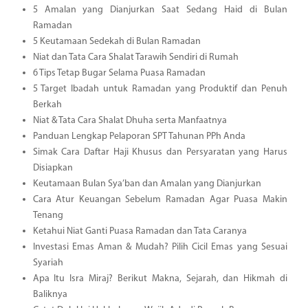
5 Amalan yang Dianjurkan Saat Sedang Haid di Bulan
Ramadan
5 Keutamaan Sedekah di Bulan Ramadan
Niat dan Tata Cara Shalat Tarawih Sendiri di Rumah
6 Tips Tetap Bugar Selama Puasa Ramadan
5 Target Ibadah untuk Ramadan yang Produktif dan Penuh
Berkah
Niat & Tata Cara Shalat Dhuha serta Manfaatnya
Panduan Lengkap Pelaporan SPT Tahunan PPh Anda
Simak Cara Daftar Haji Khusus dan Persyaratan yang Harus
Disiapkan
Keutamaan Bulan Sya’ban dan Amalan yang Dianjurkan
Cara Atur Keuangan Sebelum Ramadan Agar Puasa Makin
Tenang
Ketahui Niat Ganti Puasa Ramadan dan Tata Caranya
Investasi Emas Aman & Mudah? Pilih Cicil Emas yang Sesuai
Syariah
Apa Itu Isra Miraj? Berikut Makna, Sejarah, dan Hikmah di
Baliknya