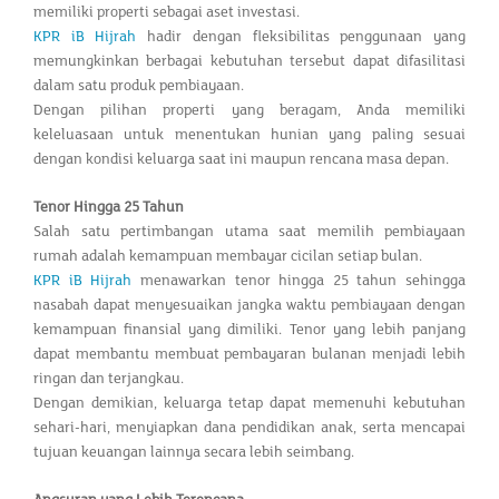
memiliki properti sebagai aset investasi.
KPR iB Hijrah
hadir dengan fleksibilitas penggunaan yang
memungkinkan berbagai kebutuhan tersebut dapat difasilitasi
dalam satu produk pembiayaan.
Dengan pilihan properti yang beragam, Anda memiliki
keleluasaan untuk menentukan hunian yang paling sesuai
dengan kondisi keluarga saat ini maupun rencana masa depan.
Tenor Hingga 25 Tahun
Salah satu pertimbangan utama saat memilih pembiayaan
rumah adalah kemampuan membayar cicilan setiap bulan.
KPR iB Hijrah
menawarkan tenor hingga 25 tahun sehingga
nasabah dapat menyesuaikan jangka waktu pembiayaan dengan
kemampuan finansial yang dimiliki. Tenor yang lebih panjang
dapat membantu membuat pembayaran bulanan menjadi lebih
ringan dan terjangkau.
Dengan demikian, keluarga tetap dapat memenuhi kebutuhan
sehari-hari, menyiapkan dana pendidikan anak, serta mencapai
tujuan keuangan lainnya secara lebih seimbang.