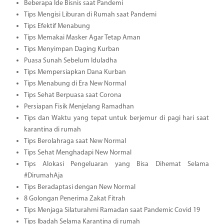
Beberapa Ide Bisnis saat Pandemi
Tips Mengisi Liburan di Rumah saat Pandemi
Tips Efektif Menabung
Tips Memakai Masker Agar Tetap Aman
Tips Menyimpan Daging Kurban
Puasa Sunah Sebelum Iduladha
Tips Mempersiapkan Dana Kurban
Tips Menabung di Era New Normal
Tips Sehat Berpuasa saat Corona
Persiapan Fisik Menjelang Ramadhan
Tips dan Waktu yang tepat untuk berjemur di pagi hari saat
karantina di rumah
Tips Berolahraga saat New Normal
Tips Sehat Menghadapi New Normal
Tips Alokasi Pengeluaran yang Bisa Dihemat Selama
#DirumahAja
Tips Beradaptasi dengan New Normal
8 Golongan Penerima Zakat Fitrah
Tips Menjaga Silaturahmi Ramadan saat Pandemic Covid 19
Tips Ibadah Selama Karantina di rumah