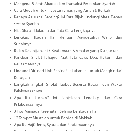
Mengenal 9 Jenis Akad dalam Transaksi Perbankan Syariah
Cara Mudah untuk Investasi Emas yang Aman & Berkah
Kenapa Asuransi Penting? Ini Cara Bijak Lindungi Masa Depan
secara Syariah
Niat Shalat Iduladha dan Tata Cara Lengkapnya
Lengkapi Ibadah Haji dengan Mengetahui Wajib dan
Sunahnya
Bulan Dzulhijjah, Ini 5 Keutamaan & Amalan yang Dianjurkan
Panduan Shalat Tahajud: Niat, Tata Cara, Doa, Hukum, dan
Keutamaannya
Lindungi Diri dari Link Phising! Lakukan Ini untuk Menghindari
Kerugian
Langkah-langkah Sholat Taubat Beserta Bacaan dan Waktu
Pelaksanaannya
Apa Itu Kurban? Ini Penjelasan Lengkap dan Cara
Pelaksanaannya
3 Tips Menjaga Kesehatan Selama Beribadah Haji
12 Tempat Mustajab untuk Berdoa di Makkah
Apa Itu Haji? Jenis, Syarat, dan Keutamaannya