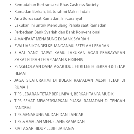
Kemudahan Bertransaksi Khas Cashless Society
Ramadan Berkah, Silaturahmi Makin Indah
Anti Boros saat Ramadan, Ini Caranya!
Lakukan Ini untuk Mendulang Pahala saat Ramadan
Perbedaan Bank Syariah dan Bank Konvensional
4 MANFAAT MENABUNG DI BANK SYARIAH
EVALUASI KONDISI KEUANGANMU SETELAH LEBARAN
5 HAL YANG DAPAT KAMU LAKUKAN AGAR PEMBAYARAN
ZAKAT FITRAH TETAP AMAN & HIGIENIS
PENGELOLAAN DANA AGAR IDUL FITRI LEBIH BERKAH & TETAP
HEMAT
JAGA SILATURAHMI DI BULAN RAMADAN MESKI TETAP DI
RUMAH
TIPS LEBARAN TETAP BERLIMPAH, BERKAH TANPA MUDIK
TIPS SEHAT MEMPERSIAPKAN PUASA RAMADAN DI TENGAH
PANDEMI
TIPS MENABUNG MUDAH DAN LANCAR
TIPS & AMALAN MENJELANG RAMADAN
KIAT AGAR HIDUP LEBIH BAHAGIA