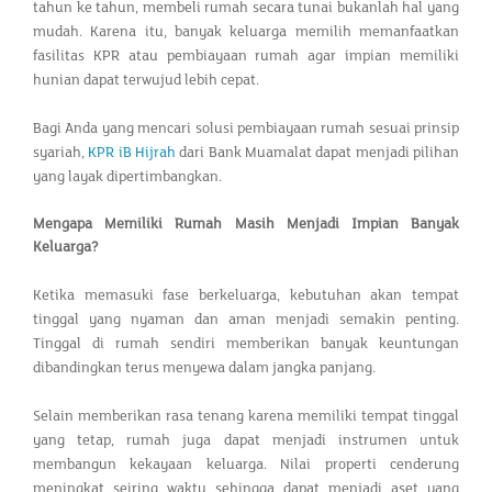
tahun ke tahun, membeli rumah secara tunai bukanlah hal yang
mudah. Karena itu, banyak keluarga memilih memanfaatkan
fasilitas KPR atau pembiayaan rumah agar impian memiliki
hunian dapat terwujud lebih cepat.
Bagi Anda yang mencari solusi pembiayaan rumah sesuai prinsip
syariah,
KPR iB Hijrah
dari Bank Muamalat dapat menjadi pilihan
yang layak dipertimbangkan.
Mengapa Memiliki Rumah Masih Menjadi Impian Banyak
Keluarga?
Ketika memasuki fase berkeluarga, kebutuhan akan tempat
tinggal yang nyaman dan aman menjadi semakin penting.
Tinggal di rumah sendiri memberikan banyak keuntungan
dibandingkan terus menyewa dalam jangka panjang.
Selain memberikan rasa tenang karena memiliki tempat tinggal
yang tetap, rumah juga dapat menjadi instrumen untuk
membangun kekayaan keluarga. Nilai properti cenderung
meningkat seiring waktu sehingga dapat menjadi aset yang