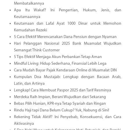
Membatalkannya
Apa Itu Wakaf? Ini Pengertian, Hukum, Jenis, dan
Keutamaannya
Keutamaan dan Lafal Ayat 1000 Dinar untuk Memohon
Kemudahan Rezeki
5 Cara Efektif Merencanakan Dana Pensiun dengan Nyaman
Hari Pelanggan Nasional 2025 Bank Muamalat Wujudkan
Semangat Think Customer
5 Tips Efektif Menjaga Akun Perbankan Tetap Aman
Mindful Living: Hidup Sederhana, Finansial Lebih Lega
Cara Mudah Bayar Pajak Kendaraan Online di Muamalat DIN
Kumpulan Doa Mustajab: Lengkap dengan Bacaan Arab,
Latin, dan Artinya
Lengkap! Cara Membuat Paspor 2025 dan Tarif Resminya
Merdeka Raih Impian, Berani Wujudkan dari Sekarang
Bebas Pilih Hunian, KPR-nya Tetap Syariah dan Ringan
Rindu Haji tapi Dana Belum Cukup? Yuk, Nabung di Sini!
Rekening Tidak Aktif? Ini Penyebab, Konsekuensi, dan Cara
Aktivasinya