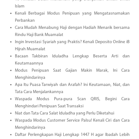
Islam
Kenali Berbagai Modus Penipuan yang Mengatasnamakan
Perbankan
Cara Mudah Menabung Haji dengan Hadiah Menarik bersama
Rindu Haji Bank Muamalat
Ingin Investasi Syariah yang Praktis? Kenali Deposito Online iB
Hijrah Muamalat
Bacaan Takbiran Iduladha Lengkap Beserta Arti dan
Keutamaannya
Modus Penipuan Saat Gajian Makin Marak, Ini Cara
Menghindarinya
Apa Itu Puasa Tarwiyah dan Arafah? Ini Keutamaan, Niat, dan
Tata Cara Menjalankannya
Waspada Modus Pura-pura Scan QRIS, Begini Cara
Menghindari Penipuan Saat Transaksi
Niat dan Tata Cara Salat Iduladha yang Perlu Diketahui
Waspada Modus Customer Service Palsu! Kenali Ciri dan Cara
Menghindarinya
Daftar Perlengkapan Haji Lengkap 1447 H agar Ibadah Lebih