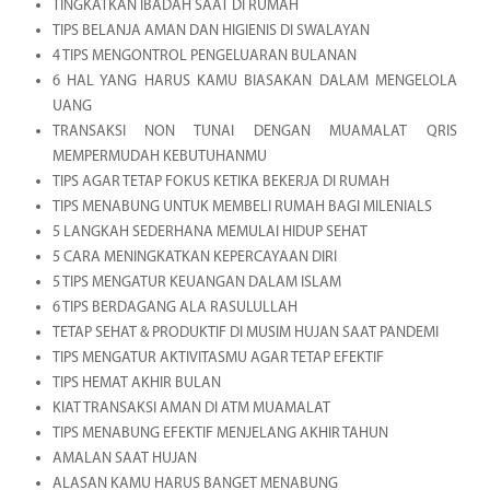
TINGKATKAN IBADAH SAAT DI RUMAH
TIPS BELANJA AMAN DAN HIGIENIS DI SWALAYAN
4 TIPS MENGONTROL PENGELUARAN BULANAN
6 HAL YANG HARUS KAMU BIASAKAN DALAM MENGELOLA
UANG
TRANSAKSI NON TUNAI DENGAN MUAMALAT QRIS
MEMPERMUDAH KEBUTUHANMU
TIPS AGAR TETAP FOKUS KETIKA BEKERJA DI RUMAH
TIPS MENABUNG UNTUK MEMBELI RUMAH BAGI MILENIALS
5 LANGKAH SEDERHANA MEMULAI HIDUP SEHAT
5 CARA MENINGKATKAN KEPERCAYAAN DIRI
5 TIPS MENGATUR KEUANGAN DALAM ISLAM
6 TIPS BERDAGANG ALA RASULULLAH
TETAP SEHAT & PRODUKTIF DI MUSIM HUJAN SAAT PANDEMI
TIPS MENGATUR AKTIVITASMU AGAR TETAP EFEKTIF
TIPS HEMAT AKHIR BULAN
KIAT TRANSAKSI AMAN DI ATM MUAMALAT
TIPS MENABUNG EFEKTIF MENJELANG AKHIR TAHUN
AMALAN SAAT HUJAN
ALASAN KAMU HARUS BANGET MENABUNG