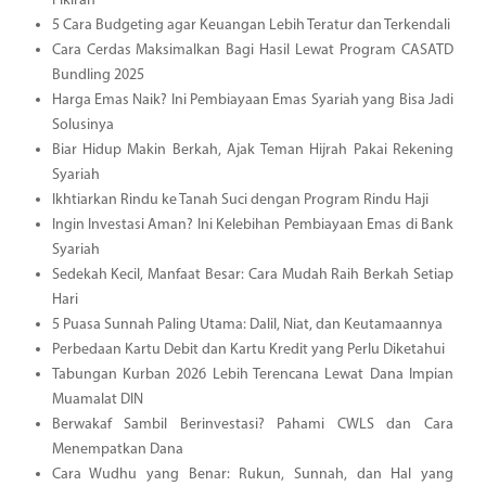
Pikiran
5 Cara Budgeting agar Keuangan Lebih Teratur dan Terkendali
Cara Cerdas Maksimalkan Bagi Hasil Lewat Program CASATD
Bundling 2025
Harga Emas Naik? Ini Pembiayaan Emas Syariah yang Bisa Jadi
Solusinya
Biar Hidup Makin Berkah, Ajak Teman Hijrah Pakai Rekening
Syariah
Ikhtiarkan Rindu ke Tanah Suci dengan Program Rindu Haji
Ingin Investasi Aman? Ini Kelebihan Pembiayaan Emas di Bank
Syariah
Sedekah Kecil, Manfaat Besar: Cara Mudah Raih Berkah Setiap
Hari
5 Puasa Sunnah Paling Utama: Dalil, Niat, dan Keutamaannya
Perbedaan Kartu Debit dan Kartu Kredit yang Perlu Diketahui
Tabungan Kurban 2026 Lebih Terencana Lewat Dana Impian
Muamalat DIN
Berwakaf Sambil Berinvestasi? Pahami CWLS dan Cara
Menempatkan Dana
Cara Wudhu yang Benar: Rukun, Sunnah, dan Hal yang