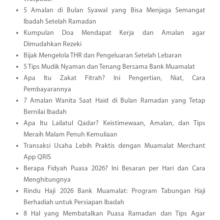
5 Amalan di Bulan Syawal yang Bisa Menjaga Semangat
Ibadah Setelah Ramadan
Kumpulan Doa Mendapat Kerja dan Amalan agar
Dimudahkan Rezeki
Bijak Mengelola THR dan Pengeluaran Setelah Lebaran
5 Tips Mudik Nyaman dan Tenang Bersama Bank Muamalat
Apa Itu Zakat Fitrah? Ini Pengertian, Niat, Cara
Pembayarannya
7 Amalan Wanita Saat Haid di Bulan Ramadan yang Tetap
Bernilai Ibadah
Apa Itu Lailatul Qadar? Keistimewaan, Amalan, dan Tips
Meraih Malam Penuh Kemuliaan
Transaksi Usaha Lebih Praktis dengan Muamalat Merchant
App QRIS
Berapa Fidyah Puasa 2026? Ini Besaran per Hari dan Cara
Menghitungnya
Rindu Haji 2026 Bank Muamalat: Program Tabungan Haji
Berhadiah untuk Persiapan Ibadah
8 Hal yang Membatalkan Puasa Ramadan dan Tips Agar