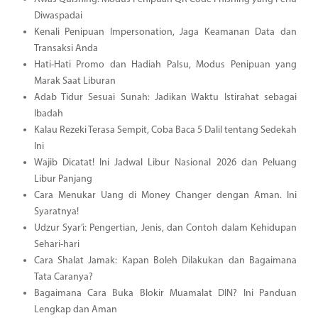
Diwaspadai
Kenali Penipuan Impersonation, Jaga Keamanan Data dan
Transaksi Anda
Hati-Hati Promo dan Hadiah Palsu, Modus Penipuan yang
Marak Saat Liburan
Adab Tidur Sesuai Sunah: Jadikan Waktu Istirahat sebagai
Ibadah
Kalau Rezeki Terasa Sempit, Coba Baca 5 Dalil tentang Sedekah
Ini
Wajib Dicatat! Ini Jadwal Libur Nasional 2026 dan Peluang
Libur Panjang
Cara Menukar Uang di Money Changer dengan Aman. Ini
Syaratnya!
Udzur Syar’i: Pengertian, Jenis, dan Contoh dalam Kehidupan
Sehari-hari
Cara Shalat Jamak: Kapan Boleh Dilakukan dan Bagaimana
Tata Caranya?
Bagaimana Cara Buka Blokir Muamalat DIN? Ini Panduan
Lengkap dan Aman