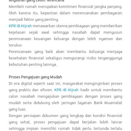
Angsuran yang Lebih Terencana
Membeli rumah merupakan komitmen finansial jangka panjang.
Oleh karena itu, kepastian dalam merencanakan pembayaran
menjadi faktor yang penting.
KPR iB Hijrah
menawarkan skema pembiayaan yang memberikan
kejelasan sejak awal sehingga nasabah dapat menyusun
perencanaan keuangan keluarga dengan lebih nyaman dan
terukur.
Perencanaan yang baik akan membantu keluarga menjaga
kesehatan finansial sekaligus mengurangi risiko terganggunya
kebutuhan penting lainnya.
Proses Pengajuan yang Mudah
Di era digital seperti saat ini, masyarakat menginginkan proses
yang praktis dan efisien.
KPR iB Hijrah
hadir untuk membantu
calon nasabah mengajukan pembiayaan dengan proses yang
mudah serta didukung oleh jaringan layanan Bank Muamalat
yang luas.
Dengan persiapan dokumen yang lengkap dan kondisi finansial
yang sehat, proses pengajuan dapat berjalan lebih lancar
sehingga impian memiliki rumah tidak perlu tertunda terlalu