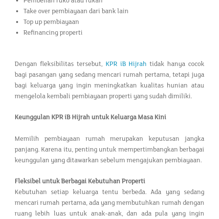
Pembelian ruko atau rukan
Take over pembiayaan dari bank lain
Top up pembiayaan
Refinancing properti
Dengan fleksibilitas tersebut,
KPR iB Hijrah
tidak hanya cocok
bagi pasangan yang sedang mencari rumah pertama, tetapi juga
bagi keluarga yang ingin meningkatkan kualitas hunian atau
mengelola kembali pembiayaan properti yang sudah dimiliki.
Keunggulan KPR iB Hijrah untuk Keluarga Masa Kini
Memilih pembiayaan rumah merupakan keputusan jangka
panjang. Karena itu, penting untuk mempertimbangkan berbagai
keunggulan yang ditawarkan sebelum mengajukan pembiayaan.
Fleksibel untuk Berbagai Kebutuhan Properti
Kebutuhan setiap keluarga tentu berbeda. Ada yang sedang
mencari rumah pertama, ada yang membutuhkan rumah dengan
ruang lebih luas untuk anak-anak, dan ada pula yang ingin