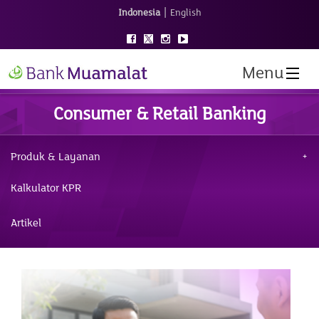
|
Indonesia
English
Menu
Consumer & Retail Banking
Produk & Layanan
Kalkulator KPR
Artikel