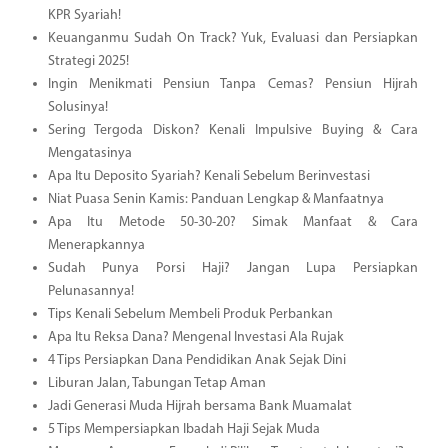
KPR Syariah!
Keuanganmu Sudah On Track? Yuk, Evaluasi dan Persiapkan
Strategi 2025!
Ingin Menikmati Pensiun Tanpa Cemas? Pensiun Hijrah
Solusinya!
Sering Tergoda Diskon? Kenali Impulsive Buying & Cara
Mengatasinya
Apa Itu Deposito Syariah? Kenali Sebelum Berinvestasi
Niat Puasa Senin Kamis: Panduan Lengkap & Manfaatnya
Apa Itu Metode 50-30-20? Simak Manfaat & Cara
Menerapkannya
Sudah Punya Porsi Haji? Jangan Lupa Persiapkan
Pelunasannya!
Tips Kenali Sebelum Membeli Produk Perbankan
Apa Itu Reksa Dana? Mengenal Investasi Ala Rujak
4 Tips Persiapkan Dana Pendidikan Anak Sejak Dini
Liburan Jalan, Tabungan Tetap Aman
Jadi Generasi Muda Hijrah bersama Bank Muamalat
5 Tips Mempersiapkan Ibadah Haji Sejak Muda