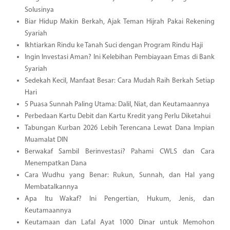
Solusinya
Biar Hidup Makin Berkah, Ajak Teman Hijrah Pakai Rekening
Syariah
Ikhtiarkan Rindu ke Tanah Suci dengan Program Rindu Haji
Ingin Investasi Aman? Ini Kelebihan Pembiayaan Emas di Bank
Syariah
Sedekah Kecil, Manfaat Besar: Cara Mudah Raih Berkah Setiap
Hari
5 Puasa Sunnah Paling Utama: Dalil, Niat, dan Keutamaannya
Perbedaan Kartu Debit dan Kartu Kredit yang Perlu Diketahui
Tabungan Kurban 2026 Lebih Terencana Lewat Dana Impian
Muamalat DIN
Berwakaf Sambil Berinvestasi? Pahami CWLS dan Cara
Menempatkan Dana
Cara Wudhu yang Benar: Rukun, Sunnah, dan Hal yang
Membatalkannya
Apa Itu Wakaf? Ini Pengertian, Hukum, Jenis, dan
Keutamaannya
Keutamaan dan Lafal Ayat 1000 Dinar untuk Memohon