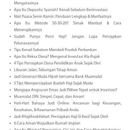
Mengatasinya
Apa Itu Deposito Syariah? Kenali Sebelum Berinvestasi
Niat Puasa Senin Kamis: Panduan Lengkap & Manfaatnya
Apa Itu Metode 50-30-20? Simak Manfaat & Cara
Menerapkannya
Sudah Punya Porsi Haji? Jangan Lupa Persiapkan
Pelunasannya!
Tips Kenali Sebelum Membeli Produk Perbankan
Apa Itu Reksa Dana? Mengenal Investasi Ala Rujak
4 Tips Persiapkan Dana Pendidikan Anak Sejak Dini
Liburan Jalan, Tabungan Tetap Aman
Jadi Generasi Muda Hijrah bersama Bank Muamalat
5 Tips Mempersiapkan Ibadah Haji Sejak Muda
Mengapa Angsuran Emas Jadi Pilihan Tepat untuk Investasi?
Muamalat DIN: Simpel, Cepat, dan Aman!
Hati-Hati Bahaya Judi Online: Ancaman bagi Keuangan,
Kesehatan, & Keamanan Pribadi Anda
Jadi #HajiAnakHebat: Persiapkan Haji Si Kecil Sejak Dini!
6 Cara Aman Wujudkan Rumah Impian