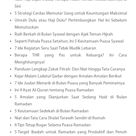
Sini
5 Strategi Cerdas Memutar Uang untuk Keuntungan Maksimal
Umrah Dulu atau Haji Dulu? Pertimbangkan Hal Ini Sebelum
Memutuskan
Raih Berkah di Bulan Syawal dengan Ajak Teman Hijrah
Seperti Pahala Puasa Setahun, Ini 5 Keutamaan Puasa Syawal
7 Ide Kegiatan Seru Saat Tidak Mudik Lebaran
Berapa THR yang Pas untuk Keluarga? Ini Cara
Menghitungnya!
Panduan Lengkap Zakat Fitrah: Dari Niat hingga Tata Caranya
Kejar Malam Lailatul Qadar dengan Amalan-Amalan Berikut
7 Ide Jualan Menarik di Bulan Puasa yang Banyak Peminatnya
Ini 4 Ayat Al-Quran tentang Puasa Ramadan
5 Amalan yang Dianjurkan Saat Sedang Haid di Bulan
Ramadan
5 Keutamaan Sedekah di Bulan Ramadan
Niat dan Tata Cara Shalat Tarawih Sendiri di Rumah
6 Tips Tetap Bugar Selama Puasa Ramadan
5 Target Ibadah untuk Ramadan yang Produktif dan Penuh