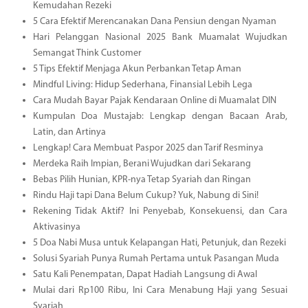
Kemudahan Rezeki
5 Cara Efektif Merencanakan Dana Pensiun dengan Nyaman
Hari Pelanggan Nasional 2025 Bank Muamalat Wujudkan
Semangat Think Customer
5 Tips Efektif Menjaga Akun Perbankan Tetap Aman
Mindful Living: Hidup Sederhana, Finansial Lebih Lega
Cara Mudah Bayar Pajak Kendaraan Online di Muamalat DIN
Kumpulan Doa Mustajab: Lengkap dengan Bacaan Arab,
Latin, dan Artinya
Lengkap! Cara Membuat Paspor 2025 dan Tarif Resminya
Merdeka Raih Impian, Berani Wujudkan dari Sekarang
Bebas Pilih Hunian, KPR-nya Tetap Syariah dan Ringan
Rindu Haji tapi Dana Belum Cukup? Yuk, Nabung di Sini!
Rekening Tidak Aktif? Ini Penyebab, Konsekuensi, dan Cara
Aktivasinya
5 Doa Nabi Musa untuk Kelapangan Hati, Petunjuk, dan Rezeki
Solusi Syariah Punya Rumah Pertama untuk Pasangan Muda
Satu Kali Penempatan, Dapat Hadiah Langsung di Awal
Mulai dari Rp100 Ribu, Ini Cara Menabung Haji yang Sesuai
Syariah