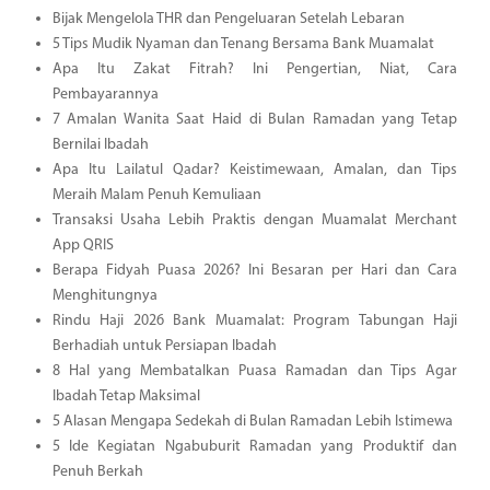
Bijak Mengelola THR dan Pengeluaran Setelah Lebaran
5 Tips Mudik Nyaman dan Tenang Bersama Bank Muamalat
Apa Itu Zakat Fitrah? Ini Pengertian, Niat, Cara
Pembayarannya
7 Amalan Wanita Saat Haid di Bulan Ramadan yang Tetap
Bernilai Ibadah
Apa Itu Lailatul Qadar? Keistimewaan, Amalan, dan Tips
Meraih Malam Penuh Kemuliaan
Transaksi Usaha Lebih Praktis dengan Muamalat Merchant
App QRIS
Berapa Fidyah Puasa 2026? Ini Besaran per Hari dan Cara
Menghitungnya
Rindu Haji 2026 Bank Muamalat: Program Tabungan Haji
Berhadiah untuk Persiapan Ibadah
8 Hal yang Membatalkan Puasa Ramadan dan Tips Agar
Ibadah Tetap Maksimal
5 Alasan Mengapa Sedekah di Bulan Ramadan Lebih Istimewa
5 Ide Kegiatan Ngabuburit Ramadan yang Produktif dan
Penuh Berkah