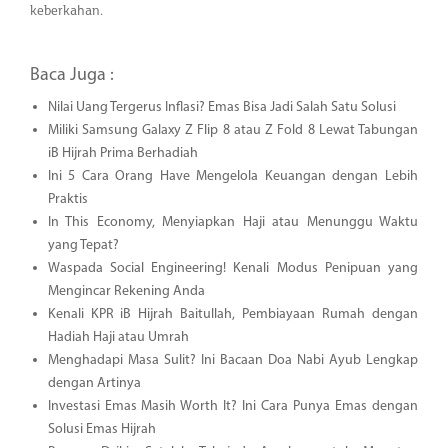
keberkahan.
Baca Juga :
Nilai Uang Tergerus Inflasi? Emas Bisa Jadi Salah Satu Solusi
Miliki Samsung Galaxy Z Flip 8 atau Z Fold 8 Lewat Tabungan
iB Hijrah Prima Berhadiah
Ini 5 Cara Orang Have Mengelola Keuangan dengan Lebih
Praktis
In This Economy, Menyiapkan Haji atau Menunggu Waktu
yang Tepat?
Waspada Social Engineering! Kenali Modus Penipuan yang
Mengincar Rekening Anda
Kenali KPR iB Hijrah Baitullah, Pembiayaan Rumah dengan
Hadiah Haji atau Umrah
Menghadapi Masa Sulit? Ini Bacaan Doa Nabi Ayub Lengkap
dengan Artinya
Investasi Emas Masih Worth It? Ini Cara Punya Emas dengan
Solusi Emas Hijrah