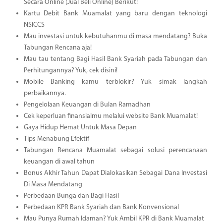
Secara Online (Jual Beli Online) Berikut!
Kartu Debit Bank Muamalat yang baru dengan teknologi
NSICCS
Mau investasi untuk kebutuhanmu di masa mendatang? Buka
Tabungan Rencana aja!
Mau tau tentang Bagi Hasil Bank Syariah pada Tabungan dan
Perhitungannya? Yuk, cek disini!
Mobile Banking kamu terblokir? Yuk simak langkah
perbaikannya.
Pengelolaan Keuangan di Bulan Ramadhan
Cek keperluan finansialmu melalui website Bank Muamalat!
Gaya Hidup Hemat Untuk Masa Depan
Tips Menabung Efektif
Tabungan Rencana Muamalat sebagai solusi perencanaan
keuangan di awal tahun
Bonus Akhir Tahun Dapat Dialokasikan Sebagai Dana Investasi
Di Masa Mendatang
Perbedaan Bunga dan Bagi Hasil
Perbedaan KPR Bank Syariah dan Bank Konvensional
Mau Punya Rumah Idaman? Yuk Ambil KPR di Bank Muamalat