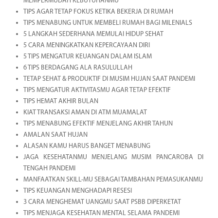
MEMPERMUDAH KEBUTUHANMU
TIPS AGAR TETAP FOKUS KETIKA BEKERJA DI RUMAH
TIPS MENABUNG UNTUK MEMBELI RUMAH BAGI MILENIALS
5 LANGKAH SEDERHANA MEMULAI HIDUP SEHAT
5 CARA MENINGKATKAN KEPERCAYAAN DIRI
5 TIPS MENGATUR KEUANGAN DALAM ISLAM
6 TIPS BERDAGANG ALA RASULULLAH
TETAP SEHAT & PRODUKTIF DI MUSIM HUJAN SAAT PANDEMI
TIPS MENGATUR AKTIVITASMU AGAR TETAP EFEKTIF
TIPS HEMAT AKHIR BULAN
KIAT TRANSAKSI AMAN DI ATM MUAMALAT
TIPS MENABUNG EFEKTIF MENJELANG AKHIR TAHUN
AMALAN SAAT HUJAN
ALASAN KAMU HARUS BANGET MENABUNG
JAGA KESEHATANMU MENJELANG MUSIM PANCAROBA DI
TENGAH PANDEMI
MANFAATKAN SKILL-MU SEBAGAI TAMBAHAN PEMASUKANMU
TIPS KEUANGAN MENGHADAPI RESESI
3 CARA MENGHEMAT UANGMU SAAT PSBB DIPERKETAT
TIPS MENJAGA KESEHATAN MENTAL SELAMA PANDEMI