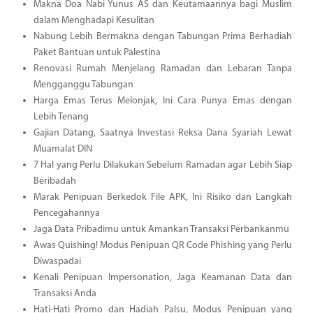
Makna Doa Nabi Yunus AS dan Keutamaannya bagi Muslim
dalam Menghadapi Kesulitan
Nabung Lebih Bermakna dengan Tabungan Prima Berhadiah
Paket Bantuan untuk Palestina
Renovasi Rumah Menjelang Ramadan dan Lebaran Tanpa
Mengganggu Tabungan
Harga Emas Terus Melonjak, Ini Cara Punya Emas dengan
Lebih Tenang
Gajian Datang, Saatnya Investasi Reksa Dana Syariah Lewat
Muamalat DIN
7 Hal yang Perlu Dilakukan Sebelum Ramadan agar Lebih Siap
Beribadah
Marak Penipuan Berkedok File APK, Ini Risiko dan Langkah
Pencegahannya
Jaga Data Pribadimu untuk Amankan Transaksi Perbankanmu
Awas Quishing! Modus Penipuan QR Code Phishing yang Perlu
Diwaspadai
Kenali Penipuan Impersonation, Jaga Keamanan Data dan
Transaksi Anda
Hati-Hati Promo dan Hadiah Palsu, Modus Penipuan yang