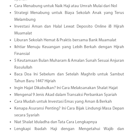
Cara Menabung untuk Naik Haji atau Umrah Mulai dari Nol
Strategi Menabung untuk Biaya Sekolah Anak yang Terus
Melambung
Investasi Aman dan Halal Lewat Deposito Online iB Hijrah
Muamalat
Liburan Sekolah Hemat & Praktis bersama Bank Muamalat
Ikhtiar Menuju Keuangan yang Lebih Berkah dengan Hijrah
Finansial
5 Keutamaan Bulan Muharam & Amalan Sunah Sesuai Anjuran
Rasulullah
Baca Doa Ini Sebelum dan Setelah Maghrib untuk Sambut
Tahun Baru 1447 Hijriah
Ingin Hajat Dikabulkan? Ini Cara Melaksanakan Shalat Hajat
Mengenal 9 Jenis Akad dalam Transaksi Perbankan Syariah
Cara Mudah untuk Investasi Emas yang Aman & Berkah
Kenapa Asuransi Penting? Ini Cara Bijak Lindungi Masa Depan
secara Syariah
Niat Shalat Iduladha dan Tata Cara Lengkapnya
Lengkapi Ibadah Haji dengan Mengetahui Wajib dan