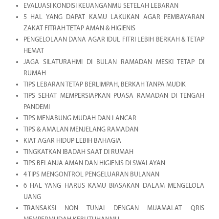
EVALUASI KONDISI KEUANGANMU SETELAH LEBARAN
5 HAL YANG DAPAT KAMU LAKUKAN AGAR PEMBAYARAN
ZAKAT FITRAH TETAP AMAN & HIGIENIS
PENGELOLAAN DANA AGAR IDUL FITRI LEBIH BERKAH & TETAP
HEMAT
JAGA SILATURAHMI DI BULAN RAMADAN MESKI TETAP DI
RUMAH
TIPS LEBARAN TETAP BERLIMPAH, BERKAH TANPA MUDIK
TIPS SEHAT MEMPERSIAPKAN PUASA RAMADAN DI TENGAH
PANDEMI
TIPS MENABUNG MUDAH DAN LANCAR
TIPS & AMALAN MENJELANG RAMADAN
KIAT AGAR HIDUP LEBIH BAHAGIA
TINGKATKAN IBADAH SAAT DI RUMAH
TIPS BELANJA AMAN DAN HIGIENIS DI SWALAYAN
4 TIPS MENGONTROL PENGELUARAN BULANAN
6 HAL YANG HARUS KAMU BIASAKAN DALAM MENGELOLA
UANG
TRANSAKSI NON TUNAI DENGAN MUAMALAT QRIS