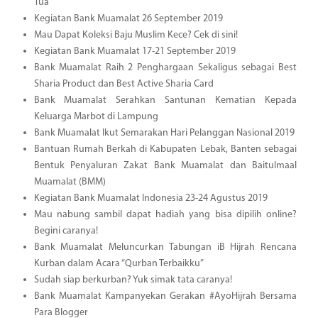
Tua
Kegiatan Bank Muamalat 26 September 2019
Mau Dapat Koleksi Baju Muslim Kece? Cek di sini!
Kegiatan Bank Muamalat 17-21 September 2019
Bank Muamalat Raih 2 Penghargaan Sekaligus sebagai Best
Sharia Product dan Best Active Sharia Card
Bank Muamalat Serahkan Santunan Kematian Kepada
Keluarga Marbot di Lampung
Bank Muamalat Ikut Semarakan Hari Pelanggan Nasional 2019
Bantuan Rumah Berkah di Kabupaten Lebak, Banten sebagai
Bentuk Penyaluran Zakat Bank Muamalat dan Baitulmaal
Muamalat (BMM)
Kegiatan Bank Muamalat Indonesia 23-24 Agustus 2019
Mau nabung sambil dapat hadiah yang bisa dipilih online?
Begini caranya!
Bank Muamalat Meluncurkan Tabungan iB Hijrah Rencana
Kurban dalam Acara “Qurban Terbaikku”
Sudah siap berkurban? Yuk simak tata caranya!
Bank Muamalat Kampanyekan Gerakan #AyoHijrah Bersama
Para Blogger