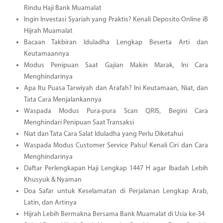
Rindu Haji Bank Muamalat
Ingin Investasi Syariah yang Praktis? Kenali Deposito Online iB
Hijrah Muamalat
Bacaan Takbiran Iduladha Lengkap Beserta Arti dan
Keutamaannya
Modus Penipuan Saat Gajian Makin Marak, Ini Cara
Menghindarinya
Apa Itu Puasa Tarwiyah dan Arafah? Ini Keutamaan, Niat, dan
Tata Cara Menjalankannya
Waspada Modus Pura-pura Scan QRIS, Begini Cara
Menghindari Penipuan Saat Transaksi
Niat dan Tata Cara Salat Iduladha yang Perlu Diketahui
Waspada Modus Customer Service Palsu! Kenali Ciri dan Cara
Menghindarinya
Daftar Perlengkapan Haji Lengkap 1447 H agar Ibadah Lebih
Khusyuk & Nyaman
Doa Safar untuk Keselamatan di Perjalanan Lengkap Arab,
Latin, dan Artinya
Hijrah Lebih Bermakna Bersama Bank Muamalat di Usia ke-34