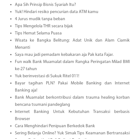
Apa Sih Prinsip Bisnis Syariah Itu?
Yuk! Hindari resiko pencurian data ATM kamu
4 Jurus mudik tanpa beban
Tips Mengelola THR secara bijak
Tips Hemat Selama Puasa
Wisata ke Bangka Belitung: Adat Unik dan Alam Ciamik
Menanti
Saya mau jadi pemadam kebakaran aja Pak kata Fajar.
Fun walk Bank Muamalat dalam Rangka Peringatan Milad BMI
ke-27 tahun
Yuk berinvestasi di Sukuk Ritel 011!
Bayar tagihan PLN? Pakai Mobile Banking dan Internet
Banking aja!
Bank Muamalat berkontribusi dalam trauma healing korban
bencana tsumani pandeglang
Internet Banking Untuk Kebutuhan Transaksi berbasis
Browser
Cara Menghindari Penipuan Berkedok Bank
Sering Belanja Online? Yuk Simak Tips Keamanan Bertransaksi