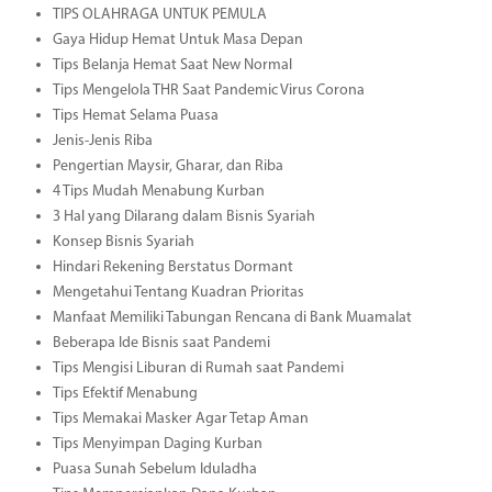
TIPS OLAHRAGA UNTUK PEMULA
Gaya Hidup Hemat Untuk Masa Depan
Tips Belanja Hemat Saat New Normal
Tips Mengelola THR Saat Pandemic Virus Corona
Tips Hemat Selama Puasa
Jenis-Jenis Riba
Pengertian Maysir, Gharar, dan Riba
4 Tips Mudah Menabung Kurban
3 Hal yang Dilarang dalam Bisnis Syariah
Konsep Bisnis Syariah
Hindari Rekening Berstatus Dormant
Mengetahui Tentang Kuadran Prioritas
Manfaat Memiliki Tabungan Rencana di Bank Muamalat
Beberapa Ide Bisnis saat Pandemi
Tips Mengisi Liburan di Rumah saat Pandemi
Tips Efektif Menabung
Tips Memakai Masker Agar Tetap Aman
Tips Menyimpan Daging Kurban
Puasa Sunah Sebelum Iduladha