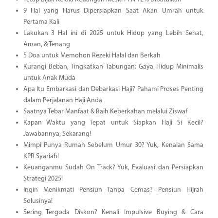
9 Hal yang Harus Dipersiapkan Saat Akan Umrah untuk
Pertama Kali
Lakukan 3 Hal ini di 2025 untuk Hidup yang Lebih Sehat,
Aman, & Tenang
5 Doa untuk Memohon Rezeki Halal dan Berkah
Kurangi Beban, Tingkatkan Tabungan: Gaya Hidup Minimalis
untuk Anak Muda
Apa Itu Embarkasi dan Debarkasi Haji? Pahami Proses Penting
dalam Perjalanan Haji Anda
Saatnya Tebar Manfaat & Raih Keberkahan melalui Ziswaf
Kapan Waktu yang Tepat untuk Siapkan Haji Si Kecil?
Jawabannya, Sekarang!
Mimpi Punya Rumah Sebelum Umur 30? Yuk, Kenalan Sama
KPR Syariah!
Keuanganmu Sudah On Track? Yuk, Evaluasi dan Persiapkan
Strategi 2025!
Ingin Menikmati Pensiun Tanpa Cemas? Pensiun Hijrah
Solusinya!
Sering Tergoda Diskon? Kenali Impulsive Buying & Cara