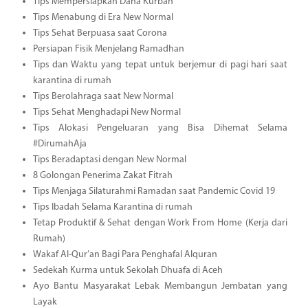
Tips Mempersiapkan Dana Kurban
Tips Menabung di Era New Normal
Tips Sehat Berpuasa saat Corona
Persiapan Fisik Menjelang Ramadhan
Tips dan Waktu yang tepat untuk berjemur di pagi hari saat
karantina di rumah
Tips Berolahraga saat New Normal
Tips Sehat Menghadapi New Normal
Tips Alokasi Pengeluaran yang Bisa Dihemat Selama
#DirumahAja
Tips Beradaptasi dengan New Normal
8 Golongan Penerima Zakat Fitrah
Tips Menjaga Silaturahmi Ramadan saat Pandemic Covid 19
Tips Ibadah Selama Karantina di rumah
Tetap Produktif & Sehat dengan Work From Home (Kerja dari
Rumah)
Wakaf Al-Qur’an Bagi Para Penghafal Alquran
Sedekah Kurma untuk Sekolah Dhuafa di Aceh
Ayo Bantu Masyarakat Lebak Membangun Jembatan yang
Layak