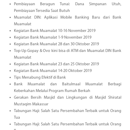
Pembiayaan Beragun Tunai: Dana Simpanan Utuh,
Pembiayaan Tersedia Saat Butuh
Muamalat DIN: Aplikasi Mobile Banking Baru dari Bank
Muamalat
Kegiatan Bank Muamalat 10-16 November 2019
Kegiatan Bank Muamalat 1-9 November 2019
Kegiatan Bank Muamalat 28 dan 30 Oktober 2019
Top-Up Gopay & Ovo kini bisa di ATM dan Muamalat DIN Bank
Muamalat
Kegiatan Bank Muamalat 23 dan 25 Oktober 2019
Kegiatan Bank Muamalat 14-20 Oktober 2019
Tips Menabung Efektif di Bank
Bank Muamalat dan Baitulmaal Muamalat Berbagi
Keberkahan Melalui Program Rumah Berkah
Gerakan Bersih Masjid dan Lingkungan di Masjid Shiratal
Mustaqim Makassar
Tabungan Haji: Salah Satu Persembahan Terbaik untuk Orang
Tua
Tabungan Haji: Salah Satu Persembahan Terbaik untuk Orang