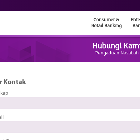
Consumer &
Ente
Retail Banking
Ban
Hubungi Kam
Pengaduan Nasabah
r Kontak
gkap
il