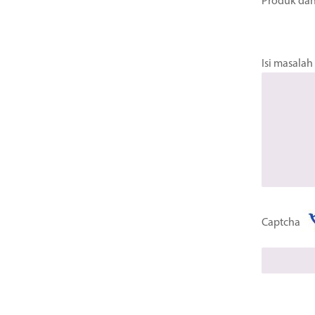
Produk dan
Isi masalah
Captcha