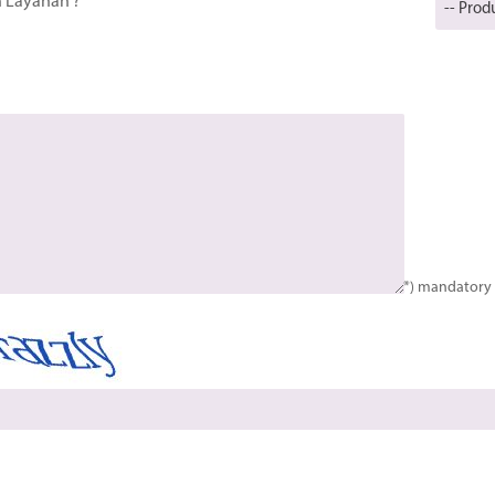
 Layanan ?
*) mandatory