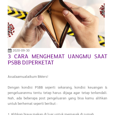
2020-09-30
3 CARA MENGHEMAT UANGMU SAAT
PSBB DIPERKETAT
Assalaamualaikum BMers!
Dengan kondisi PSBB seperti sekarang, kondisi keuangan &
pengeluaranmu tentu tetap harus dijaga agar tetap terkendali.
Nah, ada beberapa post pengeluaran yang bisa kamu alihkan
untuk berhemat seperti berikut :
1. Alihkan biaya makan di luar untuk memasak di rumah