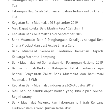
Tabungan Haji: Salah Satu Persembahan Terbaik untuk Orang
Tua
Tabungan Haji: Salah Satu Persembahan Terbaik untuk Orang
Tua
Kegiatan Bank Muamalat 26 September 2019
Mau Dapat Koleksi Baju Muslim Kece? Cek di sini!
Kegiatan Bank Muamalat 17-21 September 2019
Bank Muamalat Raih 2 Penghargaan Sekaligus sebagai Best
Sharia Product dan Best Active Sharia Card
Bank Muamalat Serahkan Santunan Kematian Kepada
Keluarga Marbot di Lampung
Bank Muamalat Ikut Semarakan Hari Pelanggan Nasional 2019
Bantuan Rumah Berkah di Kabupaten Lebak, Banten sebagai
Bentuk Penyaluran Zakat Bank Muamalat dan Baitulmaal
Muamalat (BMM)
Kegiatan Bank Muamalat Indonesia 23-24 Agustus 2019
Mau nabung sambil dapat hadiah yang bisa dipilih online?
Begini caranya!
Bank Muamalat Meluncurkan Tabungan iB Hijrah Rencana
Kurban dalam Acara “Qurban Terbaikku”