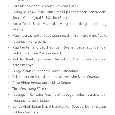
Browser
Cara Menghindari Penipuan Berkedok Bank
Sering Belanja Online? Yuk Simak Tips Keamanan Bertransaksi
Secara Online (Jual Beli Online) Berikut!
Kartu Debit Bank Muamalat yang baru dengan teknologi
NSICCS
Mau investasi untuk kebutuhanmu di masa mendatang? Buka
Tabungan Rencana aja!
Mau tau tentang Bagi Hasil Bank Syariah pada Tabungan dan
Perhitungannya? Yuk, cek disini!
Mobile Banking kamu terblokir? Yuk simak langkah
perbaikannya.
Pengelolaan Keuangan di Bulan Ramadhan
Cek keperluan finansialmu melalui website Bank Muamalat!
Gaya Hidup Hemat Untuk Masa Depan
Tips Menabung Efektif
Tabungan Rencana Muamalat sebagai solusi perencanaan
keuangan di awal tahun
Bonus Akhir Tahun Dapat Dialokasikan Sebagai Dana Investasi
Di Masa Mendatang