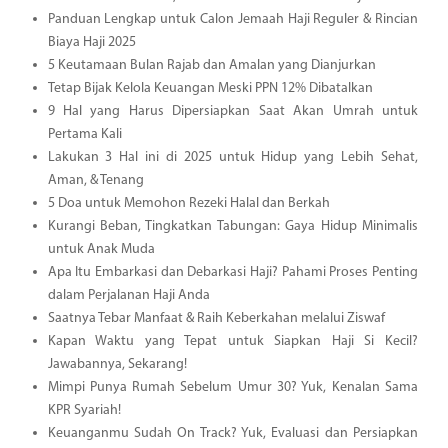
Panduan Lengkap untuk Calon Jemaah Haji Reguler & Rincian
Biaya Haji 2025
5 Keutamaan Bulan Rajab dan Amalan yang Dianjurkan
Tetap Bijak Kelola Keuangan Meski PPN 12% Dibatalkan
9 Hal yang Harus Dipersiapkan Saat Akan Umrah untuk
Pertama Kali
Lakukan 3 Hal ini di 2025 untuk Hidup yang Lebih Sehat,
Aman, & Tenang
5 Doa untuk Memohon Rezeki Halal dan Berkah
Kurangi Beban, Tingkatkan Tabungan: Gaya Hidup Minimalis
untuk Anak Muda
Apa Itu Embarkasi dan Debarkasi Haji? Pahami Proses Penting
dalam Perjalanan Haji Anda
Saatnya Tebar Manfaat & Raih Keberkahan melalui Ziswaf
Kapan Waktu yang Tepat untuk Siapkan Haji Si Kecil?
Jawabannya, Sekarang!
Mimpi Punya Rumah Sebelum Umur 30? Yuk, Kenalan Sama
KPR Syariah!
Keuanganmu Sudah On Track? Yuk, Evaluasi dan Persiapkan