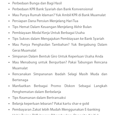
Perbedaan Bunga dan Bagi Hasil
Perbedaan KPR Bank Syariah dan Bank Konvensional
Mau Punya Rumah Idaman? Yuk Ambil KPR di Bank Muamalat
Persiapan Dana Pensiun Menjelang Hari Tua
Tips Hemat Dalam Keuangan Menjelang Akhir Bulan
Pembiayaan Modal Kerja Untuk Berbagai Usaha
Tips Sukses dalam Mengajukan Pembiayaan ke Bank Syariah
Mau Punya Penghasilan Tambahan? Yuk Bergabung Dalam
Gerai Muamalat
Simpanan Dalam Bentuk Giro Untuk Keperluan Usaha Anda
Mau Menabung untuk Berqurban? Pakai Tabungan Rencana
Muamalat
Rencanakan Simpananan Ibadah Selagi Masih Muda dan
Bertenaga
Manfaatkan Berbagai Promo Diskon Sebagai Langkah
Penghematan dalam Berbelanja
Tips Keamanan dalam Bertransaksi
Belanja keperluan lebaran? Pakai kartu shar-e gold
Pembayaran Zakat lebih Mudah Menggunakan E-banking