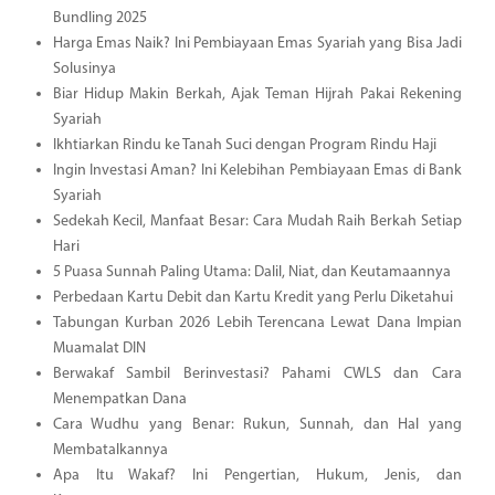
Bundling 2025
Harga Emas Naik? Ini Pembiayaan Emas Syariah yang Bisa Jadi
Solusinya
Biar Hidup Makin Berkah, Ajak Teman Hijrah Pakai Rekening
Syariah
Ikhtiarkan Rindu ke Tanah Suci dengan Program Rindu Haji
Ingin Investasi Aman? Ini Kelebihan Pembiayaan Emas di Bank
Syariah
Sedekah Kecil, Manfaat Besar: Cara Mudah Raih Berkah Setiap
Hari
5 Puasa Sunnah Paling Utama: Dalil, Niat, dan Keutamaannya
Perbedaan Kartu Debit dan Kartu Kredit yang Perlu Diketahui
Tabungan Kurban 2026 Lebih Terencana Lewat Dana Impian
Muamalat DIN
Berwakaf Sambil Berinvestasi? Pahami CWLS dan Cara
Menempatkan Dana
Cara Wudhu yang Benar: Rukun, Sunnah, dan Hal yang
Membatalkannya
Apa Itu Wakaf? Ini Pengertian, Hukum, Jenis, dan