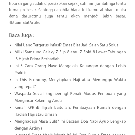
liburan yang sudah dipersiapkan sejak jauh hari jumlahnya tentu
lumayan besar. Sehingga apabila biaya ini kamu alihkan, maka
dana daruratmu juga tentu akan menjadi lebih besar.
#MuamalatArtikel
Baca Juga :
Nilai Uang Tergerus Inflasi? Emas Bisa Jadi Salah Satu Solusi
Miliki Samsung Galaxy Z Flip 8 atau Z Fold 8 Lewat Tabungan
iB Hijrah Prima Berhadiah
Ini 5 Cara Orang Have Mengelola Keuangan dengan Lebih
Praktis
In This Economy, Menyiapkan Haji atau Menunggu Waktu
yang Tepat?
Waspada Social Engineering! Kenali Modus Penipuan yang
Mengincar Rekening Anda
Kenali KPR iB Hijrah Baitullah, Pembiayaan Rumah dengan
Hadiah Haji atau Umrah
Menghadapi Masa Sulit? Ini Bacaan Doa Nabi Ayub Lengkap
dengan Artinya