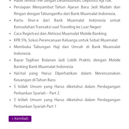
Habis Terima THR Jangan Dihamburkan, Deposito Aja Yuk.
Persiapan Menyambut Tahun Ajaran Baru Jadi Mudah dan
Ringan dengan TabunganKu dari Bank Muamalat Indonesia.
Kartu Shar-e dari Bank Muamalat Indonesia untuk
Kemudahan Transaksi saat Traveling ke Luar Negeri
Cara Registrasi dan Aktivasi Muamalat Mobile Banking
KPR 5%, Solusi Perencanaan Keluarga untuk Sobat Muamalat
Membuka Tabungan Haji dan Umrah di Bank Muamalat
Indonesia
Bayar Tagihan Bulanan Jadi Lebih Praktis dengan Mobile
Banking Bank Muamalat Indonesia
Hal-hal yang Harus Diperhatikan dalam Merencanakan
Keuangan di Tahun Baru
5 Istilah Umum yang Harus diketahui dalam Perdagangan
Perbankan Syariah – Part 2
5 Istilah Umum yang Harus diketahui dalam Perdagangan
Perbankan Syariah Part 1
« Kembali