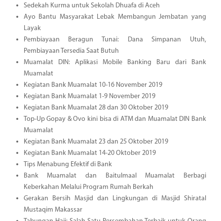
Sedekah Kurma untuk Sekolah Dhuafa di Aceh
Ayo Bantu Masyarakat Lebak Membangun Jembatan yang
Layak
Pembiayaan Beragun Tunai: Dana Simpanan Utuh,
Pembiayaan Tersedia Saat Butuh
Muamalat DIN: Aplikasi Mobile Banking Baru dari Bank
Muamalat
Kegiatan Bank Muamalat 10-16 November 2019
Kegiatan Bank Muamalat 1-9 November 2019
Kegiatan Bank Muamalat 28 dan 30 Oktober 2019
Top-Up Gopay & Ovo kini bisa di ATM dan Muamalat DIN Bank
Muamalat
Kegiatan Bank Muamalat 23 dan 25 Oktober 2019
Kegiatan Bank Muamalat 14-20 Oktober 2019
Tips Menabung Efektif di Bank
Bank Muamalat dan Baitulmaal Muamalat Berbagi
Keberkahan Melalui Program Rumah Berkah
Gerakan Bersih Masjid dan Lingkungan di Masjid Shiratal
Mustaqim Makassar