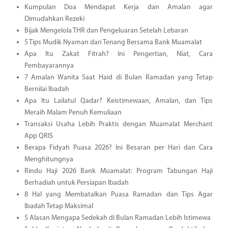
Kumpulan Doa Mendapat Kerja dan Amalan agar
Dimudahkan Rezeki
Bijak Mengelola THR dan Pengeluaran Setelah Lebaran
5 Tips Mudik Nyaman dan Tenang Bersama Bank Muamalat
Apa Itu Zakat Fitrah? Ini Pengertian, Niat, Cara
Pembayarannya
7 Amalan Wanita Saat Haid di Bulan Ramadan yang Tetap
Bernilai Ibadah
Apa Itu Lailatul Qadar? Keistimewaan, Amalan, dan Tips
Meraih Malam Penuh Kemuliaan
Transaksi Usaha Lebih Praktis dengan Muamalat Merchant
App QRIS
Berapa Fidyah Puasa 2026? Ini Besaran per Hari dan Cara
Menghitungnya
Rindu Haji 2026 Bank Muamalat: Program Tabungan Haji
Berhadiah untuk Persiapan Ibadah
8 Hal yang Membatalkan Puasa Ramadan dan Tips Agar
Ibadah Tetap Maksimal
5 Alasan Mengapa Sedekah di Bulan Ramadan Lebih Istimewa