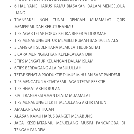
6 HAL YANG HARUS KAMU BIASAKAN DALAM MENGELOLA
UANG
TRANSAKSI NON TUNAI DENGAN MUAMALAT QRIS
MEMPERMUDAH KEBUTUHANMU
TIPS AGAR TETAP FOKUS KETIKA BEKERJA DI RUMAH
TIPS MENABUNG UNTUK MEMBELI RUMAH BAGI MILENIALS
5 LANGKAH SEDERHANA MEMULAI HIDUP SEHAT
5 CARA MENINGKATKAN KEPERCAYAAN DIRI
5 TIPS MENGATUR KEUANGAN DALAM ISLAM
6 TIPS BERDAGANG ALA RASULULLAH
TETAP SEHAT & PRODUKTIF DI MUSIM HUJAN SAAT PANDEMI
TIPS MENGATUR AKTIVITASMU AGAR TETAP EFEKTIF
TIPS HEMAT AKHIR BULAN
KIAT TRANSAKSI AMAN DI ATM MUAMALAT
TIPS MENABUNG EFEKTIF MENJELANG AKHIR TAHUN
AMALAN SAAT HUJAN
ALASAN KAMU HARUS BANGET MENABUNG
JAGA KESEHATANMU MENJELANG MUSIM PANCAROBA DI
TENGAH PANDEMI