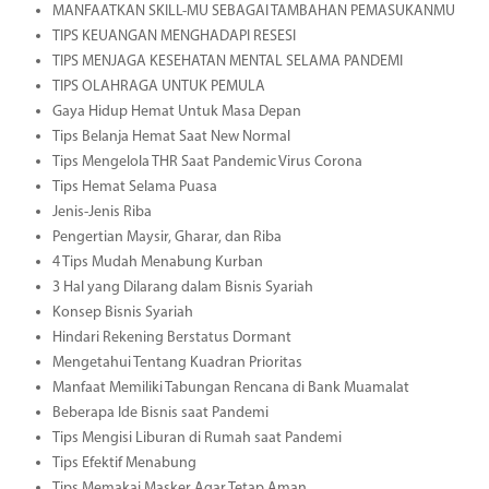
MANFAATKAN SKILL-MU SEBAGAI TAMBAHAN PEMASUKANMU
TIPS KEUANGAN MENGHADAPI RESESI
TIPS MENJAGA KESEHATAN MENTAL SELAMA PANDEMI
TIPS OLAHRAGA UNTUK PEMULA
Gaya Hidup Hemat Untuk Masa Depan
Tips Belanja Hemat Saat New Normal
Tips Mengelola THR Saat Pandemic Virus Corona
Tips Hemat Selama Puasa
Jenis-Jenis Riba
Pengertian Maysir, Gharar, dan Riba
4 Tips Mudah Menabung Kurban
3 Hal yang Dilarang dalam Bisnis Syariah
Konsep Bisnis Syariah
Hindari Rekening Berstatus Dormant
Mengetahui Tentang Kuadran Prioritas
Manfaat Memiliki Tabungan Rencana di Bank Muamalat
Beberapa Ide Bisnis saat Pandemi
Tips Mengisi Liburan di Rumah saat Pandemi
Tips Efektif Menabung
Tips Memakai Masker Agar Tetap Aman