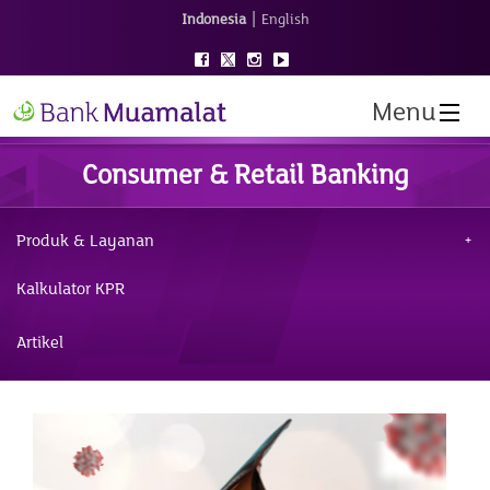
|
Indonesia
English
Menu
Consumer & Retail Banking
Produk & Layanan
Kalkulator KPR
Artikel