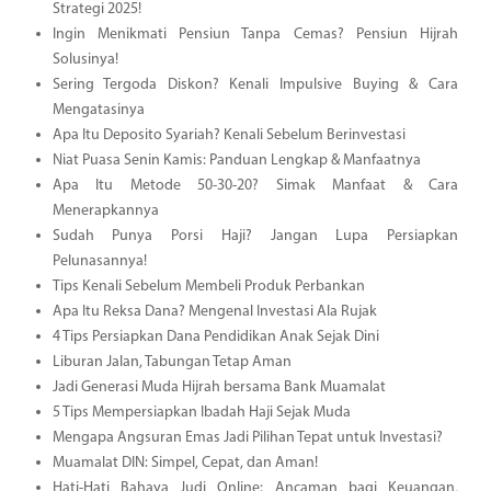
Strategi 2025!
Ingin Menikmati Pensiun Tanpa Cemas? Pensiun Hijrah
Solusinya!
Sering Tergoda Diskon? Kenali Impulsive Buying & Cara
Mengatasinya
Apa Itu Deposito Syariah? Kenali Sebelum Berinvestasi
Niat Puasa Senin Kamis: Panduan Lengkap & Manfaatnya
Apa Itu Metode 50-30-20? Simak Manfaat & Cara
Menerapkannya
Sudah Punya Porsi Haji? Jangan Lupa Persiapkan
Pelunasannya!
Tips Kenali Sebelum Membeli Produk Perbankan
Apa Itu Reksa Dana? Mengenal Investasi Ala Rujak
4 Tips Persiapkan Dana Pendidikan Anak Sejak Dini
Liburan Jalan, Tabungan Tetap Aman
Jadi Generasi Muda Hijrah bersama Bank Muamalat
5 Tips Mempersiapkan Ibadah Haji Sejak Muda
Mengapa Angsuran Emas Jadi Pilihan Tepat untuk Investasi?
Muamalat DIN: Simpel, Cepat, dan Aman!
Hati-Hati Bahaya Judi Online: Ancaman bagi Keuangan,