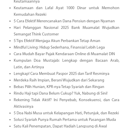
Keutamaannya
Keutamaan dan Lafal Ayat 1000 Dinar untuk Memohon
Kemudahan Rezeki
5 Cara Efektif Merencanakan Dana Pensiun dengan Nyaman
Hari Pelanggan Nasional 2025 Bank Muamalat Wujudkan
Semangat Think Customer
5 Tips Efektif Menjaga Akun Perbankan Tetap Aman
Mindful Living: Hidup Sederhana, Finansial Lebih Lega
Cara Mudah Bayar Pajak Kendaraan Online di Muamalat DIN
Kumpulan Doa Mustajab: Lengkap dengan Bacaan Arab,
Latin, dan Artinya
Lengkap! Cara Membuat Paspor 2025 dan Tarif Resminya
Merdeka Raih Impian, Berani Wujudkan dari Sekarang
Bebas Pilih Hunian, KPR-nya Tetap Syariah dan Ringan
Rindu Haji tapi Dana Belum Cukup? Yuk, Nabung di Sini!
Rekening Tidak Aktif? Ini Penyebab, Konsekuensi, dan Cara
Aktivasinya
5 Doa Nabi Musa untuk Kelapangan Hati, Petunjuk, dan Rezeki
Solusi Syariah Punya Rumah Pertama untuk Pasangan Muda
Satu Kali Penempatan, Dapat Hadiah Langsung di Awal