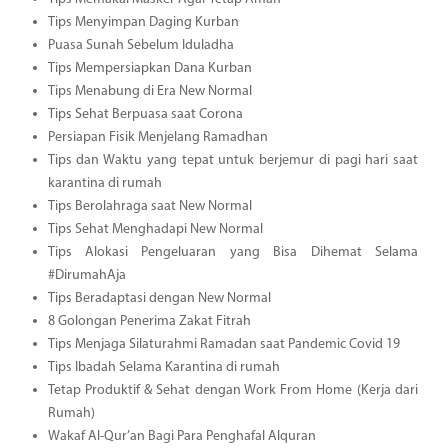
Tips Menyimpan Daging Kurban
Puasa Sunah Sebelum Iduladha
Tips Mempersiapkan Dana Kurban
Tips Menabung di Era New Normal
Tips Sehat Berpuasa saat Corona
Persiapan Fisik Menjelang Ramadhan
Tips dan Waktu yang tepat untuk berjemur di pagi hari saat
karantina di rumah
Tips Berolahraga saat New Normal
Tips Sehat Menghadapi New Normal
Tips Alokasi Pengeluaran yang Bisa Dihemat Selama
#DirumahAja
Tips Beradaptasi dengan New Normal
8 Golongan Penerima Zakat Fitrah
Tips Menjaga Silaturahmi Ramadan saat Pandemic Covid 19
Tips Ibadah Selama Karantina di rumah
Tetap Produktif & Sehat dengan Work From Home (Kerja dari
Rumah)
Wakaf Al-Qur’an Bagi Para Penghafal Alquran