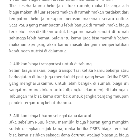
Jika keseharianmu bekerja di luar rumah, maka biasanya ada
biaya makan di luar seperti makan di rumah makan terdekat dari
tempatmu bekerja maupun memsan makanan secara online.
Saat PSBB yang membuatmu lebih banyak di rumah, maka biaya
tersebiut bisa dialihkan untuk biaya memasak sendiri di rumah
sehingga lebih hemat. Selain itu kamu juga bisa memilih bahan
makanan apa yang akan kamu masak dengan memperhatikan
kandungan nutrisi di dalamnya.
2. Alihkan biaya transportasi untuk di tabung
Selain biaya makan, biaya transportasi ketika kamu bekerja atau
berkegiatan di luar juga menduduki post yang besar. Ketika PSBB
yang mengharuskanmu untuk lebih banyak di rumah, biaya ini
sangat memungkinkan untuk dipangkas dan menjadi tabungan.
Tabungan ini bisa kamu atur baik untuk jangka panjang maupun
pendek tergantung kebutuhanmu.
3. Alihkan biaya liburan sebagai dana darurat
Jika sebelum PSBB kamu memiliki biaya liburan yang mungkin
sudah disiapkan sejak lama, maka ketika PSBB biaya tersebut
bisa kamu sisihkan sebagai dana darurat. Apalagi biasanya biaya