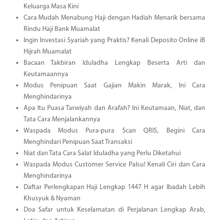
Keluarga Masa Kini
Cara Mudah Menabung Haji dengan Hadiah Menarik bersama
Rindu Haji Bank Muamalat
Ingin Investasi Syariah yang Praktis? Kenali Deposito Online iB
Hijrah Muamalat
Bacaan Takbiran Iduladha Lengkap Beserta Arti dan
Keutamaannya
Modus Penipuan Saat Gajian Makin Marak, Ini Cara
Menghindarinya
Apa Itu Puasa Tarwiyah dan Arafah? Ini Keutamaan, Niat, dan
Tata Cara Menjalankannya
Waspada Modus Pura-pura Scan QRIS, Begini Cara
Menghindari Penipuan Saat Transaksi
Niat dan Tata Cara Salat Iduladha yang Perlu Diketahui
Waspada Modus Customer Service Palsu! Kenali Ciri dan Cara
Menghindarinya
Daftar Perlengkapan Haji Lengkap 1447 H agar Ibadah Lebih
Khusyuk & Nyaman
Doa Safar untuk Keselamatan di Perjalanan Lengkap Arab,