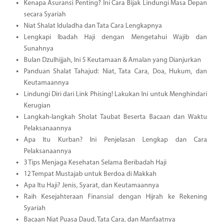
Kenapa Asuransi Penting? Ini Cara Bijak Lindungi Masa Depan
secara Syariah
Niat Shalat Iduladha dan Tata Cara Lengkapnya
Lengkapi Ibadah Haji dengan Mengetahui Wajib dan
Sunahnya
Bulan Dzulhijjah, Ini 5 Keutamaan & Amalan yang Dianjurkan
Panduan Shalat Tahajud: Niat, Tata Cara, Doa, Hukum, dan
Keutamaannya
Lindungi Diri dari Link Phising! Lakukan Ini untuk Menghindari
Kerugian
Langkah-langkah Sholat Taubat Beserta Bacaan dan Waktu
Pelaksanaannya
Apa Itu Kurban? Ini Penjelasan Lengkap dan Cara
Pelaksanaannya
3 Tips Menjaga Kesehatan Selama Beribadah Haji
12 Tempat Mustajab untuk Berdoa di Makkah
Apa Itu Haji? Jenis, Syarat, dan Keutamaannya
Raih Kesejahteraan Finansial dengan Hijrah ke Rekening
Syariah
Bacaan Niat Puasa Daud, Tata Cara, dan Manfaatnya