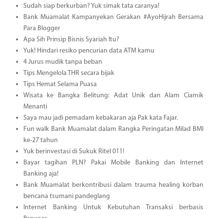
Sudah siap berkurban? Yuk simak tata caranya!
Bank Muamalat Kampanyekan Gerakan #AyoHijrah Bersama
Para Blogger
Apa Sih Prinsip Bisnis Syariah Itu?
Yuk! Hindari resiko pencurian data ATM kamu
4 Jurus mudik tanpa beban
Tips Mengelola THR secara bijak
Tips Hemat Selama Puasa
Wisata ke Bangka Belitung: Adat Unik dan Alam Ciamik
Menanti
Saya mau jadi pemadam kebakaran aja Pak kata Fajar.
Fun walk Bank Muamalat dalam Rangka Peringatan Milad BMI
ke-27 tahun
Yuk berinvestasi di Sukuk Ritel 011!
Bayar tagihan PLN? Pakai Mobile Banking dan Internet
Banking aja!
Bank Muamalat berkontribusi dalam trauma healing korban
bencana tsumani pandeglang
Internet Banking Untuk Kebutuhan Transaksi berbasis