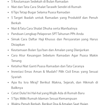
5 Keutamaan Sedekah di Bulan Ramadan
Niat dan Tata Cara Shalat Tarawih Sendiri di Rumah
6 Tips Tetap Bugar Selama Puasa Ramadan
5 Target Ibadah untuk Ramadan yang Produktif dan Penuh
Berkah
Niat & Tata Cara Shalat Dhuha serta Manfaatnya
Panduan Lengkap Pelaporan SPT Tahunan PPh Anda
Simak Cara Daftar Haji Khusus dan Persyaratan yang Harus
Disiapkan
Keutamaan Bulan Sya’ban dan Amalan yang Dianjurkan
Cara Atur Keuangan Sebelum Ramadan Agar Puasa Makin
Tenang
Ketahui Niat Ganti Puasa Ramadan dan Tata Caranya
Investasi Emas Aman & Mudah? Pilih Cicil Emas yang Sesuai
Syariah
Apa Itu Isra Miraj? Berikut Makna, Sejarah, dan Hikmah di
Baliknya
Catat Dulu! Ini Hal-hal yang Wajib Ada di Rumah Baru
5 Tips Miliki Rumah Idaman Sesuai Kemampuan
Waktu Penuh Berkah, Berikut Doa & Amalan Saat Hujan