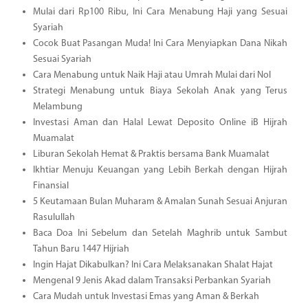
Mulai dari Rp100 Ribu, Ini Cara Menabung Haji yang Sesuai
Syariah
Cocok Buat Pasangan Muda! Ini Cara Menyiapkan Dana Nikah
Sesuai Syariah
Cara Menabung untuk Naik Haji atau Umrah Mulai dari Nol
Strategi Menabung untuk Biaya Sekolah Anak yang Terus
Melambung
Investasi Aman dan Halal Lewat Deposito Online iB Hijrah
Muamalat
Liburan Sekolah Hemat & Praktis bersama Bank Muamalat
Ikhtiar Menuju Keuangan yang Lebih Berkah dengan Hijrah
Finansial
5 Keutamaan Bulan Muharam & Amalan Sunah Sesuai Anjuran
Rasulullah
Baca Doa Ini Sebelum dan Setelah Maghrib untuk Sambut
Tahun Baru 1447 Hijriah
Ingin Hajat Dikabulkan? Ini Cara Melaksanakan Shalat Hajat
Mengenal 9 Jenis Akad dalam Transaksi Perbankan Syariah
Cara Mudah untuk Investasi Emas yang Aman & Berkah