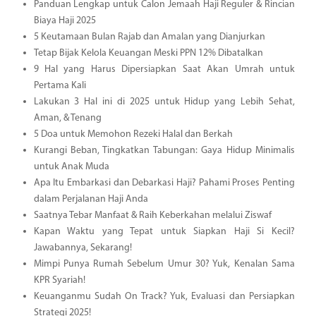
Panduan Lengkap untuk Calon Jemaah Haji Reguler & Rincian
Biaya Haji 2025
5 Keutamaan Bulan Rajab dan Amalan yang Dianjurkan
Tetap Bijak Kelola Keuangan Meski PPN 12% Dibatalkan
9 Hal yang Harus Dipersiapkan Saat Akan Umrah untuk
Pertama Kali
Lakukan 3 Hal ini di 2025 untuk Hidup yang Lebih Sehat,
Aman, & Tenang
5 Doa untuk Memohon Rezeki Halal dan Berkah
Kurangi Beban, Tingkatkan Tabungan: Gaya Hidup Minimalis
untuk Anak Muda
Apa Itu Embarkasi dan Debarkasi Haji? Pahami Proses Penting
dalam Perjalanan Haji Anda
Saatnya Tebar Manfaat & Raih Keberkahan melalui Ziswaf
Kapan Waktu yang Tepat untuk Siapkan Haji Si Kecil?
Jawabannya, Sekarang!
Mimpi Punya Rumah Sebelum Umur 30? Yuk, Kenalan Sama
KPR Syariah!
Keuanganmu Sudah On Track? Yuk, Evaluasi dan Persiapkan
Strategi 2025!