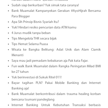
Sudah siap berkurban? Yuk simak tata caranya!
Bank Muamalat Kampanyekan Gerakan #AyoHijrah Bersama
Para Blogger
Apa Sih Prinsip Bisnis Syariah Itu?
Yuk! Hindari resiko pencurian data ATM kamu
4 Jurus mudik tanpa beban
Tips Mengelola THR secara bijak
Tips Hemat Selama Puasa
Wisata ke Bangka Belitung: Adat Unik dan Alam Ciamik
Menanti
Saya mau jadi pemadam kebakaran aja Pak kata Fajar.
Fun walk Bank Muamalat dalam Rangka Peringatan Milad BMI
ke-27 tahun
Yuk berinvestasi di Sukuk Ritel 011!
Bayar tagihan PLN? Pakai Mobile Banking dan Internet
Banking aja!
Bank Muamalat berkontribusi dalam trauma healing korban
bencana tsumani pandeglang
Internet Banking Untuk Kebutuhan Transaksi berbasis