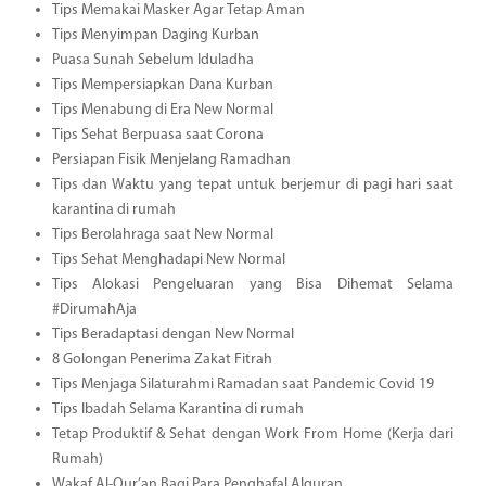
Tips Memakai Masker Agar Tetap Aman
Tips Menyimpan Daging Kurban
Puasa Sunah Sebelum Iduladha
Tips Mempersiapkan Dana Kurban
Tips Menabung di Era New Normal
Tips Sehat Berpuasa saat Corona
Persiapan Fisik Menjelang Ramadhan
Tips dan Waktu yang tepat untuk berjemur di pagi hari saat
karantina di rumah
Tips Berolahraga saat New Normal
Tips Sehat Menghadapi New Normal
Tips Alokasi Pengeluaran yang Bisa Dihemat Selama
#DirumahAja
Tips Beradaptasi dengan New Normal
8 Golongan Penerima Zakat Fitrah
Tips Menjaga Silaturahmi Ramadan saat Pandemic Covid 19
Tips Ibadah Selama Karantina di rumah
Tetap Produktif & Sehat dengan Work From Home (Kerja dari
Rumah)
Wakaf Al-Qur’an Bagi Para Penghafal Alquran