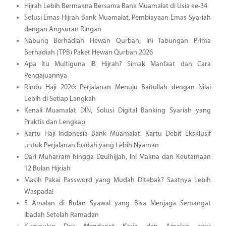
Hijrah Lebih Bermakna Bersama Bank Muamalat di Usia ke-34
Solusi Emas Hijrah Bank Muamalat, Pembiayaan Emas Syariah
dengan Angsuran Ringan
Nabung Berhadiah Hewan Qurban, Ini Tabungan Prima
Berhadiah (TPB) Paket Hewan Qurban 2026
Apa Itu Multiguna iB Hijrah? Simak Manfaat dan Cara
Pengajuannya
Rindu Haji 2026: Perjalanan Menuju Baitullah dengan Nilai
Lebih di Setiap Langkah
Kenali Muamalat DIN, Solusi Digital Banking Syariah yang
Praktis dan Lengkap
Kartu Haji Indonesia Bank Muamalat: Kartu Debit Eksklusif
untuk Perjalanan Ibadah yang Lebih Nyaman
Dari Muharram hingga Dzulhijjah, Ini Makna dan Keutamaan
12 Bulan Hijriah
Masih Pakai Password yang Mudah Ditebak? Saatnya Lebih
Waspada!
5 Amalan di Bulan Syawal yang Bisa Menjaga Semangat
Ibadah Setelah Ramadan