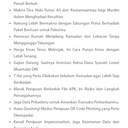
Penuh Berkah
Makna Doa Nabi Yunus AS dan Keutamaannya bagi Muslim
dalam Menghadapi Kesulitan
Nabung Lebih Bermakna dengan Tabungan Prima Berhadiah
Paket Bantuan untuk Palestina
Renovasi Rumah Menjelang Ramadan dan Lebaran Tanpa
Mengganggu Tabungan
Harga Emas Terus Melonjak, Ini Cara Punya Emas dengan
Lebih Tenang
Gajian Datang, Saatnya Investasi Reksa Dana Syariah Lewat
Muamalat DIN
7 Hal yang Perlu Dilakukan Sebelum Ramadan agar Lebih Siap
Beribadah
Marak Penipuan Berkedok File APK, Ini Risiko dan Langkah
Pencegahannya
Jaga Data Pribadimu untuk Amankan Transaksi Perbankanmu
Awas Quishing! Modus Penipuan QR Code Phishing yang Perlu
Diwaspadai
Kenali Penipuan Impersonation, Jaga Keamanan Data dan