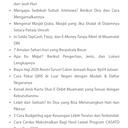
dari Jauh Hari
Mengapa Sedekah Subuh Istimewa? Berikut Doa dan Cara
Mengamalkannya
Mengenal Masjid Quba, Masjid yang Jika Shalat di Dalamnya
Setara Pahala Umrah
Isi Saldo TapCash, Flazz, dan E-Money Tanpa Ribet di Muamalat
DIN
7 Amalan Sehari-hari yang Berpahala Besar
Apa Itu Miqat? Berikut Pengertian, Jenis, dan Lokasi
Lengkapnya
Biaya Haji 2026 Resmi Turun! Calon Jemaah Bayar Rp54 Jutaan
Cara Pakai QRIS di Luar Negeri dengan Mudah & Daftar
Negaranya
Kenali Jenis Kartu Shar-E Debit Muamalat yang Sesuai dengan
Kebutuhanmu
Lelah dan Gelisah? Ini Doa yang Bisa Menenangkan Hati dan
Pikiran
5 Cara Budgeting agar Keuangan Lebih Teratur dan Terkendali
Cara Cerdas Maksimalkan Bagi Hasil Lewat Program CASATD