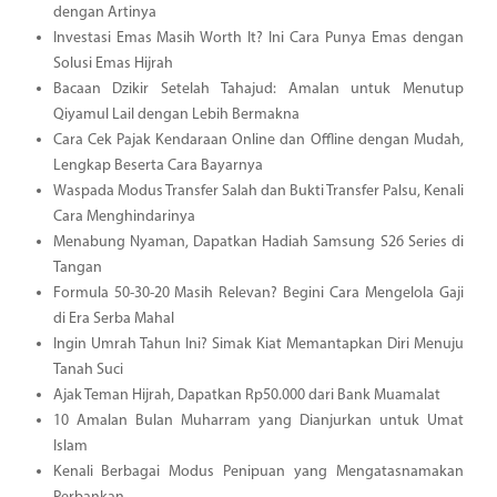
dengan Artinya
Investasi Emas Masih Worth It? Ini Cara Punya Emas dengan
Solusi Emas Hijrah
Bacaan Dzikir Setelah Tahajud: Amalan untuk Menutup
Qiyamul Lail dengan Lebih Bermakna
Cara Cek Pajak Kendaraan Online dan Offline dengan Mudah,
Lengkap Beserta Cara Bayarnya
Waspada Modus Transfer Salah dan Bukti Transfer Palsu, Kenali
Cara Menghindarinya
Menabung Nyaman, Dapatkan Hadiah Samsung S26 Series di
Tangan
Formula 50-30-20 Masih Relevan? Begini Cara Mengelola Gaji
di Era Serba Mahal
Ingin Umrah Tahun Ini? Simak Kiat Memantapkan Diri Menuju
Tanah Suci
Ajak Teman Hijrah, Dapatkan Rp50.000 dari Bank Muamalat
10 Amalan Bulan Muharram yang Dianjurkan untuk Umat
Islam
Kenali Berbagai Modus Penipuan yang Mengatasnamakan