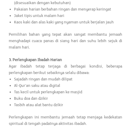
(disesuaikan dengan kebutuhan)
Pakaian harian berbahan ringan dan menyerap keringat
Jaket tipis untuk malam hari
Kaos kaki dan alas kaki yang nyaman untuk berjalan jauh
Pemilihan bahan yang tepat akan sangat membantu jemaah
menghadapi cuaca panas di siang hari dan suhu lebih sejuk di
malam hari.
3. Perlengkapan Ibadah Harian
Agar ibadah tetap terjaga di berbagai kondisi, beberapa
perlengkapan berikut sebaiknya selalu dibawa:
Sajadah ringan dan mudah dilipat
Al-Qur’an saku atau digital
Tas kecil untuk perlengkapan ke masjid
Buku doa dan dzikir
Tasbih atau alat bantu dzikir
Perlengkapan ini membantu jemaah tetap menjaga kedekatan
spiritual di tengah padatnya aktivitas ibadah.