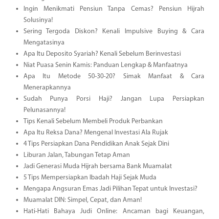
Ingin Menikmati Pensiun Tanpa Cemas? Pensiun Hijrah
Solusinya!
Sering Tergoda Diskon? Kenali Impulsive Buying & Cara
Mengatasinya
Apa Itu Deposito Syariah? Kenali Sebelum Berinvestasi
Niat Puasa Senin Kamis: Panduan Lengkap & Manfaatnya
Apa Itu Metode 50-30-20? Simak Manfaat & Cara
Menerapkannya
Sudah Punya Porsi Haji? Jangan Lupa Persiapkan
Pelunasannya!
Tips Kenali Sebelum Membeli Produk Perbankan
Apa Itu Reksa Dana? Mengenal Investasi Ala Rujak
4 Tips Persiapkan Dana Pendidikan Anak Sejak Dini
Liburan Jalan, Tabungan Tetap Aman
Jadi Generasi Muda Hijrah bersama Bank Muamalat
5 Tips Mempersiapkan Ibadah Haji Sejak Muda
Mengapa Angsuran Emas Jadi Pilihan Tepat untuk Investasi?
Muamalat DIN: Simpel, Cepat, dan Aman!
Hati-Hati Bahaya Judi Online: Ancaman bagi Keuangan,