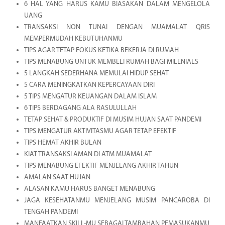
6 HAL YANG HARUS KAMU BIASAKAN DALAM MENGELOLA
UANG
TRANSAKSI NON TUNAI DENGAN MUAMALAT QRIS
MEMPERMUDAH KEBUTUHANMU
TIPS AGAR TETAP FOKUS KETIKA BEKERJA DI RUMAH
TIPS MENABUNG UNTUK MEMBELI RUMAH BAGI MILENIALS
5 LANGKAH SEDERHANA MEMULAI HIDUP SEHAT
5 CARA MENINGKATKAN KEPERCAYAAN DIRI
5 TIPS MENGATUR KEUANGAN DALAM ISLAM
6 TIPS BERDAGANG ALA RASULULLAH
TETAP SEHAT & PRODUKTIF DI MUSIM HUJAN SAAT PANDEMI
TIPS MENGATUR AKTIVITASMU AGAR TETAP EFEKTIF
TIPS HEMAT AKHIR BULAN
KIAT TRANSAKSI AMAN DI ATM MUAMALAT
TIPS MENABUNG EFEKTIF MENJELANG AKHIR TAHUN
AMALAN SAAT HUJAN
ALASAN KAMU HARUS BANGET MENABUNG
JAGA KESEHATANMU MENJELANG MUSIM PANCAROBA DI
TENGAH PANDEMI
MANFAATKAN SKILL-MU SEBAGAI TAMBAHAN PEMASUKANMU