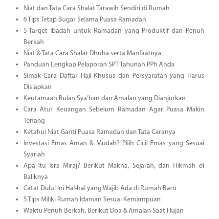
Niat dan Tata Cara Shalat Tarawih Sendiri di Rumah
6 Tips Tetap Bugar Selama Puasa Ramadan
5 Target Ibadah untuk Ramadan yang Produktif dan Penuh
Berkah
Niat & Tata Cara Shalat Dhuha serta Manfaatnya
Panduan Lengkap Pelaporan SPT Tahunan PPh Anda
Simak Cara Daftar Haji Khusus dan Persyaratan yang Harus
Disiapkan
Keutamaan Bulan Sya’ban dan Amalan yang Dianjurkan
Cara Atur Keuangan Sebelum Ramadan Agar Puasa Makin
Tenang
Ketahui Niat Ganti Puasa Ramadan dan Tata Caranya
Investasi Emas Aman & Mudah? Pilih Cicil Emas yang Sesuai
Syariah
Apa Itu Isra Miraj? Berikut Makna, Sejarah, dan Hikmah di
Baliknya
Catat Dulu! Ini Hal-hal yang Wajib Ada di Rumah Baru
5 Tips Miliki Rumah Idaman Sesuai Kemampuan
Waktu Penuh Berkah, Berikut Doa & Amalan Saat Hujan