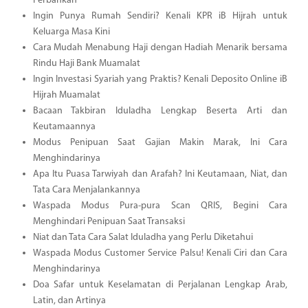
Perbankan
Ingin Punya Rumah Sendiri? Kenali KPR iB Hijrah untuk
Keluarga Masa Kini
Cara Mudah Menabung Haji dengan Hadiah Menarik bersama
Rindu Haji Bank Muamalat
Ingin Investasi Syariah yang Praktis? Kenali Deposito Online iB
Hijrah Muamalat
Bacaan Takbiran Iduladha Lengkap Beserta Arti dan
Keutamaannya
Modus Penipuan Saat Gajian Makin Marak, Ini Cara
Menghindarinya
Apa Itu Puasa Tarwiyah dan Arafah? Ini Keutamaan, Niat, dan
Tata Cara Menjalankannya
Waspada Modus Pura-pura Scan QRIS, Begini Cara
Menghindari Penipuan Saat Transaksi
Niat dan Tata Cara Salat Iduladha yang Perlu Diketahui
Waspada Modus Customer Service Palsu! Kenali Ciri dan Cara
Menghindarinya
Doa Safar untuk Keselamatan di Perjalanan Lengkap Arab,
Latin, dan Artinya