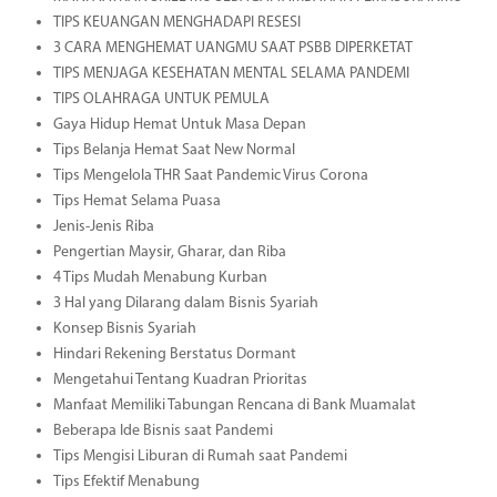
TIPS KEUANGAN MENGHADAPI RESESI
3 CARA MENGHEMAT UANGMU SAAT PSBB DIPERKETAT
TIPS MENJAGA KESEHATAN MENTAL SELAMA PANDEMI
TIPS OLAHRAGA UNTUK PEMULA
Gaya Hidup Hemat Untuk Masa Depan
Tips Belanja Hemat Saat New Normal
Tips Mengelola THR Saat Pandemic Virus Corona
Tips Hemat Selama Puasa
Jenis-Jenis Riba
Pengertian Maysir, Gharar, dan Riba
4 Tips Mudah Menabung Kurban
3 Hal yang Dilarang dalam Bisnis Syariah
Konsep Bisnis Syariah
Hindari Rekening Berstatus Dormant
Mengetahui Tentang Kuadran Prioritas
Manfaat Memiliki Tabungan Rencana di Bank Muamalat
Beberapa Ide Bisnis saat Pandemi
Tips Mengisi Liburan di Rumah saat Pandemi
Tips Efektif Menabung