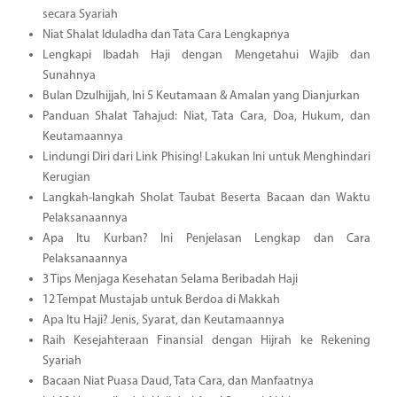
secara Syariah
Niat Shalat Iduladha dan Tata Cara Lengkapnya
Lengkapi Ibadah Haji dengan Mengetahui Wajib dan
Sunahnya
Bulan Dzulhijjah, Ini 5 Keutamaan & Amalan yang Dianjurkan
Panduan Shalat Tahajud: Niat, Tata Cara, Doa, Hukum, dan
Keutamaannya
Lindungi Diri dari Link Phising! Lakukan Ini untuk Menghindari
Kerugian
Langkah-langkah Sholat Taubat Beserta Bacaan dan Waktu
Pelaksanaannya
Apa Itu Kurban? Ini Penjelasan Lengkap dan Cara
Pelaksanaannya
3 Tips Menjaga Kesehatan Selama Beribadah Haji
12 Tempat Mustajab untuk Berdoa di Makkah
Apa Itu Haji? Jenis, Syarat, dan Keutamaannya
Raih Kesejahteraan Finansial dengan Hijrah ke Rekening
Syariah
Bacaan Niat Puasa Daud, Tata Cara, dan Manfaatnya