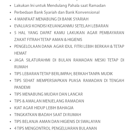
Lakukan Ini untuk Mendulang Pahala saat Ramadan
Perbedaan Bank Syariah dan Bank Konvensional
4 MANFAAT MENABUNG DI BANK SYARIAH
EVALUASI KONDISI KEUANGANMU SETELAH LEBARAN
5 HAL YANG DAPAT KAMU LAKUKAN AGAR PEMBAYARAN
ZAKAT FITRAH TETAP AMAN & HIGIENIS
PENGELOLAAN DANA AGAR IDUL FITRI LEBIH BERKAH & TETAP
HEMAT
JAGA SILATURAHMI DI BULAN RAMADAN MESKI TETAP DI
RUMAH
TIPS LEBARAN TETAP BERLIMPAH, BERKAH TANPA MUDIK
TIPS SEHAT MEMPERSIAPKAN PUASA RAMADAN DI TENGAH
PANDEMI
TIPS MENABUNG MUDAH DAN LANCAR
TIPS & AMALAN MENJELANG RAMADAN
KIAT AGAR HIDUP LEBIH BAHAGIA
TINGKATKAN IBADAH SAAT DI RUMAH
TIPS BELANJA AMAN DAN HIGIENIS DI SWALAYAN
4 TIPS MENGONTROL PENGELUARAN BULANAN