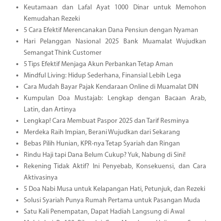
Keutamaan dan Lafal Ayat 1000 Dinar untuk Memohon
Kemudahan Rezeki
5 Cara Efektif Merencanakan Dana Pensiun dengan Nyaman
Hari Pelanggan Nasional 2025 Bank Muamalat Wujudkan
Semangat Think Customer
5 Tips Efektif Menjaga Akun Perbankan Tetap Aman
Mindful Living: Hidup Sederhana, Finansial Lebih Lega
Cara Mudah Bayar Pajak Kendaraan Online di Muamalat DIN
Kumpulan Doa Mustajab: Lengkap dengan Bacaan Arab,
Latin, dan Artinya
Lengkap! Cara Membuat Paspor 2025 dan Tarif Resminya
Merdeka Raih Impian, Berani Wujudkan dari Sekarang
Bebas Pilih Hunian, KPR-nya Tetap Syariah dan Ringan
Rindu Haji tapi Dana Belum Cukup? Yuk, Nabung di Sini!
Rekening Tidak Aktif? Ini Penyebab, Konsekuensi, dan Cara
Aktivasinya
5 Doa Nabi Musa untuk Kelapangan Hati, Petunjuk, dan Rezeki
Solusi Syariah Punya Rumah Pertama untuk Pasangan Muda
Satu Kali Penempatan, Dapat Hadiah Langsung di Awal