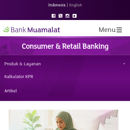
|
Indonesia
English
Menu
Consumer & Retail Banking
Produk & Layanan
Kalkulator KPR
Artikel