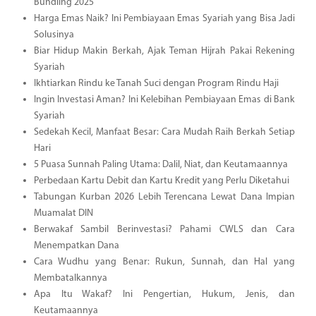
Bundling 2025
Harga Emas Naik? Ini Pembiayaan Emas Syariah yang Bisa Jadi
Solusinya
Biar Hidup Makin Berkah, Ajak Teman Hijrah Pakai Rekening
Syariah
Ikhtiarkan Rindu ke Tanah Suci dengan Program Rindu Haji
Ingin Investasi Aman? Ini Kelebihan Pembiayaan Emas di Bank
Syariah
Sedekah Kecil, Manfaat Besar: Cara Mudah Raih Berkah Setiap
Hari
5 Puasa Sunnah Paling Utama: Dalil, Niat, dan Keutamaannya
Perbedaan Kartu Debit dan Kartu Kredit yang Perlu Diketahui
Tabungan Kurban 2026 Lebih Terencana Lewat Dana Impian
Muamalat DIN
Berwakaf Sambil Berinvestasi? Pahami CWLS dan Cara
Menempatkan Dana
Cara Wudhu yang Benar: Rukun, Sunnah, dan Hal yang
Membatalkannya
Apa Itu Wakaf? Ini Pengertian, Hukum, Jenis, dan
Keutamaannya