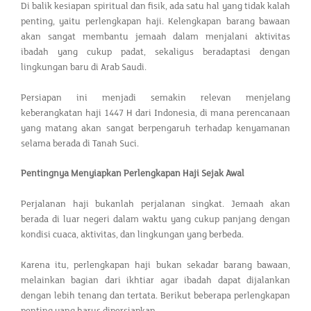
Di balik kesiapan spiritual dan fisik, ada satu hal yang tidak kalah
penting, yaitu perlengkapan haji. Kelengkapan barang bawaan
akan sangat membantu jemaah dalam menjalani aktivitas
ibadah yang cukup padat, sekaligus beradaptasi dengan
lingkungan baru di Arab Saudi.
Persiapan ini menjadi semakin relevan menjelang
keberangkatan haji 1447 H dari Indonesia, di mana perencanaan
yang matang akan sangat berpengaruh terhadap kenyamanan
selama berada di Tanah Suci.
Pentingnya Menyiapkan Perlengkapan Haji Sejak Awal
Perjalanan haji bukanlah perjalanan singkat. Jemaah akan
berada di luar negeri dalam waktu yang cukup panjang dengan
kondisi cuaca, aktivitas, dan lingkungan yang berbeda.
Karena itu, perlengkapan haji bukan sekadar barang bawaan,
melainkan bagian dari ikhtiar agar ibadah dapat dijalankan
dengan lebih tenang dan tertata. Berikut beberapa perlengkapan
penting yang harus dipersiapkan.