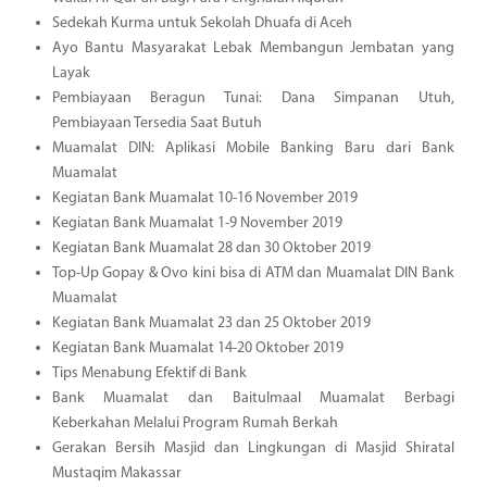
Sedekah Kurma untuk Sekolah Dhuafa di Aceh
Ayo Bantu Masyarakat Lebak Membangun Jembatan yang
Layak
Pembiayaan Beragun Tunai: Dana Simpanan Utuh,
Pembiayaan Tersedia Saat Butuh
Muamalat DIN: Aplikasi Mobile Banking Baru dari Bank
Muamalat
Kegiatan Bank Muamalat 10-16 November 2019
Kegiatan Bank Muamalat 1-9 November 2019
Kegiatan Bank Muamalat 28 dan 30 Oktober 2019
Top-Up Gopay & Ovo kini bisa di ATM dan Muamalat DIN Bank
Muamalat
Kegiatan Bank Muamalat 23 dan 25 Oktober 2019
Kegiatan Bank Muamalat 14-20 Oktober 2019
Tips Menabung Efektif di Bank
Bank Muamalat dan Baitulmaal Muamalat Berbagi
Keberkahan Melalui Program Rumah Berkah
Gerakan Bersih Masjid dan Lingkungan di Masjid Shiratal
Mustaqim Makassar