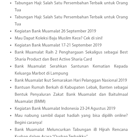
Tabungan Haji: Salah Satu Persembahan Terbaik untuk Orang
Tua
Tabungan Haji: Salah Satu Persembahan Terbaik untuk Orang
Tua
Kegiatan Bank Muamalat 26 September 2019
Mau Dapat Koleksi Baju Muslim Kece? Cek di sini!
Kegiatan Bank Muamalat 17-21 September 2019
Bank Muamalat Raih 2 Penghargaan Sekaligus sebagai Best
Sharia Product dan Best Active Sharia Card
Bank Muamalat Serahkan Santunan Kematian Kepada
Keluarga Marbot di Lampung
Bank Muamalat Ikut Semarakan Hari Pelanggan Nasional 2019
Bantuan Rumah Berkah di Kabupaten Lebak, Banten sebagai
Bentuk Penyaluran Zakat Bank Muamalat dan Baitulmaal
Muamalat (BMM)
Kegiatan Bank Muamalat Indonesia 23-24 Agustus 2019
Mau nabung sambil dapat hadiah yang bisa dipilih online?
Begini caranya!
Bank Muamalat Meluncurkan Tabungan iB Hijrah Rencana
Kurban dalam Acara “Qurban Terbaikku”