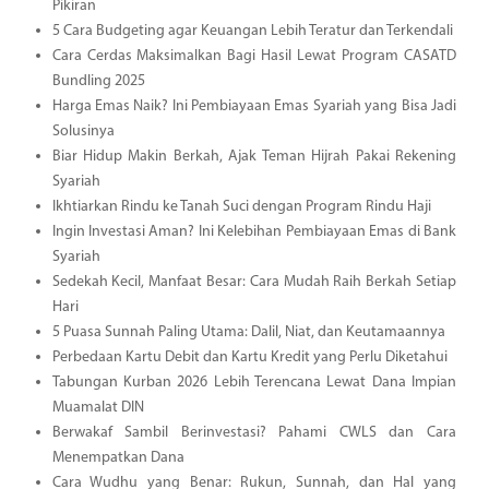
Pikiran
5 Cara Budgeting agar Keuangan Lebih Teratur dan Terkendali
Cara Cerdas Maksimalkan Bagi Hasil Lewat Program CASATD
Bundling 2025
Harga Emas Naik? Ini Pembiayaan Emas Syariah yang Bisa Jadi
Solusinya
Biar Hidup Makin Berkah, Ajak Teman Hijrah Pakai Rekening
Syariah
Ikhtiarkan Rindu ke Tanah Suci dengan Program Rindu Haji
Ingin Investasi Aman? Ini Kelebihan Pembiayaan Emas di Bank
Syariah
Sedekah Kecil, Manfaat Besar: Cara Mudah Raih Berkah Setiap
Hari
5 Puasa Sunnah Paling Utama: Dalil, Niat, dan Keutamaannya
Perbedaan Kartu Debit dan Kartu Kredit yang Perlu Diketahui
Tabungan Kurban 2026 Lebih Terencana Lewat Dana Impian
Muamalat DIN
Berwakaf Sambil Berinvestasi? Pahami CWLS dan Cara
Menempatkan Dana
Cara Wudhu yang Benar: Rukun, Sunnah, dan Hal yang