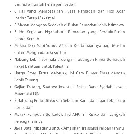
Berhadiah untuk Persiapan Ibadah
8 Hal yang Membatalkan Puasa Ramadan dan Tips Agar
Ibadah Tetap Maksimal
5 Alasan Mengapa Sedekah di Bulan Ramadan Lebih Istimewa
5 Ide Kegiatan Ngabuburit Ramadan yang Produktif dan
Penuh Berkah
Makna Doa Nabi Yunus AS dan Keutamaannya bagi Muslim
dalam Menghadapi Kesulitan
Nabung Lebih Bermakna dengan Tabungan Prima Berhadiah
Paket Bantuan untuk Palestina
Harga Emas Terus Melonjak, Ini Cara Punya Emas dengan
Lebih Tenang
Gajian Datang, Saatnya Investasi Reksa Dana Syariah Lewat
Muamalat DIN
7 Hal yang Perlu Dilakukan Sebelum Ramadan agar Lebih Siap
Beribadah
Marak Penipuan Berkedok File APK, Ini Risiko dan Langkah
Pencegahannya
Jaga Data Pribadimu untuk Amankan Transaksi Perbankanmu