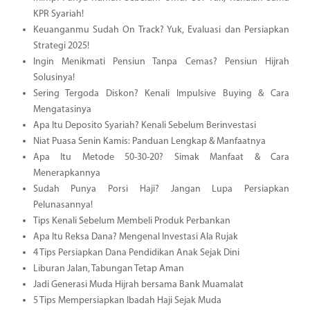
KPR Syariah!
Keuanganmu Sudah On Track? Yuk, Evaluasi dan Persiapkan
Strategi 2025!
Ingin Menikmati Pensiun Tanpa Cemas? Pensiun Hijrah
Solusinya!
Sering Tergoda Diskon? Kenali Impulsive Buying & Cara
Mengatasinya
Apa Itu Deposito Syariah? Kenali Sebelum Berinvestasi
Niat Puasa Senin Kamis: Panduan Lengkap & Manfaatnya
Apa Itu Metode 50-30-20? Simak Manfaat & Cara
Menerapkannya
Sudah Punya Porsi Haji? Jangan Lupa Persiapkan
Pelunasannya!
Tips Kenali Sebelum Membeli Produk Perbankan
Apa Itu Reksa Dana? Mengenal Investasi Ala Rujak
4 Tips Persiapkan Dana Pendidikan Anak Sejak Dini
Liburan Jalan, Tabungan Tetap Aman
Jadi Generasi Muda Hijrah bersama Bank Muamalat
5 Tips Mempersiapkan Ibadah Haji Sejak Muda