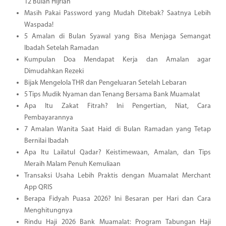
12 Bulan Hijriah
Masih Pakai Password yang Mudah Ditebak? Saatnya Lebih
Waspada!
5 Amalan di Bulan Syawal yang Bisa Menjaga Semangat
Ibadah Setelah Ramadan
Kumpulan Doa Mendapat Kerja dan Amalan agar
Dimudahkan Rezeki
Bijak Mengelola THR dan Pengeluaran Setelah Lebaran
5 Tips Mudik Nyaman dan Tenang Bersama Bank Muamalat
Apa Itu Zakat Fitrah? Ini Pengertian, Niat, Cara
Pembayarannya
7 Amalan Wanita Saat Haid di Bulan Ramadan yang Tetap
Bernilai Ibadah
Apa Itu Lailatul Qadar? Keistimewaan, Amalan, dan Tips
Meraih Malam Penuh Kemuliaan
Transaksi Usaha Lebih Praktis dengan Muamalat Merchant
App QRIS
Berapa Fidyah Puasa 2026? Ini Besaran per Hari dan Cara
Menghitungnya
Rindu Haji 2026 Bank Muamalat: Program Tabungan Haji