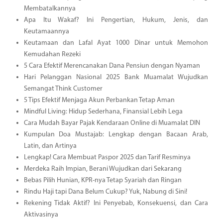
Membatalkannya
Apa Itu Wakaf? Ini Pengertian, Hukum, Jenis, dan
Keutamaannya
Keutamaan dan Lafal Ayat 1000 Dinar untuk Memohon
Kemudahan Rezeki
5 Cara Efektif Merencanakan Dana Pensiun dengan Nyaman
Hari Pelanggan Nasional 2025 Bank Muamalat Wujudkan
Semangat Think Customer
5 Tips Efektif Menjaga Akun Perbankan Tetap Aman
Mindful Living: Hidup Sederhana, Finansial Lebih Lega
Cara Mudah Bayar Pajak Kendaraan Online di Muamalat DIN
Kumpulan Doa Mustajab: Lengkap dengan Bacaan Arab,
Latin, dan Artinya
Lengkap! Cara Membuat Paspor 2025 dan Tarif Resminya
Merdeka Raih Impian, Berani Wujudkan dari Sekarang
Bebas Pilih Hunian, KPR-nya Tetap Syariah dan Ringan
Rindu Haji tapi Dana Belum Cukup? Yuk, Nabung di Sini!
Rekening Tidak Aktif? Ini Penyebab, Konsekuensi, dan Cara
Aktivasinya