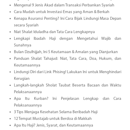
Mengenal 9 Jenis Akad dalam Transaksi Perbankan Syariah
Cara Mudah untuk Investasi Emas yang Aman & Berkah
Kenapa Asuransi Penting? Ini Cara Bijak Lindungi Masa Depan
secara Syariah
Niat Shalat Iduladha dan Tata Cara Lengkapnya
Lengkapi Ibadah Haji dengan Mengetahui Wajib dan
Sunahnya
Bulan Dzulhijjah, Ini 5 Keutamaan & Amalan yang Dianjurkan
Panduan Shalat Tahajud: Niat, Tata Cara, Doa, Hukum, dan
Keutamaannya
Lindungi Diri dari Link Phising! Lakukan Ini untuk Menghindari
Kerugian
Langkah-langkah Sholat Taubat Beserta Bacaan dan Waktu
Pelaksanaannya
Apa Itu Kurban? Ini Penjelasan Lengkap dan Cara
Pelaksanaannya
3 Tips Menjaga Kesehatan Selama Beribadah Haji
12 Tempat Mustajab untuk Berdoa di Makkah
Apa Itu Haji? Jenis, Syarat, dan Keutamaannya