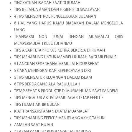
TINGKATKAN IBADAH SAAT DI RUMAH
TIPS BELANJA AMAN DAN HIGIENIS DI SWALAYAN
4 TIPS MENGONTROL PENGELUARAN BULANAN
6 HAL YANG HARUS KAMU BIASAKAN DALAM MENGELOLA
UANG
TRANSAKSI NON TUNAI DENGAN MUAMALAT QRIS
MEMPERMUDAH KEBUTUHANMU
TIPS AGAR TETAP FOKUS KETIKA BEKERJA DI RUMAH
TIPS MENABUNG UNTUK MEMBELI RUMAH BAGI MILENIALS
5 LANGKAH SEDERHANA MEMULAI HIDUP SEHAT
5 CARA MENINGKATKAN KEPERCAYAAN DIRI
5 TIPS MENGATUR KEUANGAN DALAM ISLAM
6 TIPS BERDAGANG ALA RASULULLAH
TETAP SEHAT & PRODUKTIF DI MUSIM HUJAN SAAT PANDEMI
TIPS MENGATUR AKTIVITASMU AGAR TETAP EFEKTIF
TIPS HEMAT AKHIR BULAN
KIAT TRANSAKSI AMAN DI ATM MUAMALAT
TIPS MENABUNG EFEKTIF MENJELANG AKHIR TAHUN
AMALAN SAAT HUJAN
ALASAN KAMU HARUS BANGET MENABUNG