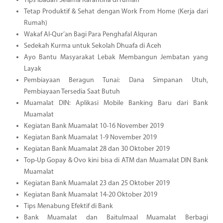
Tips Ibadah Selama Karantina di rumah
Tetap Produktif & Sehat dengan Work From Home (Kerja dari
Rumah)
Wakaf Al-Qur’an Bagi Para Penghafal Alquran
Sedekah Kurma untuk Sekolah Dhuafa di Aceh
Ayo Bantu Masyarakat Lebak Membangun Jembatan yang
Layak
Pembiayaan Beragun Tunai: Dana Simpanan Utuh,
Pembiayaan Tersedia Saat Butuh
Muamalat DIN: Aplikasi Mobile Banking Baru dari Bank
Muamalat
Kegiatan Bank Muamalat 10-16 November 2019
Kegiatan Bank Muamalat 1-9 November 2019
Kegiatan Bank Muamalat 28 dan 30 Oktober 2019
Top-Up Gopay & Ovo kini bisa di ATM dan Muamalat DIN Bank
Muamalat
Kegiatan Bank Muamalat 23 dan 25 Oktober 2019
Kegiatan Bank Muamalat 14-20 Oktober 2019
Tips Menabung Efektif di Bank
Bank Muamalat dan Baitulmaal Muamalat Berbagi