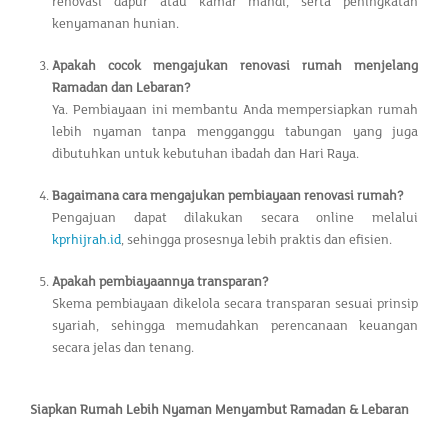
renovasi dapur atau kamar mandi, serta peningkatan
kenyamanan hunian.
Apakah cocok mengajukan renovasi rumah menjelang
Ramadan dan Lebaran?
Ya. Pembiayaan ini membantu Anda mempersiapkan rumah
lebih nyaman tanpa mengganggu tabungan yang juga
dibutuhkan untuk kebutuhan ibadah dan Hari Raya.
Bagaimana cara mengajukan pembiayaan renovasi rumah?
Pengajuan dapat dilakukan secara online melalui
kprhijrah.id
, sehingga prosesnya lebih praktis dan efisien.
Apakah pembiayaannya transparan?
Skema pembiayaan dikelola secara transparan sesuai prinsip
syariah, sehingga memudahkan perencanaan keuangan
secara jelas dan tenang.
Siapkan Rumah Lebih Nyaman Menyambut Ramadan & Lebaran