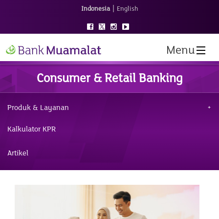
|
Indonesia
English
Menu
Consumer & Retail Banking
Produk & Layanan
Kalkulator KPR
Artikel