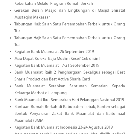
Keberkahan Melalui Program Rumah Berkah
Gerakan Bersih Masjid dan Lingkungan di Masjid Shiratal
Mustaqim Makassar
Tabungan Haji: Salah Satu Persembahan Terbaik untuk Orang
Tua
Tabungan Haji: Salah Satu Persembahan Terbaik untuk Orang
Tua
Kegiatan Bank Muamalat 26 September 2019
Mau Dapat Koleksi Baju Muslim Kece? Cek di sini!
Kegiatan Bank Muamalat 17-21 September 2019
Bank Muamalat Raih 2 Penghargaan Sekaligus sebagai Best
Sharia Product dan Best Active Sharia Card
Bank Muamalat Serahkan Santunan Kematian Kepada
Keluarga Marbot di Lampung
Bank Muamalat Ikut Semarakan Hari Pelanggan Nasional 2019
Bantuan Rumah Berkah di Kabupaten Lebak, Banten sebagai
Bentuk Penyaluran Zakat Bank Muamalat dan Baitulmaal
Muamalat (BMM)
Kegiatan Bank Muamalat Indonesia 23-24 Agustus 2019