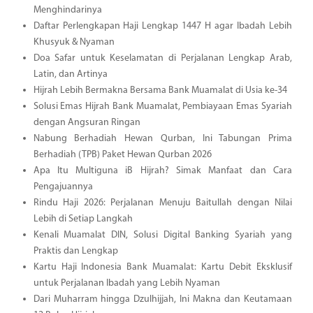
Menghindarinya
Daftar Perlengkapan Haji Lengkap 1447 H agar Ibadah Lebih
Khusyuk & Nyaman
Doa Safar untuk Keselamatan di Perjalanan Lengkap Arab,
Latin, dan Artinya
Hijrah Lebih Bermakna Bersama Bank Muamalat di Usia ke-34
Solusi Emas Hijrah Bank Muamalat, Pembiayaan Emas Syariah
dengan Angsuran Ringan
Nabung Berhadiah Hewan Qurban, Ini Tabungan Prima
Berhadiah (TPB) Paket Hewan Qurban 2026
Apa Itu Multiguna iB Hijrah? Simak Manfaat dan Cara
Pengajuannya
Rindu Haji 2026: Perjalanan Menuju Baitullah dengan Nilai
Lebih di Setiap Langkah
Kenali Muamalat DIN, Solusi Digital Banking Syariah yang
Praktis dan Lengkap
Kartu Haji Indonesia Bank Muamalat: Kartu Debit Eksklusif
untuk Perjalanan Ibadah yang Lebih Nyaman
Dari Muharram hingga Dzulhijjah, Ini Makna dan Keutamaan