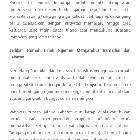
Karena itu, banyak keluarga mulai menata ulang atau
merenovasi rumah agar lebih nyaman, rapi, dan fungsional.
Mulai dari ruang tamu yang ingin dibuat lebih lapang, dapur yang
perlu disesuaikan dengan aktivitas memasak, hingga area
keluarga yang ingin ditata ulang agar mendukung suasana
Ramadan yang lebih tenang.
Jadikan Rumah Lebih Nyaman Menyambut Ramadan dan
Lebaran
Menjelang Ramadan dan Lebaran, intensitas penggunaan rumah
meningkat secara alami. Aktivitas ibadah, kebersamaan keluarga,
hingga silaturahmi dengan kerabat berlangsung hampir setiap
hari. Rumah yang nyaman akan sangat membantu menciptakan
suasana yang lebih hangat dan menenangkan.
Renovasi rumah jelang Lebaran pun kerap dilakukan bukan
untuk sekadar memperindah tampilan, melainkan untuk
memastikan setiap ruang dapat digunakan secara optimal.
Dengan penataan yang tepat, rumah dapat menjadi tempat yang
mendukung ibadah sekaligus kebersamaan keluarga.