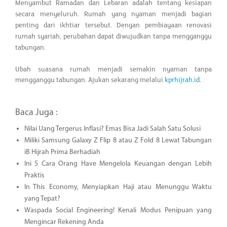
Menyambut Ramadan dan Lebaran adalah tentang kesiapan
secara menyeluruh. Rumah yang nyaman menjadi bagian
penting dari ikhtiar tersebut. Dengan pembiayaan renovasi
rumah syariah, perubahan dapat diwujudkan tanpa mengganggu
tabungan.
Ubah suasana rumah menjadi semakin nyaman tanpa
mengganggu tabungan. Ajukan sekarang melalui
kprhijrah.id
.
Baca Juga :
Nilai Uang Tergerus Inflasi? Emas Bisa Jadi Salah Satu Solusi
Miliki Samsung Galaxy Z Flip 8 atau Z Fold 8 Lewat Tabungan
iB Hijrah Prima Berhadiah
Ini 5 Cara Orang Have Mengelola Keuangan dengan Lebih
Praktis
In This Economy, Menyiapkan Haji atau Menunggu Waktu
yang Tepat?
Waspada Social Engineering! Kenali Modus Penipuan yang
Mengincar Rekening Anda