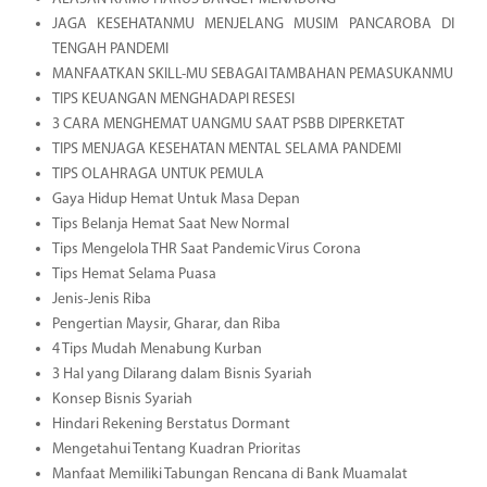
JAGA KESEHATANMU MENJELANG MUSIM PANCAROBA DI
TENGAH PANDEMI
MANFAATKAN SKILL-MU SEBAGAI TAMBAHAN PEMASUKANMU
TIPS KEUANGAN MENGHADAPI RESESI
3 CARA MENGHEMAT UANGMU SAAT PSBB DIPERKETAT
TIPS MENJAGA KESEHATAN MENTAL SELAMA PANDEMI
TIPS OLAHRAGA UNTUK PEMULA
Gaya Hidup Hemat Untuk Masa Depan
Tips Belanja Hemat Saat New Normal
Tips Mengelola THR Saat Pandemic Virus Corona
Tips Hemat Selama Puasa
Jenis-Jenis Riba
Pengertian Maysir, Gharar, dan Riba
4 Tips Mudah Menabung Kurban
3 Hal yang Dilarang dalam Bisnis Syariah
Konsep Bisnis Syariah
Hindari Rekening Berstatus Dormant
Mengetahui Tentang Kuadran Prioritas
Manfaat Memiliki Tabungan Rencana di Bank Muamalat