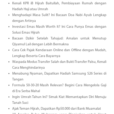
Kenali KPR iB Hijrah Baitullah, Pembiayaan Rumah dengan
Hadiah Haji atau Umrah
Menghadapi Masa Sulit? Ini Bacaan Doa Nabi Ayub Lengkap
dengan Artinya
Investasi Emas Masih Worth It? Ini Cara Punya Emas dengan
Solusi Emas Hijrah
Bacaan Dzikir Setelah Tahajud: Amalan untuk Menutup
Qiyamul Lail dengan Lebih Bermakna
Cara Cek Pajak Kendaraan Online dan Offline dengan Mudah,
Lengkap Beserta Cara Bayarnya
Waspada Modus Transfer Salah dan Bukti Transfer Palsu, Kenali
Cara Menghindarinya
Menabung Nyaman, Dapatkan Hadiah Samsung S26 Series di
Tangan
Formula 50-30-20 Masih Relevan? Begini Cara Mengelola Gaji
di Era Serba Mahal
Ingin Umrah Tahun Ini? Simak Kiat Memantapkan Diri Menuju
Tanah Suci
Ajak Teman Hijrah, Dapatkan Rp50.000 dari Bank Muamalat