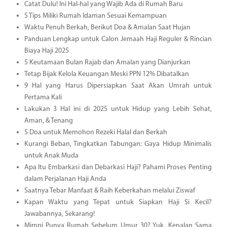
Catat Dulu! Ini Hal-hal yang Wajib Ada di Rumah Baru
5 Tips Miliki Rumah Idaman Sesuai Kemampuan
Waktu Penuh Berkah, Berikut Doa & Amalan Saat Hujan
Panduan Lengkap untuk Calon Jemaah Haji Reguler & Rincian
Biaya Haji 2025
5 Keutamaan Bulan Rajab dan Amalan yang Dianjurkan
Tetap Bijak Kelola Keuangan Meski PPN 12% Dibatalkan
9 Hal yang Harus Dipersiapkan Saat Akan Umrah untuk
Pertama Kali
Lakukan 3 Hal ini di 2025 untuk Hidup yang Lebih Sehat,
Aman, & Tenang
5 Doa untuk Memohon Rezeki Halal dan Berkah
Kurangi Beban, Tingkatkan Tabungan: Gaya Hidup Minimalis
untuk Anak Muda
Apa Itu Embarkasi dan Debarkasi Haji? Pahami Proses Penting
dalam Perjalanan Haji Anda
Saatnya Tebar Manfaat & Raih Keberkahan melalui Ziswaf
Kapan Waktu yang Tepat untuk Siapkan Haji Si Kecil?
Jawabannya, Sekarang!
Mimpi Punya Rumah Sebelum Umur 30? Yuk, Kenalan Sama