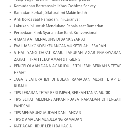
Kemudahan Bertransaksi Khas Cashless Society
Ramadan Berkah, Silaturahmi Makin Indah
Anti Boros saat Ramadan, Ini Caranya!
Lakukan Ini untuk Mendulang Pahala saat Ramadan
Perbedaan Bank Syariah dan Bank Konvensional
4 MANFAAT MENABUNG DI BANK SYARIAH
EVALUASI KONDISI KEUANGANMU SETELAH LEBARAN
5 HAL YANG DAPAT KAMU LAKUKAN AGAR PEMBAYARAN
ZAKAT FITRAH TETAP AMAN & HIGIENIS
PENGELOLAAN DANA AGAR IDUL FITRI LEBIH BERKAH & TETAP
HEMAT
JAGA SILATURAHMI DI BULAN RAMADAN MESKI TETAP DI
RUMAH
TIPS LEBARAN TETAP BERLIMPAH, BERKAH TANPA MUDIK
TIPS SEHAT MEMPERSIAPKAN PUASA RAMADAN DI TENGAH
PANDEMI
TIPS MENABUNG MUDAH DAN LANCAR
TIPS & AMALAN MENJELANG RAMADAN
KIAT AGAR HIDUP LEBIH BAHAGIA