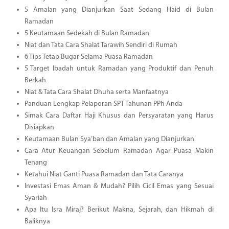
5 Amalan yang Dianjurkan Saat Sedang Haid di Bulan
Ramadan
5 Keutamaan Sedekah di Bulan Ramadan
Niat dan Tata Cara Shalat Tarawih Sendiri di Rumah
6 Tips Tetap Bugar Selama Puasa Ramadan
5 Target Ibadah untuk Ramadan yang Produktif dan Penuh
Berkah
Niat & Tata Cara Shalat Dhuha serta Manfaatnya
Panduan Lengkap Pelaporan SPT Tahunan PPh Anda
Simak Cara Daftar Haji Khusus dan Persyaratan yang Harus
Disiapkan
Keutamaan Bulan Sya’ban dan Amalan yang Dianjurkan
Cara Atur Keuangan Sebelum Ramadan Agar Puasa Makin
Tenang
Ketahui Niat Ganti Puasa Ramadan dan Tata Caranya
Investasi Emas Aman & Mudah? Pilih Cicil Emas yang Sesuai
Syariah
Apa Itu Isra Miraj? Berikut Makna, Sejarah, dan Hikmah di
Baliknya