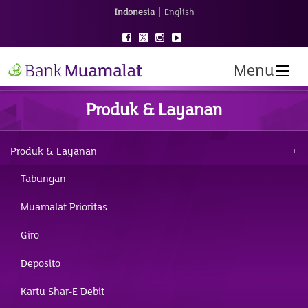
|
Indonesia
English
Menu
Produk & Layanan
Produk & Layanan
Tabungan
Muamalat Prioritas
Giro
Deposito
Kartu Shar-E Debit