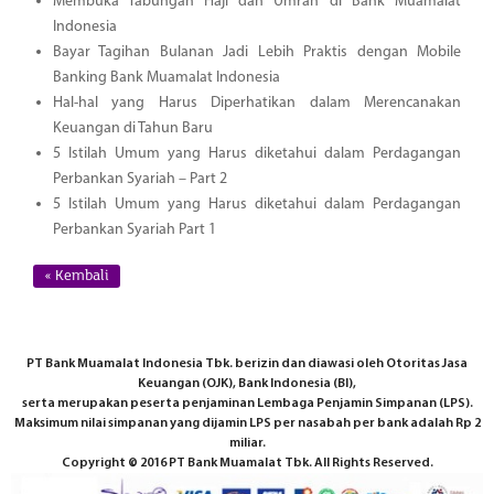
Membuka Tabungan Haji dan Umrah di Bank Muamalat
Indonesia
Bayar Tagihan Bulanan Jadi Lebih Praktis dengan Mobile
Banking Bank Muamalat Indonesia
Hal-hal yang Harus Diperhatikan dalam Merencanakan
Keuangan di Tahun Baru
5 Istilah Umum yang Harus diketahui dalam Perdagangan
Perbankan Syariah – Part 2
5 Istilah Umum yang Harus diketahui dalam Perdagangan
Perbankan Syariah Part 1
« Kembali
PT Bank Muamalat Indonesia Tbk. berizin dan diawasi oleh Otoritas Jasa
Keuangan (OJK), Bank Indonesia (BI),
serta merupakan peserta penjaminan Lembaga Penjamin Simpanan (LPS).
Maksimum nilai simpanan yang dijamin LPS per nasabah per bank adalah Rp 2
miliar.
Copyright © 2016 PT Bank Muamalat Tbk. All Rights Reserved.