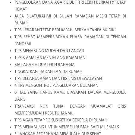
PENGELOLAAN DANA AGAR IDUL FITRI LEBIH BERKAH & TETAP
HEMAT
JAGA SILATURAHMI DI BULAN RAMADAN MESKI TETAP DI
RUMAH
TIPS LEBARAN TETAP BERLIMPAH, BERKAH TANPA MUDIK
TIPS SEHAT MEMPERSIAPKAN PUASA RAMADAN DI TENGAH
PANDEMI
TIPS MENABUNG MUDAH DAN LANCAR
TIPS & AMALAN MENJELANG RAMADAN
KIAT AGAR HIDUP LEBIH BAHAGIA
TINGKATKAN IBADAH SAAT DI RUMAH
TIPS BELANJA AMAN DAN HIGIENIS DI SWALAYAN
4 TIPS MENGONTROL PENGELUARAN BULANAN
6 HAL YANG HARUS KAMU BIASAKAN DALAM MENGELOLA
UANG
TRANSAKSI NON TUNAI DENGAN MUAMALAT QRIS
MEMPERMUDAH KEBUTUHANMU
TIPS AGAR TETAP FOKUS KETIKA BEKERJA DI RUMAH
TIPS MENABUNG UNTUK MEMBELI RUMAH BAGI MILENIALS
5 LANGKAH SEDERHANA MEMULAI HIDUP SEHAT