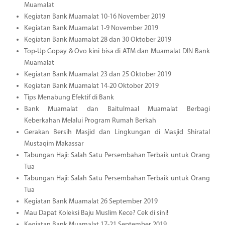
Muamalat
Kegiatan Bank Muamalat 10-16 November 2019
Kegiatan Bank Muamalat 1-9 November 2019
Kegiatan Bank Muamalat 28 dan 30 Oktober 2019
Top-Up Gopay & Ovo kini bisa di ATM dan Muamalat DIN Bank
Muamalat
Kegiatan Bank Muamalat 23 dan 25 Oktober 2019
Kegiatan Bank Muamalat 14-20 Oktober 2019
Tips Menabung Efektif di Bank
Bank Muamalat dan Baitulmaal Muamalat Berbagi
Keberkahan Melalui Program Rumah Berkah
Gerakan Bersih Masjid dan Lingkungan di Masjid Shiratal
Mustaqim Makassar
Tabungan Haji: Salah Satu Persembahan Terbaik untuk Orang
Tua
Tabungan Haji: Salah Satu Persembahan Terbaik untuk Orang
Tua
Kegiatan Bank Muamalat 26 September 2019
Mau Dapat Koleksi Baju Muslim Kece? Cek di sini!
Kegiatan Bank Muamalat 17-21 September 2019