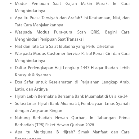
Modus Penipuan Saat Gajian Makin Marak, Ini Cara
Menghindarinya
Apa Itu Puasa Tarwiyah dan Arafah? Ini Keutamaan, Niat, dan
Tata Cara Menjalankannya
Waspada Modus Pura-pura Scan QRIS, Begini Cara
Menghindari Penipuan Saat Transaksi
Niat dan Tata Cara Salat Iduladha yang Perlu Diketahui
Waspada Modus Customer Service Palsu! Kenali Ciri dan Cara
Menghindarinya
Daftar Perlengkapan Haji Lengkap 1447 H agar Ibadah Lebih
Khusyuk & Nyaman
Doa Safar untuk Keselamatan di Perjalanan Lengkap Arab,
Latin, dan Artinya
Hijrah Lebih Bermakna Bersama Bank Muamalat di Usia ke-34
Solusi Emas Hijrah Bank Muamalat, Pembiayaan Emas Syariah
dengan Angsuran Ringan
Nabung Berhadiah Hewan Qurban, Ini Tabungan Prima
Berhadiah (TPB) Paket Hewan Qurban 2026
Apa Itu Multiguna iB Hijrah? Simak Manfaat dan Cara