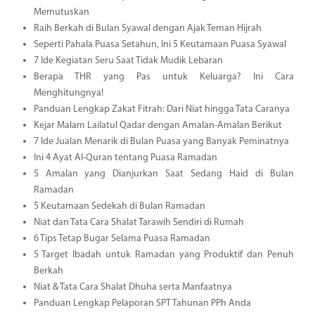
Memutuskan
Raih Berkah di Bulan Syawal dengan Ajak Teman Hijrah
Seperti Pahala Puasa Setahun, Ini 5 Keutamaan Puasa Syawal
7 Ide Kegiatan Seru Saat Tidak Mudik Lebaran
Berapa THR yang Pas untuk Keluarga? Ini Cara
Menghitungnya!
Panduan Lengkap Zakat Fitrah: Dari Niat hingga Tata Caranya
Kejar Malam Lailatul Qadar dengan Amalan-Amalan Berikut
7 Ide Jualan Menarik di Bulan Puasa yang Banyak Peminatnya
Ini 4 Ayat Al-Quran tentang Puasa Ramadan
5 Amalan yang Dianjurkan Saat Sedang Haid di Bulan
Ramadan
5 Keutamaan Sedekah di Bulan Ramadan
Niat dan Tata Cara Shalat Tarawih Sendiri di Rumah
6 Tips Tetap Bugar Selama Puasa Ramadan
5 Target Ibadah untuk Ramadan yang Produktif dan Penuh
Berkah
Niat & Tata Cara Shalat Dhuha serta Manfaatnya
Panduan Lengkap Pelaporan SPT Tahunan PPh Anda