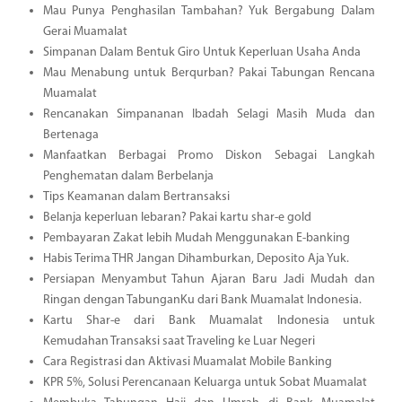
Mau Punya Penghasilan Tambahan? Yuk Bergabung Dalam
Gerai Muamalat
Simpanan Dalam Bentuk Giro Untuk Keperluan Usaha Anda
Mau Menabung untuk Berqurban? Pakai Tabungan Rencana
Muamalat
Rencanakan Simpananan Ibadah Selagi Masih Muda dan
Bertenaga
Manfaatkan Berbagai Promo Diskon Sebagai Langkah
Penghematan dalam Berbelanja
Tips Keamanan dalam Bertransaksi
Belanja keperluan lebaran? Pakai kartu shar-e gold
Pembayaran Zakat lebih Mudah Menggunakan E-banking
Habis Terima THR Jangan Dihamburkan, Deposito Aja Yuk.
Persiapan Menyambut Tahun Ajaran Baru Jadi Mudah dan
Ringan dengan TabunganKu dari Bank Muamalat Indonesia.
Kartu Shar-e dari Bank Muamalat Indonesia untuk
Kemudahan Transaksi saat Traveling ke Luar Negeri
Cara Registrasi dan Aktivasi Muamalat Mobile Banking
KPR 5%, Solusi Perencanaan Keluarga untuk Sobat Muamalat