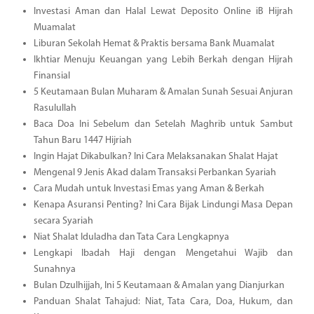
Investasi Aman dan Halal Lewat Deposito Online iB Hijrah
Muamalat
Liburan Sekolah Hemat & Praktis bersama Bank Muamalat
Ikhtiar Menuju Keuangan yang Lebih Berkah dengan Hijrah
Finansial
5 Keutamaan Bulan Muharam & Amalan Sunah Sesuai Anjuran
Rasulullah
Baca Doa Ini Sebelum dan Setelah Maghrib untuk Sambut
Tahun Baru 1447 Hijriah
Ingin Hajat Dikabulkan? Ini Cara Melaksanakan Shalat Hajat
Mengenal 9 Jenis Akad dalam Transaksi Perbankan Syariah
Cara Mudah untuk Investasi Emas yang Aman & Berkah
Kenapa Asuransi Penting? Ini Cara Bijak Lindungi Masa Depan
secara Syariah
Niat Shalat Iduladha dan Tata Cara Lengkapnya
Lengkapi Ibadah Haji dengan Mengetahui Wajib dan
Sunahnya
Bulan Dzulhijjah, Ini 5 Keutamaan & Amalan yang Dianjurkan
Panduan Shalat Tahajud: Niat, Tata Cara, Doa, Hukum, dan