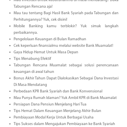
Mau investasi untuk kebutuhanmu di masa mendatang? Buka
Tabungan Rencana aja!
Mau tau tentang Bagi Hasil Bank Syariah pada Tabungan dan
Perhitungannya? Yuk, cek disini!
Mobile Banking kamu terblokir? Yuk simak langkah
perbaikannya.
Pengelolaan Keuangan di Bulan Ramadhan
Cek keperluan finansialmu melalui website Bank Muamalat!
Gaya Hidup Hemat Untuk Masa Depan
Tips Menabung Efektif
Tabungan Rencana Muamalat sebagai solusi perencanaan
keuangan di awal tahun
Bonus Akhir Tahun Dapat Dialokasikan Sebagai Dana Investasi
Di Masa Mendatang
Perbedaan KPR Bank Syariah dan Bank Konvensional
Mau Punya Rumah Idaman? Yuk Ambil KPR di Bank Muamalat
Persiapan Dana Pensiun Menjelang Hari Tua
Tips Hemat Dalam Keuangan Menjelang Akhir Bulan
Pembiayaan Modal Kerja Untuk Berbagai Usaha
Tips Sukses dalam Mengajukan Pembiayaan ke Bank Syariah