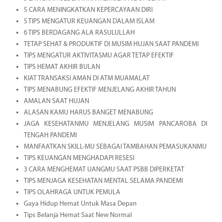
5 CARA MENINGKATKAN KEPERCAYAAN DIRI
5 TIPS MENGATUR KEUANGAN DALAM ISLAM
6 TIPS BERDAGANG ALA RASULULLAH
TETAP SEHAT & PRODUKTIF DI MUSIM HUJAN SAAT PANDEMI
TIPS MENGATUR AKTIVITASMU AGAR TETAP EFEKTIF
TIPS HEMAT AKHIR BULAN
KIAT TRANSAKSI AMAN DI ATM MUAMALAT
TIPS MENABUNG EFEKTIF MENJELANG AKHIR TAHUN
AMALAN SAAT HUJAN
ALASAN KAMU HARUS BANGET MENABUNG
JAGA KESEHATANMU MENJELANG MUSIM PANCAROBA DI
TENGAH PANDEMI
MANFAATKAN SKILL-MU SEBAGAI TAMBAHAN PEMASUKANMU
TIPS KEUANGAN MENGHADAPI RESESI
3 CARA MENGHEMAT UANGMU SAAT PSBB DIPERKETAT
TIPS MENJAGA KESEHATAN MENTAL SELAMA PANDEMI
TIPS OLAHRAGA UNTUK PEMULA
Gaya Hidup Hemat Untuk Masa Depan
Tips Belanja Hemat Saat New Normal