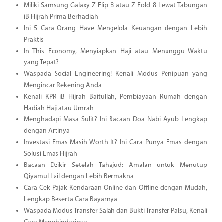
Miliki Samsung Galaxy Z Flip 8 atau Z Fold 8 Lewat Tabungan
iB Hijrah Prima Berhadiah
Ini 5 Cara Orang Have Mengelola Keuangan dengan Lebih
Praktis
In This Economy, Menyiapkan Haji atau Menunggu Waktu
yang Tepat?
Waspada Social Engineering! Kenali Modus Penipuan yang
Mengincar Rekening Anda
Kenali KPR iB Hijrah Baitullah, Pembiayaan Rumah dengan
Hadiah Haji atau Umrah
Menghadapi Masa Sulit? Ini Bacaan Doa Nabi Ayub Lengkap
dengan Artinya
Investasi Emas Masih Worth It? Ini Cara Punya Emas dengan
Solusi Emas Hijrah
Bacaan Dzikir Setelah Tahajud: Amalan untuk Menutup
Qiyamul Lail dengan Lebih Bermakna
Cara Cek Pajak Kendaraan Online dan Offline dengan Mudah,
Lengkap Beserta Cara Bayarnya
Waspada Modus Transfer Salah dan Bukti Transfer Palsu, Kenali