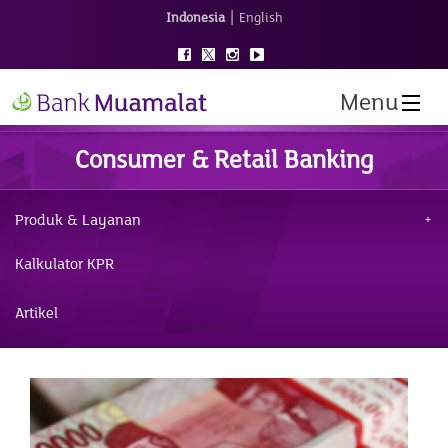
|
Indonesia
English
Menu
Consumer & Retail Banking
Produk & Layanan
Kalkulator KPR
Artikel