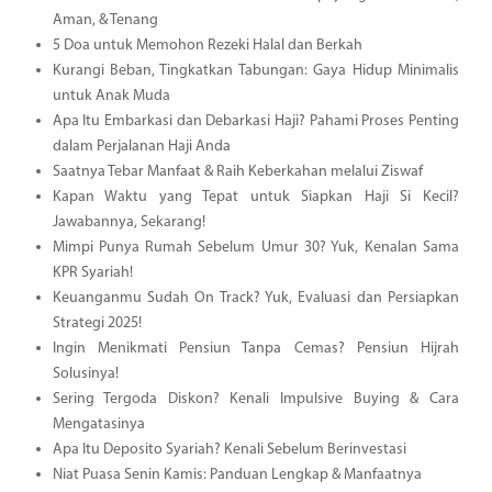
Aman, & Tenang
5 Doa untuk Memohon Rezeki Halal dan Berkah
Kurangi Beban, Tingkatkan Tabungan: Gaya Hidup Minimalis
untuk Anak Muda
Apa Itu Embarkasi dan Debarkasi Haji? Pahami Proses Penting
dalam Perjalanan Haji Anda
Saatnya Tebar Manfaat & Raih Keberkahan melalui Ziswaf
Kapan Waktu yang Tepat untuk Siapkan Haji Si Kecil?
Jawabannya, Sekarang!
Mimpi Punya Rumah Sebelum Umur 30? Yuk, Kenalan Sama
KPR Syariah!
Keuanganmu Sudah On Track? Yuk, Evaluasi dan Persiapkan
Strategi 2025!
Ingin Menikmati Pensiun Tanpa Cemas? Pensiun Hijrah
Solusinya!
Sering Tergoda Diskon? Kenali Impulsive Buying & Cara
Mengatasinya
Apa Itu Deposito Syariah? Kenali Sebelum Berinvestasi
Niat Puasa Senin Kamis: Panduan Lengkap & Manfaatnya