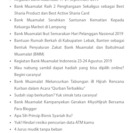
Bank Muamalat Raih 2 Penghargaan Sekaligus sebagai Best
Sharia Product dan Best Active Sharia Card
Bank Muamalat Serahkan Santunan Kematian Kepada
Keluarga Marbot di Lampung
Bank Muamalat Ikut Semarakan Hari Pelanggan Nasional 2019
Bantuan Rumah Berkah di Kabupaten Lebak, Banten sebagai
Bentuk Penyaluran Zakat Bank Muamalat dan Baitulmaal
Muamalat (BMM)
Kegiatan Bank Muamalat Indonesia 23-24 Agustus 2019
Mau nabung sambil dapat hadiah yang bisa dipilih online?
Begini caranya!
Bank Muamalat Meluncurkan Tabungan iB Hijrah Rencana
Kurban dalam Acara “Qurban Terbaikku”
Sudah siap berkurban? Yuk simak tata caranya!
Bank Muamalat Kampanyekan Gerakan #AyoHijrah Bersama
Para Blogger
Apa Sih Prinsip Bisnis Syariah Itu?
Yuk! Hindari resiko pencurian data ATM kamu
4 Jurus mudik tanpa beban