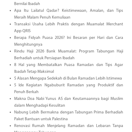
Bernilai Ibadah
Apa Itu Lailatul Qadar? Keistimewaan, Amalan, dan Tips
Meraih Malam Penuh Kemuliaan
Transaksi Usaha Lebih Praktis dengan Muamalat Merchant
App QRIS
Berapa Fidyah Puasa 2026? Ini Besaran per Hari dan Cara
Menghitungnya
Rindu Haji 2026 Bank Muamalat: Program Tabungan Haji
Berhadiah untuk Persiapan Ibadah
8 Hal yang Membatalkan Puasa Ramadan dan Tips Agar
Ibadah Tetap Maksimal
5 Alasan Mengapa Sedekah di Bulan Ramadan Lebih Istimewa
5 Ide Kegiatan Ngabuburit Ramadan yang Produktif dan
Penuh Berkah
Makna Doa Nabi Yunus AS dan Keutamaannya bagi Muslim
dalam Menghadapi Kesulitan
Nabung Lebih Bermakna dengan Tabungan Prima Berhadiah
Paket Bantuan untuk Palestina
Renovasi Rumah Menjelang Ramadan dan Lebaran Tanpa