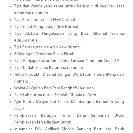
Tips dan Waktu yang tepat untuk berjemur di pagi hari saat
karantina di rumah
Tips Berolahraga saat New Normal
Tips Sehat Menghadapi New Normal
Tips Alokasi Pengeluaran yang Bisa Dihemat Selama
#DirumahAja
Tips Beradaptasi dengan New Normal
8 Golongan Penerima Zakat Fitrah
Tips Menjaga Silaturahmi Ramadan saat Pandemic Covid 19
Tips Ibadah Selama Karantina di rumah
Tetap Produktif & Sehat dengan Work From Home (Kerja dari
Rumah)
Wakaf Al-Qur’an Bagi Para Penghafal Alquran
Sedekah Kurma untuk Sekolah Dhuafa di Aceh
Ayo Bantu Masyarakat Lebak Membangun Jembatan yang
Layak
Pembiayaan Beragun Tunai: Dana Simpanan Utuh,
Pembiayaan Tersedia Saat Butuh
Muamalat DIN: Aplikasi Mobile Banking Baru dari Bank