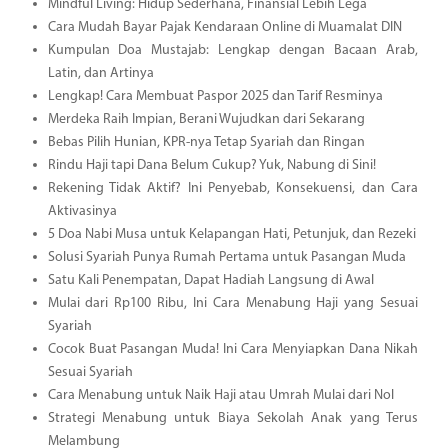
Mindful Living: Hidup Sederhana, Finansial Lebih Lega
Cara Mudah Bayar Pajak Kendaraan Online di Muamalat DIN
Kumpulan Doa Mustajab: Lengkap dengan Bacaan Arab,
Latin, dan Artinya
Lengkap! Cara Membuat Paspor 2025 dan Tarif Resminya
Merdeka Raih Impian, Berani Wujudkan dari Sekarang
Bebas Pilih Hunian, KPR-nya Tetap Syariah dan Ringan
Rindu Haji tapi Dana Belum Cukup? Yuk, Nabung di Sini!
Rekening Tidak Aktif? Ini Penyebab, Konsekuensi, dan Cara
Aktivasinya
5 Doa Nabi Musa untuk Kelapangan Hati, Petunjuk, dan Rezeki
Solusi Syariah Punya Rumah Pertama untuk Pasangan Muda
Satu Kali Penempatan, Dapat Hadiah Langsung di Awal
Mulai dari Rp100 Ribu, Ini Cara Menabung Haji yang Sesuai
Syariah
Cocok Buat Pasangan Muda! Ini Cara Menyiapkan Dana Nikah
Sesuai Syariah
Cara Menabung untuk Naik Haji atau Umrah Mulai dari Nol
Strategi Menabung untuk Biaya Sekolah Anak yang Terus
Melambung