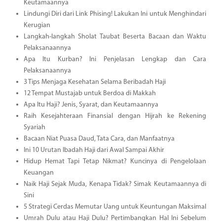
Keutamaannya
Lindungi Diri dari Link Phising! Lakukan Ini untuk Menghindari
Kerugian
Langkah-langkah Sholat Taubat Beserta Bacaan dan Waktu
Pelaksanaannya
Apa Itu Kurban? Ini Penjelasan Lengkap dan Cara
Pelaksanaannya
3 Tips Menjaga Kesehatan Selama Beribadah Haji
12 Tempat Mustajab untuk Berdoa di Makkah
Apa Itu Haji? Jenis, Syarat, dan Keutamaannya
Raih Kesejahteraan Finansial dengan Hijrah ke Rekening
Syariah
Bacaan Niat Puasa Daud, Tata Cara, dan Manfaatnya
Ini 10 Urutan Ibadah Haji dari Awal Sampai Akhir
Hidup Hemat Tapi Tetap Nikmat? Kuncinya di Pengelolaan
Keuangan
Naik Haji Sejak Muda, Kenapa Tidak? Simak Keutamaannya di
Sini
5 Strategi Cerdas Memutar Uang untuk Keuntungan Maksimal
Umrah Dulu atau Haji Dulu? Pertimbangkan Hal Ini Sebelum