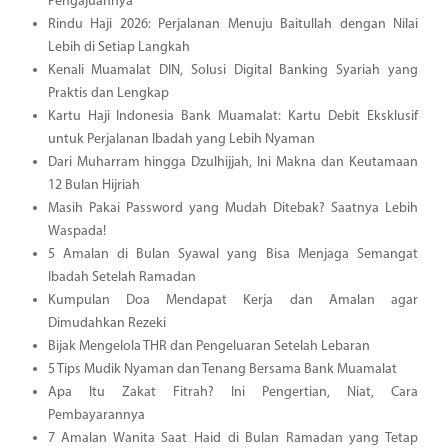
Pengajuannya
Rindu Haji 2026: Perjalanan Menuju Baitullah dengan Nilai
Lebih di Setiap Langkah
Kenali Muamalat DIN, Solusi Digital Banking Syariah yang
Praktis dan Lengkap
Kartu Haji Indonesia Bank Muamalat: Kartu Debit Eksklusif
untuk Perjalanan Ibadah yang Lebih Nyaman
Dari Muharram hingga Dzulhijjah, Ini Makna dan Keutamaan
12 Bulan Hijriah
Masih Pakai Password yang Mudah Ditebak? Saatnya Lebih
Waspada!
5 Amalan di Bulan Syawal yang Bisa Menjaga Semangat
Ibadah Setelah Ramadan
Kumpulan Doa Mendapat Kerja dan Amalan agar
Dimudahkan Rezeki
Bijak Mengelola THR dan Pengeluaran Setelah Lebaran
5 Tips Mudik Nyaman dan Tenang Bersama Bank Muamalat
Apa Itu Zakat Fitrah? Ini Pengertian, Niat, Cara
Pembayarannya
7 Amalan Wanita Saat Haid di Bulan Ramadan yang Tetap