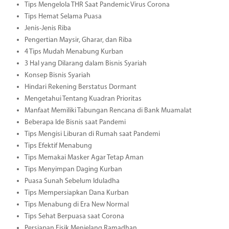
Tips Mengelola THR Saat Pandemic Virus Corona
Tips Hemat Selama Puasa
Jenis-Jenis Riba
Pengertian Maysir, Gharar, dan Riba
4 Tips Mudah Menabung Kurban
3 Hal yang Dilarang dalam Bisnis Syariah
Konsep Bisnis Syariah
Hindari Rekening Berstatus Dormant
Mengetahui Tentang Kuadran Prioritas
Manfaat Memiliki Tabungan Rencana di Bank Muamalat
Beberapa Ide Bisnis saat Pandemi
Tips Mengisi Liburan di Rumah saat Pandemi
Tips Efektif Menabung
Tips Memakai Masker Agar Tetap Aman
Tips Menyimpan Daging Kurban
Puasa Sunah Sebelum Iduladha
Tips Mempersiapkan Dana Kurban
Tips Menabung di Era New Normal
Tips Sehat Berpuasa saat Corona
Persiapan Fisik Menjelang Ramadhan