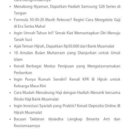
Cara Menghindarinya
Menabung Nyaman, Dapatkan Hadiah Samsung S26 Series di
Tangan
Formula 50-30-20 Masih Relevan? Begini Cara Mengelola Gaji
di Era Serba Mahal
Ingin Umrah Tahun Ini? Simak Kiat Memantapkan Diri Menuju
Tanah Suci
Ajak Teman Hijrah, Dapatkan Rp50.000 dari Bank Muamalat
10 Amalan Bulan Muharram yang Dianjurkan untuk Umat
Islam
Kenali Berbagai Modus Penipuan yang Mengatasnamakan
Perbankan
Ingin Punya Rumah Sendiri? Kenali KPR iB Hijrah untuk
Keluarga Masa Kini
Cara Mudah Menabung Haji dengan Hadiah Menarik bersama
Rindu Haji Bank Muamalat
Ingin Investasi Syariah yang Praktis? Kenali Deposito Online iB
Hijrah Muamalat
Bacaan Takbiran Iduladha Lengkap Beserta Arti dan
Keutamaannya