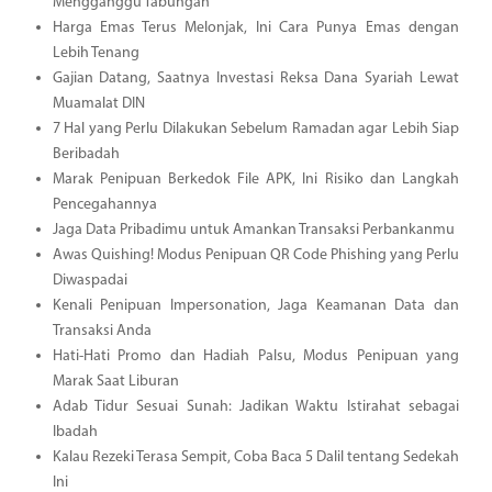
Mengganggu Tabungan
Harga Emas Terus Melonjak, Ini Cara Punya Emas dengan
Lebih Tenang
Gajian Datang, Saatnya Investasi Reksa Dana Syariah Lewat
Muamalat DIN
7 Hal yang Perlu Dilakukan Sebelum Ramadan agar Lebih Siap
Beribadah
Marak Penipuan Berkedok File APK, Ini Risiko dan Langkah
Pencegahannya
Jaga Data Pribadimu untuk Amankan Transaksi Perbankanmu
Awas Quishing! Modus Penipuan QR Code Phishing yang Perlu
Diwaspadai
Kenali Penipuan Impersonation, Jaga Keamanan Data dan
Transaksi Anda
Hati-Hati Promo dan Hadiah Palsu, Modus Penipuan yang
Marak Saat Liburan
Adab Tidur Sesuai Sunah: Jadikan Waktu Istirahat sebagai
Ibadah
Kalau Rezeki Terasa Sempit, Coba Baca 5 Dalil tentang Sedekah
Ini