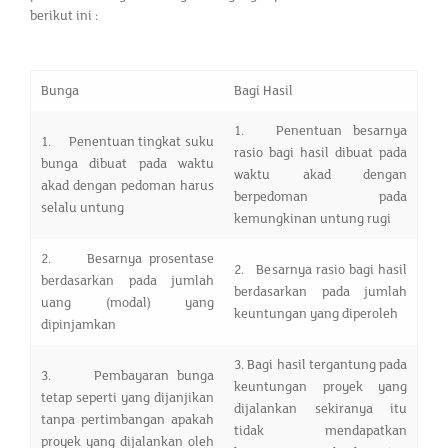
berikut ini :
Bunga
Bagi Hasil
1. Penentuan besarnya
1. Penentuan tingkat suku
rasio bagi hasil dibuat pada
bunga dibuat pada waktu
waktu akad dengan
akad dengan pedoman harus
berpedoman pada
selalu untung
kemungkinan untung rugi
2. Besarnya prosentase
2. Besarnya rasio bagi hasil
berdasarkan pada jumlah
berdasarkan pada jumlah
uang (modal) yang
keuntungan yang diperoleh
dipinjamkan
3. Bagi hasil tergantung pada
3. Pembayaran bunga
keuntungan proyek yang
tetap seperti yang dijanjikan
dijalankan sekiranya itu
tanpa pertimbangan apakah
tidak mendapatkan
proyek yang dijalankan oleh