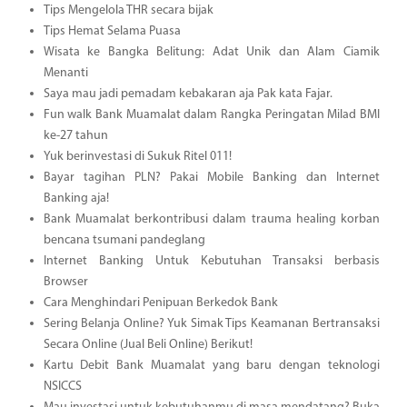
Tips Mengelola THR secara bijak
Tips Hemat Selama Puasa
Wisata ke Bangka Belitung: Adat Unik dan Alam Ciamik
Menanti
Saya mau jadi pemadam kebakaran aja Pak kata Fajar.
Fun walk Bank Muamalat dalam Rangka Peringatan Milad BMI
ke-27 tahun
Yuk berinvestasi di Sukuk Ritel 011!
Bayar tagihan PLN? Pakai Mobile Banking dan Internet
Banking aja!
Bank Muamalat berkontribusi dalam trauma healing korban
bencana tsumani pandeglang
Internet Banking Untuk Kebutuhan Transaksi berbasis
Browser
Cara Menghindari Penipuan Berkedok Bank
Sering Belanja Online? Yuk Simak Tips Keamanan Bertransaksi
Secara Online (Jual Beli Online) Berikut!
Kartu Debit Bank Muamalat yang baru dengan teknologi
NSICCS