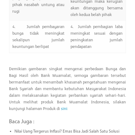
keuntungan maka kerugian
pihak nasabah untung atau
akan ditanggung bersama
rugi
oleh kedua belah pihak
4. Jumlah pembayaran
4. Jumlah pembagian laba
bunga tidak meningkat
meningkat sesuai dengan
sekalipun jumlah
peningkatan jumlah
keuntungan berlipat
pendapatan
Demikian gambaran singkat mengenai perbedaan Bunga dan
Bagi Hasil oleh Bank Muamalat, semoga gambaran tersebut
bermanfaat untuk menambah khasanah pengetahuan mengenai
Bank Syariah dan membantu kebutuhan Masyarakat Indonesia
dalam melaksanakan kegiatan perbankan syariah sehari-hari.
Untuk melihat produk Bank Muamalat Indonesia, silakan
kunjungi halaman Produk di
sini
Baca Juga :
Nilai Uang Tergerus Inflasi? Emas Bisa Jadi Salah Satu Solusi