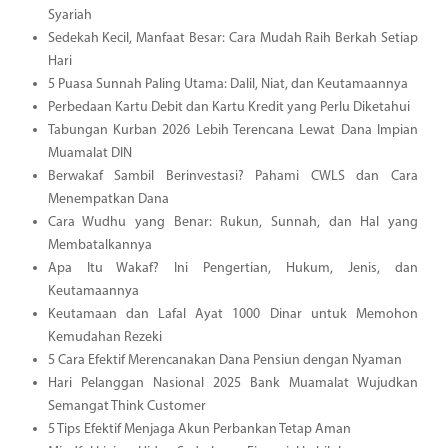
Syariah
Sedekah Kecil, Manfaat Besar: Cara Mudah Raih Berkah Setiap
Hari
5 Puasa Sunnah Paling Utama: Dalil, Niat, dan Keutamaannya
Perbedaan Kartu Debit dan Kartu Kredit yang Perlu Diketahui
Tabungan Kurban 2026 Lebih Terencana Lewat Dana Impian
Muamalat DIN
Berwakaf Sambil Berinvestasi? Pahami CWLS dan Cara
Menempatkan Dana
Cara Wudhu yang Benar: Rukun, Sunnah, dan Hal yang
Membatalkannya
Apa Itu Wakaf? Ini Pengertian, Hukum, Jenis, dan
Keutamaannya
Keutamaan dan Lafal Ayat 1000 Dinar untuk Memohon
Kemudahan Rezeki
5 Cara Efektif Merencanakan Dana Pensiun dengan Nyaman
Hari Pelanggan Nasional 2025 Bank Muamalat Wujudkan
Semangat Think Customer
5 Tips Efektif Menjaga Akun Perbankan Tetap Aman