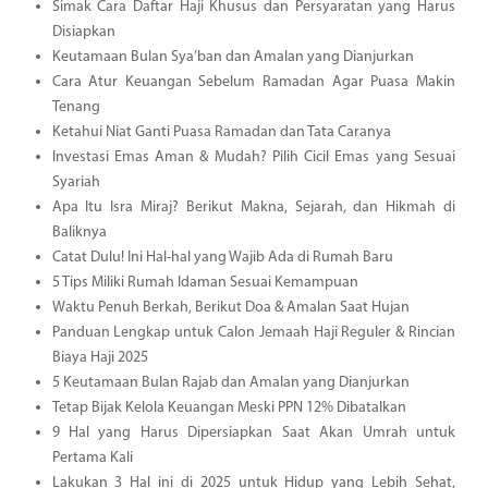
Simak Cara Daftar Haji Khusus dan Persyaratan yang Harus
Disiapkan
Keutamaan Bulan Sya’ban dan Amalan yang Dianjurkan
Cara Atur Keuangan Sebelum Ramadan Agar Puasa Makin
Tenang
Ketahui Niat Ganti Puasa Ramadan dan Tata Caranya
Investasi Emas Aman & Mudah? Pilih Cicil Emas yang Sesuai
Syariah
Apa Itu Isra Miraj? Berikut Makna, Sejarah, dan Hikmah di
Baliknya
Catat Dulu! Ini Hal-hal yang Wajib Ada di Rumah Baru
5 Tips Miliki Rumah Idaman Sesuai Kemampuan
Waktu Penuh Berkah, Berikut Doa & Amalan Saat Hujan
Panduan Lengkap untuk Calon Jemaah Haji Reguler & Rincian
Biaya Haji 2025
5 Keutamaan Bulan Rajab dan Amalan yang Dianjurkan
Tetap Bijak Kelola Keuangan Meski PPN 12% Dibatalkan
9 Hal yang Harus Dipersiapkan Saat Akan Umrah untuk
Pertama Kali
Lakukan 3 Hal ini di 2025 untuk Hidup yang Lebih Sehat,