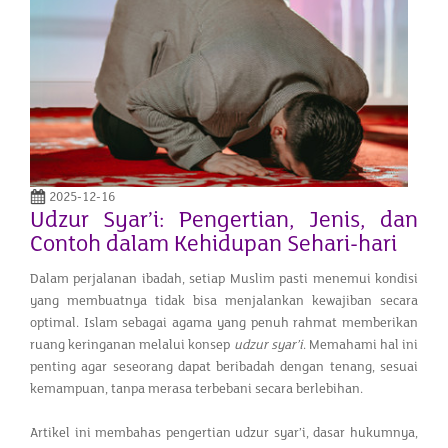
2025-12-16
Udzur Syar’i: Pengertian, Jenis, dan
Contoh dalam Kehidupan Sehari-hari
Dalam perjalanan ibadah, setiap Muslim pasti menemui kondisi
yang membuatnya tidak bisa menjalankan kewajiban secara
optimal. Islam sebagai agama yang penuh rahmat memberikan
ruang keringanan melalui konsep
udzur syar’i
. Memahami hal ini
penting agar seseorang dapat beribadah dengan tenang, sesuai
kemampuan, tanpa merasa terbebani secara berlebihan.
Artikel ini membahas pengertian udzur syar’i, dasar hukumnya,