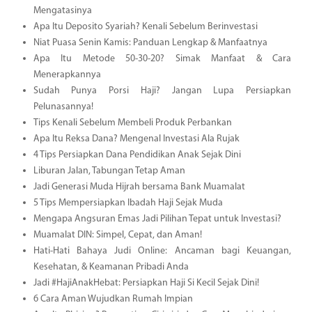
Mengatasinya
Apa Itu Deposito Syariah? Kenali Sebelum Berinvestasi
Niat Puasa Senin Kamis: Panduan Lengkap & Manfaatnya
Apa Itu Metode 50-30-20? Simak Manfaat & Cara
Menerapkannya
Sudah Punya Porsi Haji? Jangan Lupa Persiapkan
Pelunasannya!
Tips Kenali Sebelum Membeli Produk Perbankan
Apa Itu Reksa Dana? Mengenal Investasi Ala Rujak
4 Tips Persiapkan Dana Pendidikan Anak Sejak Dini
Liburan Jalan, Tabungan Tetap Aman
Jadi Generasi Muda Hijrah bersama Bank Muamalat
5 Tips Mempersiapkan Ibadah Haji Sejak Muda
Mengapa Angsuran Emas Jadi Pilihan Tepat untuk Investasi?
Muamalat DIN: Simpel, Cepat, dan Aman!
Hati-Hati Bahaya Judi Online: Ancaman bagi Keuangan,
Kesehatan, & Keamanan Pribadi Anda
Jadi #HajiAnakHebat: Persiapkan Haji Si Kecil Sejak Dini!
6 Cara Aman Wujudkan Rumah Impian