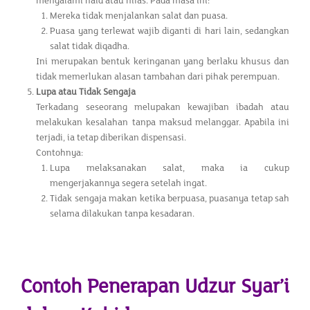
mengalami haid atau nifas. Pada masa ini:
Mereka tidak menjalankan salat dan puasa.
Puasa yang terlewat wajib diganti di hari lain, sedangkan
salat tidak diqadha.
Ini merupakan bentuk keringanan yang berlaku khusus dan
tidak memerlukan alasan tambahan dari pihak perempuan.
Lupa atau Tidak Sengaja
Terkadang seseorang melupakan kewajiban ibadah atau
melakukan kesalahan tanpa maksud melanggar. Apabila ini
terjadi, ia tetap diberikan dispensasi.
Contohnya:
Lupa melaksanakan salat, maka ia cukup
mengerjakannya segera setelah ingat.
Tidak sengaja makan ketika berpuasa, puasanya tetap sah
selama dilakukan tanpa kesadaran.
Contoh Penerapan Udzur Syar’i