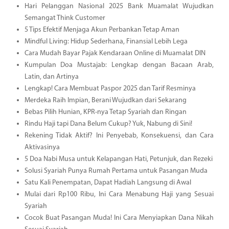
Hari Pelanggan Nasional 2025 Bank Muamalat Wujudkan
Semangat Think Customer
5 Tips Efektif Menjaga Akun Perbankan Tetap Aman
Mindful Living: Hidup Sederhana, Finansial Lebih Lega
Cara Mudah Bayar Pajak Kendaraan Online di Muamalat DIN
Kumpulan Doa Mustajab: Lengkap dengan Bacaan Arab,
Latin, dan Artinya
Lengkap! Cara Membuat Paspor 2025 dan Tarif Resminya
Merdeka Raih Impian, Berani Wujudkan dari Sekarang
Bebas Pilih Hunian, KPR-nya Tetap Syariah dan Ringan
Rindu Haji tapi Dana Belum Cukup? Yuk, Nabung di Sini!
Rekening Tidak Aktif? Ini Penyebab, Konsekuensi, dan Cara
Aktivasinya
5 Doa Nabi Musa untuk Kelapangan Hati, Petunjuk, dan Rezeki
Solusi Syariah Punya Rumah Pertama untuk Pasangan Muda
Satu Kali Penempatan, Dapat Hadiah Langsung di Awal
Mulai dari Rp100 Ribu, Ini Cara Menabung Haji yang Sesuai
Syariah
Cocok Buat Pasangan Muda! Ini Cara Menyiapkan Dana Nikah