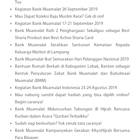
Tua
Kegiatan Bank Muamalat 26 September 2019
Mau Dapat Koleksi Baju Muslim Kece? Cek di sini!
Kegiatan Bank Muamalat 17-21 September 2019
Bank Muamalat Raih 2 Penghargaan Sekaligus sebagai Best
Sharia Product dan Best Active Sharia Card
Bank Muamalat Serahkan Santunan Kematian Kepada
Keluarga Marbot di Lampung
Bank Muamalat Ikut Semarakan Hari Pelanggan Nasional 2019
Bantuan Rumah Berkah di Kabupaten Lebak, Banten sebagai
Bentuk Penyaluran Zakat Bank Muamalat dan Baitulmaal
Muamalat (BMM)
Kegiatan Bank Muamalat Indonesia 23-24 Agustus 2019
Mau nabung sambil dapat hadiah yang bisa dipilih online?
Begini caranya!
Bank Muamalat Meluncurkan Tabungan iB Hijrah Rencana
Kurban dalam Acara “Qurban Terbaikku”
Sudah siap berkurban? Yuk simak tata caranya!
Bank Muamalat Kampanyekan Gerakan #AyoHijrah Bersama
Para Blogger