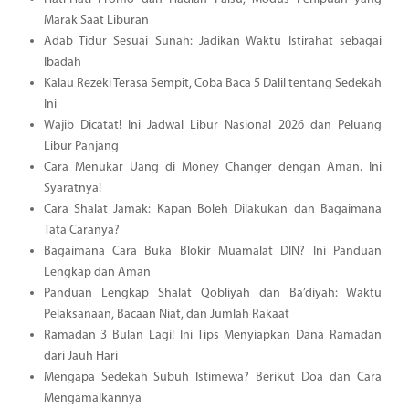
Marak Saat Liburan
Adab Tidur Sesuai Sunah: Jadikan Waktu Istirahat sebagai
Ibadah
Kalau Rezeki Terasa Sempit, Coba Baca 5 Dalil tentang Sedekah
Ini
Wajib Dicatat! Ini Jadwal Libur Nasional 2026 dan Peluang
Libur Panjang
Cara Menukar Uang di Money Changer dengan Aman. Ini
Syaratnya!
Cara Shalat Jamak: Kapan Boleh Dilakukan dan Bagaimana
Tata Caranya?
Bagaimana Cara Buka Blokir Muamalat DIN? Ini Panduan
Lengkap dan Aman
Panduan Lengkap Shalat Qobliyah dan Ba’diyah: Waktu
Pelaksanaan, Bacaan Niat, dan Jumlah Rakaat
Ramadan 3 Bulan Lagi! Ini Tips Menyiapkan Dana Ramadan
dari Jauh Hari
Mengapa Sedekah Subuh Istimewa? Berikut Doa dan Cara
Mengamalkannya