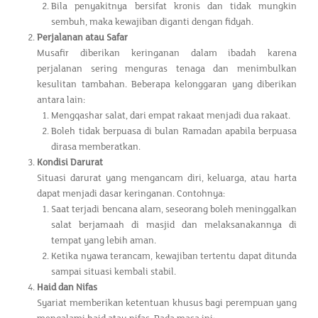
Bila penyakitnya bersifat kronis dan tidak mungkin
sembuh, maka kewajiban diganti dengan fidyah.
Perjalanan atau Safar
Musafir diberikan keringanan dalam ibadah karena
perjalanan sering menguras tenaga dan menimbulkan
kesulitan tambahan. Beberapa kelonggaran yang diberikan
antara lain:
Mengqashar salat, dari empat rakaat menjadi dua rakaat.
Boleh tidak berpuasa di bulan Ramadan apabila berpuasa
dirasa memberatkan.
Kondisi Darurat
Situasi darurat yang mengancam diri, keluarga, atau harta
dapat menjadi dasar keringanan. Contohnya:
Saat terjadi bencana alam, seseorang boleh meninggalkan
salat berjamaah di masjid dan melaksanakannya di
tempat yang lebih aman.
Ketika nyawa terancam, kewajiban tertentu dapat ditunda
sampai situasi kembali stabil.
Haid dan Nifas
Syariat memberikan ketentuan khusus bagi perempuan yang