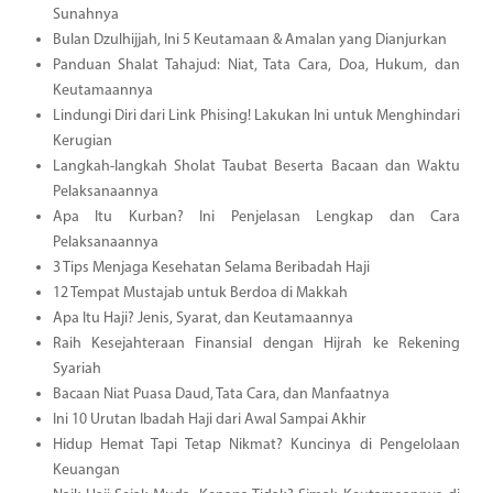
Sunahnya
Bulan Dzulhijjah, Ini 5 Keutamaan & Amalan yang Dianjurkan
Panduan Shalat Tahajud: Niat, Tata Cara, Doa, Hukum, dan
Keutamaannya
Lindungi Diri dari Link Phising! Lakukan Ini untuk Menghindari
Kerugian
Langkah-langkah Sholat Taubat Beserta Bacaan dan Waktu
Pelaksanaannya
Apa Itu Kurban? Ini Penjelasan Lengkap dan Cara
Pelaksanaannya
3 Tips Menjaga Kesehatan Selama Beribadah Haji
12 Tempat Mustajab untuk Berdoa di Makkah
Apa Itu Haji? Jenis, Syarat, dan Keutamaannya
Raih Kesejahteraan Finansial dengan Hijrah ke Rekening
Syariah
Bacaan Niat Puasa Daud, Tata Cara, dan Manfaatnya
Ini 10 Urutan Ibadah Haji dari Awal Sampai Akhir
Hidup Hemat Tapi Tetap Nikmat? Kuncinya di Pengelolaan
Keuangan