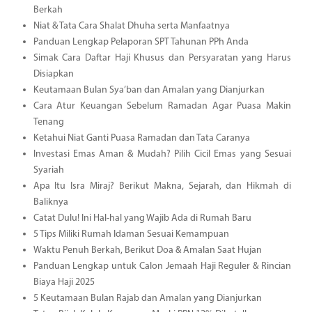
Berkah
Niat & Tata Cara Shalat Dhuha serta Manfaatnya
Panduan Lengkap Pelaporan SPT Tahunan PPh Anda
Simak Cara Daftar Haji Khusus dan Persyaratan yang Harus
Disiapkan
Keutamaan Bulan Sya’ban dan Amalan yang Dianjurkan
Cara Atur Keuangan Sebelum Ramadan Agar Puasa Makin
Tenang
Ketahui Niat Ganti Puasa Ramadan dan Tata Caranya
Investasi Emas Aman & Mudah? Pilih Cicil Emas yang Sesuai
Syariah
Apa Itu Isra Miraj? Berikut Makna, Sejarah, dan Hikmah di
Baliknya
Catat Dulu! Ini Hal-hal yang Wajib Ada di Rumah Baru
5 Tips Miliki Rumah Idaman Sesuai Kemampuan
Waktu Penuh Berkah, Berikut Doa & Amalan Saat Hujan
Panduan Lengkap untuk Calon Jemaah Haji Reguler & Rincian
Biaya Haji 2025
5 Keutamaan Bulan Rajab dan Amalan yang Dianjurkan