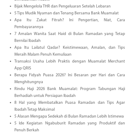
Bijak Mengelola THR dan Pengeluaran Setelah Lebaran
5 Tips Mudik Nyaman dan Tenang Bersama Bank Muamalat
Apa Itu Zakat Fitrah? Ini Pengertian, Niat, Cara
Pembayarannya
7 Amalan Wanita Saat Haid di Bulan Ramadan yang Tetap
Bernilai Ibadah
Apa Itu Lailatul Qadar? Keistimewaan, Amalan, dan Tips
Meraih Malam Penuh Kemuliaan
Transaksi Usaha Lebih Praktis dengan Muamalat Merchant
App QRIS
Berapa Fidyah Puasa 2026? Ini Besaran per Hari dan Cara
Menghitungnya
Rindu Haji 2026 Bank Muamalat: Program Tabungan Haji
Berhadiah untuk Persiapan Ibadah
8 Hal yang Membatalkan Puasa Ramadan dan Tips Agar
Ibadah Tetap Maksimal
5 Alasan Mengapa Sedekah di Bulan Ramadan Lebih Istimewa
5 Ide Kegiatan Ngabuburit Ramadan yang Produktif dan
Penuh Berkah