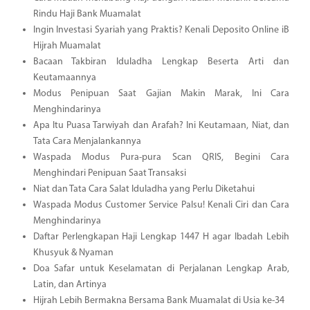
Rindu Haji Bank Muamalat
Ingin Investasi Syariah yang Praktis? Kenali Deposito Online iB
Hijrah Muamalat
Bacaan Takbiran Iduladha Lengkap Beserta Arti dan
Keutamaannya
Modus Penipuan Saat Gajian Makin Marak, Ini Cara
Menghindarinya
Apa Itu Puasa Tarwiyah dan Arafah? Ini Keutamaan, Niat, dan
Tata Cara Menjalankannya
Waspada Modus Pura-pura Scan QRIS, Begini Cara
Menghindari Penipuan Saat Transaksi
Niat dan Tata Cara Salat Iduladha yang Perlu Diketahui
Waspada Modus Customer Service Palsu! Kenali Ciri dan Cara
Menghindarinya
Daftar Perlengkapan Haji Lengkap 1447 H agar Ibadah Lebih
Khusyuk & Nyaman
Doa Safar untuk Keselamatan di Perjalanan Lengkap Arab,
Latin, dan Artinya
Hijrah Lebih Bermakna Bersama Bank Muamalat di Usia ke-34