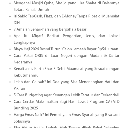
Mengenal Masjid Quba, Masjid yang Jika Shalat di Dalamnya
Setara Pahala Umrah
Isi Saldo TapCash, Flazz, dan E-Money Tanpa Ribet di Muamalat
DIN
7 Amalan Sehari-hari yang Berpahala Besar
Apa Itu Miqat? Berikut Pengertian, Jenis, dan Lokasi
Lengkapnya
Biaya Haji 2026 Resmi Turun! Calon Jemaah Bayar Rp54 Jutaan
Cara Pakai QRIS di Luar Negeri dengan Mudah & Daftar
Negaranya
Kenali Jenis Kartu Shar-E Debit Muamalat yang Sesuai dengan
Kebutuhanmu
Lelah dan Gelisah? Ini Doa yang Bisa Menenangkan Hati dan
Pikiran
5 Cara Budgeting agar Keuangan Lebih Teratur dan Terkendali
Cara Cerdas Maksimalkan Bagi Hasil Lewat Program CASATD
Bundling 2025
Harga Emas Naik? Ini Pembiayaan Emas Syariah yang Bisa Jadi
Solusinya