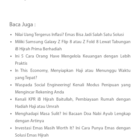
Baca Juga :
Nilai Uang Tergerus Inflasi? Emas Bisa Jadi Salah Satu Solusi
Miliki Samsung Galaxy Z Flip 8 atau Z Fold 8 Lewat Tabungan
iB Hijrah Prima Berhadiah
Ini 5 Cara Orang Have Mengelola Keuangan dengan Lebih
Praktis
In This Economy, Menyiapkan Haji atau Menunggu Waktu
yang Tepat?
Waspada Social Engineering! Kenali Modus Penipuan yang
Mengincar Rekening Anda
Kenali KPR iB Hijrah Baitullah, Pembiayaan Rumah dengan
Hadiah Haji atau Umrah
Menghadapi Masa Sulit? Ini Bacaan Doa Nabi Ayub Lengkap
dengan Artinya
Investasi Emas Masih Worth It? Ini Cara Punya Emas dengan
Solusi Emas Hijrah