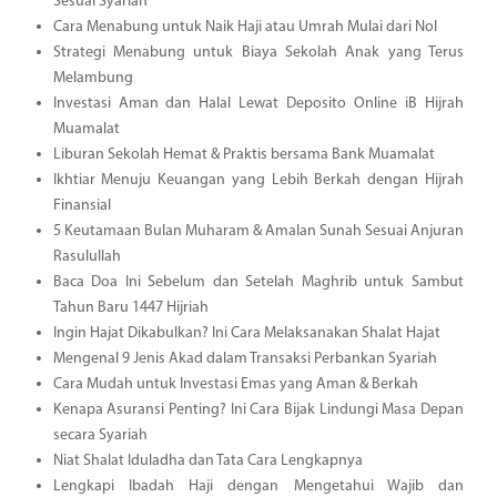
Sesuai Syariah
Cara Menabung untuk Naik Haji atau Umrah Mulai dari Nol
Strategi Menabung untuk Biaya Sekolah Anak yang Terus
Melambung
Investasi Aman dan Halal Lewat Deposito Online iB Hijrah
Muamalat
Liburan Sekolah Hemat & Praktis bersama Bank Muamalat
Ikhtiar Menuju Keuangan yang Lebih Berkah dengan Hijrah
Finansial
5 Keutamaan Bulan Muharam & Amalan Sunah Sesuai Anjuran
Rasulullah
Baca Doa Ini Sebelum dan Setelah Maghrib untuk Sambut
Tahun Baru 1447 Hijriah
Ingin Hajat Dikabulkan? Ini Cara Melaksanakan Shalat Hajat
Mengenal 9 Jenis Akad dalam Transaksi Perbankan Syariah
Cara Mudah untuk Investasi Emas yang Aman & Berkah
Kenapa Asuransi Penting? Ini Cara Bijak Lindungi Masa Depan
secara Syariah
Niat Shalat Iduladha dan Tata Cara Lengkapnya
Lengkapi Ibadah Haji dengan Mengetahui Wajib dan