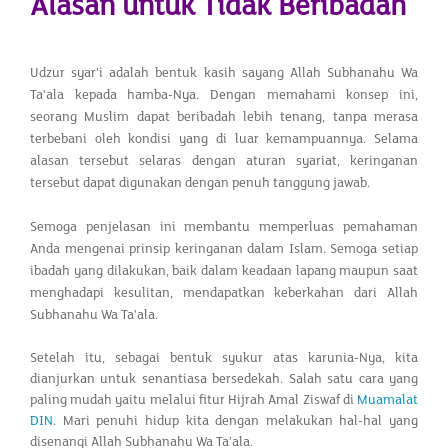
Alasan untuk Tidak Beribadah
Udzur syar’i adalah bentuk kasih sayang Allah Subhanahu Wa
Ta'ala kepada hamba-Nya. Dengan memahami konsep ini,
seorang Muslim dapat beribadah lebih tenang, tanpa merasa
terbebani oleh kondisi yang di luar kemampuannya. Selama
alasan tersebut selaras dengan aturan syariat, keringanan
tersebut dapat digunakan dengan penuh tanggung jawab.
Semoga penjelasan ini membantu memperluas pemahaman
Anda mengenai prinsip keringanan dalam Islam. Semoga setiap
ibadah yang dilakukan, baik dalam keadaan lapang maupun saat
menghadapi kesulitan, mendapatkan keberkahan dari Allah
Subhanahu Wa Ta'ala.
Setelah itu, sebagai bentuk syukur atas karunia-Nya, kita
dianjurkan untuk senantiasa bersedekah. Salah satu cara yang
paling mudah yaitu melalui fitur Hijrah Amal Ziswaf di
Muamalat
DIN
. Mari penuhi hidup kita dengan melakukan hal-hal yang
disenangi Allah Subhanahu Wa Ta’ala.