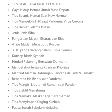
TIPS OLAHRAGA UNTUK PEMULA
Gaya Hidup Hemat Untuk Masa Depan
Tips Belanja Hemat Saat New Normal
Tips Mengelola THR Saat Pandemic Virus Corona
Tips Hemat Selama Puasa
Jenis-Jenis Riba
Pengertian Maysir, Gharar, dan Riba
4 Tips Mudah Menabung Kurban
3 Hal yang Dilarang dalam Bisnis Syariah
Konsep Bisnis Syariah
Hindari Rekening Berstatus Dormant
Mengetahui Tentang Kuadran Prioritas
Manfaat Memiliki Tabungan Rencana di Bank Muamalat
Beberapa Ide Bisnis saat Pandemi
Tips Mengisi Liburan di Rumah saat Pandemi
Tips Efektif Menabung
Tips Memakai Masker Agar Tetap Aman
Tips Menyimpan Daging Kurban
Puasa Sunah Sebelum Iduladha