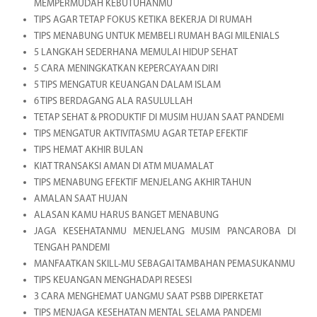
MEMPERMUDAH KEBUTUHANMU
TIPS AGAR TETAP FOKUS KETIKA BEKERJA DI RUMAH
TIPS MENABUNG UNTUK MEMBELI RUMAH BAGI MILENIALS
5 LANGKAH SEDERHANA MEMULAI HIDUP SEHAT
5 CARA MENINGKATKAN KEPERCAYAAN DIRI
5 TIPS MENGATUR KEUANGAN DALAM ISLAM
6 TIPS BERDAGANG ALA RASULULLAH
TETAP SEHAT & PRODUKTIF DI MUSIM HUJAN SAAT PANDEMI
TIPS MENGATUR AKTIVITASMU AGAR TETAP EFEKTIF
TIPS HEMAT AKHIR BULAN
KIAT TRANSAKSI AMAN DI ATM MUAMALAT
TIPS MENABUNG EFEKTIF MENJELANG AKHIR TAHUN
AMALAN SAAT HUJAN
ALASAN KAMU HARUS BANGET MENABUNG
JAGA KESEHATANMU MENJELANG MUSIM PANCAROBA DI
TENGAH PANDEMI
MANFAATKAN SKILL-MU SEBAGAI TAMBAHAN PEMASUKANMU
TIPS KEUANGAN MENGHADAPI RESESI
3 CARA MENGHEMAT UANGMU SAAT PSBB DIPERKETAT
TIPS MENJAGA KESEHATAN MENTAL SELAMA PANDEMI