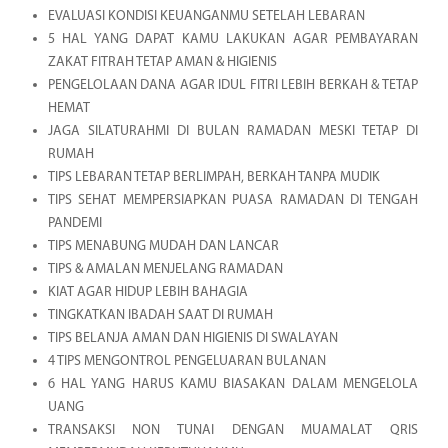
EVALUASI KONDISI KEUANGANMU SETELAH LEBARAN
5 HAL YANG DAPAT KAMU LAKUKAN AGAR PEMBAYARAN
ZAKAT FITRAH TETAP AMAN & HIGIENIS
PENGELOLAAN DANA AGAR IDUL FITRI LEBIH BERKAH & TETAP
HEMAT
JAGA SILATURAHMI DI BULAN RAMADAN MESKI TETAP DI
RUMAH
TIPS LEBARAN TETAP BERLIMPAH, BERKAH TANPA MUDIK
TIPS SEHAT MEMPERSIAPKAN PUASA RAMADAN DI TENGAH
PANDEMI
TIPS MENABUNG MUDAH DAN LANCAR
TIPS & AMALAN MENJELANG RAMADAN
KIAT AGAR HIDUP LEBIH BAHAGIA
TINGKATKAN IBADAH SAAT DI RUMAH
TIPS BELANJA AMAN DAN HIGIENIS DI SWALAYAN
4 TIPS MENGONTROL PENGELUARAN BULANAN
6 HAL YANG HARUS KAMU BIASAKAN DALAM MENGELOLA
UANG
TRANSAKSI NON TUNAI DENGAN MUAMALAT QRIS