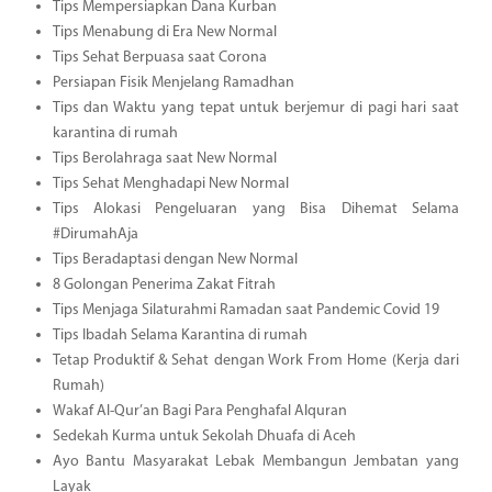
Tips Mempersiapkan Dana Kurban
Tips Menabung di Era New Normal
Tips Sehat Berpuasa saat Corona
Persiapan Fisik Menjelang Ramadhan
Tips dan Waktu yang tepat untuk berjemur di pagi hari saat
karantina di rumah
Tips Berolahraga saat New Normal
Tips Sehat Menghadapi New Normal
Tips Alokasi Pengeluaran yang Bisa Dihemat Selama
#DirumahAja
Tips Beradaptasi dengan New Normal
8 Golongan Penerima Zakat Fitrah
Tips Menjaga Silaturahmi Ramadan saat Pandemic Covid 19
Tips Ibadah Selama Karantina di rumah
Tetap Produktif & Sehat dengan Work From Home (Kerja dari
Rumah)
Wakaf Al-Qur’an Bagi Para Penghafal Alquran
Sedekah Kurma untuk Sekolah Dhuafa di Aceh
Ayo Bantu Masyarakat Lebak Membangun Jembatan yang
Layak