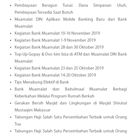
Pembiayaan Beragun Tunai: Dana Simpanan Utuh,
Pembiayaan Tersedia Saat Butuh
Muamalat DIN: Aplikasi Mobile Banking Baru dari Bank
Muamalat
Kegiatan Bank Muamalat 10-16 November 2019
Kegiatan Bank Muamalat 1-9 November 2019
Kegiatan Bank Muamalat 28 dan 30 Oktober 2019
Top-Up Gopay & Ovo kini bisa di ATM dan Muamalat DIN Bank
Muamalat
Kegiatan Bank Muamalat 23 dan 25 Oktober 2019
Kegiatan Bank Muamalat 14-20 Oktober 2019
Tips Menabung Efektif di Bank
Bank Muamalat dan Baitulmaal Muamalat Berbagi
Keberkahan Melalui Program Rumah Berkah
Gerakan Bersih Masjid dan Lingkungan di Masjid Shiratal
Mustaqim Makassar
Tabungan Haji: Salah Satu Persembahan Terbaik untuk Orang
Tua
Tabungan Haji: Salah Satu Persembahan Terbaik untuk Orang